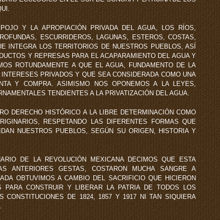
UI.
POJO Y LA APROPIACIÓN PRIVADA DEL AGUA, LOS RÍOS,
ROFUNDAS, ESCURRIDEROS, LAGUNAS, ESTEROS, COSTAS,
UE INTEGRA LOS TERRITORIOS DE NUESTROS PUEBLOS, ASÍ
DUCTOS Y REPRESAS PARA EL ACAPARAMIENTO DEL AGUA Y
MOS ROTUNDAMENTE A QUE EL AGUA, FUNDAMENTO DE LA
R INTERESES PRIVADOS Y QUE SEA CONSIDERADA COMO UNA
NTA Y COMPRA. ASIMISMO NOS OPONEMOS A LA LEYES,
NAMENTALES TENDIENTES A LA PRIVATIZACIÓN DEL AGUA.
RO DERECHO HISTÓRICO A LA LIBRE DETERMINACIÓN COMO
ORIGINARIOS, RESPETANDO LAS DIFERENTES FORMAS QUE
CIDAN NUESTROS PUEBLOS, SEGÚN SU ORIGEN, HISTORIA Y
NARIO DE LA REVOLUCIÓN MEXICANA DECIMOS QUE ESTA
LAS ANTERIORES GESTAS, COSTARON MUCHA SANGRE A
DA OBTUVIMOS A CAMBIO DEL SACRIFICIO QUE HICIERON
 PARA CONSTRUIR Y LIBERAR LA PATRIA DE TODOS LOS
 CONSTITUCIONES DE 1824, 1857 Y 1917 NI TAN SIQUIERA
.