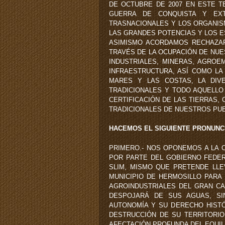
DE OCTUBRE DE 2007 EN ESTE T
GUERRA DE CONQUISTA Y EXT
TRASNACIONALES Y LOS ORGANIS
LAS GRANDES POTENCIAS Y LOS E
ASIMISMO ACORDAMOS RECHAZAR
TRAVÉS DE LA OCUPACIÓN DE NUE
INDUSTRIALES, MINERAS, AGROE
INFRAESTRUCTURA, ASÍ COMO LA 
MARES Y LAS COSTAS, LA DIVE
TRADICIONALES Y TODO AQUELLO
CERTIFICACIÓN DE LAS TIERRAS, 
TRADICIONALES DE NUESTROS PUE
HACEMOS EL SIGUIENTE PRONUNC
PRIMERO.- NOS OPONEMOS A LA 
POR PARTE DEL GOBIERNO FEDER
SLIM, MISMO QUE PRETENDE LLE
MUNICIPIO DE HERMOSILLO PARA 
AGROINDUSTRIALES DEL GRAN CA
DESPOJARÁ DE SUS AGUAS, SIN
AUTONOMÍA Y SU DERECHO HISTÓ
DESTRUCCIÓN DE SU TERRITORIO 
AFECTACIÓN PROFUNDA DEL EQUILI