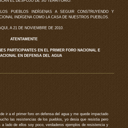
CAN EL DESPOJO DE SU TERRITORIO.
LOS PUEBLOS INDÍGENAS A SEGUIR CONSTRUYENDO Y
IONAL INDÍGENA COMO LA CASA DE NUESTROS PUEBLOS.
QUI, A 21 DE NOVIEMBRE DE 2010.
ATENTAMENTE
NES PARTICIPANTES EN EL PRIMER FORO NACIONAL E
ACIONAL EN DEFENSA DEL AGUA
de ir a el primer foro en defensa del agua y me quede impactado
mucho las resistencias de los pueblos, yo desia que resistia pero
 a lado de ellos soy poco, verdaderos ejemplos de resistencia y