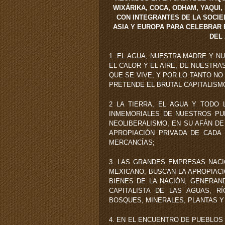
WIXÁRIKA, COCA, ODHAM, YAQUI,
CON INTEGRANTES DE LA SOCIED
ASIA Y EUROPA PARA CELEBRAR 
DEL
1. EL AGUA, NUESTRA MADRE Y N
EL CALOR Y EL AIRE, DE NUESTRA
QUE SE VIVE; Y POR LO TANTO N
PRETENDE EL BRUTAL CAPITALISMO
2 LA TIERRA, EL AGUA Y TODO
INMEMORIALES DE NUESTROS PUE
NEOLIBERALISMO, EN SU AFÁN DE
APROPIACIÓN PRIVADA DE CADA
MERCANCÍAS;
3. LAS GRANDES EMPRESAS NAC
MEXICANO, BUSCAN LA APROPIAC
BIENES DE LA NACIÓN, GENERAND
CAPITALISTA DE LAS AGUAS, RÍ
BOSQUES, MINERALES, PLANTAS Y
4. EN EL ENCUENTRO DE PUEBLOS I