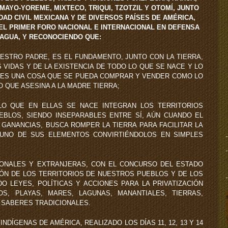
 MAYO-YOREME, MIXTECO, TRIQUI, TZOTZIL Y OTOMÍ, JUNTO
AD CIVIL MEXICANA Y DE DIVERSOS PAÍSES DE AMÉRICA,
EL PRIMER FORO NACIONAL E INTERNACIONAL EN DEFENSA
 AGUA, Y RECONOCIENDO QUE:
UESTRO PADRE, ES EL FUNDAMENTO, JUNTO CON LA TIERRA,
S VIDAS Y DE LA EXISTENCIA DE TODO LO QUE SE NACE Y LO
O ES UNA COSA QUE SE PUEDA COMPRAR Y VENDER COMO LO
 QUE ASESINA A LA MADRE TIERRA;
 LO QUE EN ELLAS SE NACE INTEGRAN LOS TERRITORIOS
BLOS, SIENDO INSEPARABLES ENTRE SÍ, AÚN CUANDO EL
 GANANCIAS, BUSCA ROMPER LA TIERRA PARA FACILITAR LA
 UNO DE SUS ELEMENTOS CONVIRTIÉNDOLOS EN SIMPLES
IONALES Y EXTRANJERAS, CON EL CONCURSO DEL ESTADO
IÓN DE LOS TERRITORIOS DE NUESTROS PUEBLOS Y DE LOS
O LEYES, POLÍTICAS Y ACCIONES PARA LA PRIVATIZACIÓN
OS, PLAYAS, MARES, LAGUNAS, MANANTIALES, TIERRAS,
 SABERES TRADICIONALES.
NDÍGENAS DE AMÉRICA, REALIZADO LOS DÍAS 11, 12, 13 Y 14