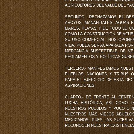
AGRICULTORES DEL VALLE DEL YAQ
SEGUNDO.- RECHAZAMOS EL DES
AROYOS, MANANTIALES, AGUAS P
MARES, PLAYAS Y DE TODO LO Q
COMO LA CONSTRUCCIÓN DE ACUE
SU USO COMERCIAL. NOS OPONE
VIDA, PUEDA SER ACAPARADA PO
MERCANCIA SUSCEPTIBLE DE VE
REGLAMENTOS Y POLÍTICAS GUBER
TERCERO.- MANIFESTAMOS NUEST
PUEBLOS, NACIONES Y TRIBUS 
PARA EL EJERCICIO DE ESTA DE
ASPIRACIONES.
CUARTO.- DE FRENTE AL CENTE
LUCHA HISTÓRICA, ASÍ COMO 
NUESTROS PUEBLOS Y POCO O NA
NUESTROS MÁS VIEJOS ABUELOS
MEXICANOS, PUES LAS SUCESIVAS
RECONOCEN NUESTRA EXISTENCIA