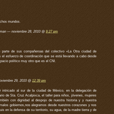
uchos mundos.
uzman — noviembre 28, 2010 @
9:27 pm
e parte de sus compañeroas del colectivo «La Otra ciudad de
el esfuerzo de coordinación que se está llevando a cabo desde
acio político muy otro que es el CNI.
noviembre 29, 2010 @
12:39 pm
 intricado al sur de la ciudad de México, en la delegación de
rio de Sta. Cruz Acalpixca, el taller para niños, jóvenes, mujeres
mbién con dignidad al despojo de nuestra historia y y nuestra
os malos gobiernos,nos alegramos desde nuestros corazones y nos
 en la defensa de su territorio, su agua, de la madre tierra y de