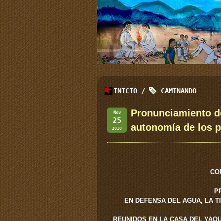
INICIO
/
CAMINANDO
Pronunciamiento de
Nov
25
autonomía de los p
2010
CO
P
EN DEFENSA DEL AGUA, LA T
REUNIDOS EN LA CASA DEL YAQU