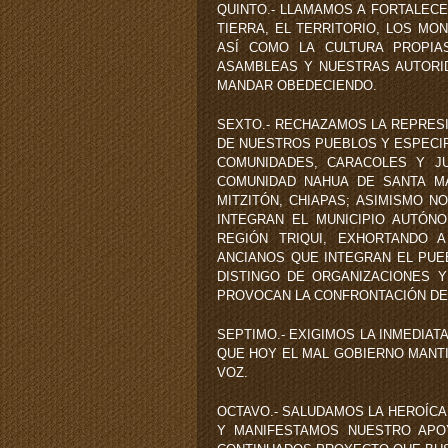
QUINTO.- LLAMAMOS A FORTALEC
TIERRA, EL TERRITORIO, LOS MO
ASÍ COMO LA CULTURA PROPIA
ASAMBLEAS Y NUESTRAS AUTORID
MANDAR OBEDECIENDO.
SEXTO.- RECHAZAMOS LA REPRES
DE NUESTROS PUEBLOS Y ESPECIF
COMUNIDADES, CARACOLES Y JU
COMUNIDAD NAHUA DE SANTA MA
MITZITÓN, CHIAPAS; ASIMISMO 
INTEGRAN EL MUNICIPIO AUTÓNO
REGIÓN TRIQUI, EXHORTANDO A
ANCIANOS QUE INTEGRAN EL PUE
DISTINGO DE ORGANIZACIONES Y
PROVOCAN LA CONFRONTACIÓN DEL
SEPTIMO.- EXIGIMOS LA INMEDIA
QUE HOY EL MAL GOBIERNO MANTI
VOZ.
OCTAVO.- SALUDAMOS LA HEROÍCA
Y MANIFESTAMOS NUESTRO APOY