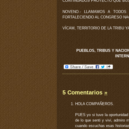
CONTINUADOS PROYECTO QUE BUS
NOVENO.- LLAMAMOS A TODOS 
FORTALECIENDO AL CONGRESO NAC
VÍCAM, TERRITORIO DE LA TRIBU YA
PUEBLOS, TRIBUS Y NACIO
INTERN
5 Comentarios
»
HOLA COMPAÑEROS.
PUES yo si tuve la oportunidad 
de lo que senti y vivi, admiro 
cuando escuchas esas historias