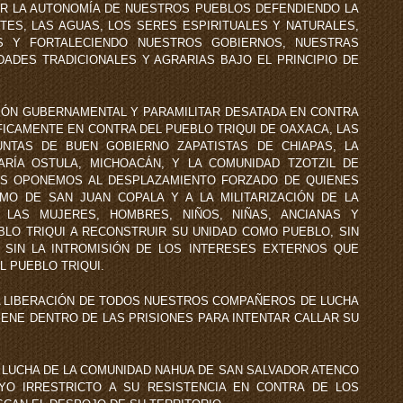
ER LA AUTONOMÍA DE NUESTROS PUEBLOS DEFENDIENDO LA
NTES, LAS AGUAS, LOS SERES ESPIRITUALES Y NATURALES,
S Y FORTALECIENDO NUESTROS GOBIERNOS, NUESTRAS
ADES TRADICIONALES Y AGRARIAS BAJO EL PRINCIPIO DE
IÓN GUBERNAMENTAL Y PARAMILITAR DESATADA EN CONTRA
ICAMENTE EN CONTRA DEL PUEBLO TRIQUI DE OAXACA, LAS
NTAS DE BUEN GOBIERNO ZAPATISTAS DE CHIAPAS, LA
RÍA OSTULA, MICHOACÁN, Y LA COMUNIDAD TZOTZIL DE
NOS OPONEMOS AL DESPLAZAMIENTO FORZADO DE QUIENES
MO DE SAN JUAN COPALA Y A LA MILITARIZACIÓN DE LA
 LAS MUJERES, HOMBRES, NIÑOS, NIÑAS, ANCIANAS Y
BLO TRIQUI A RECONSTRUIR SU UNIDAD COMO PUEBLO, SIN
 SIN LA INTROMISIÓN DE LOS INTERESES EXTERNOS QUE
 PUEBLO TRIQUI.
TA LIBERACIÓN DE TODOS NUESTROS COMPAÑEROS DE LUCHA
ENE DENTRO DE LAS PRISIONES PARA INTENTAR CALLAR SU
 LUCHA DE LA COMUNIDAD NAHUA DE SAN SALVADOR ATENCO
O IRRESTRICTO A SU RESISTENCIA EN CONTRA DE LOS