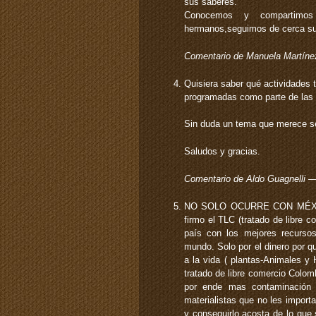
sus saberes.
Conocemos y compartimos
hermanos,seguimos de cerca s
Comentario de Manuela Martíne
Quisiera saber qué actividades 
programadas como parte de las a
Sin duda un tema que merece ser
Saludos y gracias.
Comentario de Aldo Guagnelli 
NO SOLO OCURRE CON MÉXICO
firmo el TLC (tratado de libre 
país con los mejores recursos
mundo. Solo por el dinero por qu
a la vida ( plantas-Animales y
tratado de libre comercio Colomb
por ende mas contaminación 
materialistas que no les importa
y conseguirlo acosta de lo que