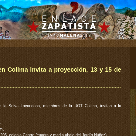
n Colima invita a proyección, 13 y 15 de
e la Selva Lacandona, miembros de la UOT Colima, invitan a la
»
pm.
 205, colonia Centro (cuadra y media abajo del Jardín Núñez)