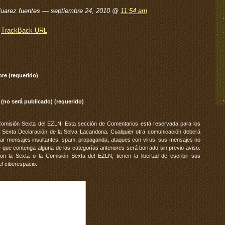
juarez fuentes — septiembre 24, 2010 @
11:54 am
TrackBack
URL
re (requerido)
 (no será publicado) (requerido)
Comisión Sexta del EZLN. Esta sección de Comentarios está reservada para los
 Sexta Declaración de la Selva Lacandona. Cualquier otra comunicación deberá
vitar mensajes insultantes, spam, propaganda, ataques con virus, sus mensajes no
 que contenga alguna de las categorías anteriores será borrado sin previo aviso.
 la Sexta o la Comisión Sexta del EZLN, tienen la libertad de escribir sus
el ciberespacio.