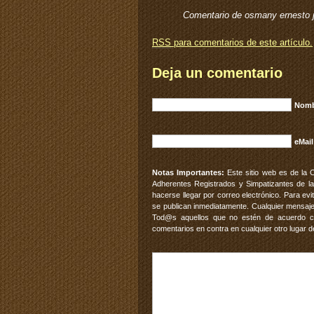
Comentario de osmany ernesto 
RSS
para comentarios de este artículo.
Deja un comentario
Nomb
eMail
Notas Importantes:
Este sitio web es de la 
Adherentes Registrados y Simpatizantes de la
hacerse llegar por correo electrónico. Para e
se publican inmediatamente. Cualquier mensaje
Tod@s aquellos que no estén de acuerdo con
comentarios en contra en cualquier otro lugar d