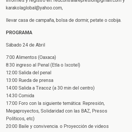
informes y registro en: redcontralarepresion@gmail.com y
karakolaglobal@yahoo.com,
llevar casa de campaña, bolsa de dormir, petate o cobija.
PROGRAMA
Sábado 24 de Abril
7:00 Alimentos (Oaxaca)
8:30 ingreso al Penal (Etla o Ixcotel)
12:00 Salida del penal
13:00 Rueda de prensa
14:00 Salida a Tiracoz (a 30 min del centro)
14:30 Comida
17:00 Foro con la siguiente temática: Represión,
Megaproyectos, Solidaridad con las BAZ, Presos
Políticos, etc)
20:00 Baile y convivencia. o Proyección de videos