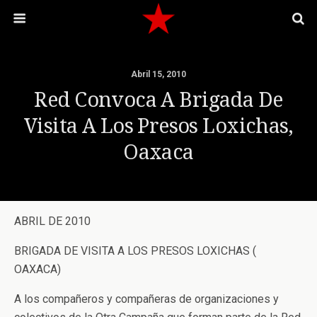
Abril 15, 2010
Red Convoca A Brigada De
Visita A Los Presos Loxichas,
Oaxaca
ABRIL DE 2010
BRIGADA DE VISITA A LOS PRESOS LOXICHAS (
OAXACA)
A los compañeros y compañeras de organizaciones y