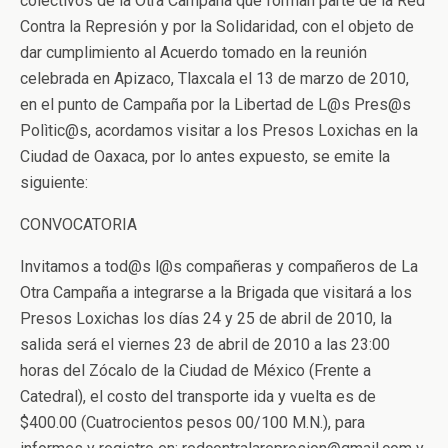
colectivos de la Otra Campaña que forman parte de la Red
Contra la Represión y por la Solidaridad, con el objeto de
dar cumplimiento al Acuerdo tomado en la reunión
celebrada en Apizaco, Tlaxcala el 13 de marzo de 2010,
en el punto de Campaña por la Libertad de L@s Pres@s
Polìtic@s, acordamos visitar a los Presos Loxichas en la
Ciudad de Oaxaca, por lo antes expuesto, se emite la
siguiente:
CONVOCATORIA
Invitamos a tod@s l@s compañeras y compañeros de La
Otra Campaña a integrarse a la Brigada que visitará a los
Presos Loxichas los días 24 y 25 de abril de 2010, la
salida será el viernes 23 de abril de 2010 a las 23:00
horas del Zócalo de la Ciudad de México (Frente a
Catedral), el costo del transporte ida y vuelta es de
$400.00 (Cuatrocientos pesos 00/100 M.N.), para