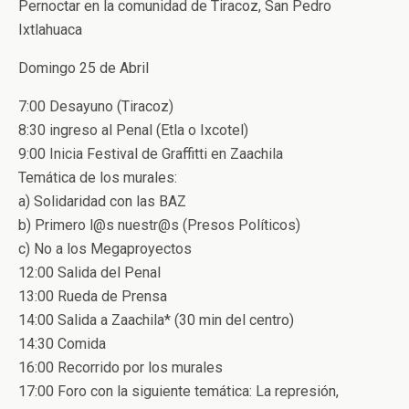
Pernoctar en la comunidad de Tiracoz, San Pedro
Ixtlahuaca
Domingo 25 de Abril
7:00 Desayuno (Tiracoz)
8:30 ingreso al Penal (Etla o Ixcotel)
9:00 Inicia Festival de Graffitti en Zaachila
Temática de los murales:
a) Solidaridad con las BAZ
b) Primero l@s nuestr@s (Presos Políticos)
c) No a los Megaproyectos
12:00 Salida del Penal
13:00 Rueda de Prensa
14:00 Salida a Zaachila* (30 min del centro)
14:30 Comida
16:00 Recorrido por los murales
17:00 Foro con la siguiente temática: La represión,