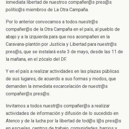
inmediata libertad de nuestros compañer@s pres@s
polític@s miembros de La Otra Campaña.
Por lo anterior convocamos a todos nuestr@s
compañer@s de la Otra Campaña en el país, al pueblo de
abajo y a la izquierda para que nos acompañen en la
Caravana-plantón por Justicia y Libertad para nuestr@s
pres@s, que se instalará este 3 de mayo, desde las 11 de
la mañana, en el zócalo del DF.
Y en el país a realizar actividades en las plazas públicas
de sus lugares, de acuerdo a sus formas y modos, que
demanden la inmediata excarcelación de nuestr@s
compañer@s pres@s.
Invitamos a todos nuestr@s compañer@s a realizar
actividades de información y difusión de lo sucedido en
Atenco y de la lucha por la libertad de tod@s l@s pres@s
en escuelas, centros de trabajo, comunidades, barrios y