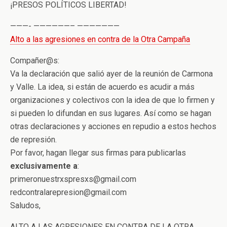
¡PRESOS POLÍTICOS LIBERTAD!
———- ——————– ———————
Alto a las agresiones en contra de la Otra Campaña
Compañer@s:
Va la declaración que salió ayer de la reunión de Carmona
y Valle. La idea, si están de acuerdo es acudir a más
organizaciones y colectivos con la idea de que lo firmen y
si pueden lo difundan en sus lugares. Así como se hagan
otras declaraciones y acciones en repudio a estos hechos
de represión.
Por favor, hagan llegar sus firmas para publicarlas
exclusivamente a
:
primeronuestrxspresxs@gmail.com
redcontralarepresion@gmail.com
Saludos,
ALTO A LAS AGRESIONES EN CONTRA DE LA OTRA