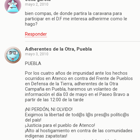
mayo 2, 2010
bien compas, de donde partira la caravana para
participar en el D.F me interesa adherirme como le
hago?
Responder
Adherentes de la Otra, Puebla
mayo 3, 2010
PUEBLA
Por los cuatro años de impunidad ante los hechos
ocurridos en Atenco en contra del Frente de Pueblos
en Defensa de la Tierra, adherentes de la Otra
Campaña en Puebla, haremos un volanteo de
información el día 03 de mayo en el Paseo Bravo a
partir de las 12:00 de la tarde
¡NI PERDÓN, NI OLVIDO!
Exigimos la libertad de tod@s l@s pres@s polític@s
del país!
¡Justicia para el pueblo de Atenco!
¡Alto al hostigamiento en contra de las comunidades
indígenas zapatistas!