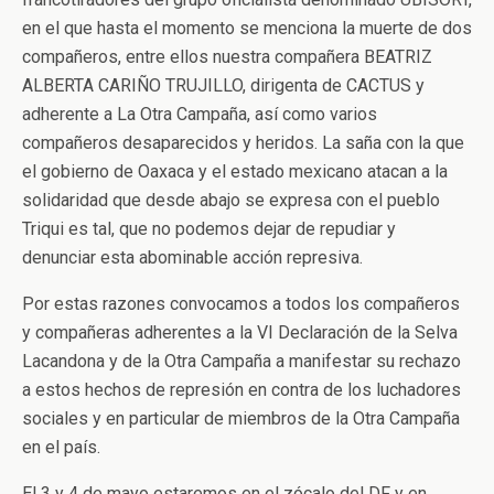
en el que hasta el momento se menciona la muerte de dos
compañeros, entre ellos nuestra compañera BEATRIZ
ALBERTA CARIÑO TRUJILLO, dirigenta de CACTUS y
adherente a La Otra Campaña, así como varios
compañeros desaparecidos y heridos. La saña con la que
el gobierno de Oaxaca y el estado mexicano atacan a la
solidaridad que desde abajo se expresa con el pueblo
Triqui es tal, que no podemos dejar de repudiar y
denunciar esta abominable acción represiva.
Por estas razones convocamos a todos los compañeros
y compañeras adherentes a la VI Declaración de la Selva
Lacandona y de la Otra Campaña a manifestar su rechazo
a estos hechos de represión en contra de los luchadores
sociales y en particular de miembros de la Otra Campaña
en el país.
El 3 y 4 de mayo estaremos en el zócalo del DF y en