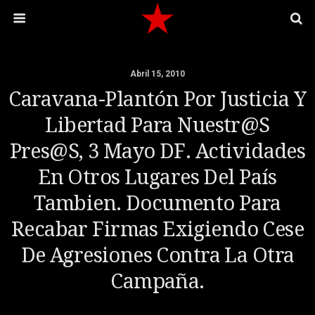
Abril 15, 2010
Caravana-Plantón Por Justicia Y
Libertad Para Nuestr@s
Pres@s, 3 Mayo DF. Actividades
En Otros Lugares Del País
Tambien. Documento Para
Recabar Firmas Exigiendo Cese
De Agresiones Contra La Otra
Campaña.