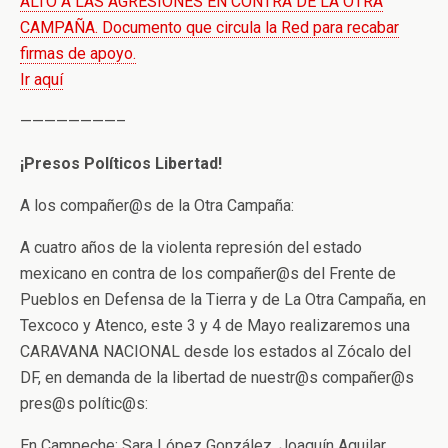
ALTO A LAS AGRESIONES EN CONTRA DE LA OTRA
CAMPAÑA. Documento que circula la Red para recabar
firmas de apoyo.
Ir aquí
————————–
¡Presos Políticos Libertad!
A los compañer@s de la Otra Campaña:
A cuatro años de la violenta represión del estado
mexicano en contra de los compañer@s del Frente de
Pueblos en Defensa de la Tierra y de La Otra Campaña, en
Texcoco y Atenco, este 3 y 4 de Mayo realizaremos una
CARAVANA NACIONAL desde los estados al Zócalo del
DF, en demanda de la libertad de nuestr@s compañer@s
pres@s polític@s:
En Campeche: Sara López González, Joaquín Aguilar