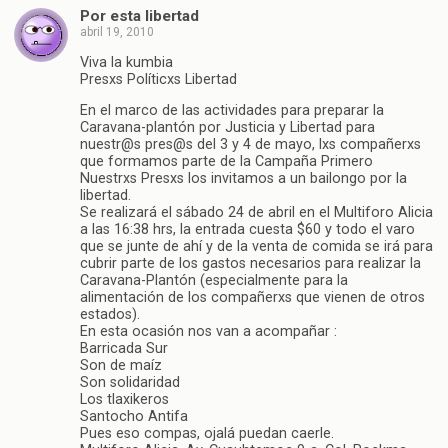
Por esta libertad
abril 19, 2010
Viva la kumbia
Presxs Políticxs Libertad
En el marco de las actividades para preparar la
Caravana-plantón por Justicia y Libertad para
nuestr@s pres@s del 3 y 4 de mayo, lxs compañerxs
que formamos parte de la Campaña Primero
Nuestrxs Presxs los invitamos a un bailongo por la
libertad.
Se realizará el sábado 24 de abril en el Multiforo Alicia
a las 16:38 hrs, la entrada cuesta $60 y todo el varo
que se junte de ahí y de la venta de comida se irá para
cubrir parte de los gastos necesarios para realizar la
Caravana-Plantón (especialmente para la
alimentación de los compañerxs que vienen de otros
estados).
En esta ocasión nos van a acompañar :
Barricada Sur
Son de maíz
Son solidaridad
Los tlaxikeros
Santocho Antifa
Pues eso compas, ojalá puedan caerle.