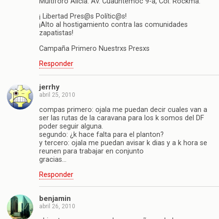
Multiforo Alicia. Av. Cuauhtemoc 9-a, Col. Rockma.
¡ Libertad Pres@s Polític@s!
¡Alto al hostigamiento contra las comunidades
zapatistas!
Campaña Primero Nuestrxs Presxs
Responder
jerrhy
abril 25, 2010
compas primero: ojala me puedan decir cuales van a
ser las rutas de la caravana para los k somos del DF
poder seguir alguna.
segundo: ¿k hace falta para el planton?
y tercero: ojala me puedan avisar k dias y a k hora se
reunen para trabajar en conjunto
gracias…
Responder
benjamin
abril 26, 2010