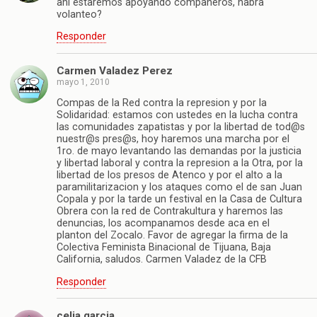
ahi estaremos apoyando compañeros, habra
volanteo?
Responder
Carmen Valadez Perez
mayo 1, 2010
Compas de la Red contra la represion y por la
Solidaridad: estamos con ustedes en la lucha contra
las comunidades zapatistas y por la libertad de tod@s
nuestr@s pres@s, hoy haremos una marcha por el
1ro. de mayo levantando las demandas por la justicia
y libertad laboral y contra la represion a la Otra, por la
libertad de los presos de Atenco y por el alto a la
paramilitarizacion y los ataques como el de san Juan
Copala y por la tarde un festival en la Casa de Cultura
Obrera con la red de Contrakultura y haremos las
denuncias, los acompanamos desde aca en el
planton del Zocalo. Favor de agregar la firma de la
Colectiva Feminista Binacional de Tijuana, Baja
California, saludos. Carmen Valadez de la CFB
Responder
celia garcia