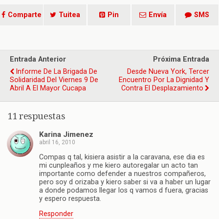
Comparte
Tuitea
Pin
Envía
SMS
Entrada Anterior
Próxima Entrada
Informe De La Brigada De
Desde Nueva York, Tercer
Solidaridad Del Viernes 9 De
Encuentro Por La Dignidad Y
Abril A El Mayor Cucapa
Contra El Desplazamiento
11 respuestas
Karina Jimenez
abril 16, 2010
Compas q tal, kisiera asistir a la caravana, ese dia es
mi cunpleaños y me kiero autoregalar un acto tan
importante como defender a nuestros compañeros,
pero soy d orizaba y kiero saber si va a haber un lugar
a donde podamos llegar los q vamos d fuera, gracias
y espero respuesta.
Responder