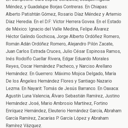
Méndez, y Guadalupe Borjas Contreras. En Chiapas:
Alberto Patishtán Gómez, Rosario Díaz Méndez y Artemio
Díaz Heredia. En el D.F: Víctor Herrera Govea. En el Estado
de México: Ignacio del Valle Medina, Felipe Álvarez
Héctor Galindo Gochicoa, Jorge Alberto Ordóñez Romero,
Román Adán Ordóñez Romero, Alejandro Pilón Zacate,
Juan Carlos Estrada Cruces, Julio César Espinosa Ramos,
Inés Rodolfo Cuellar Rivera, Edgar Eduardo Morales
Reyes, Oscar Hernández Pacheco, y Narciso Arellano
Hernández. En Guerrero: Máximo Mojica Delgado, María
De los Ángeles Hernández Flores y Santiago Nazario
Lezma. En Nayarit: Tomás de Jesús Barranco. En Oaxaca:
Agustín Luna Valencia, Álvaro Sebastián Ramírez, Justino
Hernández José, Mario Ambrosio Martínez, Fortino
Enríquez Hernández, Eleuterio Hernández García, Abraham
García Ramírez, Zacarías P. García López y Abraham
Ramírez Vázquez.