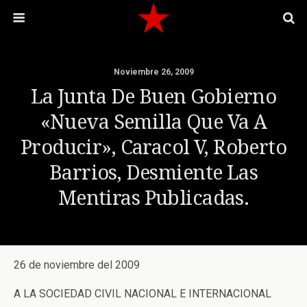
Noviembre 26, 2009
La Junta De Buen Gobierno
«Nueva Semilla Que Va A
Producir», Caracol V, Roberto
Barrios, Desmiente Las
Mentiras Publicadas.
26 de noviembre del 2009
A LA SOCIEDAD CIVIL NACIONAL E INTERNACIONAL