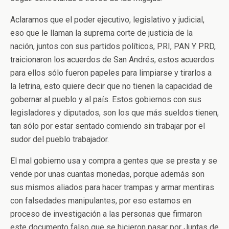
Aclaramos que el poder ejecutivo, legislativo y judicial,
eso que le llaman la suprema corte de justicia de la
nación, juntos con sus partidos políticos, PRI, PAN Y PRD,
traicionaron los acuerdos de San Andrés, estos acuerdos
para ellos sólo fueron papeles para limpiarse y tirarlos a
la letrina, esto quiere decir que no tienen la capacidad de
gobernar al pueblo y al país. Estos gobiernos con sus
legisladores y diputados, son los que más sueldos tienen,
tan sólo por estar sentado comiendo sin trabajar por el
sudor del pueblo trabajador.
El mal gobierno usa y compra a gentes que se presta y se
vende por unas cuantas monedas, porque además son
sus mismos aliados para hacer trampas y armar mentiras
con falsedades manipulantes, por eso estamos en
proceso de investigación a las personas que firmaron
este documento falso que se hicieron pasar por Juntas de