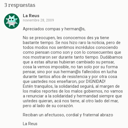
3 respuestas
La Reus
noviembre 28, 2009
Apreciados compas y herman@s,
No se preocupen, les conocemos des ya tiene
bastante tiempo. Se nos hizo raro la noticia, pero de
todos modos nos sentimos incrédulos conociendo
como piensan como son y con lo consecuentes que
nos mostraron ser durante tanto tiempo. Dudábamos
que a estas alturas hubieran cambiado su pensar,
cosa la vemos imposible, no tan solo por su forma
pensar, sino por sus herman@s fallecidos en lucha
durante tantos años de resistencia y por otra cosa
que uastedes nos enseñaron, por DIGNIDAD!
Estén tranquilos, la solidaridad seguirá, al margen de
los malos reportes de los malos gobiernos, no vamos
a renunciar a la solidaridad y hermandad siempre que
ustedes quieran, acá nos tiene, al otro lado del mar,
pero al lado de su corazón.
Reciban un afectuoso, cordial y fraternal abrazo
La Reus