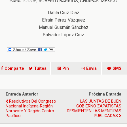
PARA TODOS, ROBERTO BARRIOS, CHIAPAS, MÉXICO.
Dalila Cruz Díaz
Efraín Pérez Vázquez
Manuel Gusmán Sánchez
Salvador López Cruz
Comparte
Tuitea
Pin
Envía
SMS
Entrada Anterior
Próxima Entrada
Resolutivos Del Congreso
LAS JUNTAS DE BUEN
Nacional Indígena-Región
GOBIERNO ZAPATISTAS
Noroeste Y Región Centro
DESMIENTEN LAS MENTIRAS
Pacífico
PUBLICADAS