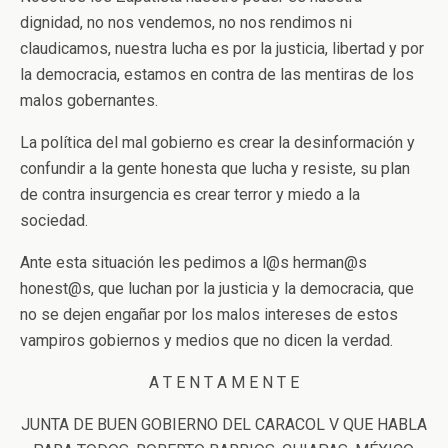
dignidad, no nos vendemos, no nos rendimos ni
claudicamos, nuestra lucha es por la justicia, libertad y por
la democracia, estamos en contra de las mentiras de los
malos gobernantes.
La política del mal gobierno es crear la desinformación y
confundir a la gente honesta que lucha y resiste, su plan
de contra insurgencia es crear terror y miedo a la
sociedad.
Ante esta situación les pedimos a l@s herman@s
honest@s, que luchan por la justicia y la democracia, que
no se dejen engañar por los malos intereses de estos
vampiros gobiernos y medios que no dicen la verdad.
A T E N T A M E N T E
JUNTA DE BUEN GOBIERNO DEL CARACOL V QUE HABLA