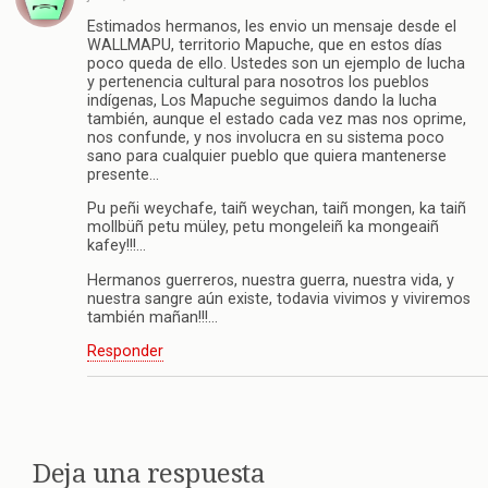
Estimados hermanos, les envio un mensaje desde el
WALLMAPU, territorio Mapuche, que en estos días
poco queda de ello. Ustedes son un ejemplo de lucha
y pertenencia cultural para nosotros los pueblos
indígenas, Los Mapuche seguimos dando la lucha
también, aunque el estado cada vez mas nos oprime,
nos confunde, y nos involucra en su sistema poco
sano para cualquier pueblo que quiera mantenerse
presente…
Pu peñi weychafe, taiñ weychan, taiñ mongen, ka taiñ
mollbüñ petu müley, petu mongeleiñ ka mongeaiñ
kafey!!!…
Hermanos guerreros, nuestra guerra, nuestra vida, y
nuestra sangre aún existe, todavia vivimos y viviremos
también mañan!!!…
Responder
Deja una respuesta