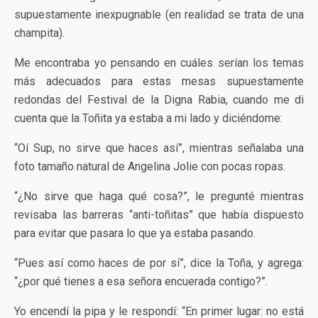
supuestamente inexpugnable (en realidad se trata de una
champita).
Me encontraba yo pensando en cuáles serían los temas
más adecuados para estas mesas supuestamente
redondas del Festival de la Digna Rabia, cuando me di
cuenta que la Toñita ya estaba a mi lado y diciéndome:
“Oí Sup, no sirve que haces así”, mientras señalaba una
foto tamaño natural de Angelina Jolie con pocas ropas.
“¿No sirve que haga qué cosa?”, le pregunté mientras
revisaba las barreras “anti-toñitas” que había dispuesto
para evitar que pasara lo que ya estaba pasando.
“Pues así como haces de por sí”, dice la Toña, y agrega:
“¿por qué tienes a esa señora encuerada contigo?”.
Yo encendí la pipa y le respondí: “En primer lugar: no está