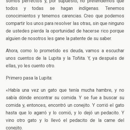
somos perfectos y, por supuesto, no pretendemos que
todos y todas se hagan indígenas. Tenemos
conocimientos y tenemos carencias. Creo que podemos
compartir los unos para resolver las otras, sin que ninguno
de ustedes pierda la oportunidad de hacerse rico porque
alguien de nosotros les gane la patente de su saber.
Ahora, como lo prometido es deuda, vamos a escuchar
unos cuentos de la Lupita y la Toñita. Y, ya después de
ellas, yo les cuento otro.
Primero pasa la Lupita:
«Había una vez un gato que tenía mucha hambre, y no
sabía dónde encontrar su comida. Y se fue a buscar su
comida y, entonces, encontró un conejito. Y corrió el gato
hasta que lo agarró y lo comió, y lo dejó un pedacito. Y
vino otro gato y lo llevó el pedacito de la carne del
conejito.