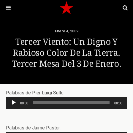
Enero 4, 2009
Tercer Viento: Un Digno Y
Rabioso Color De La Tierra.
Tercer Mesa Del 3 De Enero.
Palabras de Pier Luigi Sullo.
Reproductor
00:00
00:00
de
audio
Palabras de Jaime Pastor.