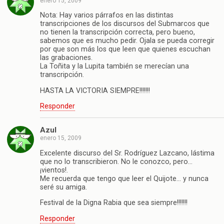
enero 15, 2009
Nota: Hay varios párrafos en las distintas
transcripciones de los discursos del Submarcos que
no tienen la transcripción correcta, pero bueno,
sabemos que es mucho pedir. Ojala se pueda corregir
por que son más los que leen que quienes escuchan
las grabaciones.
La Toñita y la Lupita también se merecían una
transcripción.
HASTA LA VICTORIA SIEMPRE!!!!!!!
Responder
Azul
enero 15, 2009
Excelente discurso del Sr. Rodríguez Lazcano, lástima
que no lo transcribieron. No le conozco, pero…
¡vientos!.
Me recuerda que tengo que leer el Quijote… y nunca
seré su amiga.
Festival de la Digna Rabia que sea siempre!!!!!!!
Responder