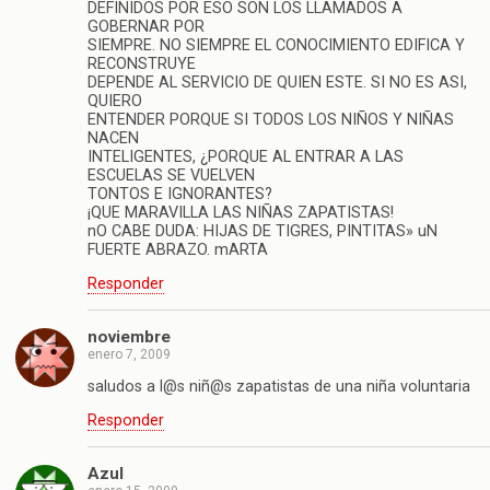
DEFINIDOS POR ESO SON LOS LLAMADOS A
GOBERNAR POR
SIEMPRE. NO SIEMPRE EL CONOCIMIENTO EDIFICA Y
RECONSTRUYE
DEPENDE AL SERVICIO DE QUIEN ESTE. SI NO ES ASI,
QUIERO
ENTENDER PORQUE SI TODOS LOS NIÑOS Y NIÑAS
NACEN
INTELIGENTES, ¿PORQUE AL ENTRAR A LAS
ESCUELAS SE VUELVEN
TONTOS E IGNORANTES?
¡QUE MARAVILLA LAS NIÑAS ZAPATISTAS!
nO CABE DUDA: HIJAS DE TIGRES, PINTITAS» uN
FUERTE ABRAZO. mARTA
Responder
noviembre
enero 7, 2009
saludos a l@s niñ@s zapatistas de una niña voluntaria
Responder
Azul