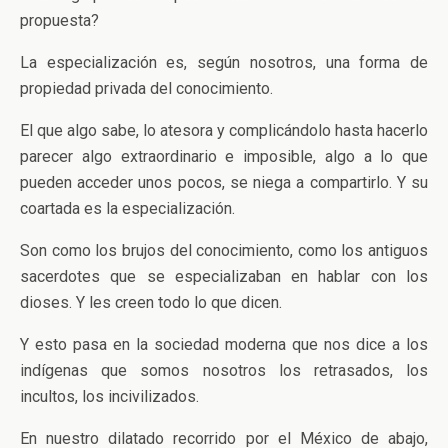
propuesta?
La especialización es, según nosotros, una forma de
propiedad privada del conocimiento.
El que algo sabe, lo atesora y complicándolo hasta hacerlo
parecer algo extraordinario e imposible, algo a lo que
pueden acceder unos pocos, se niega a compartirlo. Y su
coartada es la especialización.
Son como los brujos del conocimiento, como los antiguos
sacerdotes que se especializaban en hablar con los
dioses. Y les creen todo lo que dicen.
Y esto pasa en la sociedad moderna que nos dice a los
indígenas que somos nosotros los retrasados, los
incultos, los incivilizados.
En nuestro dilatado recorrido por el México de abajo,