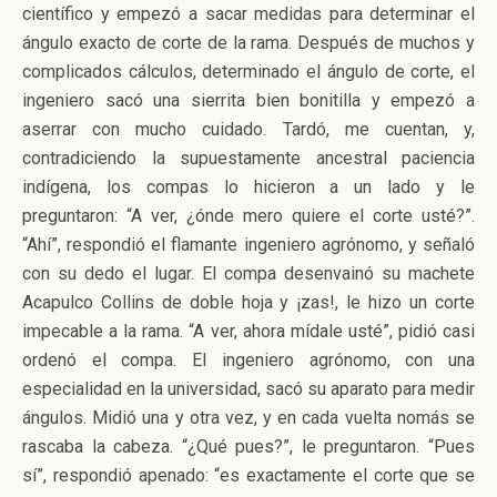
científico y empezó a sacar medidas para determinar el
ángulo exacto de corte de la rama. Después de muchos y
complicados cálculos, determinado el ángulo de corte, el
ingeniero sacó una sierrita bien bonitilla y empezó a
aserrar con mucho cuidado. Tardó, me cuentan, y,
contradiciendo la supuestamente ancestral paciencia
indígena, los compas lo hicieron a un lado y le
preguntaron: “A ver, ¿ónde mero quiere el corte usté?”.
“Ahí”, respondió el flamante ingeniero agrónomo, y señaló
con su dedo el lugar. El compa desenvainó su machete
Acapulco Collins de doble hoja y ¡zas!, le hizo un corte
impecable a la rama. “A ver, ahora mídale usté”, pidió casi
ordenó el compa. El ingeniero agrónomo, con una
especialidad en la universidad, sacó su aparato para medir
ángulos. Midió una y otra vez, y en cada vuelta nomás se
rascaba la cabeza. “¿Qué pues?”, le preguntaron. “Pues
sí”, respondió apenado: “es exactamente el corte que se