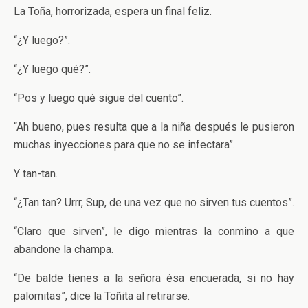
La Toña, horrorizada, espera un final feliz.
“¿Y luego?”.
“¿Y luego qué?”.
“Pos y luego qué sigue del cuento”.
“Ah bueno, pues resulta que a la niña después le pusieron
muchas inyecciones para que no se infectara”.
Y tan-tan.
“¿Tan tan? Urrr, Sup, de una vez que no sirven tus cuentos”.
“Claro que sirven”, le digo mientras la conmino a que
abandone la champa.
“De balde tienes a la señora ésa encuerada, si no hay
palomitas”, dice la Toñita al retirarse.