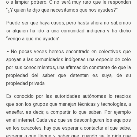
o a limpiar potrero. O no será muy raro que le respondan
“¿Y quién te dijo que necesitamos que nos ayudes?”
Puede ser que haya casos, pero hasta ahora no sabemos
si alguien ha ido a una comunidad indígena y ha dicho
“vengo a que me ayuden”.
.- No pocas veces hemos encontrado en colectivos que
apoyan a las comunidades indígenas una especie de celo
por sus conocimientos, una afirmación constante de que la
propiedad del saber que detentan es suya, de su
propiedad privada.
Es conocido por las autoridades autónomas lo reacios
que son los grupos que manejan técnicas y tecnologías, a
enseñar, es decir, a compartir lo que saben. Por ejemplo
en el internet. Cada vez que se desconfiguran los equipos
en los caracoles, hay que esperar a contactar al que sabe,
esperar a que llegue y saber que, cuando se le pida que