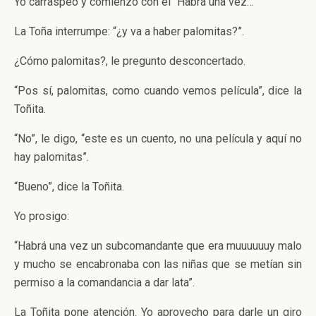
Yo carraspeo y comienzo con el “Habrá una vez…”
La Toña interrumpe: “¿y va a haber palomitas?”.
¿Cómo palomitas?, le pregunto desconcertado.
“Pos sí, palomitas, como cuando vemos película”, dice la
Toñita.
“No”, le digo, “este es un cuento, no una película y aquí no
hay palomitas”.
“Bueno”, dice la Toñita.
Yo prosigo:
“Habrá una vez un subcomandante que era muuuuuuy malo
y mucho se encabronaba con las niñas que se metían sin
permiso a la comandancia a dar lata”.
La Toñita pone atención. Yo aprovecho para darle un giro