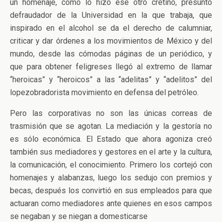
un homenaje, como lo hizo ese otro cretino, presunto
defraudador de la Universidad en la que trabaja, que
inspirado en el alcohol se da el derecho de calumniar,
criticar y dar órdenes a los movimientos de México y del
mundo, desde las cómodas páginas de un periódico, y
que para obtener feligreses llegó al extremo de llamar
“heroicas” y “heroicos” a las “adelitas” y “adelitos” del
lopezobradorista movimiento en defensa del petróleo.
Pero las corporativas no son las únicas correas de
trasmisión que se agotan. La mediación y la gestoría no
es sólo económica. El Estado que ahora agoniza creó
también sus mediadores y gestores en el arte y la cultura,
la comunicación, el conocimiento. Primero los cortejó con
homenajes y alabanzas, luego los sedujo con premios y
becas, después los convirtió en sus empleados para que
actuaran como mediadores ante quienes en esos campos
se negaban y se niegan a domesticarse