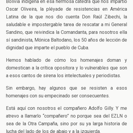
Bolivia indígena en esa hermosa cátedra que nos impartió
Oscar Oliveira, la pléyade de resistencias en América
Latina de la que nos dio cuenta Don Raúl Zibechi, la
saludable e impostergable tarea de rescatar a mi General
Sandino, que reivindica la Comandanta, para nosotros ella
sí sandinista, Mónica Baltodano, los 50 años de lección de
dignidad que imparte el pueblo de Cuba.
Hemos hablado de cómo los homenajes doman y
domestican a la crítica opositora y lo vulnerables que son
a esos cantos de sirena los intelectuales y periodistas.
Sin embargo, hay algunos que se resisten a esos
homenajes con su empecinado ser consecuentes.
Está aquí con nosotros el compañero Adolfo Gilly. Y me
atrevo a llamarlo “compañero” no porque sea del EZLN o
sea de la Otra Campaña, sino por su ya larga historia de
lucha del lado de los de abajo y a la izquierda.