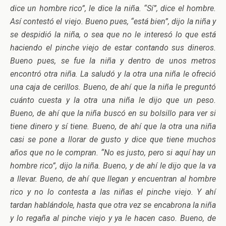
dice un hombre rico”, le dice la niña. “Sí”, dice el hombre.
Así contestó el viejo. Bueno pues, “está bien”, dijo la niña y
se despidió la niña, o sea que no le interesó lo que está
haciendo el pinche viejo de estar contando sus dineros.
Bueno pues, se fue la niña y dentro de unos metros
encontró otra niña. La saludó y la otra una niña le ofreció
una caja de cerillos. Bueno, de ahí que la niña le preguntó
cuánto cuesta y la otra una niña le dijo que un peso.
Bueno, de ahí que la niña buscó en su bolsillo para ver si
tiene dinero y sí tiene. Bueno, de ahí que la otra una niña
casi se pone a llorar de gusto y dice que tiene muchos
años que no le compran. “No es justo, pero si aquí hay un
hombre rico”, dijo la niña. Bueno, y de ahí le dijo que la va
a llevar. Bueno, de ahí que llegan y encuentran al hombre
rico y no lo contesta a las niñas el pinche viejo. Y ahí
tardan hablándole, hasta que otra vez se encabrona la niña
y lo regaña al pinche viejo y ya le hacen caso. Bueno, de