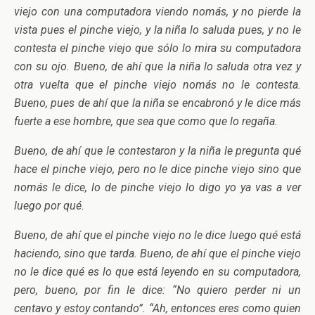
viejo con una computadora viendo nomás, y no pierde la
vista pues el pinche viejo, y la niña lo saluda pues, y no le
contesta el pinche viejo que sólo lo mira su computadora
con su ojo. Bueno, de ahí que la niña lo saluda otra vez y
otra vuelta que el pinche viejo nomás no le contesta.
Bueno, pues de ahí que la niña se encabronó y le dice más
fuerte a ese hombre, que sea que como que lo regaña.
Bueno, de ahí que le contestaron y la niña le pregunta qué
hace el pinche viejo, pero no le dice pinche viejo sino que
nomás le dice, lo de pinche viejo lo digo yo ya vas a ver
luego por qué.
Bueno, de ahí que el pinche viejo no le dice luego qué está
haciendo, sino que tarda. Bueno, de ahí que el pinche viejo
no le dice qué es lo que está leyendo en su computadora,
pero, bueno, por fin le dice: “No quiero perder ni un
centavo y estoy contando”. “Ah, entonces eres como quien