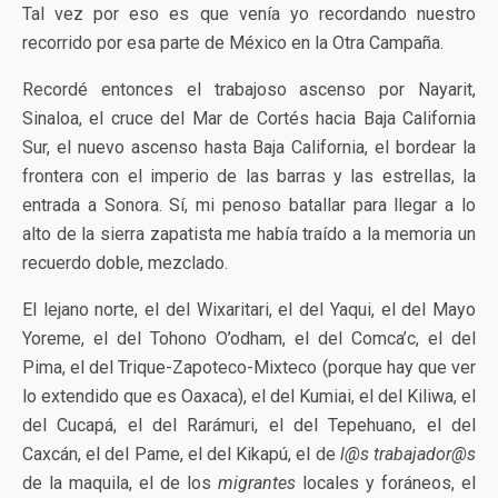
Tal vez por eso es que venía yo recordando nuestro
recorrido por esa parte de México en la Otra Campaña.
Recordé entonces el trabajoso ascenso por Nayarit,
Sinaloa, el cruce del Mar de Cortés hacia Baja California
Sur, el nuevo ascenso hasta Baja California, el bordear la
frontera con el imperio de las barras y las estrellas, la
entrada a Sonora. Sí, mi penoso batallar para llegar a lo
alto de la sierra zapatista me había traído a la memoria un
recuerdo doble, mezclado.
El lejano norte, el del Wixaritari, el del Yaqui, el del Mayo
Yoreme, el del Tohono O’odham, el del Comca’c, el del
Pima, el del Trique-Zapoteco-Mixteco (porque hay que ver
lo extendido que es Oaxaca), el del Kumiai, el del Kiliwa, el
del Cucapá, el del Rarámuri, el del Tepehuano, el del
Caxcán, el del Pame, el del Kikapú, el de
l@s trabajador@s
de la maquila, el de los
migrantes
locales y foráneos, el