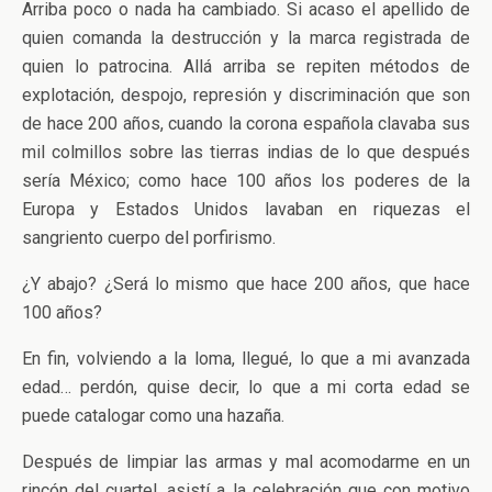
Arriba poco o nada ha cambiado. Si acaso el apellido de
quien comanda la destrucción y la marca registrada de
quien lo patrocina. Allá arriba se repiten métodos de
explotación, despojo, represión y discriminación que son
de hace 200 años, cuando la corona española clavaba sus
mil colmillos sobre las tierras indias de lo que después
sería México; como hace 100 años los poderes de la
Europa y Estados Unidos lavaban en riquezas el
sangriento cuerpo del porfirismo.
¿Y abajo? ¿Será lo mismo que hace 200 años, que hace
100 años?
En fin, volviendo a la loma, llegué, lo que a mi avanzada
edad… perdón, quise decir, lo que a mi corta edad se
puede catalogar como una hazaña.
Después de limpiar las armas y mal acomodarme en un
rincón del cuartel, asistí a la celebración que con motivo