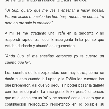
se sienta a mi lado la insurgenta Erika y me dice:
“Oí Sup, quiero que me vas a enseñar a hacer poesía.
Porque acaso me salen las bombas, mucho me concentro
pero no me sale la tonelada”.
A mí se me atragantó una jirafa en la garganta y no
respondí rápido, así que la insurgenta Erika pensó que
estaba dudando y abundó en argumentos:
“Anda Sup, si me enseñas entonces yo te cuento un
cuento que leí”.
Los cuentos de los zapatistas son muy otros, como se
darán cuenta cuando la Lupita y la Toñita les cuenten los
que prepararon, así que yo seguí sin poder pasar la galleta
con forma de jirafa. La insurgenta Erika pensó entonces
que mi silencio era un “sí” y se arrancó con el cuento que a
continuación reproduzco respetando en lo posible su