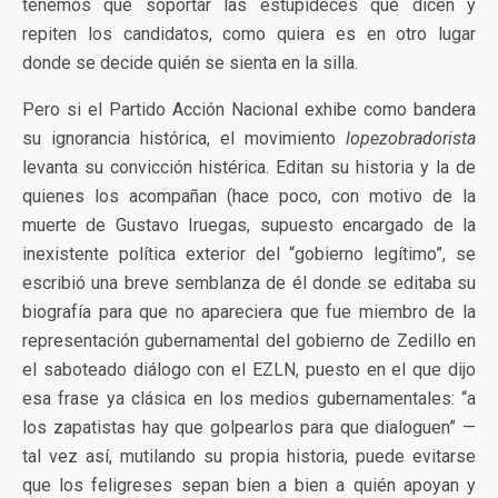
tenemos que soportar las estupideces que dicen y
repiten los candidatos, como quiera es en otro lugar
donde se decide quién se sienta en la silla.
Pero si el Partido Acción Nacional exhibe como bandera
su ignorancia histórica, el movimiento
lopezobradorista
levanta su convicción histérica. Editan su historia y la de
quienes los acompañan (hace poco, con motivo de la
muerte de Gustavo Iruegas, supuesto encargado de la
inexistente política exterior del “gobierno legítimo”, se
escribió una breve semblanza de él donde se editaba su
biografía para que no apareciera que fue miembro de la
representación gubernamental del gobierno de Zedillo en
el saboteado diálogo con el EZLN, puesto en el que dijo
esa frase ya clásica en los medios gubernamentales: “a
los zapatistas hay que golpearlos para que dialoguen” —
tal vez así, mutilando su propia historia, puede evitarse
que los feligreses sepan bien a bien a quién apoyan y