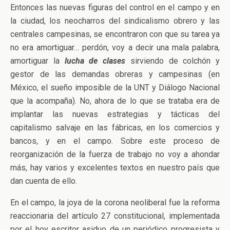
Entonces las nuevas figuras del control en el campo y en
la ciudad, los neocharros del sindicalismo obrero y las
centrales campesinas, se encontraron con que su tarea ya
no era amortiguar… perdón, voy a decir una mala palabra,
amortiguar la
lucha de clases
sirviendo de colchón y
gestor de las demandas obreras y campesinas (en
México, el sueño imposible de la UNT y Diálogo Nacional
que la acompaña). No, ahora de lo que se trataba era de
implantar las nuevas estrategias y tácticas del
capitalismo salvaje en las fábricas, en los comercios y
bancos, y en el campo. Sobre este proceso de
reorganización de la fuerza de trabajo no voy a ahondar
más, hay varios y excelentes textos en nuestro país que
dan cuenta de ello.
En el campo, la joya de la corona neoliberal fue la reforma
reaccionaria del artículo 27 constitucional, implementada
por el hoy escritor asiduo de un periódico progresista y