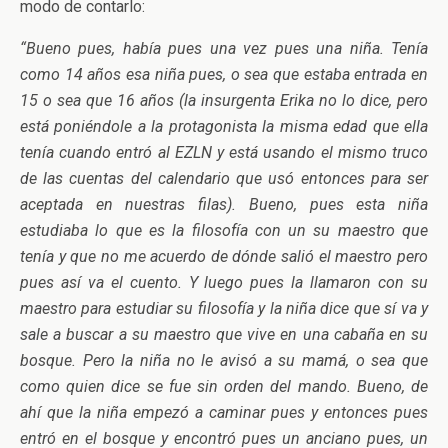
modo de contarlo:
“Bueno pues, había pues una vez pues una niña. Tenía
como 14 años esa niña pues, o sea que estaba entrada en
15 o sea que 16 años (la insurgenta Erika no lo dice, pero
está poniéndole a la protagonista la misma edad que ella
tenía cuando entró al EZLN y está usando el mismo truco
de las cuentas del calendario que usó entonces para ser
aceptada en nuestras filas). Bueno, pues esta niña
estudiaba lo que es la filosofía con un su maestro que
tenía y que no me acuerdo de dónde salió el maestro pero
pues así va el cuento. Y luego pues la llamaron con su
maestro para estudiar su filosofía y la niña dice que sí va y
sale a buscar a su maestro que vive en una cabaña en su
bosque. Pero la niña no le avisó a su mamá, o sea que
como quien dice se fue sin orden del mando. Bueno, de
ahí que la niña empezó a caminar pues y entonces pues
entró en el bosque y encontró pues un anciano pues, un