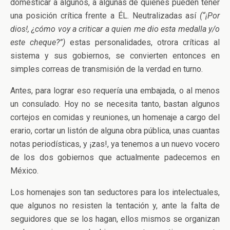
domesticar a algunos, a algunas de quienes pueden tener
una posición crítica frente a ÉL. Neutralizadas así
(“¡Por
dios!, ¿cómo voy a criticar a quien me dio esta medalla y/o
este cheque?”)
estas personalidades, otrora críticas al
sistema y sus gobiernos, se convierten entonces en
simples correas de transmisión de la verdad en turno.
Antes, para lograr eso requería una embajada, o al menos
un consulado. Hoy no se necesita tanto, bastan algunos
cortejos en comidas y reuniones, un homenaje a cargo del
erario, cortar un listón de alguna obra pública, unas cuantas
notas periodísticas, y ¡zas!, ya tenemos a un nuevo vocero
de los dos gobiernos que actualmente padecemos en
México.
Los homenajes son tan seductores para los intelectuales,
que algunos no resisten la tentación y, ante la falta de
seguidores que se los hagan, ellos mismos se organizan