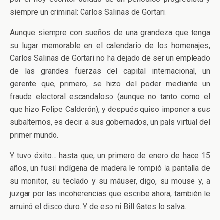
siempre un criminal: Carlos Salinas de Gortari.
Aunque siempre con sueños de una grandeza que tenga
su lugar memorable en el calendario de los homenajes,
Carlos Salinas de Gortari no ha dejado de ser un empleado
de las grandes fuerzas del capital internacional, un
gerente que, primero, se hizo del poder mediante un
fraude electoral escandaloso (aunque no tanto como el
que hizo Felipe Calderón), y después quiso imponer a sus
subalternos, es decir, a sus gobernados, un país virtual del
primer mundo.
Y tuvo éxito… hasta que, un primero de enero de hace 15
años, un fusil indígena de madera le rompió la pantalla de
su monitor, su teclado y su máuser, digo, su mouse y, a
juzgar por las incoherencias que escribe ahora, también le
arruinó el disco duro. Y de eso ni Bill Gates lo salva.