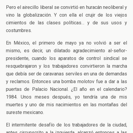
Pero el airecillo liberal se convirtió en huracán neoliberal y
vino la globalización. Y con ella el crujir de los viejos
cimientos de las clases políticas… y de sus usos y
costumbres.
En México, el primero de mayo ya no volvió a ser el
mismo, es decir, un dilatado agradecimiento al-señor-
presidente, cuando los aparatos de control sindical se
resquebrajaron y los trabajadores convirtieron la marcha
que debía ser de caravanas serviles en una de demandas
y reclamos. Entonces una bomba molotov fue a dar a las
puertas de Palacio Nacional. ¿El año en el calendario?
1984. Unos meses después, yo tendría una de mis
muertes y uno de mis nacimientos en las montañas del
sureste mexicano.
El intermitente desafío de los trabajadores de la ciudad,
antes circunscrito a la izquierda, alcanzó entonces a las