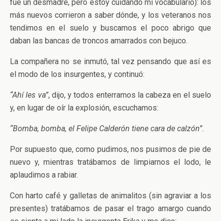
fue un desmadre, pero estoy cuidando mi vocabulario): los
más nuevos corrieron a saber dónde, y los veteranos nos
tendimos en el suelo y buscamos el poco abrigo que
daban las bancas de troncos amarrados con bejuco.
La compañera no se inmutó, tal vez pensando que así es
el modo de los insurgentes, y continuó:
“Ahí les va”
, dijo, y todos enterramos la cabeza en el suelo
y, en lugar de oír la explosión, escuchamos:
“Bomba, bomba, el Felipe Calderón tiene cara de calzón”.
Por supuesto que, como pudimos, nos pusimos de pie de
nuevo y, mientras tratábamos de limpiarnos el lodo, le
aplaudimos a rabiar.
Con harto café y galletas de animalitos (sin agraviar a los
presentes) tratábamos de pasar el trago amargo cuando