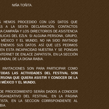
NIÑA TOÑITA.
NES HEMOS PROCEDIDO CON LOS DATOS QUE
S A LA SEXTA DECLARACIÓN, CONTACTOS
RA CAMPAÑA Y LOS DIRECTORIOS DE ASISTENCIA
BLICAS DEL EZLN. SI ALGUNA PERSONA, GRUPO,
 MÉXICO Y EL MUNDO, NO HA SIDO INVITAD@
ENEMOS SUS DATOS. ASÍ QUE LES PEDIMOS
EN ESTA INCAPACIDAD NUESTRA Y SE PONGAN
NTERNET DE ENLACE ZAPATISTA, EN LA SECCIÓN
NDIAL DE LA DIGNA RABIA.
 INVITACIONES SON PARA PARTICIPAR COMO
ODAS LAS ACTIVIDADES DEL FESTIVAL SON
ERSONA QUE QUIERA ASISTIR Y CONOCER DE LA
N MÉXICO Y EL MUNDO.
 DE PROCEDIMIENTO SERÁN DADOS A CONOCER
ANIZATIVO DEL FESTIVAL, EN LA PÁGINA
TISTA, EN LA SECCION CORRSPONDIENTE AL
BIA.