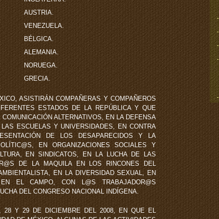
AUSTRIA.
VENEZUELA.
BÉLGICA.
ALEMANIA.
NORUEGA.
GRECIA.
ÉXICO, ASISTIRÁN COMPAÑERAS Y COMPAÑEROS
IFERENTES ESTADOS DE LA REPÚBLICA Y QUE
 COMUNICACIÓN ALTERNATIVOS, EN LA DEFENSA
LAS ESCUELAS Y UNIVERSIDADES, EN CONTRA
ESENTACIÓN DE LOS DESAPARECIDOS Y LA
OLÍTIC@S, EN ORGANIZACIONES SOCIALES Y
ULTURA, EN SINDICATOS, EN LA LUCHA DE LAS
R@S DE LA MAQUILA EN LOS RINCONES DEL
AMBIENTALISTA, EN LA DIVERSIDAD SEXUAL, EN
, EN EL CAMPO, CON L@S TRABAJADOR@S
LUCHA DEL CONGRESO NACIONAL INDÍGENA.
, 28 Y 29 DE DICIEMBRE DEL 2008, EN QUE EL