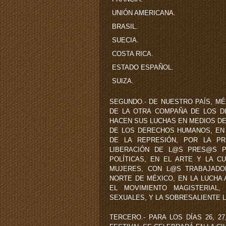
UNIÓN AMERICANA.
BRASIL.
SUECIA.
COSTA RICA.
ESTADO ESPAÑOL.
SUIZA.
SEGUNDO.- DE NUESTRO PAÍS, M
DE LA OTRA COMPAÑA DE LOS D
HACEN SUS LUCHAS EN MEDIOS DE
DE LOS DERECHOS HUMANOS, EN 
DE LA REPRESIÓN, POR LA PR
LIBERACIÓN DE L@S PRES@S P
POLÍTICAS, EN EL ARTE Y LA C
MUJERES, CON L@S TRABAJADO
NORTE DE MÉXICO, EN LA LUCHA 
EL MOVIMIENTO MAGISTERIAL
SEXUALES, Y LA SOBRESALIENTE 
TERCERO.- PARA LOS DÍAS 26, 27