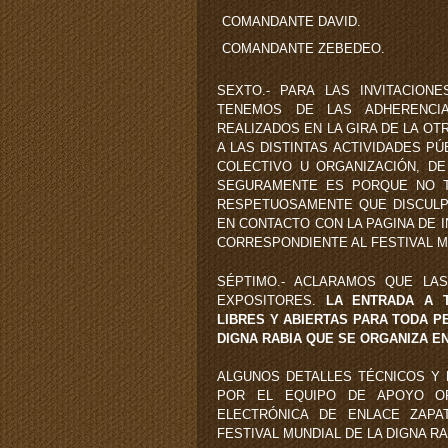
COMANDANTE DAVID.
COMANDANTE ZEBEDEO.
SEXTO.- PARA LAS INVITACIO
TENEMOS DE LAS ADHERENCIA
REALIZADOS EN LA GIRA DE LA OT
A LAS DISTINTAS ACTIVIDADES PÚ
COLECTIVO U ORGANIZACIÓN, DE
SEGURAMENTE ES PORQUE NO T
RESPETUOSAMENTE QUE DISCULP
EN CONTACTO CON LA PAGINA DE I
CORRESPONDIENTE AL FESTIVAL MU
SÉPTIMO.- ACLARAMOS QUE LAS
EXPOSITORES.
LA ENTRADA A T
LIBRES Y ABIERTAS PARA TODA P
DIGNA RABIA QUE SE ORGANIZA E
ALGUNOS DETALLES TÉCNICOS Y
POR EL EQUIPO DE APOYO ORG
ELECTRÓNICA DE ENLACE ZAPA
FESTIVAL MUNDIAL DE LA DIGNA RA