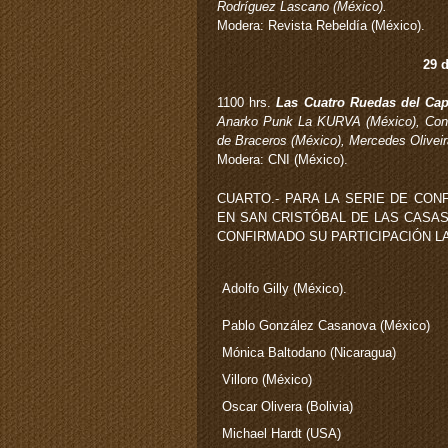
Rodríguez Lascano (México).
Modera: Revista Rebeldía (México).
29 d
1100 hrs.
Las Cuatro Ruedas del Ca
Anarko Punk La KURVA (México), Cong
de Braceros (México), Mercedes Oliveir
Modera: CNI (México).
CUARTO.- PARA LA SERIE DE CO
EN SAN CRISTÓBAL DE LAS CASAS,
CONFIRMADO SU PARTICIPACIÓN L
Adolfo Gilly (México).
Pablo González Casanova (México)
Mónica Baltodano (Nicaragua)
Villoro (México)
Oscar Olivera (Bolivia)
Michael Hardt (USA)