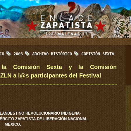
ICO
2008
ARCHIVO HISTÓRICO
COMISIÓN SEXTA
la Comisión Sexta y la Comisión
EZLN a l@s participantes del Festival
LANDESTINO REVOLUCIONARIO INDÍGENA-
RCITO ZAPATISTA DE LIBERACIÓN NACIONAL.
MÉXICO.