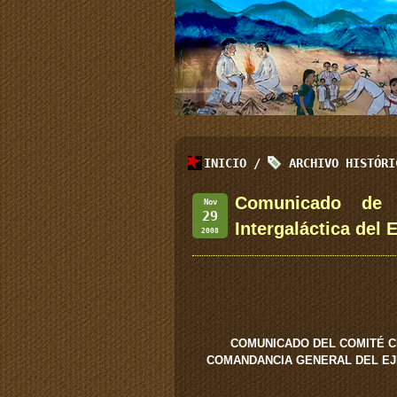
INICIO
/
ARCHIVO HISTÓR
Comunicado de 
Nov
29
Intergaláctica del 
2008
COMUNICADO DEL COMITÉ C
COMANDANCIA GENERAL DEL EJÉ