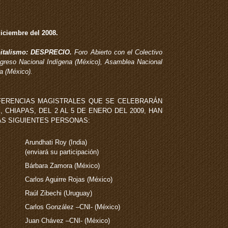
iciembre del 2008.
pitalismo: DESPRECIO.
Foro Abierto con el Colectivo
reso Nacional Indígena (México), Asamblea Nacional
a (México).
NFERENCIAS MAGISTRALES QUE SE CELEBRARÁN
 CHIAPAS, DEL 2 AL 5 DE ENERO DEL 2009, HAN
AS SIGUIENTES PERSONAS:
Arundhati Roy (India)
(enviará su participación)
Bárbara Zamora (México)
Carlos Aguirre Rojas (México)
Raúl Zibechi (Uruguay)
Carlos González –CNI- (México)
Juan Chávez –CNI- (México)