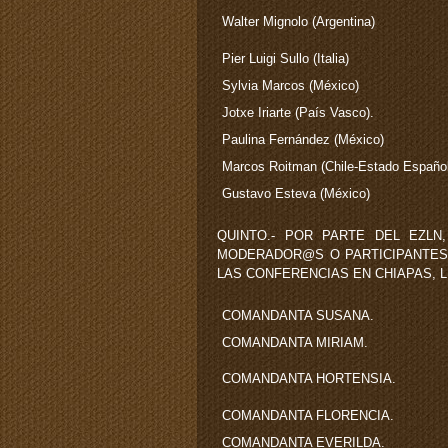
Walter Mignolo (Argentina)
Pier Luigi Sullo (Italia)
Sylvia Marcos (México)
Jotxe Iriarte (País Vasco).
Paulina Fernández (México)
Marcos Roitman (Chile-Estado Español
Gustavo Esteva (México)
QUINTO.- POR PARTE DEL EZLN
MODERADOR@S O PARTICIPANTES (o pa
LAS CONFERENCIAS EN CHIAPAS,
COMANDANTA SUSANA.
COMANDANTA MIRIAM.
COMANDANTA HORTENSIA.
COMANDANTA FLORENCIA.
COMANDANTA EVERILDA.