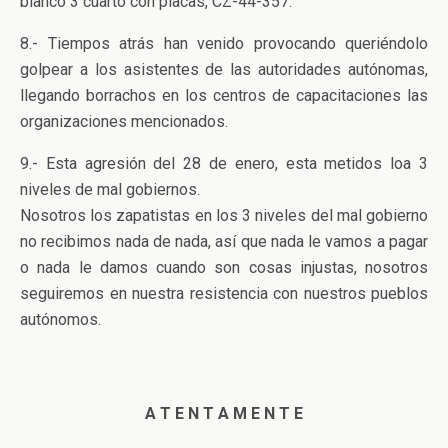
blanco 3 cuarto con placas, CZ-44-357.
8.- Tiempos atrás han venido provocando queriéndolo
golpear a los asistentes de las autoridades autónomas,
llegando borrachos en los centros de capacitaciones las
organizaciones mencionados.
9.- Esta agresión del 28 de enero, esta metidos loa 3
niveles de mal gobiernos.
Nosotros los zapatistas en los 3 niveles del mal gobierno
no recibimos nada de nada, así que nada le vamos a pagar
o nada le damos cuando son cosas injustas, nosotros
seguiremos en nuestra resistencia con nuestros pueblos
autónomos.
A T E N T A M E N T E