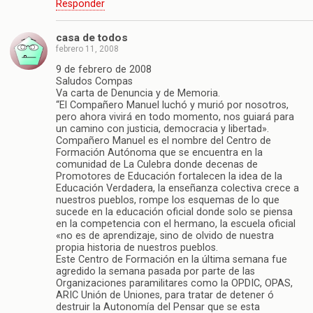
Responder
casa de todos
febrero 11, 2008
9 de febrero de 2008
Saludos Compas
Va carta de Denuncia y de Memoria.
“El Compañero Manuel luchó y murió por nosotros,
pero ahora vivirá en todo momento, nos guiará para
un camino con justicia, democracia y libertad».
Compañero Manuel es el nombre del Centro de
Formación Autónoma que se encuentra en la
comunidad de La Culebra donde decenas de
Promotores de Educación fortalecen la idea de la
Educación Verdadera, la enseñanza colectiva crece a
nuestros pueblos, rompe los esquemas de lo que
sucede en la educación oficial donde solo se piensa
en la competencia con el hermano, la escuela oficial
«no es de aprendizaje, sino de olvido de nuestra
propia historia de nuestros pueblos.
Este Centro de Formación en la última semana fue
agredido la semana pasada por parte de las
Organizaciones paramilitares como la OPDIC, OPAS,
ARIC Unión de Uniones, para tratar de detener ó
destruir la Autonomía del Pensar que se esta