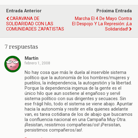
Entrada Anterior
Próxima Entrada
CARAVANA DE
Marcha El 4 De Mayo Contra
SOLIDARIDAD CON LAS
El Despojo Y La Represión: ¡La
COMUNIDADES ZAPATISTAS
Solidaridad!
7 respuestas
Martín
febrero 1, 2008
No hay cosa que más le duela al inservible sistema
político que la autonomía de los hombres/mujeres y
pueblos, la independencia, la autogestión y la libertad.
Porque la dependencia ingenua de la gente es el
único hilo que aun sostiene al engañoso y servil
sistema político con sus dirigentes y secuaces. Sin
ese frágil hilo, todo el sistema se viene abajo. Apuntar
hacia la autonomía y resitir en ella quienes adelante
van, es tarea cotidiana de los de abajo que buscamos
la confluencia nacional en una Campaña Muy Otra.
¡Resistan, resistimos compañeras/os! ¡Persistan,
persistimos compañeros/as!.