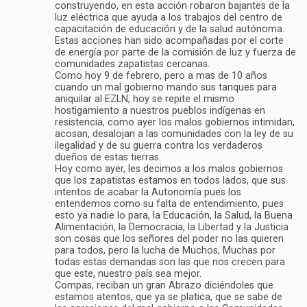
construyendo, en esta acción robaron bajantes de la
luz eléctrica que ayuda a los trabajos del centro de
capacitación de educación y de la salud autónoma.
Estas acciones han sido acompañadas por el corte
de energía por parte de la comisión de luz y fuerza de
comunidades zapatistas cercanas.
Como hoy 9 de febrero, pero a mas de 10 años
cuando un mal gobierno mando sus tanques para
aniquilar al EZLN, hoy se repite el mismo
hostigamiento a nuestros pueblos indígenas en
resistencia, como ayer los malos gobiernos intimidan,
acosan, desalojan a las comunidades con la ley de su
ilegalidad y de su guerra contra los verdaderos
dueños de estas tierras.
Hoy como ayer, les decimos a los malos gobiernos
que los zapatistas estamos en todos lados, que sus
intentos de acabar la Autonomía pues los
entendemos como su falta de entendimiento, pues
esto ya nadie lo para, la Educación, la Salud, la Buena
Alimentación, la Democracia, la Libertad y la Justicia
son cosas que los señores del poder no las quieren
para todos, pero la lucha de Muchos, Muchas por
todas estas demandas son las que nos crecen para
que este, nuestro país sea mejor.
Compas, reciban un gran Abrazo diciéndoles que
estamos atentos, que ya se platica, que se sabe de