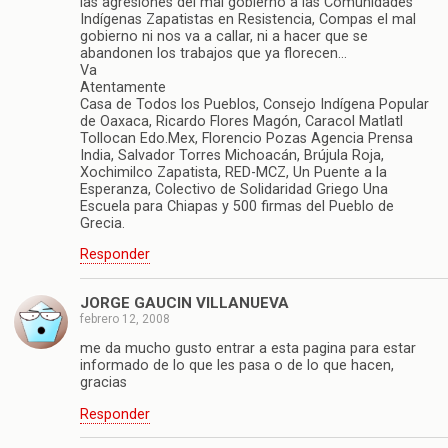
las agresiones del mal gobierno a las Comunidades
Indígenas Zapatistas en Resistencia, Compas el mal
gobierno ni nos va a callar, ni a hacer que se
abandonen los trabajos que ya florecen…
Va
Atentamente
Casa de Todos los Pueblos, Consejo Indígena Popular
de Oaxaca, Ricardo Flores Magón, Caracol Matlatl
Tollocan Edo.Mex, Florencio Pozas Agencia Prensa
India, Salvador Torres Michoacán, Brújula Roja,
Xochimilco Zapatista, RED-MCZ, Un Puente a la
Esperanza, Colectivo de Solidaridad Griego Una
Escuela para Chiapas y 500 firmas del Pueblo de
Grecia.
Responder
JORGE GAUCIN VILLANUEVA
febrero 12, 2008
me da mucho gusto entrar a esta pagina para estar
informado de lo que les pasa o de lo que hacen,
gracias
Responder