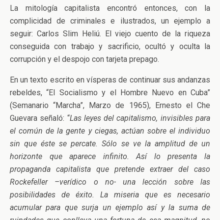
La mitología capitalista encontró entonces, con la
complicidad de criminales e ilustrados, un ejemplo a
seguir: Carlos Slim Heliú. El viejo cuento de la riqueza
conseguida con trabajo y sacrificio, ocultó y oculta la
corrupción y el despojo con tarjeta prepago.
En un texto escrito en vísperas de continuar sus andanzas
rebeldes, “El Socialismo y el Hombre Nuevo en Cuba”
(Semanario “Marcha”, Marzo de 1965), Ernesto el Che
Guevara señaló: “
Las leyes del capitalismo, invisibles para
el común de la gente y ciegas, actúan sobre el individuo
sin que éste se percate. Sólo se ve la amplitud de un
horizonte que aparece infinito. Así lo presenta la
propaganda capitalista que pretende extraer del caso
Rockefeller –verídico o no- una lección sobre las
posibilidades de éxito. La miseria que es necesario
acumular para que surja un ejemplo así y la suma de