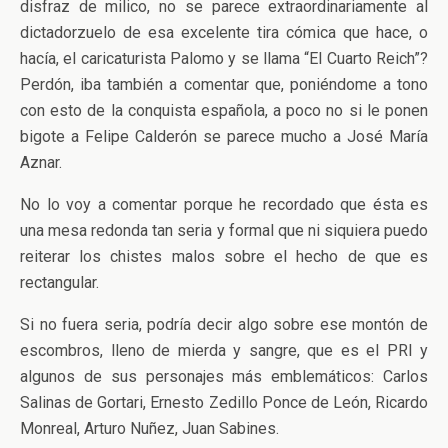
disfraz de milico, no se parece extraordinariamente al
dictadorzuelo de esa excelente tira cómica que hace, o
hacía, el caricaturista Palomo y se llama “El Cuarto Reich”?
Perdón, iba también a comentar que, poniéndome a tono
con esto de la conquista española, a poco no si le ponen
bigote a Felipe Calderón se parece mucho a José María
Aznar.
No lo voy a comentar porque he recordado que ésta es
una mesa redonda tan seria y formal que ni siquiera puedo
reiterar los chistes malos sobre el hecho de que es
rectangular.
Si no fuera seria, podría decir algo sobre ese montón de
escombros, lleno de mierda y sangre, que es el PRI y
algunos de sus personajes más emblemáticos: Carlos
Salinas de Gortari, Ernesto Zedillo Ponce de León, Ricardo
Monreal, Arturo Nuñez, Juan Sabines.