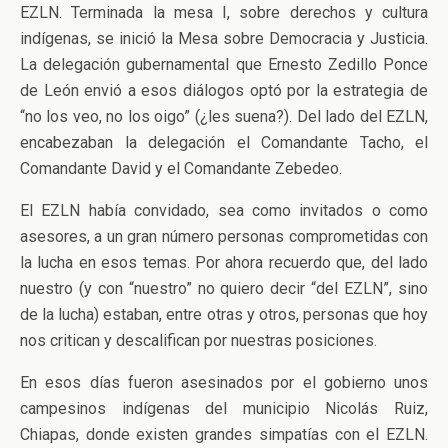
EZLN. Terminada la mesa I, sobre derechos y cultura
indígenas, se inició la Mesa sobre Democracia y Justicia.
La delegación gubernamental que Ernesto Zedillo Ponce
de León envió a esos diálogos optó por la estrategia de
“no los veo, no los oigo” (¿les suena?). Del lado del EZLN,
encabezaban la delegación el Comandante Tacho, el
Comandante David y el Comandante Zebedeo.
El EZLN había convidado, sea como invitados o como
asesores, a un gran número personas comprometidas con
la lucha en esos temas. Por ahora recuerdo que, del lado
nuestro (y con “nuestro” no quiero decir “del EZLN”, sino
de la lucha) estaban, entre otras y otros, personas que hoy
nos critican y descalifican por nuestras posiciones.
En esos días fueron asesinados por el gobierno unos
campesinos indígenas del municipio Nicolás Ruiz,
Chiapas, donde existen grandes simpatías con el EZLN.