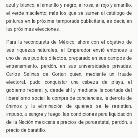
azul y blanco, el amarillo y negro, el rosa, el rojo y amarillo,
el verde macilento, más los que se sumen al catálogo de
pinturas en la próxima temporada publicitaria, es decir, en
las próximas elecciones.
Para la reconquista de México, ahora con el objetivo de
sus riquezas naturales, el Emperador envió entonces a
uno de sus pupilos dilectos, preparado en sus campos de
entrenamiento, perdón, en sus universidades privadas:
Carlos Salinas de Gortari quien, mediante un fraude
electoral, pudo conquistar una cabeza de playa, el
gobierno federal, y, desde ahí y mediante la coartada del
liberalismo social, la compra de conciencias, la derrota de
ánimos y la eliminación de quienes se le resistían,
impuso, a sangre y fuego, las condiciones para liquidación
de la Nación mexicana a precios de paraestatal, perdón, a
precio de baratillo.