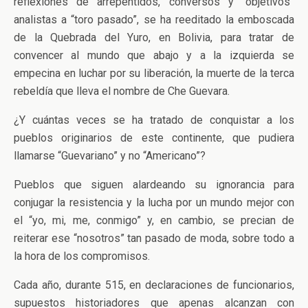
reflexiones de arrepentidos, conversos y “objetivos”
analistas a “toro pasado”, se ha reeditado la emboscada
de la Quebrada del Yuro, en Bolivia, para tratar de
convencer al mundo que abajo y a la izquierda se
empecina en luchar por su liberación, la muerte de la terca
rebeldía que lleva el nombre de Che Guevara.
¿Y cuántas veces se ha tratado de conquistar a los
pueblos originarios de este continente, que pudiera
llamarse “Guevariano” y no “Americano”?
Pueblos que siguen alardeando su ignorancia para
conjugar la resistencia y la lucha por un mundo mejor con
el “yo, mi, me, conmigo” y, en cambio, se precian de
reiterar ese “nosotros” tan pasado de moda, sobre todo a
la hora de los compromisos.
Cada año, durante 515, en declaraciones de funcionarios,
supuestos historiadores que apenas alcanzan con