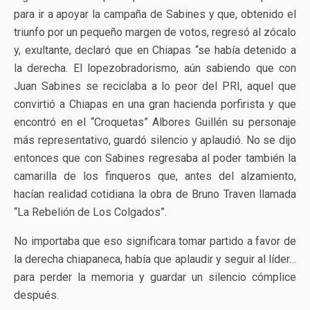
para ir a apoyar la campaña de Sabines y que, obtenido el
triunfo por un pequeño margen de votos, regresó al zócalo
y, exultante, declaró que en Chiapas “se había detenido a
la derecha. El lopezobradorismo, aún sabiendo que con
Juan Sabines se reciclaba a lo peor del PRI, aquel que
convirtió a Chiapas en una gran hacienda porfirista y que
encontró en el “Croquetas” Albores Guillén su personaje
más representativo, guardó silencio y aplaudió. No se dijo
entonces que con Sabines regresaba al poder también la
camarilla de los finqueros que, antes del alzamiento,
hacían realidad cotidiana la obra de Bruno Traven llamada
“La Rebelión de Los Colgados”.
No importaba que eso significara tomar partido a favor de
la derecha chiapaneca, había que aplaudir y seguir al líder…
para perder la memoria y guardar un silencio cómplice
después.