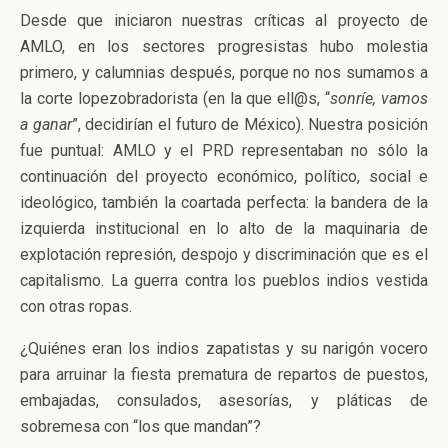
Desde que iniciaron nuestras críticas al proyecto de
AMLO, en los sectores progresistas hubo molestia
primero, y calumnias después, porque no nos sumamos a
la corte lopezobradorista (en la que ell@s, “
sonríe, vamos
a ganar
”, decidirían el futuro de México). Nuestra posición
fue puntual: AMLO y el PRD representaban no sólo la
continuación del proyecto económico, político, social e
ideológico, también la coartada perfecta: la bandera de la
izquierda institucional en lo alto de la maquinaria de
explotación represión, despojo y discriminación que es el
capitalismo. La guerra contra los pueblos indios vestida
con otras ropas.
¿Quiénes eran los indios zapatistas y su narigón vocero
para arruinar la fiesta prematura de repartos de puestos,
embajadas, consulados, asesorías, y pláticas de
sobremesa con “los que mandan”?