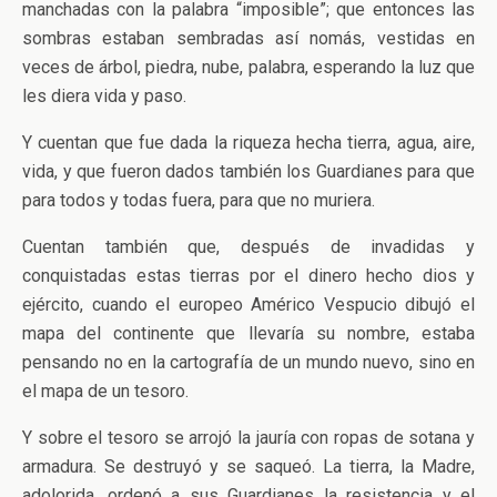
manchadas con la palabra “imposible”; que entonces las
sombras estaban sembradas así nomás, vestidas en
veces de árbol, piedra, nube, palabra, esperando la luz que
les diera vida y paso.
Y cuentan que fue dada la riqueza hecha tierra, agua, aire,
vida, y que fueron dados también los Guardianes para que
para todos y todas fuera, para que no muriera.
Cuentan también que, después de invadidas y
conquistadas estas tierras por el dinero hecho dios y
ejército, cuando el europeo Américo Vespucio dibujó el
mapa del continente que llevaría su nombre, estaba
pensando no en la cartografía de un mundo nuevo, sino en
el mapa de un tesoro.
Y sobre el tesoro se arrojó la jauría con ropas de sotana y
armadura. Se destruyó y se saqueó. La tierra, la Madre,
adolorida, ordenó a sus Guardianes la resistencia y el