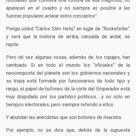
ruindades que conlleva una fortuna de esa magnitud, no
aparecen en el cuadro y no siempre es posible a las
fuerzas populares aclarar estos conceptos
”.
Ponga usted “Carlos Slim Heliú” en lugar de “Rockefeller”
y verá que la historia de arriba, cansada de andar, se
repite.
Pero tal vez algunas cosas, además de los ropajes, han
cambiado. Si en todo el mundo los “oficiales” de la
neoconquista del planeta son los gobiernos nacionales y
su tropa está formada por funcionarios de todo tipo y
rango, el papel de bufones de la corte del Emperador está
muy disputado por los partidos políticos… y no sólo en
tiempos electorales, pero siempre referido a ellos.
Y abundan las anécdotas que son botones de muestra:
Por ejemplo, no se dice que, detrás de la supuesta