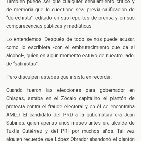
También puede ser que cualquier señalamiento crítico y
de memoria que lo cuestione sea, previa calificación de
“derechista”, editado en sus reportes de prensa y en sus
comparecencias públicas y mediáticas.
Lo entendemos. Después de todo se nos puede acusar,
como lo escribiera -con el embrutecimiento que da el
alcohol-, quien en algún momento estuvo de nuestro lado,
de “salinistas”.
Pero disculpen ustedes que insista en recordar:
Cuando fueron las elecciones para gobernador en
Chiapas, estaba en el Zócalo capitalino el plantón de
protesta contra el fraude electoral y en él se encontraba
AMLO. El candidato del PRD a la gubernatura era Juan
Sabines, quien apenas unos meses antes era alcalde de
Tuxtla Gutiérrez y del PRI por muchos años. Tal vez
alguien recuerde que López Obrador abandonó el plantón