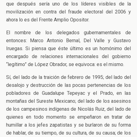
que después sería uno de los líderes visibles de la
movilización en contra del fraude electoral del 2006 y
ahora lo es del Frente Amplio Opositor.
El nombre de los delegados gubernamentales de
entonces: Marco Antonio Bernal, Del Valle y Gustavo
Iruegas. Si piensa que éste último es un homónimo del
encargado de relaciones internacionales del gobierno
“legítimo” de López Obrador, se equivoca: es el mismo.
Sí, del lado de la traición de febrero de 1995; del lado del
desalojo y destrucción de las pocas pertenencias de los
pobladores de Guadalupe Tepeyac y el Prado, en las
montañas del Sureste Mexicano; del lado de los asesinos
de los campesinos indígenas de Nicolás Ruiz, del lado de
quienes en todo momento se empeñaron en tratar de
humillar a los jefes zapatistas y se burlaron de su forma
de hablar, de su tiempo, de su cultura, de su causa; de los