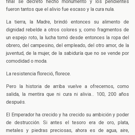
final se decretó hecho monumento y los pendientes
fueron tantos que el alivio fue escaso y la cura nula.
La tierra, la Madre, brindó entonces su alimento de
dignidad rebelde a otros colores y, como fragmentos de
un espejo roto, la lucha tomó desde entonces la ropa del
obrero, del campesino, del empleado, del otro amor, de la
juventud, de la mujer, de la sabiduría que no se vende por
comodidad o moda.
La resistencia floreció, florece.
Pero la historia de arriba vuelve a ofrecernos, como
salida, la mentira que ni cura ni alivia… 100, 200 años
después.
El Emperador ha crecido y ha crecido su ambición y poder
de destrucción. Si antes el tesoro era de oro, plata,
metales y piedras preciosas, ahora es de agua, aire,