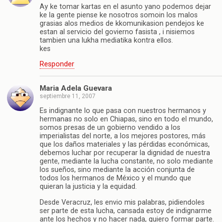
Ay ke tomar kartas en el asunto yano podemos dejar
ke la gente piense ke nosotros somoin los malos
grasias alos medios de kkomunikasion pendejos ke
estan al servicio del govierno fasista , i nisiemos
tambien una lukha mediatika kontra ellos.
kes
Responder
Maria Adela Guevara
septiembre 11, 2007
Es indignante lo que pasa con nuestros hermanos y
hermanas no solo en Chiapas, sino en todo el mundo,
somos presas de un gobierno vendido a los
imperialistas del norte, a los mejores postores, más
que los daños materiales y las pérdidas económicas,
debemos luchar por recuperar la dignidad de nuestra
gente, mediante la lucha constante, no solo mediante
los sueños, sino mediante la acción conjunta de
todos los hermanos de México y el mundo que
quieran la justicia y la equidad.
Desde Veracruz, les envio mis palabras, pidiendoles
ser parte de esta lucha, cansada estoy de indignarme
ante los hechos y no hacer nada, quiero formar parte.