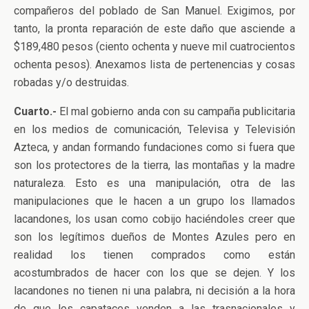
compañeros del poblado de San Manuel. Exigimos, por
tanto, la pronta reparación de este daño que asciende a
$189,480 pesos (ciento ochenta y nueve mil cuatrocientos
ochenta pesos). Anexamos lista de pertenencias y cosas
robadas y/o destruidas.
Cuarto.-
El mal gobierno anda con su campaña publicitaria
en los medios de comunicación, Televisa y Televisión
Azteca, y andan formando fundaciones como si fuera que
son los protectores de la tierra, las montañas y la madre
naturaleza. Esto es una manipulación, otra de las
manipulaciones que le hacen a un grupo los llamados
lacandones, los usan como cobijo haciéndoles creer que
son los legítimos dueños de Montes Azules pero en
realidad los tienen comprados como están
acostumbrados de hacer con los que se dejen. Y los
lacandones no tienen ni una palabra, ni decisión a la hora
de que los capataces venden a las trasnacionales y