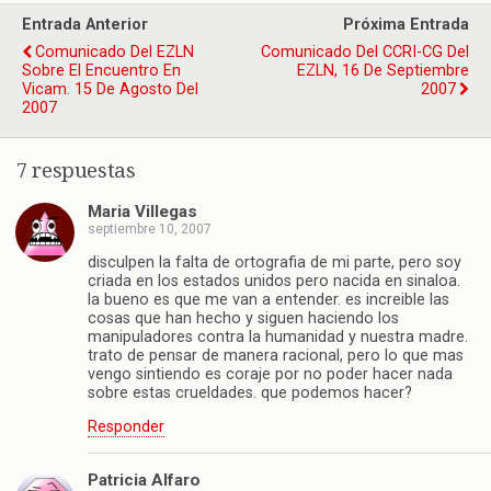
Entrada Anterior
Próxima Entrada
Comunicado Del EZLN
Comunicado Del CCRI-CG Del
Sobre El Encuentro En
EZLN, 16 De Septiembre
Vicam. 15 De Agosto Del
2007
2007
7 respuestas
Maria Villegas
septiembre 10, 2007
disculpen la falta de ortografia de mi parte, pero soy
criada en los estados unidos pero nacida en sinaloa.
la bueno es que me van a entender. es increible las
cosas que han hecho y siguen haciendo los
manipuladores contra la humanidad y nuestra madre.
trato de pensar de manera racional, pero lo que mas
vengo sintiendo es coraje por no poder hacer nada
sobre estas crueldades. que podemos hacer?
Responder
Patricia Alfaro