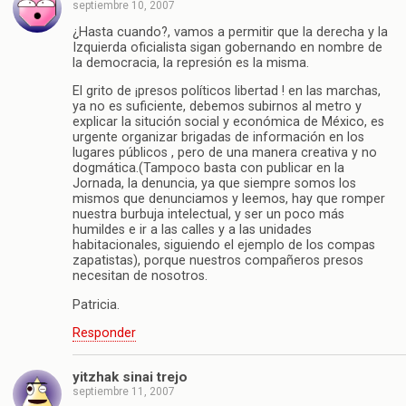
septiembre 10, 2007
¿Hasta cuando?, vamos a permitir que la derecha y la
Izquierda oficialista sigan gobernando en nombre de
la democracia, la represión es la misma.
El grito de ¡presos políticos libertad ! en las marchas,
ya no es suficiente, debemos subirnos al metro y
explicar la situción social y económica de México, es
urgente organizar brigadas de información en los
lugares públicos , pero de una manera creativa y no
dogmática.(Tampoco basta con publicar en la
Jornada, la denuncia, ya que siempre somos los
mismos que denunciamos y leemos, hay que romper
nuestra burbuja intelectual, y ser un poco más
humildes e ir a las calles y a las unidades
habitacionales, siguiendo el ejemplo de los compas
zapatistas), porque nuestros compañeros presos
necesitan de nosotros.
Patricia.
Responder
yitzhak sinai trejo
septiembre 11, 2007