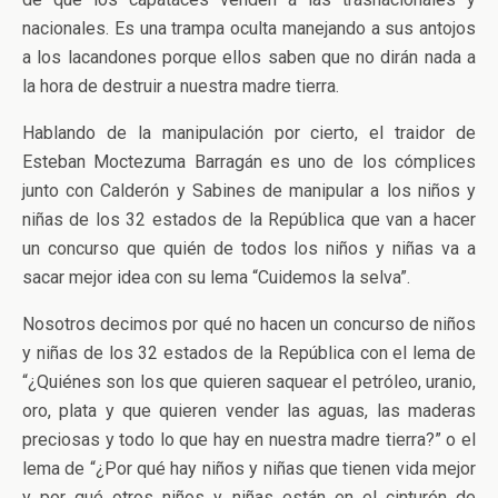
nacionales. Es una trampa oculta manejando a sus antojos
a los lacandones porque ellos saben que no dirán nada a
la hora de destruir a nuestra madre tierra.
Hablando de la manipulación por cierto, el traidor de
Esteban Moctezuma Barragán es uno de los cómplices
junto con Calderón y Sabines de manipular a los niños y
niñas de los 32 estados de la República que van a hacer
un concurso que quién de todos los niños y niñas va a
sacar mejor idea con su lema “Cuidemos la selva”.
Nosotros decimos por qué no hacen un concurso de niños
y niñas de los 32 estados de la República con el lema de
“¿Quiénes son los que quieren saquear el petróleo, uranio,
oro, plata y que quieren vender las aguas, las maderas
preciosas y todo lo que hay en nuestra madre tierra?” o el
lema de “¿Por qué hay niños y niñas que tienen vida mejor
y por qué otros niños y niñas están en el cinturón de