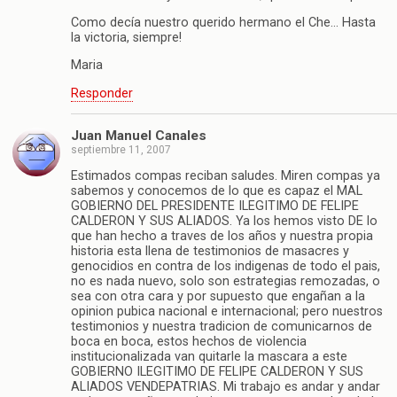
Como decía nuestro querido hermano el Che… Hasta
la victoria, siempre!
Maria
Responder
Juan Manuel Canales
septiembre 11, 2007
Estimados compas reciban saludes. Miren compas ya
sabemos y conocemos de lo que es capaz el MAL
GOBIERNO DEL PRESIDENTE ILEGITIMO DE FELIPE
CALDERON Y SUS ALIADOS. Ya los hemos visto DE lo
que han hecho a traves de los años y nuestra propia
historia esta llena de testimonios de masacres y
genocidios en contra de los indigenas de todo el pais,
no es nada nuevo, solo son estrategias remozadas, o
sea con otra cara y por supuesto que engañan a la
opinion pubica nacional e internacional; pero nuestros
testimonios y nuestra tradicion de comunicarnos de
boca en boca, estos hechos de violencia
institucionalizada van quitarle la mascara a este
GOBIERNO ILEGITIMO DE FELIPE CALDERON Y SUS
ALIADOS VENDEPATRIAS. Mi trabajo es andar y andar