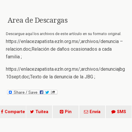
Area de Descargas
Descargue aquí los archivos de este artículo en su formato original.
https://enlacezapatista.ezln.org.mx/;archivos/denuncia –
relacion.doc;Relación de daños ocasionados a cada
familia ;
https://enlacezapatista.ezln.org.mx/;archivos/denunciajbg
10sept.doc;Texto de la denuncia de la JBG ;
Comparte
Tuitea
Pin
Envía
SMS