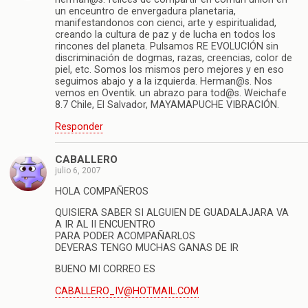
un enceuntro de envergadura planetaria,
manifestandonos con cienci, arte y espiritualidad,
creando la cultura de paz y de lucha en todos los
rincones del planeta. Pulsamos RE EVOLUCIÓN sin
discriminación de dogmas, razas, creencias, color de
piel, etc. Somos los mismos pero mejores y en eso
seguimos abajo y a la izquierda. Herman@s. Nos
vemos en Oventik. un abrazo para tod@s. Weichafe
8.7 Chile, El Salvador, MAYAMAPUCHE VIBRACIÓN.
Responder
CABALLERO
julio 6, 2007
HOLA COMPAÑEROS
QUISIERA SABER SI ALGUIEN DE GUADALAJARA VA
A IR AL II ENCUENTRO
PARA PODER ACOMPAÑARLOS
DEVERAS TENGO MUCHAS GANAS DE IR
BUENO MI CORREO ES
CABALLERO_IV@HOTMAIL.COM