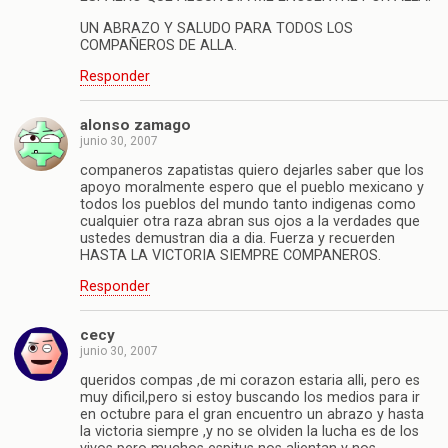
UN ABRAZO Y SALUDO PARA TODOS LOS
COMPAÑEROS DE ALLA.
Responder
alonso zamago
junio 30, 2007
companeros zapatistas quiero dejarles saber que los
apoyo moralmente espero que el pueblo mexicano y
todos los pueblos del mundo tanto indigenas como
cualquier otra raza abran sus ojos a la verdades que
ustedes demustran dia a dia. Fuerza y recuerden
HASTA LA VICTORIA SIEMPRE COMPANEROS.
Responder
cecy
junio 30, 2007
queridos compas ,de mi corazon estaria alli, pero es
muy dificil,pero si estoy buscando los medios para ir
en octubre para el gran encuentro un abrazo y hasta
la victoria siempre ,y no se olviden la lucha es de los