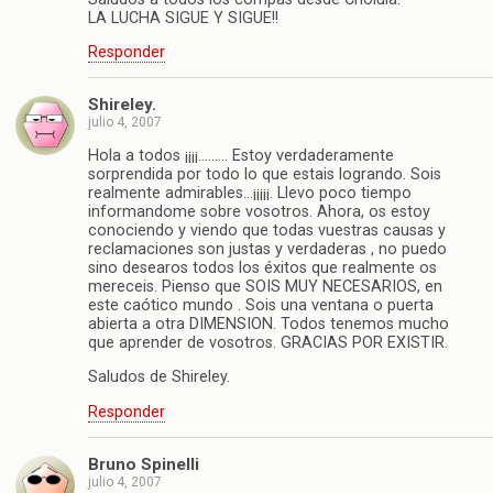
LA LUCHA SIGUE Y SIGUE!!
Responder
Shireley.
julio 4, 2007
Hola a todos ¡¡¡¡……… Estoy verdaderamente
sorprendida por todo lo que estais logrando. Sois
realmente admirables…¡¡¡¡¡. Llevo poco tiempo
informandome sobre vosotros. Ahora, os estoy
conociendo y viendo que todas vuestras causas y
reclamaciones son justas y verdaderas , no puedo
sino desearos todos los éxitos que realmente os
mereceis. Pienso que SOIS MUY NECESARIOS, en
este caótico mundo . Sois una ventana o puerta
abierta a otra DIMENSION. Todos tenemos mucho
que aprender de vosotros. GRACIAS POR EXISTIR.
Saludos de Shireley.
Responder
Bruno Spinelli
julio 4, 2007