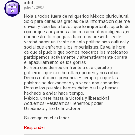
xibil
julio 1, 2007
Hola a todos fuera de mi querido México pluricultural.
Sólo para darles las gracias de la información que me
envían y decirles a todos que lo importante, aparte de
opinar que apoyamos a los movimientos indígenas ,es
dar nuestro tiempo para hacernos presentes y de
verdad hacer un frente no sólo político sino cultural y
social que enfrente a los imperialistas. Es ya la hora
de que el pueblo que somos nosotros los mexicanos
participemos activamente y alternativamente contra
el apabullamiento de los gorilas.
Es hora que demos un frente a ese ejército y
gobiernos que nos humillan,oprimen y nos roban.
Demos entonces presencia y tiempo porque las
palabras se desvanecen y a veces nos esconden.
Porque los pueblos hemos dicho basta y hemos
hechado a andar hace tiempo.
México, únete hasta la victoria y liberación.!
Actuemos! Resistamos! Tenemos poder.
Un abrazo y hasta la victoria.
Su amiga en el exterior.
Responder