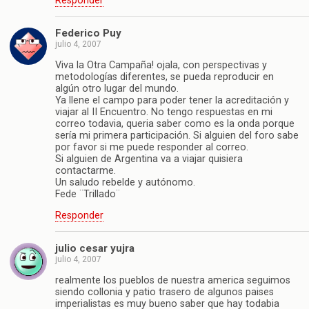
Responder
Federico Puy
julio 4, 2007
Viva la Otra Campaña! ojala, con perspectivas y
metodologías diferentes, se pueda reproducir en
algún otro lugar del mundo.
Ya llene el campo para poder tener la acreditación y
viajar al II Encuentro. No tengo respuestas en mi
correo todavia, queria saber como es la onda porque
sería mi primera participación. Si alguien del foro sabe
por favor si me puede responder al correo.
Si alguien de Argentina va a viajar quisiera
contactarme.
Un saludo rebelde y autónomo.
Fede ¨Trillado¨
Responder
julio cesar yujra
julio 4, 2007
realmente los pueblos de nuestra america seguimos
siendo collonia y patio trasero de algunos paises
imperialistas es muy bueno saber que hay todabia