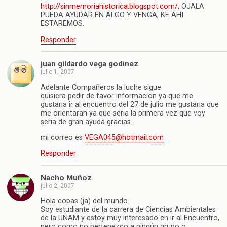
http://sinmemoriahistorica.blogspot.com/
, OJALA
PUEDA AYUDAR EN ALGO Y VENGA, KE AHI
ESTAREMOS.
Responder
juan gildardo vega godinez
julio 1, 2007
Adelante Compañeros la luche sigue
quisiera pedir de favor informacion ya que me
gustaria ir al encuentro del 27 de julio me gustaria que
me orientaran ya que seria la primera vez que voy
seria de gran ayuda gracias.
mi correo es
VEGA045@hotmail.com
Responder
Nacho Muñoz
julio 2, 2007
Hola copas (ja) del mundo.
Soy estudiante de la carrera de Ciencias Ambientales
de la UNAM y estoy muy interesado en ir al Encuentro,
pero como no pertenezco a ningún grupo o