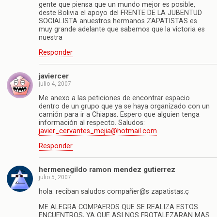
gente que piensa que un mundo mejor es posible,
deste Bolivia el apoyo del FRENTE DE LA JUBENTUD
SOCIALISTA anuestros hermanos ZAPATISTAS es
muy grande adelante que sabemos que la victoria es
nuestra
Responder
javiercer
julio 4, 2007
Me anexo a las peticiones de encontrar espacio
dentro de un grupo que ya se haya organizado con un
camión para ir a Chiapas. Espero que alguien tenga
información al respecto. Saludos:
javier_cervantes_mejia@hotmail.com
Responder
hermenegildo ramon mendez gutierrez
julio 5, 2007
hola: reciban saludos compañer@s zapatistas.ç
ME ALEGRA COMPAEROS QUE SE REALIZA ESTOS
ENCUENTROS, YA QUE ASI NOS FROTALEZARAN MAS