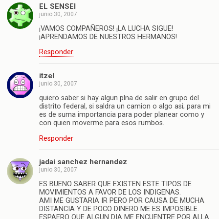
EL SENSEI
junio 30, 2007
¡VAMOS COMPAÑEROS! ¡LA LUCHA SIGUE!
¡APRENDAMOS DE NUESTROS HERMANOS!
Responder
itzel
junio 30, 2007
quiero saber si hay algun plna de salir en grupo del
distrito federal, si saldra un camion o algo asi; para mi
es de suma importancia para poder planear como y
con quien moverme para esos rumbos.
Responder
jadai sanchez hernandez
junio 30, 2007
ES BUENO SABER QUE EXISTEN ESTE TIPOS DE
MOVIMIENTOS A FAVOR DE LOS INDIGENAS.
AMI ME GUSTARIA IR PERO POR CAUSA DE MUCHA
DISTANCIA Y DE POCO DINERO ME ES IMPOSIBLE.
ESPAERO QUE ALGUN DIA ME ENCUENTRE POR ALLA.