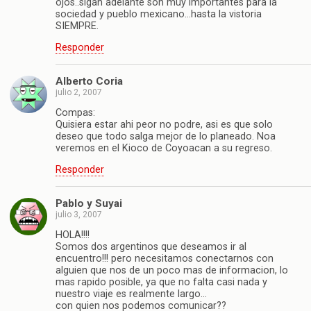
ojos..sigan adelante son muy importantes para la
sociedad y pueblo mexicano…hasta la vistoria
SIEMPRE.
Responder
Alberto Coria
julio 2, 2007
Compas:
Quisiera estar ahi peor no podre, asi es que solo
deseo que todo salga mejor de lo planeado. Noa
veremos en el Kioco de Coyoacan a su regreso.
Responder
Pablo y Suyai
julio 3, 2007
HOLA!!!!
Somos dos argentinos que deseamos ir al
encuentro!!! pero necesitamos conectarnos con
alguien que nos de un poco mas de informacion, lo
mas rapido posible, ya que no falta casi nada y
nuestro viaje es realmente largo…
con quien nos podemos comunicar??