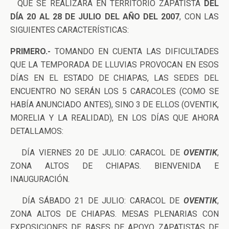
QUE SE REALIZARÁ EN TERRITORIO ZAPATISTA
DEL
DÍA 20 AL 28 DE JULIO DEL AÑO DEL 2007
, CON LAS
SIGUIENTES CARACTERÍSTICAS:
PRIMERO.-
TOMANDO EN CUENTA LAS DIFICULTADES
QUE LA TEMPORADA DE LLUVIAS PROVOCAN EN ESOS
DÍAS EN EL ESTADO DE CHIAPAS, LAS SEDES DEL
ENCUENTRO NO SERÁN LOS 5 CARACOLES (COMO SE
HABÍA ANUNCIADO ANTES), SINO 3 DE ELLOS (OVENTIK,
MORELIA Y LA REALIDAD), EN LOS DÍAS QUE AHORA
DETALLAMOS:
DÍA VIERNES 20 DE JULIO: CARACOL DE
OVENTIK
,
ZONA ALTOS DE CHIAPAS. BIENVENIDA E
INAUGURACIÓN.
DÍA SÁBADO 21 DE JULIO: CARACOL DE
OVENTIK
,
ZONA ALTOS DE CHIAPAS. MESAS PLENARIAS CON
EXPOSICIONES DE BASES DE APOYO ZAPATISTAS DE