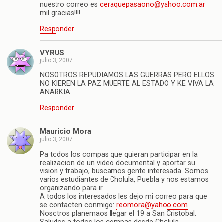
nuestro correo es
ceraquepasaono@yahoo.com.ar
mil gracias!!!!
Responder
VYRUS
julio 3, 2007
NOSOTROS REPUDIAMOS LAS GUERRAS PERO ELLOS
NO KIEREN LA PAZ MUERTE AL ESTADO Y KE VIVA LA
ANARKIA
Responder
Mauricio Mora
julio 3, 2007
Pa todos los compas que quieran participar en la
realizacion de un video documental y aportar su
vision y trabajo, buscamos gente interesada. Somos
varios estudiantes de Cholula, Puebla y nos estamos
organizando para ir.
A todos los interesados les dejo mi correo para que
se contacten conmigo:
reomora@yahoo.com
Nosotros planemaos llegar el 19 a San Cristobal.
Saludos a todos los compas desde Cholula.