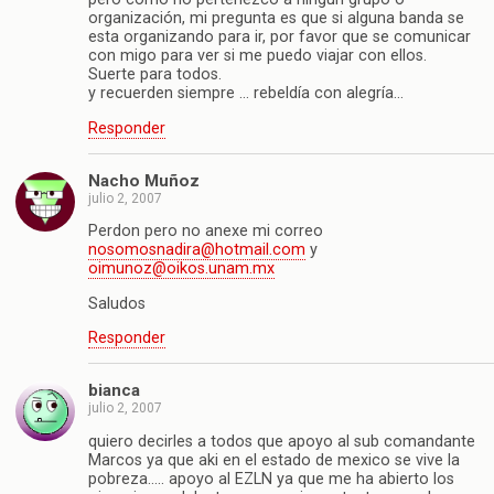
organización, mi pregunta es que si alguna banda se
esta organizando para ir, por favor que se comunicar
con migo para ver si me puedo viajar con ellos.
Suerte para todos.
y recuerden siempre … rebeldía con alegría…
Responder
Nacho Muñoz
julio 2, 2007
Perdon pero no anexe mi correo
nosomosnadira@hotmail.com
y
oimunoz@oikos.unam.mx
Saludos
Responder
bianca
julio 2, 2007
quiero decirles a todos que apoyo al sub comandante
Marcos ya que aki en el estado de mexico se vive la
pobreza….. apoyo al EZLN ya que me ha abierto los