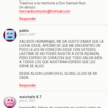
Traemos a la memoria a Don Samuel Ruiz…
Un abrazo
hermanbochocho@hotmail.com
Responder
pablo
julio 6, 2007
SALUDOS HERMAN@S, ME DA GUSTO SABER QUE LA
LUCHA SIGUE, APESAR DE QUE ME ENCUENTRO UN
POCO LEJOS MI CORAZON SIGUE CON USTEDES,
LASTIMA DE NO PODER ASISTIR A ESTA REUNION,
PERO ESPERO DE CORAZON QUE TODO SALGA BIEN…
A TODOS LOS QUE ASISTIRAN ESPERO QUE LES
SIRVA DE ALGO.
DESDE ALGUN LUGAR EN EL GLOBO, LEJOS DE MI
CASA..
Responder
weichafe 8.7
julio 6, 2007
herman@s: felices de compartir en común unión en