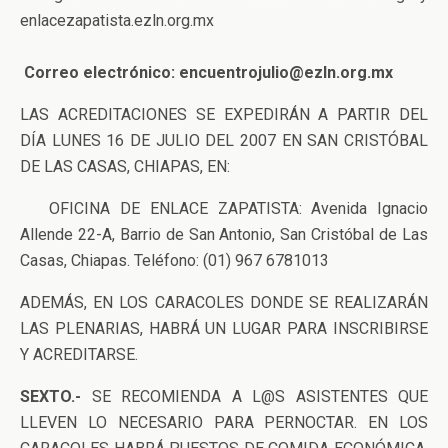
enlacezapatista.ezln.org.mx
Correo electrónico: encuentrojulio@ezln.org.mx
LAS ACREDITACIONES SE EXPEDIRÁN A PARTIR DEL
DÍA LUNES 16 DE JULIO DEL 2007 EN SAN CRISTÓBAL
DE LAS CASAS, CHIAPAS, EN:
OFICINA DE ENLACE ZAPATISTA: Avenida Ignacio
Allende 22-A, Barrio de San Antonio, San Cristóbal de Las
Casas, Chiapas. Teléfono: (01) 967 6781013
ADEMÁS, EN LOS CARACOLES DONDE SE REALIZARÁN
LAS PLENARIAS, HABRÁ UN LUGAR PARA INSCRIBIRSE
Y ACREDITARSE.
SEXTO.-
SE RECOMIENDA A L@S ASISTENTES QUE
LLEVEN LO NECESARIO PARA PERNOCTAR. EN LOS