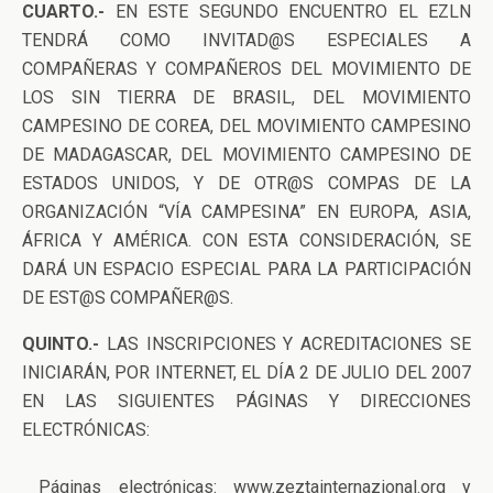
CUARTO.-
EN ESTE SEGUNDO ENCUENTRO EL EZLN
TENDRÁ COMO INVITAD@S ESPECIALES A
COMPAÑERAS Y COMPAÑEROS DEL MOVIMIENTO DE
LOS SIN TIERRA DE BRASIL, DEL MOVIMIENTO
CAMPESINO DE COREA, DEL MOVIMIENTO CAMPESINO
DE MADAGASCAR, DEL MOVIMIENTO CAMPESINO DE
ESTADOS UNIDOS, Y DE OTR@S COMPAS DE LA
ORGANIZACIÓN “VÍA CAMPESINA” EN EUROPA, ASIA,
ÁFRICA Y AMÉRICA. CON ESTA CONSIDERACIÓN, SE
DARÁ UN ESPACIO ESPECIAL PARA LA PARTICIPACIÓN
DE EST@S COMPAÑER@S.
QUINTO.-
LAS INSCRIPCIONES Y ACREDITACIONES SE
INICIARÁN, POR INTERNET, EL DÍA 2 DE JULIO DEL 2007
EN LAS SIGUIENTES PÁGINAS Y DIRECCIONES
ELECTRÓNICAS:
Páginas electrónicas: www.zeztainternazional.org y