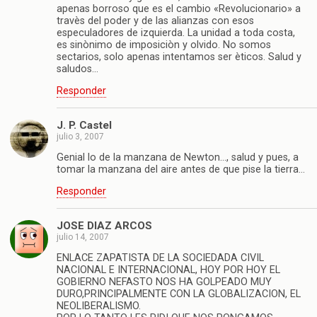
apenas borroso que es el cambio «Revolucionario» a
travès del poder y de las alianzas con esos
especuladores de izquierda. La unidad a toda costa,
es sinònimo de imposiciòn y olvido. No somos
sectarios, solo apenas intentamos ser èticos. Salud y
saludos…
Responder
J. P. Castel
julio 3, 2007
Genial lo de la manzana de Newton…, salud y pues, a
tomar la manzana del aire antes de que pise la tierra…
Responder
JOSE DIAZ ARCOS
julio 14, 2007
ENLACE ZAPATISTA DE LA SOCIEDADA CIVIL
NACIONAL E INTERNACIONAL, HOY POR HOY EL
GOBIERNO NEFASTO NOS HA GOLPEADO MUY
DURO,PRINCIPALMENTE CON LA GLOBALIZACION, EL
NEOLIBERALISMO.