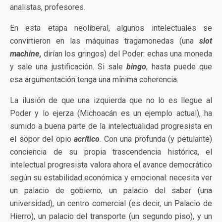
analistas, profesores.
En esta etapa neoliberal, algunos intelectuales se
convirtieron en las máquinas tragamonedas (una
slot
machine
,
dirían los gringos) del Poder: echas una moneda
y sale una justificación. Si sale
bingo
, hasta puede que
esa argumentación tenga una mínima coherencia.
La ilusión de que una izquierda que no lo es llegue al
Poder y lo ejerza (Michoacán es un ejemplo actual), ha
sumido a buena parte de la intelectualidad progresista en
el sopor del opio
acrítico
. Con una profunda (y petulante)
conciencia de su propia trascendencia histórica, el
intelectual progresista valora ahora el avance democrático
según su estabilidad económica y emocional: necesita ver
un palacio de gobierno, un palacio del saber (una
universidad), un centro comercial (es decir, un Palacio de
Hierro), un palacio del transporte (un segundo piso), y un