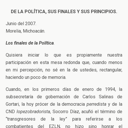
DE LA POLÍTICA, SUS FINALES Y SUS PRINCIPIOS.
Junio del 2007.
Morelia, Michoacán.
Los finales de la Política
.
Quisiera iniciar lo que es propiamente nuestra
participación en esta mesa redonda que, cuando menos
en mi percepción, no sé en la de ustedes, rectangular,
haciendo un poco de memoria.
Cuando, en los primeros días de enero de 1994, la
subsecretaría de gobernación de Carlos Salinas de
Gortari, la hoy prócer de la democracia
perredista
y de la
CND
lopezobradorista
, Socorro Díaz, acuñó el término de
“transgresores de la ley” para referirse a los
combatientes del EZLN, no hizo sino honrar el