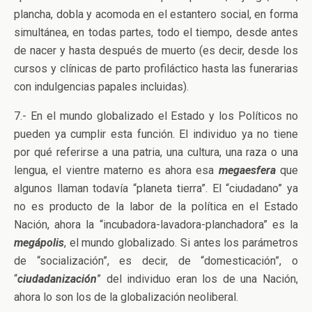
plancha, dobla y acomoda en el estantero social, en forma
simultánea, en todas partes, todo el tiempo, desde antes
de nacer y hasta después de muerto (es decir, desde los
cursos y clínicas de parto profiláctico hasta las funerarias
con indulgencias papales incluidas).
7.- En el mundo globalizado el Estado y los Políticos no
pueden ya cumplir esta función. El individuo ya no tiene
por qué referirse a una patria, una cultura, una raza o una
lengua, el vientre materno es ahora esa
megaesfera
que
algunos llaman todavía “planeta tierra”. El “ciudadano” ya
no es producto de la labor de la política en el Estado
Nación, ahora la “incubadora-lavadora-planchadora” es la
megápolis
, el mundo globalizado. Si antes los parámetros
de “socialización”, es decir, de “domesticación”, o
“
ciudadanización
” del individuo eran los de una Nación,
ahora lo son los de la globalización neoliberal.