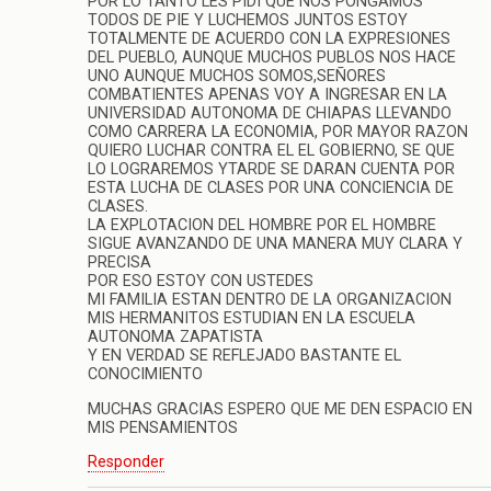
POR LO TANTO LES PIDI QUE NOS PONGAMOS
TODOS DE PIE Y LUCHEMOS JUNTOS ESTOY
TOTALMENTE DE ACUERDO CON LA EXPRESIONES
DEL PUEBLO, AUNQUE MUCHOS PUBLOS NOS HACE
UNO AUNQUE MUCHOS SOMOS,SEÑORES
COMBATIENTES APENAS VOY A INGRESAR EN LA
UNIVERSIDAD AUTONOMA DE CHIAPAS LLEVANDO
COMO CARRERA LA ECONOMIA, POR MAYOR RAZON
QUIERO LUCHAR CONTRA EL EL GOBIERNO, SE QUE
LO LOGRAREMOS YTARDE SE DARAN CUENTA POR
ESTA LUCHA DE CLASES POR UNA CONCIENCIA DE
CLASES.
LA EXPLOTACION DEL HOMBRE POR EL HOMBRE
SIGUE AVANZANDO DE UNA MANERA MUY CLARA Y
PRECISA
POR ESO ESTOY CON USTEDES
MI FAMILIA ESTAN DENTRO DE LA ORGANIZACION
MIS HERMANITOS ESTUDIAN EN LA ESCUELA
AUTONOMA ZAPATISTA
Y EN VERDAD SE REFLEJADO BASTANTE EL
CONOCIMIENTO
MUCHAS GRACIAS ESPERO QUE ME DEN ESPACIO EN
MIS PENSAMIENTOS
Responder