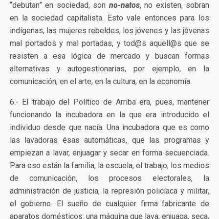
“debutan” en sociedad, son
no-natos
, no existen, sobran
en la sociedad capitalista. Esto vale entonces para los
indígenas, las mujeres rebeldes, los jóvenes y las jóvenas
mal portados y mal portadas, y tod@s aquell@s que se
resisten a esa lógica de mercado y buscan formas
alternativas y autogestionarias, por ejemplo, en la
comunicación, en el arte, en la cultura, en la economía.
6.- El trabajo del Político de Arriba era, pues, mantener
funcionando la incubadora en la que era introducido el
individuo desde que nacía. Una incubadora que es como
las lavadoras ésas automáticas, que las programas y
empiezan a lavar, enjuagar y secar en forma secuenciada.
Para eso están la familia, la escuela, el trabajo, los medios
de comunicación, los procesos electorales, la
administración de justicia, la represión policíaca y militar,
el gobierno. El sueño de cualquier firma fabricante de
aparatos domésticos: una máquina que lava, enjuaga, seca,