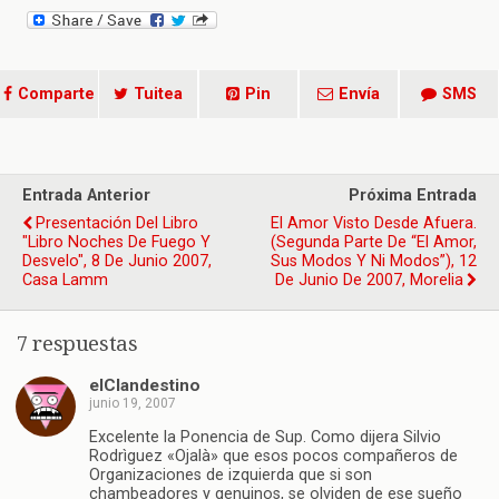
Comparte
Tuitea
Pin
Envía
SMS
Entrada Anterior
Próxima Entrada
Presentación Del Libro
El Amor Visto Desde Afuera.
"Libro Noches De Fuego Y
(Segunda Parte De “El Amor,
Desvelo", 8 De Junio 2007,
Sus Modos Y Ni Modos”), 12
Casa Lamm
De Junio De 2007, Morelia
7 respuestas
elClandestino
junio 19, 2007
Excelente la Ponencia de Sup. Como dijera Silvio
Rodrìguez «Ojalà» que esos pocos compañeros de
Organizaciones de izquierda que si son
chambeadores y genuinos, se olviden de ese sueño