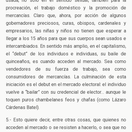
usada, no sólo en el sentido sexual, también para la
procreación, el trabajo doméstico y la promoción de
mercancías. Claro que, ahora, por acción de algunos
gobernadores preciosos, curas, obispos, cardenales y
empresarios, las niñas y niños no tienen que esperar a
llegar a los 15 años para que sus cuerpos sean usados e
intercambiados. En sentido más amplio, en el capitalismo,
el “debut” de los individuos e individuas, su baile de
quinceaños, es cuando acceden al mercado. Sea como
vendedores de su fuerza de trabajo, sea como
consumidores de mercancías. La culminación de esta
iniciación es el debut en el mercado electoral: el individuo
vuelve a “bailar” con su credencial de elector… aunque le
toquen puros chambelanes feos y chafas (como Lázaro
Cárdenas Batel).
5.- Esto quiere decir, entre otras cosas, que quienes no
acceden al mercado o se resisten a hacerlo, o sea que no