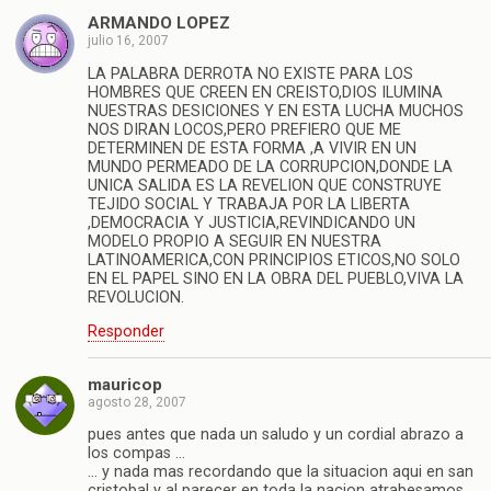
ARMANDO LOPEZ
julio 16, 2007
LA PALABRA DERROTA NO EXISTE PARA LOS
HOMBRES QUE CREEN EN CREISTO,DIOS ILUMINA
NUESTRAS DESICIONES Y EN ESTA LUCHA MUCHOS
NOS DIRAN LOCOS,PERO PREFIERO QUE ME
DETERMINEN DE ESTA FORMA ,A VIVIR EN UN
MUNDO PERMEADO DE LA CORRUPCION,DONDE LA
UNICA SALIDA ES LA REVELION QUE CONSTRUYE
TEJIDO SOCIAL Y TRABAJA POR LA LIBERTA
,DEMOCRACIA Y JUSTICIA,REVINDICANDO UN
MODELO PROPIO A SEGUIR EN NUESTRA
LATINOAMERICA,CON PRINCIPIOS ETICOS,NO SOLO
EN EL PAPEL SINO EN LA OBRA DEL PUEBLO,VIVA LA
REVOLUCION.
Responder
mauricop
agosto 28, 2007
pues antes que nada un saludo y un cordial abrazo a
los compas …
… y nada mas recordando que la situacion aqui en san
cristobal y al parecer en toda la nacion atrabesamos