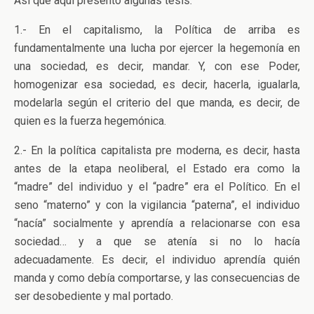
Así que aquí presento algunas tesis:
1.- En el capitalismo, la Política de arriba es
fundamentalmente una lucha por ejercer la hegemonía en
una sociedad, es decir, mandar. Y, con ese Poder,
homogenizar esa sociedad, es decir, hacerla, igualarla,
modelarla según el criterio del que manda, es decir, de
quien es la fuerza hegemónica.
2.- En la política capitalista pre moderna, es decir, hasta
antes de la etapa neoliberal, el Estado era como la
“madre” del individuo y el “padre” era el Político. En el
seno “materno” y con la vigilancia “paterna”, el individuo
“nacía” socialmente y aprendía a relacionarse con esa
sociedad… y a que se atenía si no lo hacía
adecuadamente. Es decir, el individuo aprendía quién
manda y como debía comportarse, y las consecuencias de
ser desobediente y mal portado.