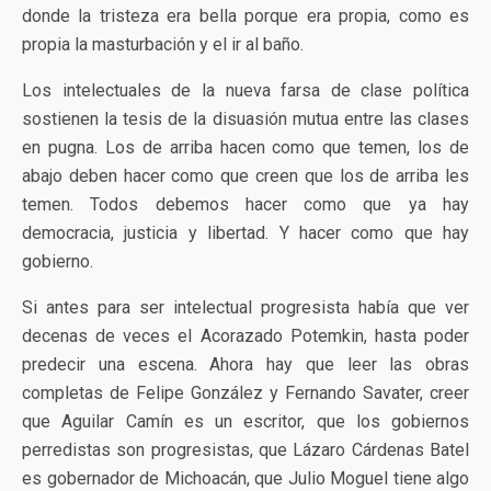
donde la tristeza era bella porque era propia, como es
propia la masturbación y el ir al baño.
Los intelectuales de la nueva farsa de clase política
sostienen la tesis de la disuasión mutua entre las clases
en pugna. Los de arriba hacen como que temen, los de
abajo deben hacer como que creen que los de arriba les
temen. Todos debemos hacer como que ya hay
democracia, justicia y libertad. Y hacer como que hay
gobierno.
Si antes para ser intelectual progresista había que ver
decenas de veces el Acorazado Potemkin, hasta poder
predecir una escena. Ahora hay que leer las obras
completas de Felipe González y Fernando Savater, creer
que Aguilar Camín es un escritor, que los gobiernos
perredistas son progresistas, que Lázaro Cárdenas Batel
es gobernador de Michoacán, que Julio Moguel tiene algo