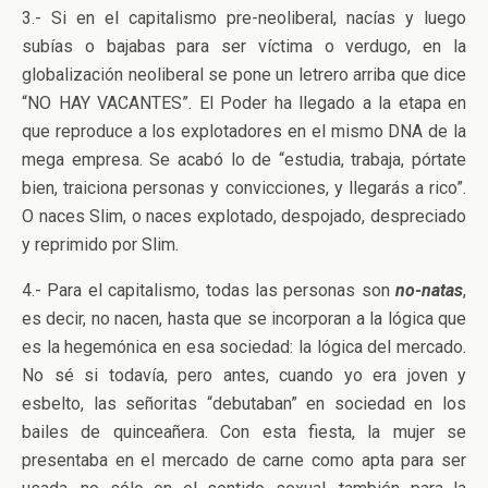
3.- Si en el capitalismo pre-neoliberal, nacías y luego
subías o bajabas para ser víctima o verdugo, en la
globalización neoliberal se pone un letrero arriba que dice
“NO HAY VACANTES”. El Poder ha llegado a la etapa en
que reproduce a los explotadores en el mismo DNA de la
mega empresa. Se acabó lo de “estudia, trabaja, pórtate
bien, traiciona personas y convicciones, y llegarás a rico”.
O naces Slim, o naces explotado, despojado, despreciado
y reprimido por Slim.
4.- Para el capitalismo, todas las personas son
no-natas
,
es decir, no nacen, hasta que se incorporan a la lógica que
es la hegemónica en esa sociedad: la lógica del mercado.
No sé si todavía, pero antes, cuando yo era joven y
esbelto, las señoritas “debutaban” en sociedad en los
bailes de quinceañera. Con esta fiesta, la mujer se
presentaba en el mercado de carne como apta para ser