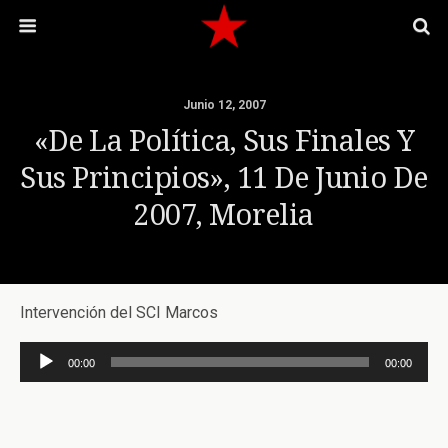
Junio 12, 2007
«De La Política, Sus Finales Y
Sus Principios», 11 De Junio De
2007, Morelia
Intervención del SCI Marcos
Reproductor
00:00
00:00
de
audio