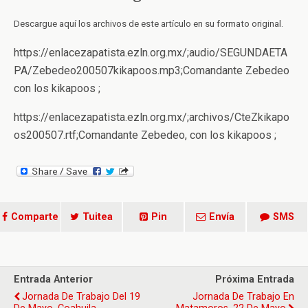
Descargue aquí los archivos de este artículo en su formato original.
https://enlacezapatista.ezln.org.mx/;audio/SEGUNDAETA
PA/Zebedeo200507kikapoos.mp3;Comandante Zebedeo
con los kikapoos ;
https://enlacezapatista.ezln.org.mx/;archivos/CteZkikapo
os200507.rtf;Comandante Zebedeo, con los kikapoos ;
Comparte
Tuitea
Pin
Envía
SMS
Entrada Anterior
Próxima Entrada
Jornada De Trabajo Del 19
Jornada De Trabajo En