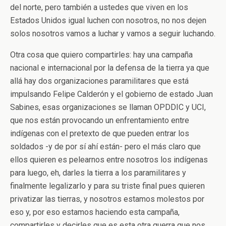
del norte, pero también a ustedes que viven en los
Estados Unidos igual luchen con nosotros, no nos dejen
solos nosotros vamos a luchar y vamos a seguir luchando.
Otra cosa que quiero compartirles: hay una campaña
nacional e internacional por la defensa de la tierra ya que
allá hay dos organizaciones paramilitares que está
impulsando Felipe Calderón y el gobierno de estado Juan
Sabines, esas organizaciones se llaman OPDDIC y UCI,
que nos están provocando un enfrentamiento entre
indígenas con el pretexto de que pueden entrar los
soldados -y de por sí ahí están- pero el más claro que
ellos quieren es pelearnos entre nosotros los indígenas
para luego, eh, darles la tierra a los paramilitares y
finalmente legalizarlo y para su triste final pues quieren
privatizar las tierras, y nosotros estamos molestos por
eso y, por eso estamos haciendo esta campaña,
compartirles y decirles que es esta otra guerra que nos