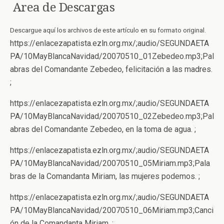
Area de Descargas
Descargue aquí los archivos de este artículo en su formato original.
https://enlacezapatista.ezln.org.mx/;audio/SEGUNDAETA
PA/10MayBlancaNavidad/20070510_01Zebedeo.mp3;Pal
abras del Comandante Zebedeo, felicitación a las madres.
;
https://enlacezapatista.ezln.org.mx/;audio/SEGUNDAETA
PA/10MayBlancaNavidad/20070510_02Zebedeo.mp3;Pal
abras del Comandante Zebedeo, en la toma de agua. ;
https://enlacezapatista.ezln.org.mx/;audio/SEGUNDAETA
PA/10MayBlancaNavidad/20070510_05Miriam.mp3;Pala
bras de la Comandanta Miriam, las mujeres podemos. ;
https://enlacezapatista.ezln.org.mx/;audio/SEGUNDAETA
PA/10MayBlancaNavidad/20070510_06Miriam.mp3;Canci
ón de la Comandanta Miriam. ;