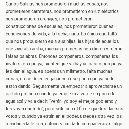
Carlos Salinas nos prometieron muchas cosas, nos
prometieron carreteras, nos prometieron eh luz eléctrica,
nos prometieron drenajes, nos prometieron
construcciones de escuelas, nos prometieron buenas
condiciones de vida, a la fecha, nada. Lo único que faltó
que nos propusieran es a sus hijas, las hijas de aquellos
que vive allá arriba, muchas promesas nos dieron y fueron
falsas palabras. Entonces compañeros, compañeras los
invito si es que ya, sienten que ya hay un pasito porque ya
les dan el agua, es apenas un milímetro, falta muchas
cosas, no se dejen engañar con ese poco que ya se le
están dando. Seguramente va empezar a aprovecharse un
partido político cuando ya empieza a verse un poco de
agua acá y va a decir: “verán, yo soy el mejor gobierno y
les voy a dar todo”, pero sólo con el fin de que les dan sus
votos y cuando ya están en el poder, ustedes otra vez los
mandan a la letrina, entonces cuidado compañeros, si algo