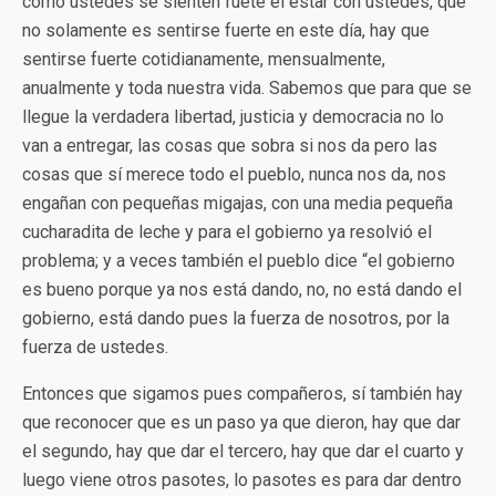
como ustedes se sienten fuete el estar con ustedes, que
no solamente es sentirse fuerte en este día, hay que
sentirse fuerte cotidianamente, mensualmente,
anualmente y toda nuestra vida. Sabemos que para que se
llegue la verdadera libertad, justicia y democracia no lo
van a entregar, las cosas que sobra si nos da pero las
cosas que sí merece todo el pueblo, nunca nos da, nos
engañan con pequeñas migajas, con una media pequeña
cucharadita de leche y para el gobierno ya resolvió el
problema; y a veces también el pueblo dice “el gobierno
es bueno porque ya nos está dando, no, no está dando el
gobierno, está dando pues la fuerza de nosotros, por la
fuerza de ustedes.
Entonces que sigamos pues compañeros, sí también hay
que reconocer que es un paso ya que dieron, hay que dar
el segundo, hay que dar el tercero, hay que dar el cuarto y
luego viene otros pasotes, lo pasotes es para dar dentro