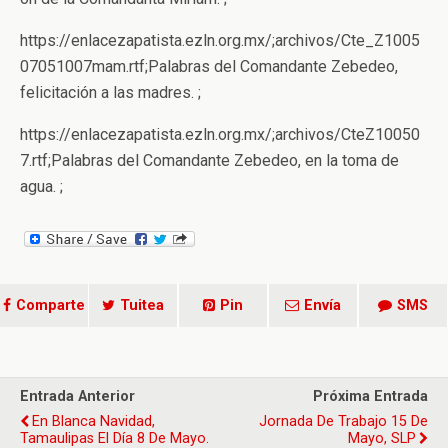
https://enlacezapatista.ezln.org.mx/;archivos/Cte_Z1005
07051007mam.rtf;Palabras del Comandante Zebedeo,
felicitación a las madres. ;
https://enlacezapatista.ezln.org.mx/;archivos/CteZ10050
7.rtf;Palabras del Comandante Zebedeo, en la toma de
agua. ;
Comparte
Tuitea
Pin
Envía
SMS
Entrada Anterior
Próxima Entrada
En Blanca Navidad,
Jornada De Trabajo 15 De
Tamaulipas El Día 8 De Mayo.
Mayo, SLP