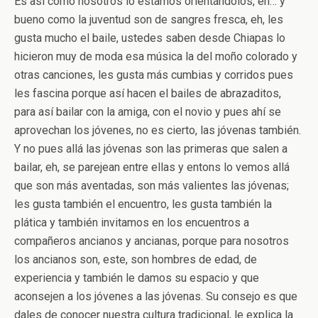
Es así como nosotros lo estamos orientándolos, eh… y
bueno como la juventud son de sangres fresca, eh, les
gusta mucho el baile, ustedes saben desde Chiapas lo
hicieron muy de moda esa música la del moño colorado y
otras canciones, les gusta más cumbias y corridos pues
les fascina porque así hacen el bailes de abrazaditos,
para así bailar con la amiga, con el novio y pues ahí se
aprovechan los jóvenes, no es cierto, las jóvenas también.
Y no pues allá las jóvenas son las primeras que salen a
bailar, eh, se parejean entre ellas y entons lo vemos allá
que son más aventadas, son más valientes las jóvenas;
les gusta también el encuentro, les gusta también la
plática y también invitamos en los encuentros a
compañeros ancianos y ancianas, porque para nosotros
los ancianos son, este, son hombres de edad, de
experiencia y también le damos su espacio y que
aconsejen a los jóvenes a las jóvenas. Su consejo es que
dales de conocer nuestra cultura tradicional, le explica la