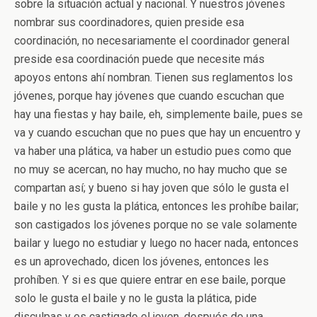
sobre la situación actual y nacional. Y nuestros jóvenes
nombrar sus coordinadores, quien preside esa
coordinación, no necesariamente el coordinador general
preside esa coordinación puede que necesite más
apoyos entons ahí nombran. Tienen sus reglamentos los
jóvenes, porque hay jóvenes que cuando escuchan que
hay una fiestas y hay baile, eh, simplemente baile, pues se
va y cuando escuchan que no pues que hay un encuentro y
va haber una plática, va haber un estudio pues como que
no muy se acercan, no hay mucho, no hay mucho que se
compartan así; y bueno si hay joven que sólo le gusta el
baile y no les gusta la plática, entonces les prohíbe bailar;
son castigados los jóvenes porque no se vale solamente
bailar y luego no estudiar y luego no hacer nada, entonces
es un aprovechado, dicen los jóvenes, entonces les
prohíben. Y si es que quiere entrar en ese baile, porque
solo le gusta el baile y no le gusta la plática, pide
disculpas y es castigado el joven, después de una