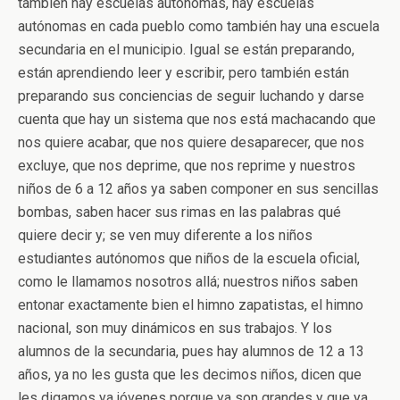
también hay escuelas autónomas, hay escuelas
autónomas en cada pueblo como también hay una escuela
secundaria en el municipio. Igual se están preparando,
están aprendiendo leer y escribir, pero también están
preparando sus conciencias de seguir luchando y darse
cuenta que hay un sistema que nos está machacando que
nos quiere acabar, que nos quiere desaparecer, que nos
excluye, que nos deprime, que nos reprime y nuestros
niños de 6 a 12 años ya saben componer en sus sencillas
bombas, saben hacer sus rimas en las palabras qué
quiere decir y; se ven muy diferente a los niños
estudiantes autónomos que niños de la escuela oficial,
como le llamamos nosotros allá; nuestros niños saben
entonar exactamente bien el himno zapatistas, el himno
nacional, son muy dinámicos en sus trabajos. Y los
alumnos de la secundaria, pues hay alumnos de 12 a 13
años, ya no les gusta que les decimos niños, dicen que
les digamos ya jóvenes porque ya son grandes y que ya