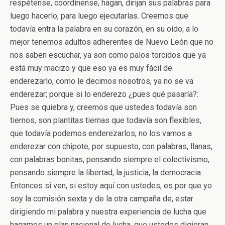
respétense, coordínense, hagan, dirijan sus palabras para
luego hacerlo, para luego ejecutarlas. Creemos que
todavía entra la palabra en su corazón, en su oído; a lo
mejor tenemos adultos adherentes de Nuevo León que no
nos saben escuchar, ya son como palos torcidos que ya
está muy macizo y que eso ya es muy fácil de
enderezarlo, como le decimos nosotros, ya no se va
enderezar; porque si lo enderezo ¿pues qué pasaría?:
Pues se quiebra y, creemos que ustedes todavía son
tiernos, son plantitas tiernas que todavía son flexibles,
que todavía podemos enderezarlos; no los vamos a
enderezar con chipote, por supuesto, con palabras, llanas,
con palabras bonitas, pensando siempre el colectivismo,
pensando siempre la libertad, la justicia, la democracia.
Entonces si ven, si estoy aquí con ustedes, es por que yo
soy la comisión sexta y de la otra campaña de, estar
dirigiendo mi palabra y nuestra experiencia de lucha que
hagamos un plan nacional de lucha, que ustedes digieran