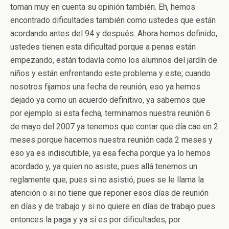
toman muy en cuenta su opinión también. Eh, hemos
encontrado dificultades también como ustedes que están
acordando antes del 94 y después. Ahora hemos definido,
ustedes tienen esta dificultad porque a penas están
empezando, están todavía como los alumnos del jardín de
niños y están enfrentando este problema y este; cuando
nosotros fijamos una fecha de reunión, eso ya hemos
dejado ya como un acuerdo definitivo, ya sabemos que
por ejemplo si esta fecha, terminamos nuestra reunión 6
de mayo del 2007 ya tenemos que contar que día cae en 2
meses porque hacemos nuestra reunión cada 2 meses y
eso ya es indiscutible, ya esa fecha porque ya lo hemos
acordado y, ya quien no asiste, pues allá tenemos un
reglamente que, pues si no asistió, pues se le llama la
atención o si no tiene que reponer esos días de reunión
en días y de trabajo y si no quiere en días de trabajo pues
entonces la paga y ya si es por dificultades, por