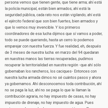
persona vemos que tienen gente, que tiene arma; ahí está
la policía municipal, están bien armados; ahí está la
seguridad pública, cada rato nos están vigilando; ahí está
el ejército federal que son bien fuertes, bien armados y
que lo vemos muy invencible. Y los primeros
coordinadores de esa lucha dijimos que sí vamos a poder,
todo se puede queriendo, hasta un cerro lo podemos
emparejar con nuestra fuerza. Y fue realidad, eh, después
de 3 meses de nuestra lucha: en marzo del 94 quedaran
en nuestras manos las tierras recuperadas, pudimos
recuperar la territorialidad en nuestra región -que ahí sólo
gobernaban los rancheros, los caciques- Entonces con
nuestra lucha armada dimos no sé cuántos pasos y ahora
ya gobernamos. Ahí desconocemos toda contribución, ahí
no se paga la luz, ahí no se paga lo que le llaman la
contribución agraria, no hay impuesto de casas, no hay
impuesto de drenaje, no hay impuesto de agua. Pues