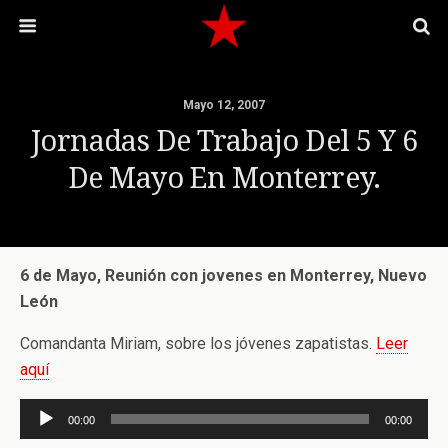
Mayo 12, 2007
Jornadas De Trabajo Del 5 Y 6
De Mayo En Monterrey.
6 de Mayo, Reunión con jovenes en Monterrey, Nuevo
León
Comandanta Miriam, sobre los jóvenes zapatistas.
Leer
aquí
Reproductor
00:00
00:00
de