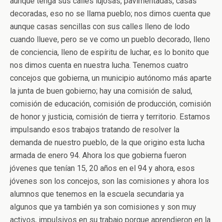
aunque tenga sus calles lujosas, pavimentadas, casas
decoradas, eso no se llama pueblo; nos dimos cuenta que
aunque casas sencillas con sus calles lleno de lodo
cuando llueve, pero se ve como un pueblo decorado, lleno
de conciencia, lleno de espíritu de luchar, es lo bonito que
nos dimos cuenta en nuestra lucha. Tenemos cuatro
concejos que gobierna, un municipio autónomo más aparte
la junta de buen gobierno; hay una comisión de salud,
comisión de educación, comisión de producción, comisión
de honor y justicia, comisión de tierra y territorio. Estamos
impulsando esos trabajos tratando de resolver la
demanda de nuestro pueblo, de la que origino esta lucha
armada de enero 94. Ahora los que gobierna fueron
jóvenes que tenían 15, 20 años en el 94 y ahora, esos
jóvenes son los concejos, son las comisiones y ahora los
alumnos que tenemos en la escuela secundaria ya
algunos que ya también ya son comisiones y son muy
activos, impulsivos en su trabajo porque aprendieron en la