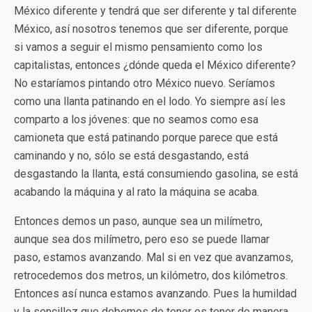
México diferente y tendrá que ser diferente y tal diferente
México, así nosotros tenemos que ser diferente, porque
si vamos a seguir el mismo pensamiento como los
capitalistas, entonces ¿dónde queda el México diferente?
No estaríamos pintando otro México nuevo. Seríamos
como una llanta patinando en el lodo. Yo siempre así les
comparto a los jóvenes: que no seamos como esa
camioneta que está patinando porque parece que está
caminando y no, sólo se está desgastando, está
desgastando la llanta, está consumiendo gasolina, se está
acabando la máquina y al rato la máquina se acaba.
Entonces demos un paso, aunque sea un milímetro,
aunque sea dos milímetro, pero eso se puede llamar
paso, estamos avanzando. Mal si en vez que avanzamos,
retrocedemos dos metros, un kilómetro, dos kilómetros.
Entonces así nunca estamos avanzando. Pues la humildad
y la sencillez que debemos de tener es tener de manera