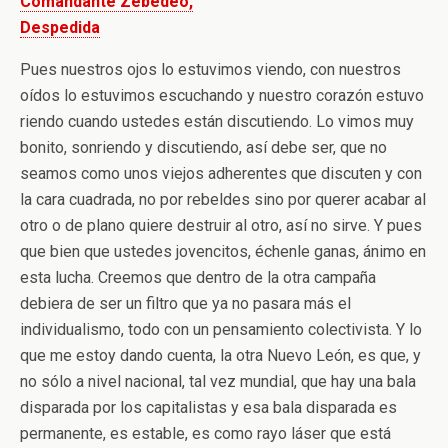
Comandante Zebedeo,
Despedida
Pues nuestros ojos lo estuvimos viendo, con nuestros
oídos lo estuvimos escuchando y nuestro corazón estuvo
riendo cuando ustedes están discutiendo. Lo vimos muy
bonito, sonriendo y discutiendo, así debe ser, que no
seamos como unos viejos adherentes que discuten y con
la cara cuadrada, no por rebeldes sino por querer acabar al
otro o de plano quiere destruir al otro, así no sirve. Y pues
que bien que ustedes jovencitos, échenle ganas, ánimo en
esta lucha. Creemos que dentro de la otra campaña
debiera de ser un filtro que ya no pasara más el
individualismo, todo con un pensamiento colectivista. Y lo
que me estoy dando cuenta, la otra Nuevo León, es que, y
no sólo a nivel nacional, tal vez mundial, que hay una bala
disparada por los capitalistas y esa bala disparada es
permanente, es estable, es como rayo láser que está