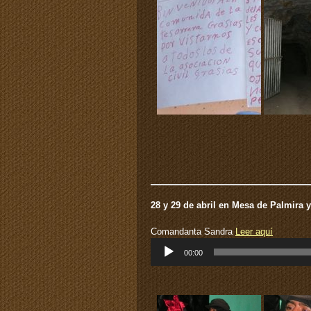
28 y 29 de abril en Mesa de Palmira y
Comandanta Sandra
Leer aquí
Reproductor
00:00
de
audio