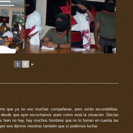
1
2
►
o que ya no veo muchas compañeras, pero están escondiditas.
desde que ayer escuchamos pues como está la situación. Decían
s bien no hay, hay muchos hombres que no lo toman en cuenta las
 por eso dijimos nosotras también que sí podemos luchar.