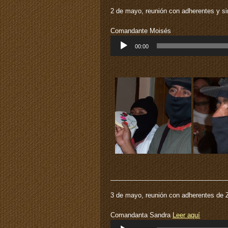
2 de mayo, reunión con adherentes y si
Comandante Moisés
Reproductor
00:00
de
audio
3 de mayo, reunión con adherentes de 
Comandanta Sandra
Leer aquí
Reproductor