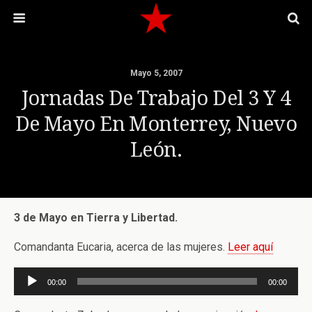
Mayo 5, 2007
Jornadas De Trabajo Del 3 Y 4
De Mayo En Monterrey, Nuevo
León.
3 de Mayo en Tierra y Libertad.
Comandanta Eucaria, acerca de las mujeres.
Leer aquí
Reproductor
00:00
00:00
de
audio