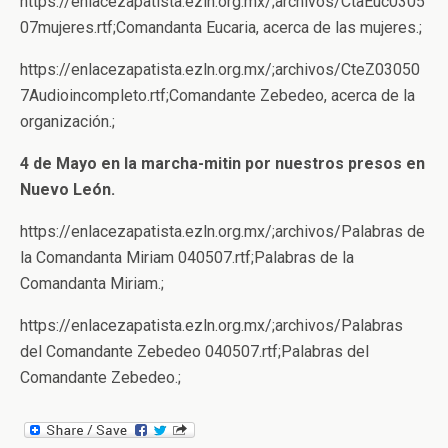
https://enlacezapatista.ezln.org.mx/;archivos/CtaEuc0305
07mujeres.rtf;Comandanta Eucaria, acerca de las mujeres.;
https://enlacezapatista.ezln.org.mx/;archivos/CteZ03050
7Audioincompleto.rtf;Comandante Zebedeo, acerca de la
organización.;
4 de Mayo en la marcha-mitin por nuestros presos en
Nuevo León.
https://enlacezapatista.ezln.org.mx/;archivos/Palabras de
la Comandanta Miriam 040507.rtf;Palabras de la
Comandanta Miriam.;
https://enlacezapatista.ezln.org.mx/;archivos/Palabras
del Comandante Zebedeo 040507.rtf;Palabras del
Comandante Zebedeo.;