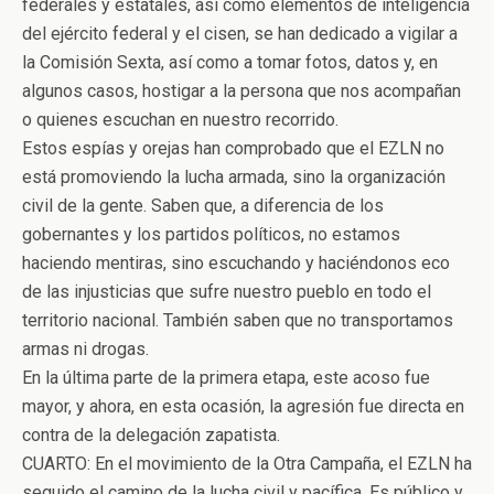
federales y estatales, así como elementos de inteligencia
del ejército federal y el cisen, se han dedicado a vigilar a
la Comisión Sexta, así como a tomar fotos, datos y, en
algunos casos, hostigar a la persona que nos acompañan
o quienes escuchan en nuestro recorrido.
Estos espías y orejas han comprobado que el EZLN no
está promoviendo la lucha armada, sino la organización
civil de la gente. Saben que, a diferencia de los
gobernantes y los partidos políticos, no estamos
haciendo mentiras, sino escuchando y haciéndonos eco
de las injusticias que sufre nuestro pueblo en todo el
territorio nacional. También saben que no transportamos
armas ni drogas.
En la última parte de la primera etapa, este acoso fue
mayor, y ahora, en esta ocasión, la agresión fue directa en
contra de la delegación zapatista.
CUARTO: En el movimiento de la Otra Campaña, el EZLN ha
seguido el camino de la lucha civil y pacífica. Es público y