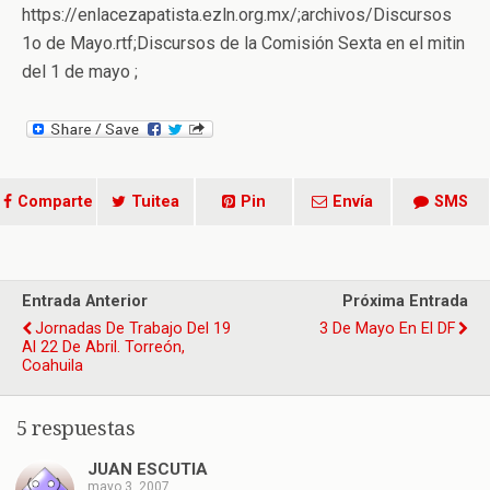
https://enlacezapatista.ezln.org.mx/;archivos/Discursos
1o de Mayo.rtf;Discursos de la Comisión Sexta en el mitin
del 1 de mayo ;
Comparte
Tuitea
Pin
Envía
SMS
Entrada Anterior
Próxima Entrada
Jornadas De Trabajo Del 19
3 De Mayo En El DF
Al 22 De Abril. Torreón,
Coahuila
5 respuestas
JUAN ESCUTIA
mayo 3, 2007