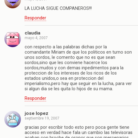
LA LUCHA SIGUE COMPANEROS!!!
Responder
claudia
mayo 4, 2007
con respecto a las palabras dichas por la
comandante Miriam de que los politicos en turno son
unos sordos, le comento que no es que sean
sordos,sino que les conviene hacerce los
sordos,mudos y con demas inpedimentos para la
proteccion de los intereses de los ricos de los
estados unidos,o sea en proteccion del
imperialismo,pero hay que seguir en la lucha, para ver
si algun dia se les quita lo hijos de su mama.
Responder
jose lopez
septiembre 19, 2007
gracias por escribir todo esto pero poca gente tiene
acceso en verdad hace fala un cambio las televisoras
acaban con broche de oropor que son mercenarios