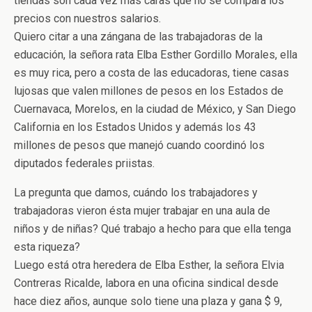
tiendas son cada vez más caras que no se compara los
precios con nuestros salarios.
Quiero citar a una zángana de las trabajadoras de la
educación, la señora rata Elba Esther Gordillo Morales, ella
es muy rica, pero a costa de las educadoras, tiene casas
lujosas que valen millones de pesos en los Estados de
Cuernavaca, Morelos, en la ciudad de México, y San Diego
California en los Estados Unidos y además los 43
millones de pesos que manejó cuando coordinó los
diputados federales priistas.
La pregunta que damos, cuándo los trabajadores y
trabajadoras vieron ésta mujer trabajar en una aula de
niños y de niñas? Qué trabajo a hecho para que ella tenga
esta riqueza?
Luego está otra heredera de Elba Esther, la señora Elvia
Contreras Ricalde, labora en una oficina sindical desde
hace diez años, aunque solo tiene una plaza y gana $ 9,