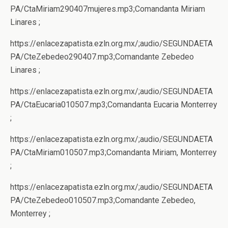
PA/CtaMiriam290407mujeres.mp3;Comandanta Miriam
Linares ;
https://enlacezapatista.ezln.org.mx/;audio/SEGUNDAETA
PA/CteZebedeo290407.mp3;Comandante Zebedeo
Linares ;
https://enlacezapatista.ezln.org.mx/;audio/SEGUNDAETA
PA/CtaEucaria010507.mp3;Comandanta Eucaria Monterrey
;
https://enlacezapatista.ezln.org.mx/;audio/SEGUNDAETA
PA/CtaMiriam010507.mp3;Comandanta Miriam, Monterrey
;
https://enlacezapatista.ezln.org.mx/;audio/SEGUNDAETA
PA/CteZebedeo010507.mp3;Comandante Zebedeo,
Monterrey ;