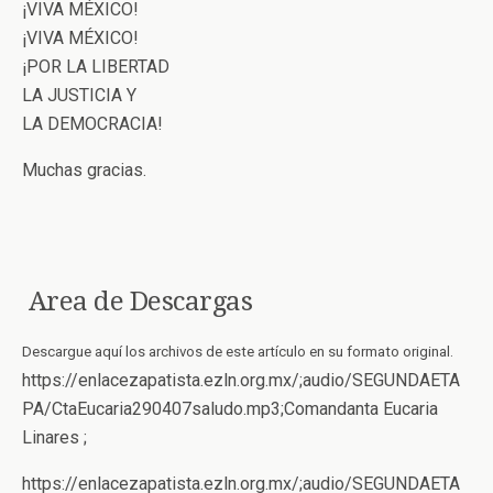
¡VIVA MÉXICO!
¡VIVA MÉXICO!
¡POR LA LIBERTAD
LA JUSTICIA Y
LA DEMOCRACIA!
Muchas gracias.
Area de Descargas
Descargue aquí los archivos de este artículo en su formato original.
https://enlacezapatista.ezln.org.mx/;audio/SEGUNDAETA
PA/CtaEucaria290407saludo.mp3;Comandanta Eucaria
Linares ;
https://enlacezapatista.ezln.org.mx/;audio/SEGUNDAETA