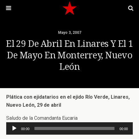
Mayo 3, 2007
El 29 De Abril En Linares Y El 1
De Mayo En Monterrey, Nuevo
León
Plática con ejidatarios en el ejido Río Verde, Linares,
Nuevo León, 29 de abril
Saludo de la Comandanta Eucaria
Reproductor
00:00
00:00
de