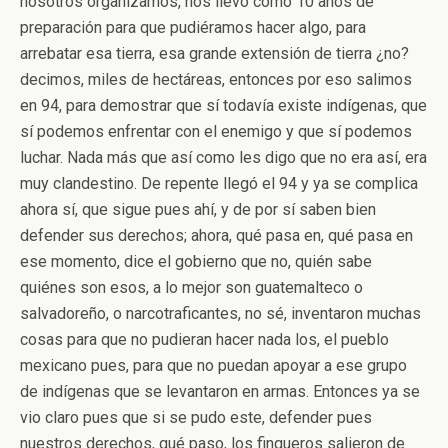
nosotros organizamos, nos llevó como 10 años de
preparación para que pudiéramos hacer algo, para
arrebatar esa tierra, esa grande extensión de tierra ¿no?
decimos, miles de hectáreas, entonces por eso salimos
en 94, para demostrar que sí todavía existe indígenas, que
sí podemos enfrentar con el enemigo y que sí podemos
luchar. Nada más que así como les digo que no era así, era
muy clandestino. De repente llegó el 94 y ya se complica
ahora sí, que sigue pues ahí, y de por sí saben bien
defender sus derechos; ahora, qué pasa en, qué pasa en
ese momento, dice el gobierno que no, quién sabe
quiénes son esos, a lo mejor son guatemalteco o
salvadoreño, o narcotraficantes, no sé, inventaron muchas
cosas para que no pudieran hacer nada los, el pueblo
mexicano pues, para que no puedan apoyar a ese grupo
de indígenas que se levantaron en armas. Entonces ya se
vio claro pues que si se pudo este, defender pues
nuestros derechos, qué paso, los finqueros salieron de