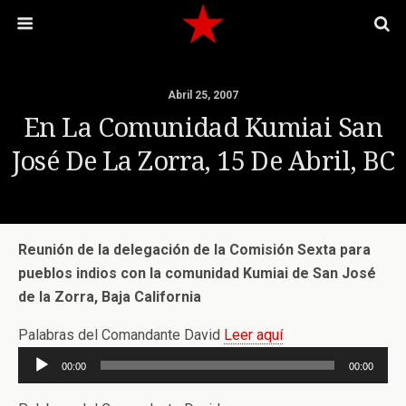
Abril 25, 2007
En La Comunidad Kumiai San
José De La Zorra, 15 De Abril, BC
Reunión de la delegación de la Comisión Sexta para
pueblos indios con la comunidad Kumiai de San José
de la Zorra, Baja California
Palabras del Comandante David
Leer aquí
Reproductor
00:00
00:00
de
audio