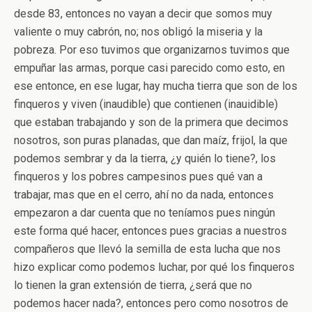
desde 83, entonces no vayan a decir que somos muy
valiente o muy cabrón, no; nos obligó la miseria y la
pobreza. Por eso tuvimos que organizarnos tuvimos que
empuñar las armas, porque casi parecido como esto, en
ese entonce, en ese lugar, hay mucha tierra que son de los
finqueros y viven (inaudible) que contienen (inauidible)
que estaban trabajando y son de la primera que decimos
nosotros, son puras planadas, que dan maíz, frijol, la que
podemos sembrar y da la tierra, ¿y quién lo tiene?, los
finqueros y los pobres campesinos pues qué van a
trabajar, mas que en el cerro, ahí no da nada, entonces
empezaron a dar cuenta que no teníamos pues ningún
este forma qué hacer, entonces pues gracias a nuestros
compañeros que llevó la semilla de esta lucha que nos
hizo explicar como podemos luchar, por qué los finqueros
lo tienen la gran extensión de tierra, ¿será que no
podemos hacer nada?, entonces pero como nosotros de