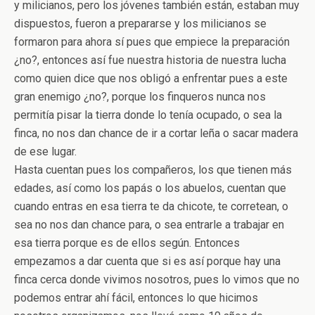
y milicianos, pero los jóvenes también están, estaban muy
dispuestos, fueron a prepararse y los milicianos se
formaron para ahora sí pues que empiece la preparación
¿no?, entonces así fue nuestra historia de nuestra lucha
como quien dice que nos obligó a enfrentar pues a este
gran enemigo ¿no?, porque los finqueros nunca nos
permitía pisar la tierra donde lo tenía ocupado, o sea la
finca, no nos dan chance de ir a cortar leña o sacar madera
de ese lugar.
Hasta cuentan pues los compañeros, los que tienen más
edades, así como los papás o los abuelos, cuentan que
cuando entras en esa tierra te da chicote, te corretean, o
sea no nos dan chance para, o sea entrarle a trabajar en
esa tierra porque es de ellos según. Entonces
empezamos a dar cuenta que si es así porque hay una
finca cerca donde vivimos nosotros, pues lo vimos que no
podemos entrar ahí fácil, entonces lo que hicimos