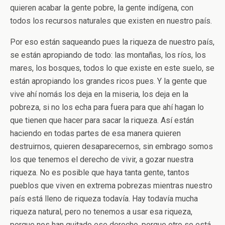
quieren acabar la gente pobre, la gente indígena, con
todos los recursos naturales que existen en nuestro país.
Por eso están saqueando pues la riqueza de nuestro país,
se están apropiando de todo: las montañas, los ríos, los
mares, los bosques, todos lo que existe en este suelo, se
están apropiando los grandes ricos pues. Y la gente que
vive ahí nomás los deja en la miseria, los deja en la
pobreza, si no los echa para fuera para que ahí hagan lo
que tienen que hacer para sacar la riqueza. Así están
haciendo en todas partes de esa manera quieren
destruirnos, quieren desaparecernos, sin embrago somos
los que tenemos el derecho de vivir, a gozar nuestra
riqueza. No es posible que haya tanta gente, tantos
pueblos que viven en extrema pobrezas mientras nuestro
país está lleno de riqueza todavía. Hay todavía mucha
riqueza natural, pero no tenemos a usar esa riqueza,
porque nos han quitado ese derecho, porque otro se está