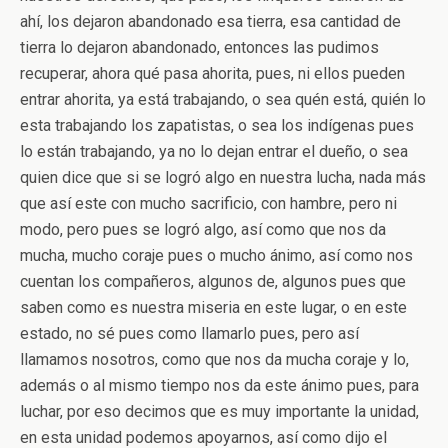
ahí, los dejaron abandonado esa tierra, esa cantidad de
tierra lo dejaron abandonado, entonces las pudimos
recuperar, ahora qué pasa ahorita, pues, ni ellos pueden
entrar ahorita, ya está trabajando, o sea quén está, quién lo
esta trabajando los zapatistas, o sea los indígenas pues
lo están trabajando, ya no lo dejan entrar el dueño, o sea
quien dice que si se logró algo en nuestra lucha, nada más
que así este con mucho sacrificio, con hambre, pero ni
modo, pero pues se logró algo, así como que nos da
mucha, mucho coraje pues o mucho ánimo, así como nos
cuentan los compañeros, algunos de, algunos pues que
saben como es nuestra miseria en este lugar, o en este
estado, no sé pues como llamarlo pues, pero así
llamamos nosotros, como que nos da mucha coraje y lo,
además o al mismo tiempo nos da este ánimo pues, para
luchar, por eso decimos que es muy importante la unidad,
en esta unidad podemos apoyarnos, así como dijo el