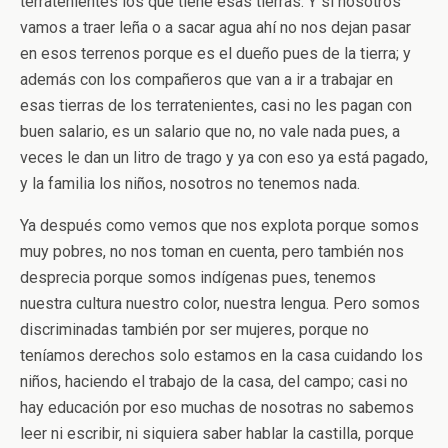
terratenientes los que tiene esas tierras. Y si nosotros
vamos a traer leña o a sacar agua ahí no nos dejan pasar
en esos terrenos porque es el dueño pues de la tierra; y
además con los compañeros que van a ir a trabajar en
esas tierras de los terratenientes, casi no les pagan con
buen salario, es un salario que no, no vale nada pues, a
veces le dan un litro de trago y ya con eso ya está pagado,
y la familia los niños, nosotros no tenemos nada.
Ya después como vemos que nos explota porque somos
muy pobres, no nos toman en cuenta, pero también nos
desprecia porque somos indígenas pues, tenemos
nuestra cultura nuestro color, nuestra lengua. Pero somos
discriminadas también por ser mujeres, porque no
teníamos derechos solo estamos en la casa cuidando los
niños, haciendo el trabajo de la casa, del campo; casi no
hay educación por eso muchas de nosotras no sabemos
leer ni escribir, ni siquiera saber hablar la castilla, porque