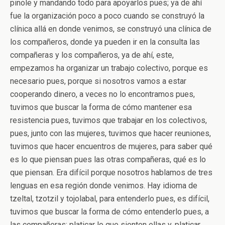
pinole y mandando todo para apoyarlos pues; ya de ahí
fue la organización poco a poco cuando se construyó la
clínica allá en donde venimos, se construyó una clínica de
los compañeros, donde ya pueden ir en la consulta las
compañeras y los compañeros, ya de ahí, este,
empezamos ha organizar un trabajo colectivo, porque es
necesario pues, porque si nosotros vamos a estar
cooperando dinero, a veces no lo encontramos pues,
tuvimos que buscar la forma de cómo mantener esa
resistencia pues, tuvimos que trabajar en los colectivos,
pues, junto con las mujeres, tuvimos que hacer reuniones,
tuvimos que hacer encuentros de mujeres, para saber qué
es lo que piensan pues las otras compañeras, qué es lo
que piensan. Era difícil porque nosotros hablamos de tres
lenguas en esa región donde venimos. Hay idioma de
tzeltal, tzotzil y tojolabal, para entenderlo pues, es difícil,
tuvimos que buscar la forma de cómo entenderlo pues, a
las compañeras; platicar lo que sienten ellas y, platicar