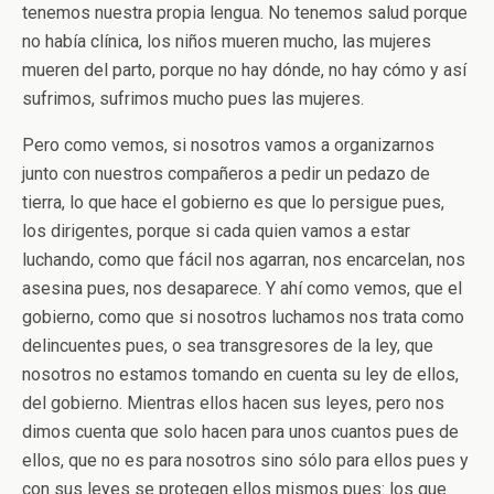
tenemos nuestra propia lengua. No tenemos salud porque
no había clínica, los niños mueren mucho, las mujeres
mueren del parto, porque no hay dónde, no hay cómo y así
sufrimos, sufrimos mucho pues las mujeres.
Pero como vemos, si nosotros vamos a organizarnos
junto con nuestros compañeros a pedir un pedazo de
tierra, lo que hace el gobierno es que lo persigue pues,
los dirigentes, porque si cada quien vamos a estar
luchando, como que fácil nos agarran, nos encarcelan, nos
asesina pues, nos desaparece. Y ahí como vemos, que el
gobierno, como que si nosotros luchamos nos trata como
delincuentes pues, o sea transgresores de la ley, que
nosotros no estamos tomando en cuenta su ley de ellos,
del gobierno. Mientras ellos hacen sus leyes, pero nos
dimos cuenta que solo hacen para unos cuantos pues de
ellos, que no es para nosotros sino sólo para ellos pues y
con sus leyes se protegen ellos mismos pues: los que