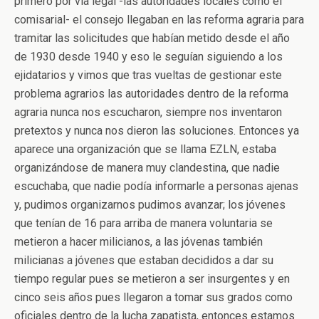
primero por vía legal -las autoridades locales como el
comisarial- el consejo llegaban en las reforma agraria para
tramitar las solicitudes que habían metido desde el año
de 1930 desde 1940 y eso le seguían siguiendo a los
ejidatarios y vimos que tras vueltas de gestionar este
problema agrarios las autoridades dentro de la reforma
agraria nunca nos escucharon, siempre nos inventaron
pretextos y nunca nos dieron las soluciones. Entonces ya
aparece una organización que se llama EZLN, estaba
organizándose de manera muy clandestina, que nadie
escuchaba, que nadie podía informarle a personas ajenas
y, pudimos organizarnos pudimos avanzar; los jóvenes
que tenían de 16 para arriba de manera voluntaria se
metieron a hacer milicianos, a las jóvenas también
milicianas a jóvenes que estaban decididos a dar su
tiempo regular pues se metieron a ser insurgentes y en
cinco seis años pues llegaron a tomar sus grados como
oficiales dentro de la lucha zapatista, entonces estamos