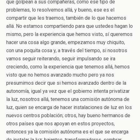
que golpean a sus compañeras, como ese tipo de
problemas, lo resolvemos allá, y bueno, ese es el
compartir que les traemos, también de lo que hacemos
allá. No estamos compartiendo para que ustedes hagan lo
mismo, pero la experiencia que hemos visto, sí queremos
hacer una cosa algo grande, empezamos muy chiquito,
con una poquita cosa y, a través del tiempo, si nosotros
vamos seguir reiterando, seguir impulsando se ira
creciendo, como la experiencia que tenemos allá, hemos
visto que no hemos avanzado mucho pero ya nos
presumimos decir que si hemos avanzado dentro de la
autonomía, igual ya vez que el gobierno intenta privatizar
la luz, nosotros allá, tenemos una comisión autónoma de
luz, quien se encarga de hacer instalaciones de luz en los
nuevos centros población; otros, hay bueno hermanos de
otros países que nos apoyan en estos proyectos,
entonces ya la comisión autónoma es el que se encarga
de instalar la luz: bajantes, transformadores, sembrar