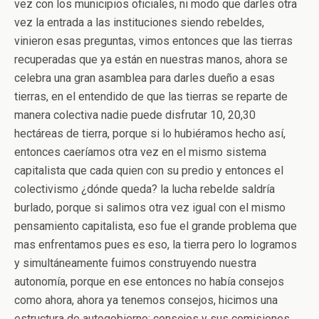
vez con los municipios oficiales, ni modo que darles otra
vez la entrada a las instituciones siendo rebeldes,
vinieron esas preguntas, vimos entonces que las tierras
recuperadas que ya están en nuestras manos, ahora se
celebra una gran asamblea para darles dueño a esas
tierras, en el entendido de que las tierras se reparte de
manera colectiva nadie puede disfrutar 10, 20,30
hectáreas de tierra, porque si lo hubiéramos hecho así,
entonces caeríamos otra vez en el mismo sistema
capitalista que cada quien con su predio y entonces el
colectivismo ¿dónde queda? la lucha rebelde saldría
burlado, porque si salimos otra vez igual con el mismo
pensamiento capitalista, eso fue el grande problema que
mas enfrentamos pues es eso, la tierra pero lo logramos
y simultáneamente fuimos construyendo nuestra
autonomía, porque en ese entonces no había consejos
como ahora, ahora ya tenemos consejos, hicimos una
estructura de autogobierno: consejos y sus comisiones,