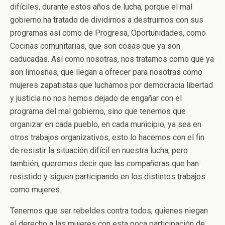
difíciles, durante estos años de lucha, porque el mal
gobierno ha tratado de dividirnos a destruirnos con sus
programas así como de Progresa, Oportunidades, como
Cocinas comunitarias, que son cosas que ya son
caducadas. Así como nosotras, nos tratamos como que ya
son limosnas, que llegan a ofrecer para nosotras como
mujeres zapatistas que luchamos por democracia libertad
y justicia no nos hemos dejado de engañar con el
programa del mal gobierno, sino que tenemos que
organizar en cada pueblo, en cada municipio, ya sea en
otros trabajos organizativos, esto lo hacemos con el fin
de resistir la situación difícil en nuestra lucha, pero
también, queremos decir que las compañeras que han
resistido y siguen participando en los distintos trabajos
como mujeres.
Tenemos que ser rebeldes contra todos, quienes niegan
el derecho a las mujeres con esta poca participación de