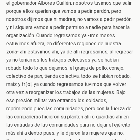
el gobernador Albores Guillén; nosotros tuvimos que salir
porque ellos querían que vamos a pedir perdón, pero
nosotros dijimos que ni madres, no vamos a pedir perdón
y ni siquiera vamos a pedir permiso a nadie para hacer la
organización. Cuando regresamos ya -tres meses
estuvimos afuera, en diferentes regiones de nuestra
zona- ahí estuvimos ahí, ya de ahí regresamos, al regresar
ya no teníamos los trabajos colectivos ya se habían
robado todo lo que dejamos: el granja de pollo, conejo,
colectivo de pan, tienda colectiva, todo se habían robado,
maíz y fríjol; ya cuando regresamos tuvimos que volver
otra vez a reorganizar los trabajos de las mujeres. Bajo
ese presión militar van entrando los soldados,
reprimiendo pues las comunidades, pero con la fuerza de
las compañeras hicieron su plantón ahí o guardias ahí en
las entradas de las comunidades para no dejar el ejército
más ahí a dentro pues, y le dijeron las mujeres que no.