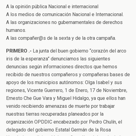
A la opinión pública Nacional e internacional
A los medios de comunicación Nacional e Internacional.
A las organizaciones no gubernamentales de derechos
humanos.
A las compañer@s de la sexta y de la otra campaña.
PRIMERO .-
La junta del buen gobierno “corazón del arco
iris de la esperanza” denunciamos las siguientes
denuncias según informaciones directos que hemos
recibido de nuestros compañeros y compañeras bases de
apoyo de los municipios autónomos: Olga Isabel y sus
regiones, Vicente Guerrero, 1 de Enero, 17 de Noviembre,
Ernesto Che Gue Vara y Miguel Hidalgo, ya que ellos han
venido recibiendo amenazas de muerte por trabajar
nuestras tierras recuperadas planeados por la
organización OPDDIC encabezado por Pedro Chulín, el
delegado del gobierno Estatal Germán de la Rosa