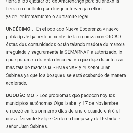
tierra a los ejidatarios de Amatenango para su anexo la
tierra en conflicto para luego intervengan ellos
ya del enfrentamiento o su trámite legal.
UNDÉCIMO .-
En el poblado Nueva Esperanza y nuevo
pobladp Jet já perteneciente de la organización ORCAO,
éstas dos comunidades están talando madera de manera
irregulada y seguramente la SEMARNAP a autorizado, lo
que queremos de ésta denuncia es que deje de autorizar
más tala de madera la SEMARNAP y el señor Juan
Sabines ya que los bosques se está acabando de manera
acelerada.
DUODÉCIMO .-
Los problemas que padecen hoy los
municipios autónomas Olga Isabel y 17 de Noviembre
empezó en los primeros días de enero cuando entró el
nuevo farsante Felipe Carderón hinojosa y del Estado el
señor Juan Sabines.