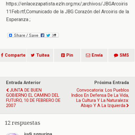
https://enlacezapatista.ezln.org.mx/;archivos/JBGArcoiris
11Feb.rtf;Comunicado de la JBG Corazón del Arcoiris de la
Esperanza ;
Comparte
Tuitea
Pin
Envía
SMS
Entrada Anterior
Próxima Entrada
JUNTA DE BUEN
Convocatoria: Los Pueblos
GOBIERNO EL CAMINO DEL
Indios En Defensa De La Vida,
FUTURO, 10 DE FEBRERO DE
La Cultura Y La Naturaleza:
2007
Abajo Y A La Izquierda
12 respuestas
judi sgnurina