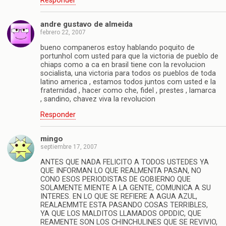
Responder
andre gustavo de almeida
febrero 22, 2007
bueno companeros estoy hablando poquito de
portunhol com usted para que la victoria de pueblo de
chiaps como a ca en brasil tiene con la revolucion
socialista, una victoria para todos os pueblos de toda
latino america , estamos todos juntos com usted e la
fraternidad , hacer como che, fidel , prestes , lamarca
, sandino, chavez viva la revolucion
Responder
mingo
septiembre 17, 2007
ANTES QUE NADA FELICITO A TODOS USTEDES YA
QUE INFORMAN LO QUE REALMENTA PASAN, NO
CONO ESOS PERIODISTAS DE GOBIERNO QUE
SOLAMENTE MIENTE A LA GENTE, COMUNICA A SU
INTERES. EN LO QUE SE REFIERE A AGUA AZUL,
REALAEMMTE ESTA PASANDO COSAS TERRIBLES,
YA QUE LOS MALDITOS LLAMADOS OPDDIC, QUE
REAMENTE SON LOS CHINCHULINES QUE SE REVIVIO,