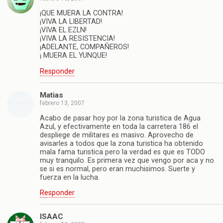
¡QUE MUERA LA CONTRA!
¡VIVA LA LIBERTAD!
¡VIVA EL EZLN!
¡VIVA LA RESISTENCIA!
¡ADELANTE, COMPAÑEROS!
¡ MUERA EL YUNQUE!
Responder
Matias
febrero 13, 2007
Acabo de pasar hoy por la zona turistica de Agua
Azul, y efectivamente en toda la carretera 186 el
despliege de militares es masivo. Aprovecho de
avisarles a todos que la zona turistica ha obtenido
mala fama turistica pero la verdad es que es TODO
muy tranquilo. Es primera vez que vengo por aca y no
se si es normal, pero eran muchisimos. Suerte y
fuerza en la lucha.
Responder
ISAAC