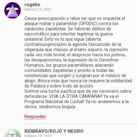
rogelio
febrero 13, 2007
Causa preocupación y rabia ver que se orquesta el
ataque militar y paramilitar (OPDDIC) contra los
caracoles zapatistas. Se fabrican delitos de
narcotráfico para intentar legitimar la guerra
unilateral. Esto es lo que sigue (abierta
contrainsurgencia)en la agenda fascistoide de la
oligarquía que impuso al enano espurio, la represión
cada vez más brutal, el desprecio hacia los pobres,
las desapariciones, la supresión de lo Derechos
Humanos, los grupos paramilitares atacando
comunidades zapatistas y pronto a todas las
resistencias que surgen y surgiran por el méxico de
abajo. Ahora más que nunca se requiere la solidaridad
de Palabra y sobre todo de acción.
Somos una lucha pacífica que de ser necesario sabra
defenderse. VIVA LA OTRA CAMPAÑA!! Ya va el
Programa Nacional de Lucha!! Ya no andaremos a la
deriva…tendremos brújula
Responder
RIOBRAVO/ROJO Y NEGRO
febrero 13, 2007