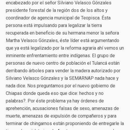
encabezado por el señor Silviano Velasco Gónzales
presidente forestal de la región dos de los altos y
coordinador de agencia municipal de Teopisca. Ésta
persona está impulsando para legalizar la tierra
recuperada en beneficio de su hermana menor la señora
Martha Velasco Gónzales, éste líder está argumentando
que ya está legalizado por la reforma agraria ahí vemos un
inminente enfrentamiento entre indígenas. El grupo de
personas de nuevo centro de población el Tulancá están
derribando árboles para vender la madera autorizado por
Silviano Velasco Gónzales y la SEMARNAP nada hace y
nada dice. Nos preguntamos por el nuevo gobierno de
Chiapas donde queda eso que dice: hechos y no
palabras?. Por éste problema ya hay órdenes de
aprehención, acusaciones falsas de sexo, amenazas de
muerte, amenazas de expulsión de compañeros y para
terminar de chingarnos están proponiendo de entregarle la