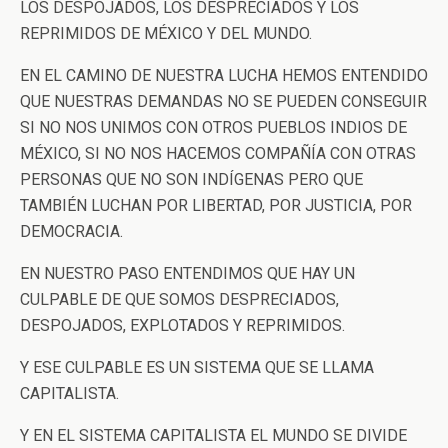
LOS DESPOJADOS, LOS DESPRECIADOS Y LOS
REPRIMIDOS DE MÉXICO Y DEL MUNDO.
EN EL CAMINO DE NUESTRA LUCHA HEMOS ENTENDIDO
QUE NUESTRAS DEMANDAS NO SE PUEDEN CONSEGUIR
SI NO NOS UNIMOS CON OTROS PUEBLOS INDIOS DE
MÉXICO, SI NO NOS HACEMOS COMPAÑÍA CON OTRAS
PERSONAS QUE NO SON INDÍGENAS PERO QUE
TAMBIÉN LUCHAN POR LIBERTAD, POR JUSTICIA, POR
DEMOCRACIA.
EN NUESTRO PASO ENTENDIMOS QUE HAY UN
CULPABLE DE QUE SOMOS DESPRECIADOS,
DESPOJADOS, EXPLOTADOS Y REPRIMIDOS.
Y ESE CULPABLE ES UN SISTEMA QUE SE LLAMA
CAPITALISTA.
Y EN EL SISTEMA CAPITALISTA EL MUNDO SE DIVIDE