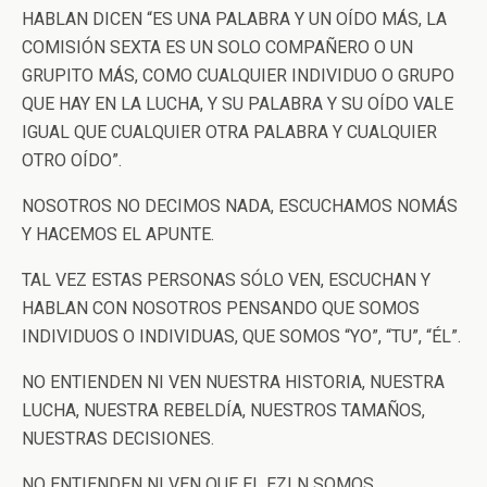
HABLAN DICEN “ES UNA PALABRA Y UN OÍDO MÁS, LA
COMISIÓN SEXTA ES UN SOLO COMPAÑERO O UN
GRUPITO MÁS, COMO CUALQUIER INDIVIDUO O GRUPO
QUE HAY EN LA LUCHA, Y SU PALABRA Y SU OÍDO VALE
IGUAL QUE CUALQUIER OTRA PALABRA Y CUALQUIER
OTRO OÍDO”.
NOSOTROS NO DECIMOS NADA, ESCUCHAMOS NOMÁS
Y HACEMOS EL APUNTE.
TAL VEZ ESTAS PERSONAS SÓLO VEN, ESCUCHAN Y
HABLAN CON NOSOTROS PENSANDO QUE SOMOS
INDIVIDUOS O INDIVIDUAS, QUE SOMOS “YO”, “TU”, “ÉL”.
NO ENTIENDEN NI VEN NUESTRA HISTORIA, NUESTRA
LUCHA, NUESTRA REBELDÍA, NUESTROS TAMAÑOS,
NUESTRAS DECISIONES.
NO ENTIENDEN NI VEN QUE EL EZLN SOMOS