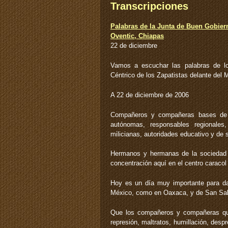
Transcripciones
Palabras de la Junta de Buen Gobier
Oventic, Chiapas
22 de diciembre
Vamos a escuchar las palabras de l
Céntrico de los Zapatistas delante del 
A 22 de diciembre de 2006
Compañeros y compañeras bases de ap
autónomas, responsables regionales,
milicianas, autoridades educativo y de s
Hermanos y hermanas de la sociedad c
concentración aquí en el centro caracol
Hoy es un día muy importante para da
México, como en Oaxaca, y de San Sal
Que los compañeros y compañeras que e
represión, maltratos, humillación, des