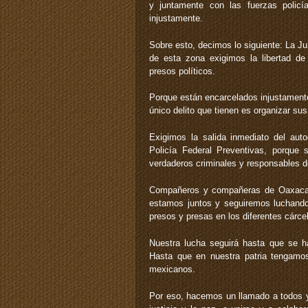
y juntamente con las fuerzas policía
injustamente.
Sobre esto, decimos lo siguiente: La J
de esta zona exigimos la libertad d
presos políticos.
Porque están encarcelados injustamente
único delito que tienen es organizar s
Exigimos la salida inmediato del au
Policía Federal Preventivas, porque 
verdaderos criminales y responsables d
Compañeros y compañeras de Oaxaca: 
estamos juntos y seguiremos luchando
presos y presas en los diferentes cárcel
Nuestra lucha seguirá hasta que se 
Hasta que en nuestra patria tengamos 
mexicanos.
Por eso, hacemos un llamado a todos y 