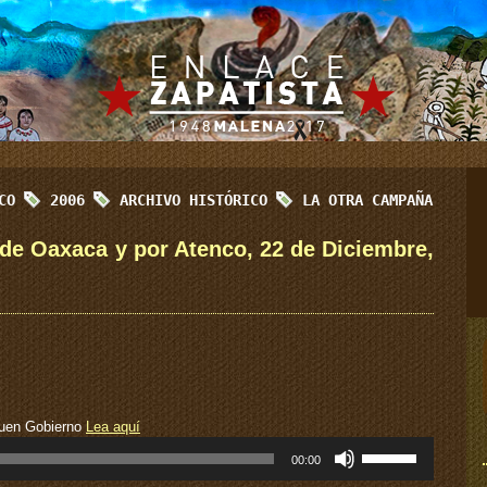
ICO
2006
ARCHIVO HISTÓRICO
LA OTRA CAMPAÑA
 de Oaxaca y por Atenco, 22 de Diciembre,
Buen Gobierno
Lea aquí
Utiliza
00:00
las