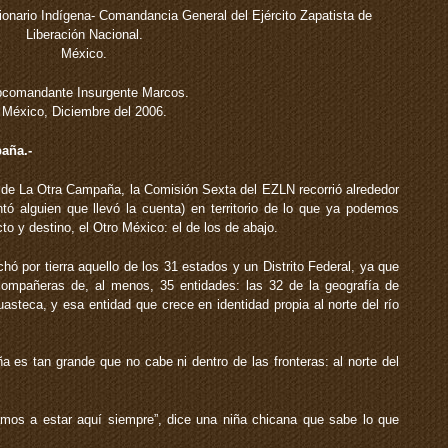
ionario Indígena- Comandancia General del Ejército Zapatista de
Liberación Nacional.
México.
comandante Insurgente Marcos.
México, Diciembre del 2006.
paña.-
a de La Otra Campaña, la Comisión Sexta del EZLN recorrió alrededor
tó alguien que llevó la cuenta) en territorio de lo que ya podemos
to y destino, el Otro México: el de los de abajo.
 por tierra aquello de los 31 estados y un Distrito Federal, ya que
mpañeras de, al menos, 35 entidades: las 32 de la geografía de
asteca, y esa entidad que crece en identidad propia al norte del río
 es tan grande que no cabe ni dentro de las fronteras: al norte del
os a estar aquí siempre”, dice una niña chicana que sabe lo que