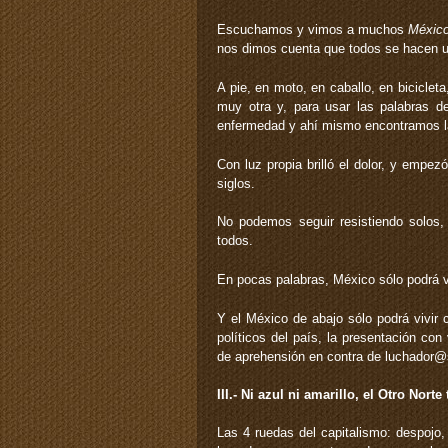
Escuchamos y vimos a muchos
Méxic
nos dimos cuenta que todos se hacen uno
A pie, en moto, en caballo, en biciclet
muy otra y, para usar las palabras de
enfermedad y ahí mismo encontramos l
Con luz propia brilló el dolor, y empez
siglos.
No podemos seguir resistiendo solos,
todos.
En pocas palabras, México sólo podrá vi
Y el México de abajo sólo podrá vivir
políticos del país, la presentación co
de aprehensión en contra de luchador@
III.- Ni azul ni amarillo, el Otro Norte
Las 4 ruedas del capitalismo: despojo, 