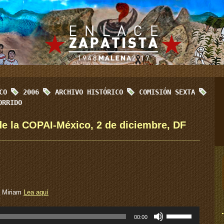
ICO
2006
ARCHIVO HISTÓRICO
COMISIÓN SEXTA
ORRIDO
de la COPAI-México, 2 de diciembre, DF
a Miriam
Lea aquí
Utiliza
00:00
las