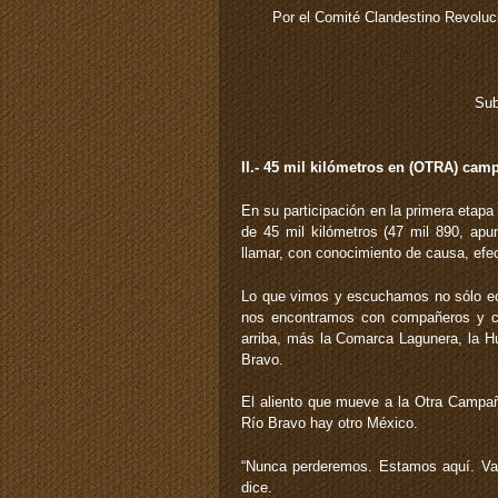
Por el Comité Clandestino Revoluc
Sub
II.- 45 mil kilómetros en (OTRA) cam
En su participación en la primera etap
de 45 mil kilómetros (47 mil 890, apun
llamar, con conocimiento de causa, efec
Lo que vimos y escuchamos no sólo echó
nos encontramos con compañeros y co
arriba, más la Comarca Lagunera, la Hu
Bravo.
El aliento que mueve a la Otra Campaña
Río Bravo hay otro México.
“Nunca perderemos. Estamos aquí. Vam
dice.