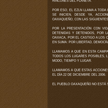
RINCONES DEL PLANETA.
POR ESO, EL EZLN LLAMA A TODA
SE INICIEN, DESDE YA, ACCI
OAXAQUEÑO, CON LAS SIGUIENTE
POR LA PRESENTACIÓN CON VID
DETENIDAS Y DETENIDOS, POR L
OAXACA, POR EL CASTIGO A LOS 
EN SUMA: POR LIBERTAD, DEMOCRA
LLAMAMOS A QUE EN ESTA CAMPA
TODOS LOS LUGARES POSIBLES, 
MODO, TIEMPO Y LUGAR.
LLAMAMOS A QUE ESTAS ACCIONE
EL DÍA 22 DE DICIEMBRE DEL 2006.
EL PUEBLO OAXAQUEÑO NO ESTÁ S