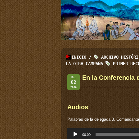
INICIO
/
ARCHIVO HISTÓR
LA OTRA CAMPAÑA
PRIMER REC
En la Conferencia 
Dic
02
2006
Audios
Palabras de la delegada 3, Comandant
Reproductor
00:00
de