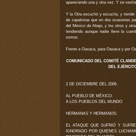
apareciendo una y otra vez. Y se vestía
Y la Otra escuchó y escucha, y tiende 
de zapatistas que en dos ocasiones par
del México de Abajo, y los otros y ot
tendiendo aunque nadie lleve la cue
somos.
Frente a Oaxaca, para Oaxaca y por O
COMUNICADO DEL COMITÉ CLANDE
DEL EJÉRCIT
2 DE DICIEMBRE DEL 2006.
AL PUEBLO DE MÉXICO:
A LOS PUEBLOS DEL MUNDO:
HERMANAS Y HERMANOS:
EL ATAQUE QUE SUFRIÓ Y SUFR
IGNORADO POR QUIENES LUCHAMO