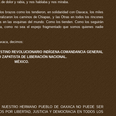
 de dolor y rabia, y nos hablaba y nos miraba.
los brazos como los tendieron, en solidaridad con Oaxaca, los miles
alizaron los caminos de Chiapas, y las Otras en todos los rincones
ras en las esquinas del mundo. Como los tienden. Como los seguirán
nta, como no sea el espejo fragmentado que somos quienes nadie
axaca, decimos:
STINO REVOLUCIONARIO INDÍGENA-COMANDANCIA GENERAL
O ZAPATISTA DE LIBERACIÓN NACIONAL.
MÉXICO.
E NUESTRO HERMANO PUEBLO DE OAXACA NO PUEDE SER
S POR LIBERTAD, JUSTICIA Y DEMOCRACIA EN TODOS LOS