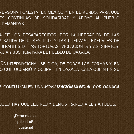
 PERSONA HONESTA, EN MÉXICO Y EN EL MUNDO, PARA QUE
ONES CONTINUAS DE SOLIDARIDAD Y APOYO AL PUEBLO
S DEMANDAS:
A DE LOS DESAPARECIDOS, POR LA LIBERACIÓN DE LAS
A SALIDA DE ULISES RUIZ Y LAS FUERZAS FEDERALES DE
CULPABLES DE LAS TORTURAS, VIOLACIONES Y ASESINATOS.
CIA Y JUSTICIA PARA EL PUEBLO DE OAXACA.
ÑA INTERNACIONAL SE DIGA, DE TODAS LAS FORMAS Y EN
LO QUE OCURRIÓ Y OCURRE EN OAXACA, CADA QUIEN EN SU
S CONFLUYAN EN UNA
MOVILIZACIÓN MUNDIAL POR OAXACA
OLO. HAY QUE DECIRLO Y DEMOSTRARLO, A ÉL Y A TODOS.
¡Democracia!
¡Libertad!
¡Justicia!