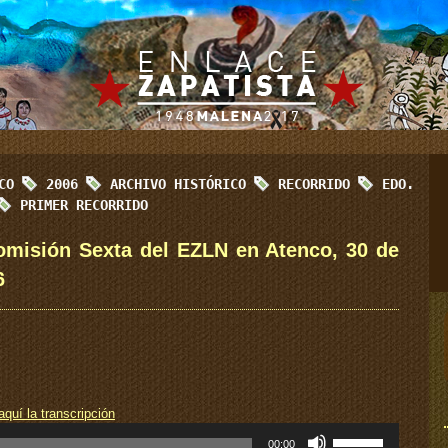
ICO
2006
ARCHIVO HISTÓRICO
RECORRIDO
EDO.
PRIMER RECORRIDO
omisión Sexta del EZLN en Atenco, 30 de
6
aquí la transcripción
Utiliza
00:00