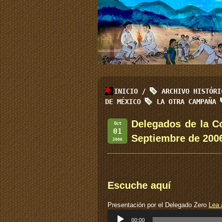
INICIO
/
ARCHIVO HISTÓR
DE MÉXICO
LA OTRA CAMPAÑA
Delegados de la C
Oct
01
Septiembre de 200
2006
Escuche aquí
Presentación por el Delegado Zero
Lea 
Reproductor
00:00