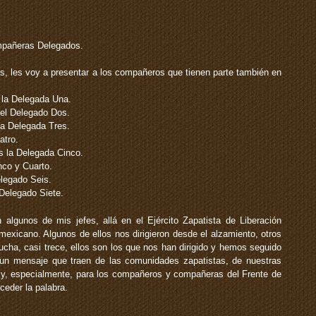
mpañeras Delegados.
 les voy a presentar a los compañeros que tienen parte también en
la Delegada Una.
el Delegado Dos.
a Delegada Tres.
atro.
 la Delegada Cinco.
nco y Cuarto.
legado Seis.
Delegado Siete.
lgunos de mis jefes, allá en el Ejército Zapatista de Liberación
mexicano. Algunos de ellos nos dirigieron desde el alzamiento, otros
cha, casi trece, ellos son los que nos han dirigido y hemos seguido
 un mensaje que traen de las comunidades zapatistas, de nuestras
y, especialmente, para los compañeros y compañeras del Frente de
ceder la palabra.