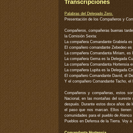
Transcripciones
Palabras del Delegado Zero.
Presentación de los Compañeros y Co
Compañeros, compañeras buenas tardes,
la Comisión Sexta:
La compañera Comandante Grabiela es 
El compañero comandante Zebedeo es 
La compañera Comandanta Miriam, es l
La compañera Gema es la Delegada Cu
La compañera Comandanta Hortensia es
La compañera Lupita es la Delegada Ci
El compañero Comandante David, el De
Y el compañero Comandante Tacho, el 
Compañeros y compañeras, estos son a
Nacional, en las montañas del sureste 
después. Durante estos doce años de lu
el paso que nos marcan. Ellos tienen
comunidades para el pueblo de Atenco 
Pueblos en Defensa de la Tierra. Voy a 
Comandanta Hortensia