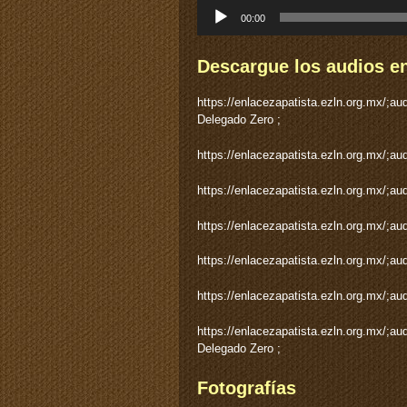
Reproductor
00:00
de
audio
Descargue los audios en
https://enlacezapatista.ezln.org.mx/;
Delegado Zero ;
https://enlacezapatista.ezln.org.mx/;
https://enlacezapatista.ezln.org.mx/
https://enlacezapatista.ezln.org.mx/
https://enlacezapatista.ezln.org.mx/
https://enlacezapatista.ezln.org.mx/
https://enlacezapatista.ezln.org.mx/
Delegado Zero ;
Fotografías