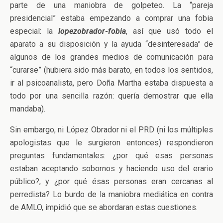
parte de una maniobra de golpeteo. La “pareja
presidencial” estaba empezando a comprar una fobia
especial: la
lopezobrador-fobia
, así que usó todo el
aparato a su disposición y la ayuda “desinteresada” de
algunos de los grandes medios de comunicación para
“curarse” (hubiera sido más barato, en todos los sentidos,
ir al psicoanalista, pero Doña Martha estaba dispuesta a
todo por una sencilla razón: quería demostrar que ella
mandaba).
Sin embargo, ni López Obrador ni el PRD (ni los múltiples
apologistas que le surgieron entonces) respondieron
preguntas fundamentales: ¿por qué esas personas
estaban aceptando sobornos y haciendo uso del erario
público?, y ¿por qué ésas personas eran cercanas al
perredista? Lo burdo de la maniobra mediática en contra
de AMLO, impidió que se abordaran estas cuestiones.