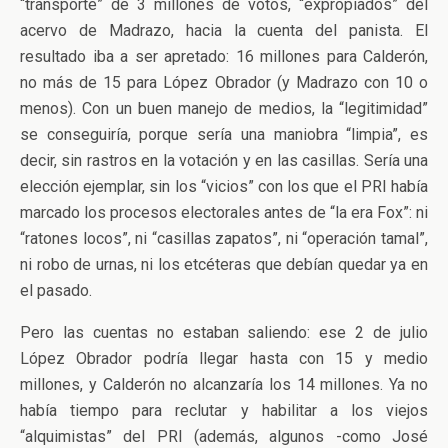
“transporte” de 3 millones de votos, “expropiados” del
acervo de Madrazo, hacia la cuenta del panista. El
resultado iba a ser apretado: 16 millones para Calderón,
no más de 15 para López Obrador (y Madrazo con 10 o
menos). Con un buen manejo de medios, la “legitimidad”
se conseguiría, porque sería una maniobra “limpia”, es
decir, sin rastros en la votación y en las casillas. Sería una
elección ejemplar, sin los “vicios” con los que el PRI había
marcado los procesos electorales antes de “la era Fox”: ni
“ratones locos”, ni “casillas zapatos”, ni “operación tamal”,
ni robo de urnas, ni los etcéteras que debían quedar ya en
el pasado.
Pero las cuentas no estaban saliendo: ese 2 de julio
López Obrador podría llegar hasta con 15 y medio
millones, y Calderón no alcanzaría los 14 millones. Ya no
había tiempo para reclutar y habilitar a los viejos
“alquimistas” del PRI (además, algunos -como José