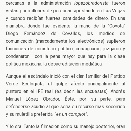
cercanas a la administración
lopezobradorista
fueron
vistas por millones de personas apostando en Las Vegas
y cuando recibían fuertes cantidades de dinero. En una
maniobra donde fue evidente la mano de la “Coyota”
Diego Fernández de Cevallos, los medios de
comunicación (marcadamente los electrónicos) suplieron
funciones de ministerio público, consignaron, juzgaron y
condenaron… con la pena mayor que hay para la clase
política mexicana: la desacreditación mediática.
Aunque el escándalo inició con el clan familiar del Partido
Verde Ecologista, el golpe afectó principalmente al
puntero en el IFE real (es decir, las encuestas): Andrés
Manuel López Obrador. Éste, por su parte, para
defenderse acudió al que sería su recurso más socorrido
y su muletilla preferida: “
es un complot
”.
Y lo era. Tanto la filmación como su manejo posterior, eran