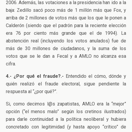
2006. Además, las votaciones a la presidencia han ido a la
baja: Zedillo sacó poco más de 1 millón más que Fox, y
arriba de 2 millones de votos más que los que le ponen a
Calderón (siendo que el padrón para la reciente elección
era 76 por ciento más grande que el de 1994). La
abstención real (incluyendo los votos anulados) fue de
más de 30 millones de ciudadanos, y la suma de los
votos que se le dan a Fecal y a AMLO no alcanza esa
cifra.
4.- ¿Por qué el fraude?.-
Entendido el cómo, dónde y
quién realizó el fraude electoral, sigue pendiente la
respuesta al “¿por qué?”.
Si, como decimos l@s zapatistas, AMLO era la “mejor”
opción (“el menos malo” según los cretinos ilustrados)
para darle continuidad a la política neoliberal y hubiera
concretado con legitimidad (y hasta apoyo “crítico” de