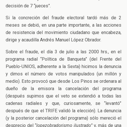
decisión de 7 “jueces”.
Si la concreción del fraude electoral tardó más de 2
meses se debió, en una parte importante, a las acciones
de resistencia del movimiento ciudadano que encabeza,
dirige y acaudilla Andrés Manuel López Obrador.
Sobre el fraude, el día 3 de julio a las 2000 hrs., en el
programa radial “Política de Banqueta” (del Frente del
Pueblo-UNIOS, adherente a la Sexta) hicimos la denuncia
y dimos el número de votos manipulados (un millón y
medio). Esto provocó que desde Los Pinos se ordenara al
dueño de la emisora la cancelación del programa
(después supimos que el veto se extendió a todas las
cadenas radiales y que, curiosamente, se “levantó”
después de que el TRIFE validó la elección). La denuncia
(y la posterior cancelación del programa) sólo mereció el
desprecio del “
lopezobradorismo ilustrado
” y, más de una