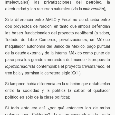
intelectuales) las privatizaciones del petróleo, la
electricidad y los recursos naturales (vía la
coinversión
);
Si la diferencia entre AMLO y Fecal no se ubicaba entre
dos proyectos de Nación, en tanto que ambos defendían
las bases fundacionales del proyecto neoliberal (a saber,
Tratado de Libre Comercio, privatizaciones, un México
maquilador, autonomía del Banco de México, pago puntual
de la deuda externa y de la interna, México como punto de
paso para los grandes mercados del mundo -la propuesta
lopezobradorista
contemplaba el proyecto
transítsmico
, el
tren bala y terminar la carretera siglo XXI-);
Si tampoco había diferencia en la relación que establecían
entre la sociedad y la política (a saber: el quehacer
político es sólo de la clase política);
Si todo esto era así, ¿por qué entonces los de arriba
optaron por Calderón? Los presupuestos de esta