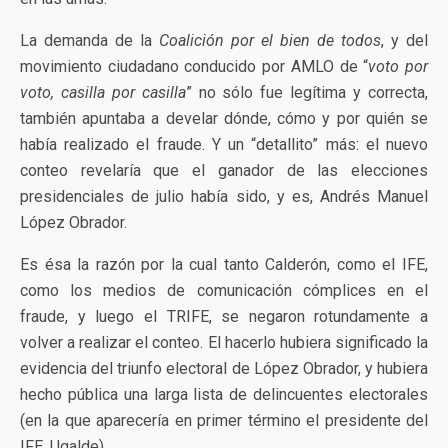
La demanda de la
Coalición por el bien de todos
, y del
movimiento ciudadano conducido por AMLO de “
voto por
voto, casilla por casilla
” no sólo fue legítima y correcta,
también apuntaba a develar dónde, cómo y por quién se
había realizado el fraude. Y un “detallito” más: el nuevo
conteo revelaría que el ganador de las elecciones
presidenciales de julio había sido, y es, Andrés Manuel
López Obrador.
Es ésa la razón por la cual tanto Calderón, como el IFE,
como los medios de comunicación cómplices en el
fraude, y luego el TRIFE, se negaron rotundamente a
volver a realizar el conteo. El hacerlo hubiera significado la
evidencia del triunfo electoral de López Obrador, y hubiera
hecho pública una larga lista de delincuentes electorales
(en la que aparecería en primer término el presidente del
IFE, Ugalde).