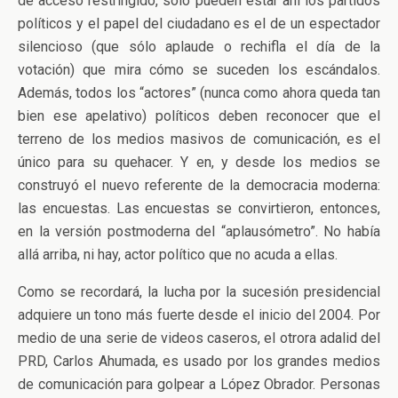
de acceso restringido, sólo pueden estar ahí los partidos
políticos y el papel del ciudadano es el de un espectador
silencioso (que sólo aplaude o rechifla el día de la
votación) que mira cómo se suceden los escándalos.
Además, todos los “actores” (nunca como ahora queda tan
bien ese apelativo) políticos deben reconocer que el
terreno de los medios masivos de comunicación, es el
único para su quehacer. Y en, y desde los medios se
construyó el nuevo referente de la democracia moderna:
las encuestas. Las encuestas se convirtieron, entonces,
en la versión postmoderna del “aplausómetro”. No había
allá arriba, ni hay, actor político que no acuda a ellas.
Como se recordará, la lucha por la sucesión presidencial
adquiere un tono más fuerte desde el inicio del 2004. Por
medio de una serie de videos caseros, el otrora adalid del
PRD, Carlos Ahumada, es usado por los grandes medios
de comunicación para golpear a López Obrador. Personas