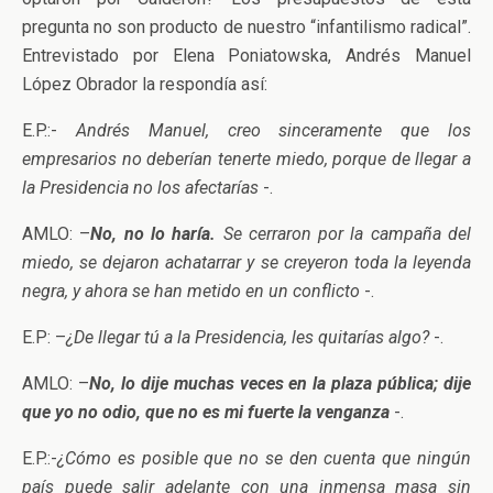
pregunta no son producto de nuestro “infantilismo radical”.
Entrevistado por Elena Poniatowska, Andrés Manuel
López Obrador la respondía así:
E.P.:-
Andrés Manuel, creo sinceramente que los
empresarios no deberían tenerte miedo, porque de llegar a
la Presidencia no los afectarías
-.
AMLO: –
No, no lo haría.
Se cerraron por la campaña del
miedo, se dejaron achatarrar y se creyeron toda la leyenda
negra, y ahora se han metido en un conflicto
-.
E.P: –
¿De llegar tú a la Presidencia, les quitarías algo?
-.
AMLO: –
No, lo dije muchas veces en la plaza pública; dije
que yo no odio, que no es mi fuerte la venganza
-.
E.P.:-
¿Cómo es posible que no se den cuenta que ningún
país puede salir adelante con una inmensa masa sin