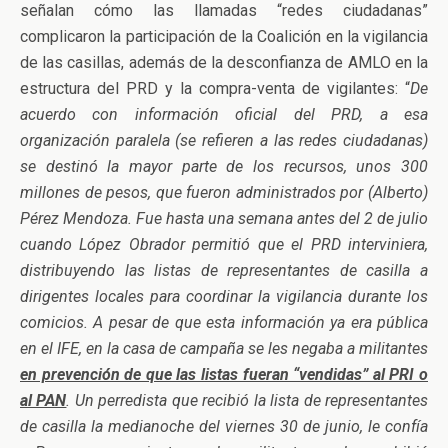
señalan cómo las llamadas “redes ciudadanas”
complicaron la participación de la Coalición en la vigilancia
de las casillas, además de la desconfianza de AMLO en la
estructura del PRD y la compra-venta de vigilantes: “
De
acuerdo con información oficial del PRD, a esa
organización paralela (se refieren a las redes ciudadanas)
se destinó la mayor parte de los recursos, unos 300
millones de pesos, que fueron administrados por (Alberto)
Pérez Mendoza. Fue hasta una semana antes del 2 de julio
cuando López Obrador permitió que el PRD interviniera,
distribuyendo las listas de representantes de casilla a
dirigentes locales para coordinar la vigilancia durante los
comicios. A pesar de que esta información ya era pública
en el IFE, en la casa de campaña se les negaba a militantes
en prevención de que las listas fueran “vendidas” al PRI o
al PAN
. Un perredista que recibió la lista de representantes
de casilla la medianoche del viernes 30 de junio, le confía