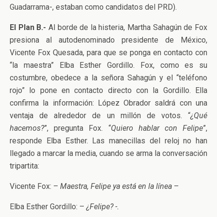
Guadarrama-, estaban como candidatos del PRD).
El Plan B.-
Al borde de la histeria, Martha Sahagún de Fox
presiona al autodenominado presidente de México,
Vicente Fox Quesada, para que se ponga en contacto con
“la maestra” Elba Esther Gordillo. Fox, como es su
costumbre, obedece a la señora Sahagún y el “teléfono
rojo” lo pone en contacto directo con la Gordillo. Ella
confirma la información: López Obrador saldrá con una
ventaja de alrededor de un millón de votos. “
¿Qué
hacemos?
”, pregunta Fox. “
Quiero hablar con Felipe
”,
responde Elba Esther. Las manecillas del reloj no han
llegado a marcar la media, cuando se arma la conversación
tripartita:
Vicente Fox: –
Maestra, Felipe ya está en la línea
–
Elba Esther Gordillo: –
¿Felipe? -.