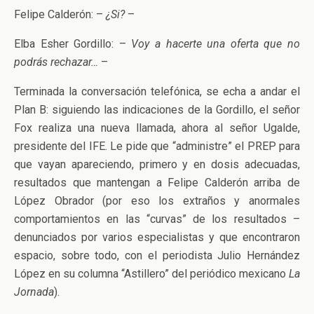
Felipe Calderón: –
¿Si?
–
Elba Esher Gordillo: –
Voy a hacerte una oferta que no
podrás rechazar…
–
Terminada la conversación telefónica, se echa a andar el
Plan B: siguiendo las indicaciones de la Gordillo, el señor
Fox realiza una nueva llamada, ahora al señor Ugalde,
presidente del IFE. Le pide que “administre” el PREP para
que vayan apareciendo, primero y en dosis adecuadas,
resultados que mantengan a Felipe Calderón arriba de
López Obrador (por eso los extraños y anormales
comportamientos en las “curvas” de los resultados –
denunciados por varios especialistas y que encontraron
espacio, sobre todo, con el periodista Julio Hernández
López en su columna “Astillero” del periódico mexicano
La
Jornada
).