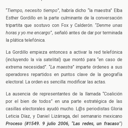
“
Tiempo, necesito tiempo
”, habría dicho “la maestra” Elba
Esther Gordillo en la parte culminante de la conversación
tripartita que sostuvo con Fox y Calderón. “
Denme unas
horas y yo me encargo
”, señaló antes de dar por terminada
la plática telefónica.
La Gordillo empieza entonces a activar la red telefónica
(incluyendo la vía satelital) que montó para “en caso de
extrema necesidad”. “
La maestra
” imparte órdenes a sus
operadores repartidos en puntos clave de la geografía
electoral. La orden es sencilla: modificar las actas.
La ausencia de representantes de la llamada “Coalición
por el bien de todos” en una parte estratégica de las
casillas electorales ayudó mucho. L@s periodistas Gloria
Leticia Díaz, y Daniel Lizárraga, del semanario mexicano
Proceso (#1549. 9 julio 2006, “Las redes, un fracaso
”)