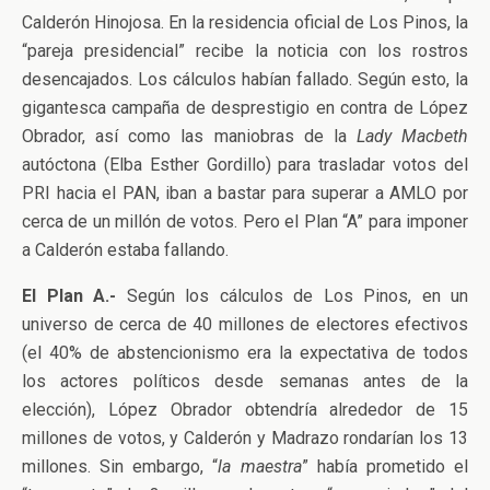
Calderón Hinojosa. En la residencia oficial de Los Pinos, la
“pareja presidencial” recibe la noticia con los rostros
desencajados. Los cálculos habían fallado. Según esto, la
gigantesca campaña de desprestigio en contra de López
Obrador, así como las maniobras de la
Lady Macbeth
autóctona (Elba Esther Gordillo) para trasladar votos del
PRI hacia el PAN, iban a bastar para superar a AMLO por
cerca de un millón de votos. Pero el Plan “A” para imponer
a Calderón estaba fallando.
El Plan A.-
Según los cálculos de Los Pinos, en un
universo de cerca de 40 millones de electores efectivos
(el 40% de abstencionismo era la expectativa de todos
los actores políticos desde semanas antes de la
elección), López Obrador obtendría alrededor de 15
millones de votos, y Calderón y Madrazo rondarían los 13
millones. Sin embargo, “
la maestra
” había prometido el