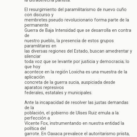
la ultraderecha panista.
El resurgimiento del paramilitarismo de nuevo cuño
con discurso y
membretes pseudo revolucionario forma parte de la
permanente
Guerra de Baja Intensidad que se desarrolla en contra
de
nuestro pueblo, la presencia de estos grupos
paramilitares en
las diversas regiones del Estado, buscan amedrentar y
silenciar
toda voz que se levante por justicia y democracia; lo
que hoy
acontece en la región Loxicha es una muestra de la
aplicación
concreta de la guerra sucia, auspiciada desde
aparatos represivos
federales, estatales y municipales.
Ante la incapacidad de resolver las justas demandas
de la
población, el gobierno de Ulises Ruiz emula a la
perfección a
Vicente Fox, instrumentando en nuestra entidad la
política del
garrote. En Oaxaca prevalece el autoritarismo priista,