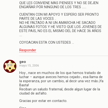
QUE LES CONVIENE MAS PIENSES Y NO SE DEJEN
ENGAÑAR PÓR NINGUNO DE LOS TRES ……
CUENTAN CON MI APOYO Y ESPERO SER PRONTO
PARTE DE LAS VOCES ..
NO HE FALTADO A NI UN AMARCHA HE SACADO
ALGUNAS FOTOS Y HE VISTO QUE LOS JOVENES DE
ESTE PAIS, NO ES EL MISMO DEL DE HACE 36 AÑOS
….
COYOACAN ESTA CON USTEDES …
Responder
geo
mayo 15, 2006
Hoy , nace en muchos de los que hemos tratado de
luchar – aunque aveces hemos cejado-, esa llama de
la esperanza, por un cambio, al decir una vez más ¡Ya
Basta!
Reciban un saludo fraternal, desde algun lugar de la
ciudad de asfalto.
Gracias por estar en contacto.