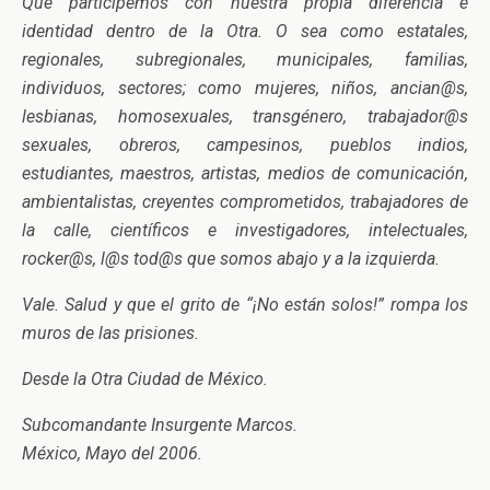
Que participemos con nuestra propia diferencia e
identidad dentro de la Otra. O sea como estatales,
regionales, subregionales, municipales, familias,
individuos, sectores; como mujeres, niños, ancian@s,
lesbianas, homosexuales, transgénero, trabajador@s
sexuales, obreros, campesinos, pueblos indios,
estudiantes, maestros, artistas, medios de comunicación,
ambientalistas, creyentes comprometidos, trabajadores de
la calle, científicos e investigadores, intelectuales,
rocker@s, l@s tod@s que somos abajo y a la izquierda.
Vale. Salud y que el grito de “¡No están solos!” rompa los
muros de las prisiones.
Desde la Otra Ciudad de México.
Subcomandante Insurgente Marcos.
México, Mayo del 2006.