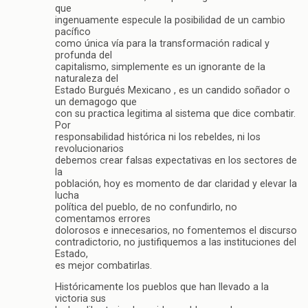
que
ingenuamente especule la posibilidad de un cambio
pacífico
como única vía para la transformación radical y
profunda del
capitalismo, simplemente es un ignorante de la
naturaleza del
Estado Burgués Mexicano , es un candido soñador o
un demagogo que
con su practica legitima al sistema que dice combatir.
Por
responsabilidad histórica ni los rebeldes, ni los
revolucionarios
debemos crear falsas expectativas en los sectores de
la
población, hoy es momento de dar claridad y elevar la
lucha
política del pueblo, de no confundirlo, no
comentamos errores
dolorosos e innecesarios, no fomentemos el discurso
contradictorio, no justifiquemos a las instituciones del
Estado,
es mejor combatirlas.
Históricamente los pueblos que han llevado a la
victoria sus