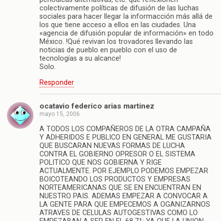
colectivamente políticas de difusión de las luchas
sociales para hacer llegar la informacción más allá de
los que tiene acceso a ellos en las ciudades. Una
«agencia de difusión popular de información» en todo
México. !Qué revivan los trovadores llevando las
noticias de pueblo en pueblo con el uso de
tecnologías a su alcance!
Solo.
Responder
ocatavio federico arias martinez
mayo 15, 2006
A TODOS LOS COMPAÑEROS DE LA OTRA CAMPAÑA
Y ADHERIDOS E PUBLICO EN GENERAL ME GUSTARIA
QUE BUSCARAN NUEVAS FORMAS DE LUCHA
CONTRA EL GOBIERNO OPRESOR O EL SISTEMA
POLITICO QUE NOS GOBIERNA Y RIGE
ACTUALMENTE. POR EJEMPLO PODEMOS EMPEZAR
BOICOTEANDO LOS PRODUCTOS Y EMPRESAS
NORTEAMERICANAS QUE SE EN ENCUENTRAN EN
NUESTRO PAIS. ADEMAS EMPEZAR A CONVOCAR A
LA GENTE PARA QUE EMPECEMOS A OGANIZARNOS
ATRAVES DE CELULAS AUTOGESTIVAS COMO LO