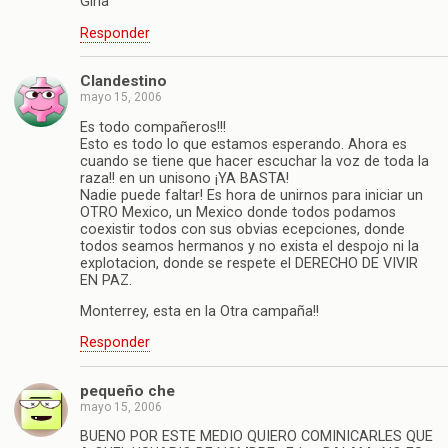
Gina
Responder
Clandestino
mayo 15, 2006
Es todo compañeros!!!
Esto es todo lo que estamos esperando. Ahora es
cuando se tiene que hacer escuchar la voz de toda la
raza!! en un unisono ¡YA BASTA!
Nadie puede faltar! Es hora de unirnos para iniciar un
OTRO Mexico, un Mexico donde todos podamos
coexistir todos con sus obvias ecepciones, donde
todos seamos hermanos y no exista el despojo ni la
explotacion, donde se respete el DERECHO DE VIVIR
EN PAZ.
Monterrey, esta en la Otra campaña!!
Responder
pequeño che
mayo 15, 2006
BUENO POR ESTE MEDIO QUIERO COMINICARLES QUE