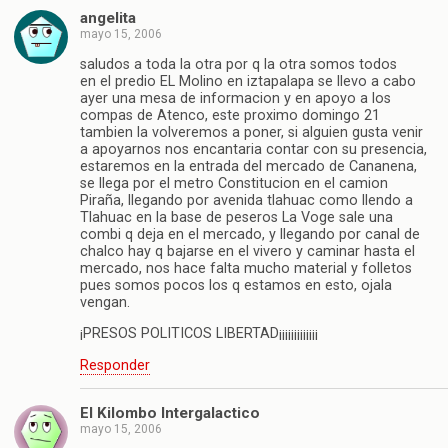
angelita
mayo 15, 2006
saludos a toda la otra por q la otra somos todos
en el predio EL Molino en iztapalapa se llevo a cabo
ayer una mesa de informacion y en apoyo a los
compas de Atenco, este proximo domingo 21
tambien la volveremos a poner, si alguien gusta venir
a apoyarnos nos encantaria contar con su presencia,
estaremos en la entrada del mercado de Cananena,
se llega por el metro Constitucion en el camion
Piraña, llegando por avenida tlahuac como llendo a
Tlahuac en la base de peseros La Voge sale una
combi q deja en el mercado, y llegando por canal de
chalco hay q bajarse en el vivero y caminar hasta el
mercado, nos hace falta mucho material y folletos
pues somos pocos los q estamos en esto, ojala
vengan.
¡PRESOS POLITICOS LIBERTAD¡¡¡¡¡¡¡¡¡¡¡¡¡
Responder
El Kilombo Intergalactico
mayo 15, 2006