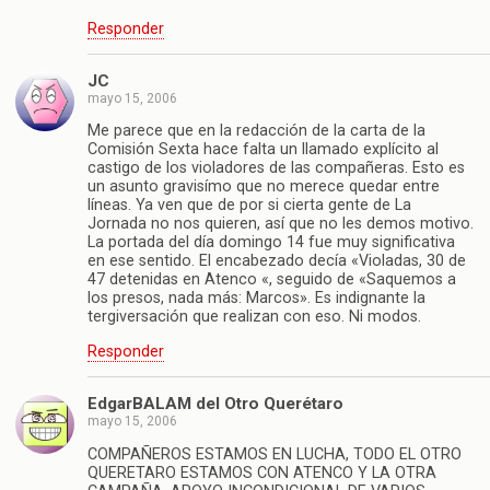
Responder
JC
mayo 15, 2006
Me parece que en la redacción de la carta de la
Comisión Sexta hace falta un llamado explícito al
castigo de los violadores de las compañeras. Esto es
un asunto gravisímo que no merece quedar entre
líneas. Ya ven que de por si cierta gente de La
Jornada no nos quieren, así que no les demos motivo.
La portada del día domingo 14 fue muy significativa
en ese sentido. El encabezado decía «Violadas, 30 de
47 detenidas en Atenco «, seguido de «Saquemos a
los presos, nada más: Marcos». Es indignante la
tergiversación que realizan con eso. Ni modos.
Responder
EdgarBALAM del Otro Querétaro
mayo 15, 2006
COMPAÑEROS ESTAMOS EN LUCHA, TODO EL OTRO
QUERETARO ESTAMOS CON ATENCO Y LA OTRA