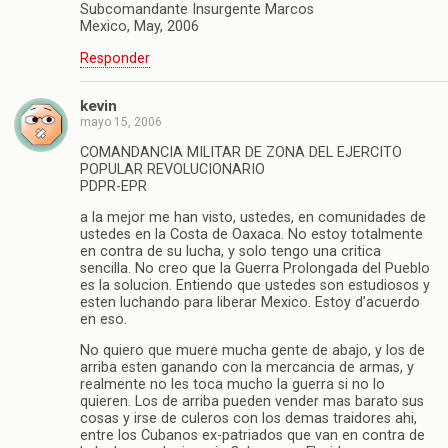
Subcomandante Insurgente Marcos
Mexico, May, 2006
Responder
kevin
mayo 15, 2006
COMANDANCIA MILITAR DE ZONA DEL EJERCITO
POPULAR REVOLUCIONARIO
PDPR-EPR
a la mejor me han visto, ustedes, en comunidades de
ustedes en la Costa de Oaxaca. No estoy totalmente
en contra de su lucha, y solo tengo una critica
sencilla. No creo que la Guerra Prolongada del Pueblo
es la solucion. Entiendo que ustedes son estudiosos y
esten luchando para liberar Mexico. Estoy d’acuerdo
en eso.
No quiero que muere mucha gente de abajo, y los de
arriba esten ganando con la mercancia de armas, y
realmente no les toca mucho la guerra si no lo
quieren. Los de arriba pueden vender mas barato sus
cosas y irse de culeros con los demas traidores ahi,
entre los Cubanos ex-patriados que van en contra de