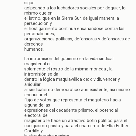
sigue
golpeando a los luchadores sociales por doquier, lo
mismo que en
el Istmo, que en la Sierra Sur, de igual manera la
persecución y
el hostigamiento continua ensañándose contra las
personalidades,
organizaciones políticas, defensoras y defensores de
derechos
humanos.
La intromisión del gobierno en la vida sindical
magisterial es
solamente el rostro de la misma moneda , la
intromisión se da
dentro la lógica maquiavélica de: dividir, vencer y
aniquilar
al sindicalismo democrático aun existente, así mismo
encausar el
flujo de votos que representa el magisterio hacia
alguna de las
expresiones del decadente priismo, el potencial
electoral del
magisterio le hace un atractivo botín político para el
caciquismo priista y para el charrismo de Elba Esther
Gordillo y