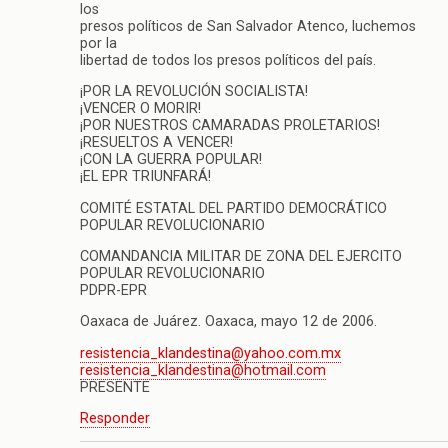
los
presos políticos de San Salvador Atenco, luchemos
por la
libertad de todos los presos políticos del país.
¡POR LA REVOLUCIÓN SOCIALISTA!
¡VENCER O MORIR!
¡POR NUESTROS CAMARADAS PROLETARIOS!
¡RESUELTOS A VENCER!
¡CON LA GUERRA POPULAR!
¡EL EPR TRIUNFARÁ!
COMITÉ ESTATAL DEL PARTIDO DEMOCRÁTICO
POPULAR REVOLUCIONARIO
COMANDANCIA MILITAR DE ZONA DEL EJERCITO
POPULAR REVOLUCIONARIO
PDPR-EPR
Oaxaca de Juárez. Oaxaca, mayo 12 de 2006.
resistencia_klandestina@yahoo.com.mx
resistencia_klandestina@hotmail.com
PRESENTE
Responder