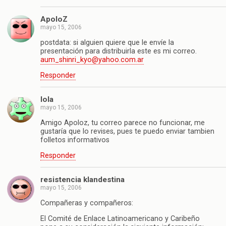
ApoloZ
mayo 15, 2006
postdata: si alguien quiere que le envíe la
presentación para distribuirla este es mi correo.
aum_shinri_kyo@yahoo.com.ar
Responder
lola
mayo 15, 2006
Amigo Apoloz, tu correo parece no funcionar, me
gustaría que lo revises, pues te puedo enviar tambien
folletos informativos
Responder
resistencia klandestina
mayo 15, 2006
Compañeras y compañeros:
El Comité de Enlace Latinoamericano y Caribeño