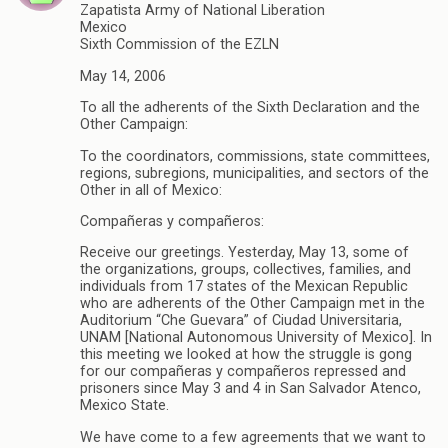
Zapatista Army of National Liberation
Mexico
Sixth Commission of the EZLN
May 14, 2006
To all the adherents of the Sixth Declaration and the
Other Campaign:
To the coordinators, commissions, state committees,
regions, subregions, municipalities, and sectors of the
Other in all of Mexico:
Compañeras y compañeros:
Receive our greetings. Yesterday, May 13, some of
the organizations, groups, collectives, families, and
individuals from 17 states of the Mexican Republic
who are adherents of the Other Campaign met in the
Auditorium “Che Guevara” of Ciudad Universitaria,
UNAM [National Autonomous University of Mexico]. In
this meeting we looked at how the struggle is gong
for our compañeras y compañeros repressed and
prisoners since May 3 and 4 in San Salvador Atenco,
Mexico State.
We have come to a few agreements that we want to