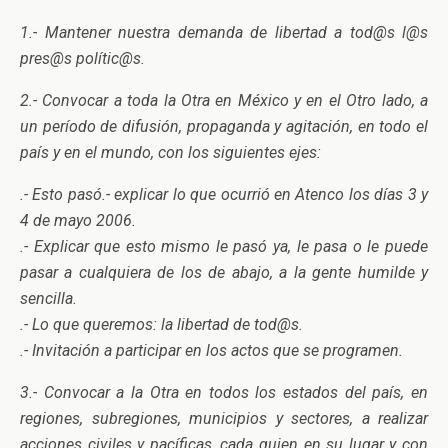
1.- Mantener nuestra demanda de libertad a tod@s l@s
pres@s polític@s.
2.- Convocar a toda la Otra en México y en el Otro lado, a
un período de difusión, propaganda y agitación, en todo el
país y en el mundo, con los siguientes ejes:
.- Esto pasó.- explicar lo que ocurrió en Atenco los días 3 y
4 de mayo 2006.
.- Explicar que esto mismo le pasó ya, le pasa o le puede
pasar a cualquiera de los de abajo, a la gente humilde y
sencilla.
.- Lo que queremos: la libertad de tod@s.
.- Invitación a participar en los actos que se programen.
3.- Convocar a la Otra en todos los estados del país, en
regiones, subregiones, municipios y sectores, a realizar
acciones civiles y pacíficas, cada quien en su lugar y con