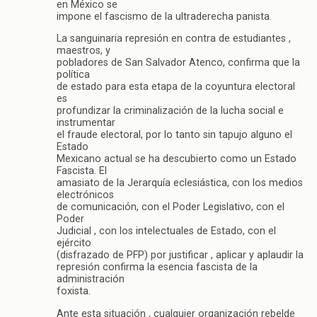
en México se
impone el fascismo de la ultraderecha panista.
La sanguinaria represión en contra de estudiantes ,
maestros, y
pobladores de San Salvador Atenco, confirma que la
política
de estado para esta etapa de la coyuntura electoral
es
profundizar la criminalización de la lucha social e
instrumentar
el fraude electoral, por lo tanto sin tapujo alguno el
Estado
Mexicano actual se ha descubierto como un Estado
Fascista. El
amasiato de la Jerarquía eclesiástica, con los medios
electrónicos
de comunicación, con el Poder Legislativo, con el
Poder
Judicial , con los intelectuales de Estado, con el
ejército
(disfrazado de PFP) por justificar , aplicar y aplaudir la
represión confirma la esencia fascista de la
administración
foxista.
Ante esta situación , cualquier organización rebelde