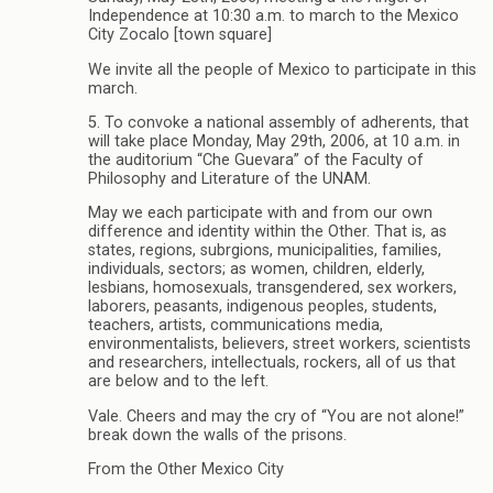
Independence at 10:30 a.m. to march to the Mexico
City Zocalo [town square]
We invite all the people of Mexico to participate in this
march.
5. To convoke a national assembly of adherents, that
will take place Monday, May 29th, 2006, at 10 a.m. in
the auditorium “Che Guevara” of the Faculty of
Philosophy and Literature of the UNAM.
May we each participate with and from our own
difference and identity within the Other. That is, as
states, regions, subrgions, municipalities, families,
individuals, sectors; as women, children, elderly,
lesbians, homosexuals, transgendered, sex workers,
laborers, peasants, indigenous peoples, students,
teachers, artists, communications media,
environmentalists, believers, street workers, scientists
and researchers, intellectuals, rockers, all of us that
are below and to the left.
Vale. Cheers and may the cry of “You are not alone!”
break down the walls of the prisons.
From the Other Mexico City