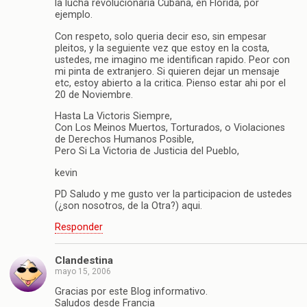
la lucha revolucionaria Cubana, en Florida, por
ejemplo.
Con respeto, solo queria decir eso, sin empesar
pleitos, y la seguiente vez que estoy en la costa,
ustedes, me imagino me identifican rapido. Peor con
mi pinta de extranjero. Si quieren dejar un mensaje
etc, estoy abierto a la critica. Pienso estar ahi por el
20 de Noviembre.
Hasta La Victoris Siempre,
Con Los Meinos Muertos, Torturados, o Violaciones
de Derechos Humanos Posible,
Pero Si La Victoria de Justicia del Pueblo,
kevin
PD Saludo y me gusto ver la participacion de ustedes
(¿son nosotros, de la Otra?) aqui.
Responder
Clandestina
mayo 15, 2006
Gracias por este Blog informativo.
Saludos desde Francia