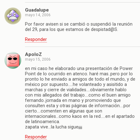
Guadalupe
mayo 14, 2006
Por favor avisen si se cambió o suspendió la reunión
del 29, para los que estamos de despistad@S.
Responder
ApoloZ
mayo 15, 2006
en mi caso he elaborado una presentación de Power
Point de lo ocurrido en atenco. haré mas..pero por lo
pronto lo he enviado a amigos de todo el mundo, y de
méxico por supuesto…..he volanteado y asisitido a
marchas y cierre de vialidades….obviamente hablo
con mis allegados del trabajo….como el buen amigo
fernando..jornada en mano y promoviendo que
consulten esta y otras páginas de información….por
cierto….comenten en algunas que son
internacionales…como kaos en la red…..en el apartado
de latinoamerica.
zapata vive…la lucha sigue¡¡¡¡
Responder