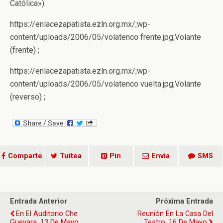
Católica»).
https://enlacezapatista.ezln.org.mx/;wp-
content/uploads/2006/05/volatenco frente.jpg;Volante
(frente) ;
https://enlacezapatista.ezln.org.mx/;wp-
content/uploads/2006/05/volatenco vuelta.jpg;Volante
(reverso) ;
Comparte
Tuitea
Pin
Envía
SMS
Entrada Anterior
Próxima Entrada
En El Auditorio Che
Reunión En La Casa Del
Guevara, 13 De Mayo
Teatro, 16 De Mayo