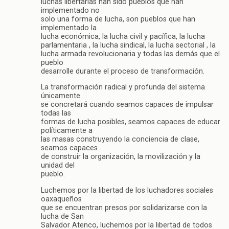
luchas libertarias han sido pueblos que han
implementado no
solo una forma de lucha, son pueblos que han
implementado la
lucha económica, la lucha civil y pacífica, la lucha
parlamentaria , la lucha sindical, la lucha sectorial , la
lucha armada revolucionaria y todas las demás que el
pueblo
desarrolle durante el proceso de transformación.
La transformación radical y profunda del sistema
únicamente
se concretará cuando seamos capaces de impulsar
todas las
formas de lucha posibles, seamos capaces de educar
políticamente a
las masas construyendo la conciencia de clase,
seamos capaces
de construir la organización, la movilización y la
unidad del
pueblo.
Luchemos por la libertad de los luchadores sociales
oaxaqueños
que se encuentran presos por solidarizarse con la
lucha de San
Salvador Atenco, luchemos por la libertad de todos