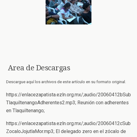
Area de Descargas
Descargue aquí los archivos de este artículo en su formato original.
https://enlacezapatista.ezln.org.mx/;audio/20060412bSub
TlaquiltenangoAdherentes2.mp3; Reunión con adherentes
en Tlaquiltenango;
https://enlacezapatista.ezln.org.mx/;audio/20060412cSub
ZocaloJojutlaMor.mp3; El delegado zero en el zócalo de