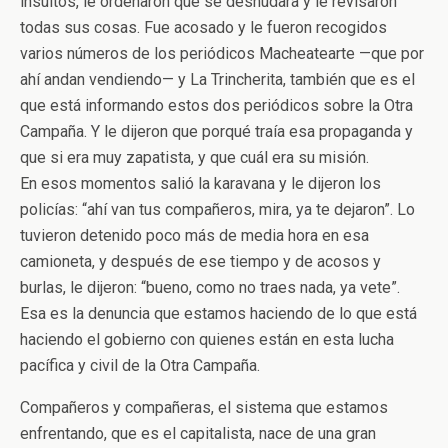
insultos, le ordenaron que se desnudara y le revisaron
todas sus cosas. Fue acosado y le fueron recogidos
varios números de los periódicos Macheatearte —que por
ahí andan vendiendo— y La Trincherita, también que es el
que está informando estos dos periódicos sobre la Otra
Campaña. Y le dijeron que porqué traía esa propaganda y
que si era muy zapatista, y que cuál era su misión.
En esos momentos salió la karavana y le dijeron los
policías: “ahí van tus compañeros, mira, ya te dejaron”. Lo
tuvieron detenido poco más de media hora en esa
camioneta, y después de ese tiempo y de acosos y
burlas, le dijeron: “bueno, como no traes nada, ya vete”.
Esa es la denuncia que estamos haciendo de lo que está
haciendo el gobierno con quienes están en esta lucha
pacífica y civil de la Otra Campaña.
Compañeros y compañeras, el sistema que estamos
enfrentando, que es el capitalista, nace de una gran