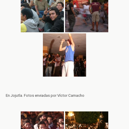
En Jojutla. Fotos enviadas por Víctor Camacho