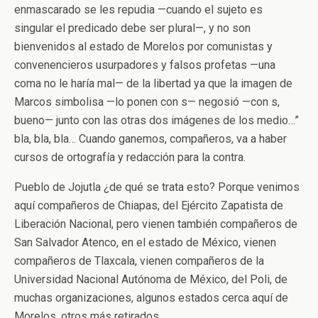
enmascarado se les repudia —cuando el sujeto es
singular el predicado debe ser plural—, y no son
bienvenidos al estado de Morelos por comunistas y
convenencieros usurpadores y falsos profetas —una
coma no le haría mal— de la libertad ya que la imagen de
Marcos simbolisa —lo ponen con s— negosió —con s,
bueno— junto con las otras dos imágenes de los medio…”
bla, bla, bla… Cuando ganemos, compañeros, va a haber
cursos de ortografía y redacción para la contra.
Pueblo de Jojutla ¿de qué se trata esto? Porque venimos
aquí compañeros de Chiapas, del Ejército Zapatista de
Liberación Nacional, pero vienen también compañeros de
San Salvador Atenco, en el estado de México, vienen
compañeros de Tlaxcala, vienen compañeros de la
Universidad Nacional Autónoma de México, del Poli, de
muchas organizaciones, algunos estados cerca aquí de
Morelos, otros más retirados.