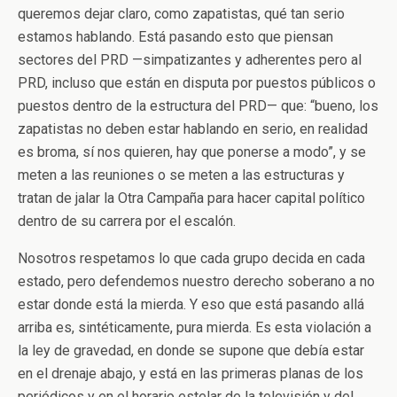
queremos dejar claro, como zapatistas, qué tan serio
estamos hablando. Está pasando esto que piensan
sectores del PRD —simpatizantes y adherentes pero al
PRD, incluso que están en disputa por puestos públicos o
puestos dentro de la estructura del PRD— que: “bueno, los
zapatistas no deben estar hablando en serio, en realidad
es broma, sí nos quieren, hay que ponerse a modo”, y se
meten a las reuniones o se meten a las estructuras y
tratan de jalar la Otra Campaña para hacer capital político
dentro de su carrera por el escalón.
Nosotros respetamos lo que cada grupo decida en cada
estado, pero defendemos nuestro derecho soberano a no
estar donde está la mierda. Y eso que está pasando allá
arriba es, sintéticamente, pura mierda. Es esta violación a
la ley de gravedad, en donde se supone que debía estar
en el drenaje abajo, y está en las primeras planas de los
periódicos y en el horario estelar de la televisión y del