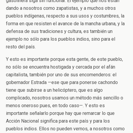
gasolinera siga sin funcionar. El ejemplo que nos están
dando a nosotros como zapatistas, y a muchos otros
pueblos indígenas, respecto a sus usos y costumbres, la
forma en que resisten el avance de la mancha urbana, y la
defensa de sus tradiciones y cultura, es también un
ejemplo no sólo para los pueblos indios, sino para el
resto del país.
Y esto es importante porque esta gente, de este pueblo,
no sólo se encuentra hostigada y cercada por el afán
capitalista, también por uno de sus encomenderos: el
gobernador Estrada —ese que para ponerse cachondo
tiene que subirse a un helicóptero, que es algo
complicado, nosotros usamos un método más sencillo o
menos oneroso pues, en todo caso—. Y esto es
importante señalarlo porque hay que remarcar lo que
Acción Nacional significa para este país y para los
pueblos indios. Ellos no pueden vernos, a nosotros como