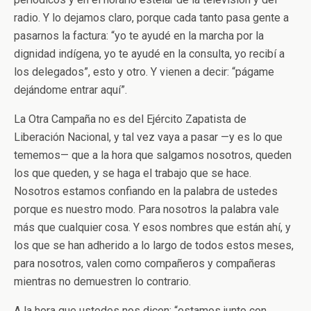
radio. Y lo dejamos claro, porque cada tanto pasa gente a
pasarnos la factura: “yo te ayudé en la marcha por la
dignidad indígena, yo te ayudé en la consulta, yo recibí a
los delegados”, esto y otro. Y vienen a decir: “págame
dejándome entrar aquí”.
La Otra Campaña no es del Ejército Zapatista de
Liberación Nacional, y tal vez vaya a pasar —y es lo que
tememos— que a la hora que salgamos nosotros, queden
los que queden, y se haga el trabajo que se hace.
Nosotros estamos confiando en la palabra de ustedes
porque es nuestro modo. Para nosotros la palabra vale
más que cualquier cosa. Y esos nombres que están ahí, y
los que se han adherido a lo largo de todos estos meses,
para nosotros, valen como compañeros y compañeras
mientras no demuestren lo contrario.
A la hora que ustedes nos dicen: “estamos junto con