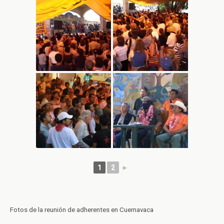
1
2
►
Fotos de la reunión de adherentes en Cuernavaca