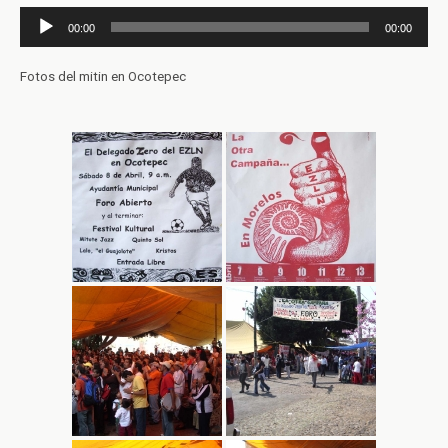
Reproductor
00:00
00:00
de
audio
Fotos del mitin en Ocotepec