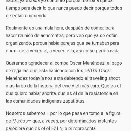
hablar, ya estaba yo contento porque me iba a quedar
tiempo para decir lo que nunca puedo decir porque todos
se están durmiendo.
Realmente es una mala hora, después de comer, para
hacer reunión de adherentes, pero veo que ya se están
organizando, porque había parejas que se turnaban para
dormirse: a veces él, a veces ella, así no se perdía nada.
Queremos agradecer al compa Oscar Menéndez, el pago
de regalías que está haciendo con los DVD’s. Oscar
Menéndez todavía nos está debiendo el traveling shoot
más largo de la historia del cine y el más caro. Que es el
que quiero hablar ahorita, que es el de la resistencia en
las comunidades indígenas zapatistas.
Nosotros sabemos —por lo que pasa en torno a la figura
de Marcos— que, a veces, por determinados instantes
pareciera que es él el EZLN, o él representa