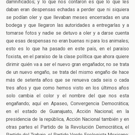
damnificados; y lo que nos contaron es que lo que les
daban eran despensas echadas a perder que ni siquiera
se podían oler y que llevaban meses encerradas en una
bodega y que llegaron las autoridades a entregarlas y a
tomarse fotos y nadie se detuvo a oler y a darse cuenta
que esas despensas no eran buenas ni para los animales;
esto es lo que ha pasado en este país, en el paraíso
foxista, en el paraíso de la clase política que ahora quiere
dirimir quién va a ser el nuevo gran engañador, no se trata
de un nuevo engaño, se trata del mismo engaño de hace
más de setenta años que se renueva cada seis o cada
tres años y que como hemos visto en los últimos años
solo cambia el color y el nombre del que nos esta
engañando; aquí en Apaseo, Convergencia Democrática;
en el estado de Guanajuato, Acción Nacional; en la
presidencia de la república, Acción Nacional también y en
otras partes el Partido de la Revolución Democrática, el
Partido del Trabajo, el Partido Verde Ecologista Mexicano;