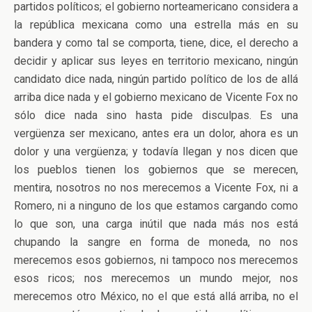
partidos políticos; el gobierno norteamericano considera a
la república mexicana como una estrella más en su
bandera y como tal se comporta, tiene, dice, el derecho a
decidir y aplicar sus leyes en territorio mexicano, ningún
candidato dice nada, ningún partido político de los de allá
arriba dice nada y el gobierno mexicano de Vicente Fox no
sólo dice nada sino hasta pide disculpas. Es una
vergüenza ser mexicano, antes era un dolor, ahora es un
dolor y una vergüenza; y todavía llegan y nos dicen que
los pueblos tienen los gobiernos que se merecen,
mentira, nosotros no nos merecemos a Vicente Fox, ni a
Romero, ni a ninguno de los que estamos cargando como
lo que son, una carga inútil que nada más nos está
chupando la sangre en forma de moneda, no nos
merecemos esos gobiernos, ni tampoco nos merecemos
esos ricos; nos merecemos un mundo mejor, nos
merecemos otro México, no el que está allá arriba, no el