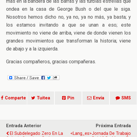
más en la bandera de las barras y las turbias estrellas que
ondea en la casa de George Bush o del que le siga.
Nosotros hemos dicho no, ya no, ya no más, ya basta; y
los estamos invitando a que se unan a eso; este
movimiento no viene de arriba, viene de donde vienen los
grandes movimientos que transforman la historia; viene
de abajo y a la izquierda.
Gracias compañeros, gracias compañeras.
Comparte
Tuitea
Pin
Envía
SMS
Entrada Anterior
Próxima Entrada
El Subdelegado Zero En La
<lang_es>Jornada De Trabajo