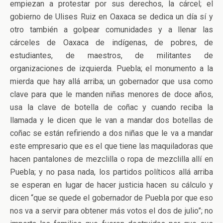
empiezan a protestar por sus derechos, la cárcel; el
gobierno de Ulises Ruiz en Oaxaca se dedica un día sí y
otro también a golpear comunidades y a llenar las
cárceles de Oaxaca de indígenas, de pobres, de
estudiantes, de maestros, de militantes de
organizaciones de izquierda. Puebla; el monumento a la
mierda que hay allá arriba; un gobernador que usa como
clave para que le manden niñas menores de doce años,
usa la clave de botella de coñac y cuando reciba la
llamada y le dicen que le van a mandar dos botellas de
coñac se están refiriendo a dos niñas que le va a mandar
este empresario que es el que tiene las maquiladoras que
hacen pantalones de mezclilla o ropa de mezclilla allí en
Puebla; y no pasa nada, los partidos políticos allá arriba
se esperan en lugar de hacer justicia hacen su cálculo y
dicen “que se quede el gobernador de Puebla por que eso
nos va a servir para obtener más votos el dos de julio”; no