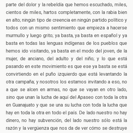
parte del dolor y la rebeldía que hemos escuchado, miles,
cientos de miles, hartos completamente, con la rabia bien
en alto; ningún tipo de creencia en ningún partido político y
todos con un mismo sentimiento que empieza a hacerse
murmullo y luego grito; ya basta, ya basta en español y ya
basta en todas las lenguas indígenas de los pueblos que
hemos ido visitando, ya basta en el modo del joven, de la
mujer, de anciano, del adulto y del niño; y lo que está
pasando en este movimiento es que ese ya basta se está
convirtiendo en el puño izquierdo que está levantando la
otra campaña; y nosotros los estamos invitando a eso, no
a que se alcen en armas, no que se vayan en otro lado,
sino que unan la lucha de aquí del Apaseo con toda la otra
en Guanajuato y que se una su lucha con toda la lucha que
hay en toda la otra en todo el país. De lado nuestro no hay
dinero, no hay subvención, del lado nuestro sólo está la
razón y la vergüenza que nos da de ver cómo se destruye