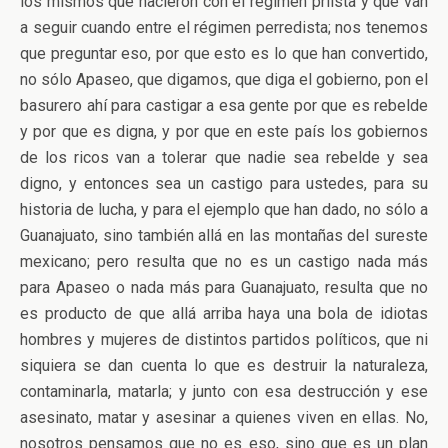
los mismos que nacieron con el régimen priísta y que van
a seguir cuando entre el régimen perredista; nos tenemos
que preguntar eso, por que esto es lo que han convertido,
no sólo Apaseo, que digamos, que diga el gobierno, pon el
basurero ahí para castigar a esa gente por que es rebelde
y por que es digna, y por que en este país los gobiernos
de los ricos van a tolerar que nadie sea rebelde y sea
digno, y entonces sea un castigo para ustedes, para su
historia de lucha, y para el ejemplo que han dado, no sólo a
Guanajuato, sino también allá en las montañas del sureste
mexicano; pero resulta que no es un castigo nada más
para Apaseo o nada más para Guanajuato, resulta que no
es producto de que allá arriba haya una bola de idiotas
hombres y mujeres de distintos partidos políticos, que ni
siquiera se dan cuenta lo que es destruir la naturaleza,
contaminarla, matarla; y junto con esa destrucción y ese
asesinato, matar y asesinar a quienes viven en ellas. No,
nosotros pensamos que no es eso, sino que es un plan