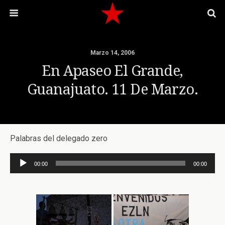
Marzo 14, 2006
En Apaseo El Grande,
Guanajuato. 11 De Marzo.
Palabras del delegado zero
Reproductor
00:00
00:00
de
audio