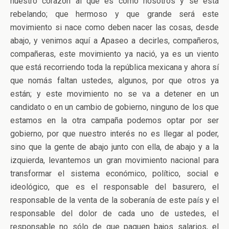
nuestro corazón al que es como nosotros y se está
rebelando; que hermoso y que grande será este
movimiento si nace como deben nacer las cosas, desde
abajo, y venimos aquí a Apaseo a decirles, compañeros,
compañeras, este movimiento ya nació, ya es un viento
que está recorriendo toda la república mexicana y ahora sí
que nomás faltan ustedes, algunos, por que otros ya
están; y este movimiento no se va a detener en un
candidato o en un cambio de gobierno, ninguno de los que
estamos en la otra campaña podemos optar por ser
gobierno, por que nuestro interés no es llegar al poder,
sino que la gente de abajo junto con ella, de abajo y a la
izquierda, levantemos un gran movimiento nacional para
transformar el sistema económico, político, social e
ideológico, que es el responsable del basurero, el
responsable de la venta de la soberanía de este país y el
responsable del dolor de cada uno de ustedes, el
responsable no sólo de que paguen bajos salarios, el