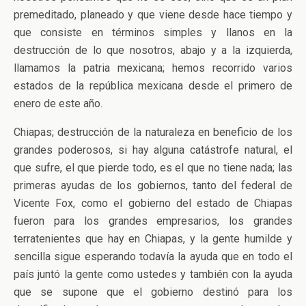
premeditado, planeado y que viene desde hace tiempo y
que consiste en términos simples y llanos en la
destrucción de lo que nosotros, abajo y a la izquierda,
llamamos la patria mexicana; hemos recorrido varios
estados de la república mexicana desde el primero de
enero de este año.
Chiapas; destrucción de la naturaleza en beneficio de los
grandes poderosos, si hay alguna catástrofe natural, el
que sufre, el que pierde todo, es el que no tiene nada; las
primeras ayudas de los gobiernos, tanto del federal de
Vicente Fox, como el gobierno del estado de Chiapas
fueron para los grandes empresarios, los grandes
terratenientes que hay en Chiapas, y la gente humilde y
sencilla sigue esperando todavía la ayuda que en todo el
país juntó la gente como ustedes y también con la ayuda
que se supone que el gobierno destinó para los