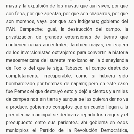
maya y la expulsión de los mayas que aún viven, por que
son feos, por que apestan, por que son chaparros, por que
son morenos, vaya, por que son indígenas; gobierno del
PAN. Campeche; igual, la destrucción del campo, la
privatización de grandes extensiones de tierras que
contienen ruinas ancestrales, también mayas, en espera
de los inversionistas extranjeros para convertir la historia
mesoamericana del sureste mexicano en la disneylandia
de Fox o del que le siga. Tabasco; el campo destruido
completamente, irrecuperable, como si hubiera sido
bombardeado por bombas de napalm; pero en este caso
fue Pemex el que destruyó esto y dejó a cientos y a miles
de campesinos sin tierra y aunque se las quieran dar no va
a producir; gobiernos corruptos que en cuanto llegan a la
presidencia municipal se dedican a repartir los cargos y el
presupuesto entre sus parientes; ahí gobierna en esos
municipios el Partido de la Revolución Democrática,