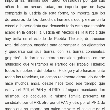
importa las familias que fueron destruidas por que sus
niñas fueron secuestradas, no importa que se haya
comprado la justicia de esta forma, no importa que los
defensores de los derechos humanos que pararon en la
cárcel o la periodista que denunció todo esto que también
acabó en la cárcel; la justicia en México es la justicia que
hoy brilla en el estado de Puebla. Tlaxcala; destrucción
total del campo, engaños para corromper a los ejidatarios
y quedarse con sus tierras, con las tierras comunales,
golpeteó a todos los sectores sociales; gobierna en ese
municipio que visitamos el Partido del Trabajo. Hidalgo;
todos los colores del dolor en Hidalgo y afortunadamente
todas las rebeldías; un campo realmente destruido desde
hace muchos años, desde hace todo ese tiempo que
estuvo el PRI, el PAN y el PRD, ahí siguen mandando los
mismos, los caciques, la misma familia presenta un
candidato por el PRI, otro por el PAN y otro por el PRD, de
modo que no importa por quien se vote, el cacique es el