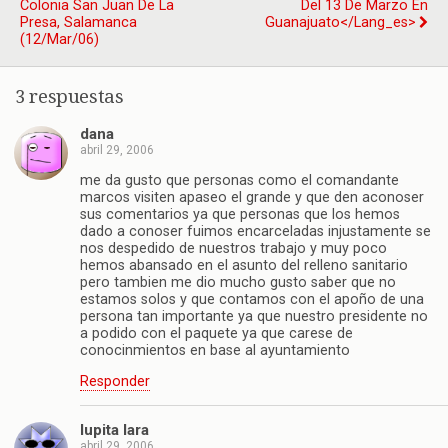
Colonia San Juan De La
Del 13 De Marzo En
Presa, Salamanca
Guanajuato</lang_es>
(12/mar/06)
3 respuestas
dana
abril 29, 2006
me da gusto que personas como el comandante
marcos visiten apaseo el grande y que den aconoser
sus comentarios ya que personas que los hemos
dado a conoser fuimos encarceladas injustamente se
nos despedido de nuestros trabajo y muy poco
hemos abansado en el asunto del relleno sanitario
pero tambien me dio mucho gusto saber que no
estamos solos y que contamos con el apoño de una
persona tan importante ya que nuestro presidente no
a podido con el paquete ya que carese de
conocinmientos en base al ayuntamiento
Responder
lupita lara
abril 29, 2006