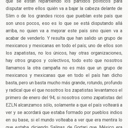
que se están repartiendo los partidos políticos para
disputar entre ellos quién va a bajar la cabeza delante de
Slim o de los grandes ricos que pueblan este país que
son unos pocos, eso es lo que se está disputando allá
arriba, no quien va a mejorar este país sino quien va a
acabar de venderlo. Y resulta que han salido un grupo de
mexicanos y mexicanas en todo el país; uno de ellos son
los zapatistas, no los únicos, hay otras organizaciones,
hay otros grupos y colectivos, todo esto que nosotros
llamamos la otra campaña no es más que un grupo de
mexicanos y mexicanas que en todo el país han dicho
basta, pero un basta mucho más grande, rotundo, profundo
y radical que el que nosotros los zapatistas levantamos el
primero de enero del 94; si nosotros como zapatistas del
EZLN alcanzamos sólo, solamente a que el país volteará a
ver y se acordará que estaba formado por pueblos indios
en su base, si el mundo volteaba a ver que era mentira lo
que estaba diciendo Salinas de Gortari que México era