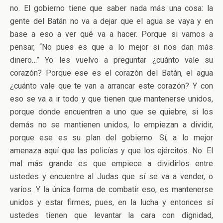
no. El gobierno tiene que saber nada más una cosa: la
gente del Batán no va a dejar que el agua se vaya y en
base a eso a ver qué va a hacer. Porque si vamos a
pensar, “No pues es que a lo mejor si nos dan más
dinero…” Yo les vuelvo a preguntar ¿cuánto vale su
corazón? Porque ese es el corazón del Batán, el agua
¿cuánto vale que te van a arrancar este corazón? Y con
eso se va a ir todo y que tienen que mantenerse unidos,
porque donde encuentren a uno que se quiebre, si los
demás no se mantienen unidos, lo empiezan a dividir,
porque ese es su plan del gobierno. Sí, a lo mejor
amenaza aquí que las policías y que los ejércitos. No. El
mal más grande es que empiece a dividirlos entre
ustedes y encuentre al Judas que sí se va a vender, o
varios. Y la única forma de combatir eso, es mantenerse
unidos y estar firmes, pues, en la lucha y entonces sí
ustedes tienen que levantar la cara con dignidad,