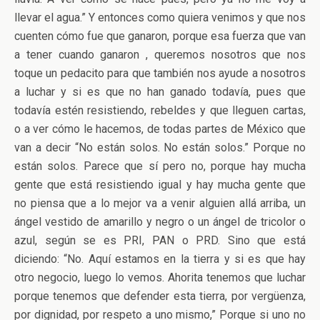
llevar el agua.” Y entonces como quiera venimos y que nos
cuenten cómo fue que ganaron, porque esa fuerza que van
a tener cuando ganaron , queremos nosotros que nos
toque un pedacito para que también nos ayude a nosotros
a luchar y si es que no han ganado todavía, pues que
todavía estén resistiendo, rebeldes y que lleguen cartas,
o a ver cómo le hacemos, de todas partes de México que
van a decir “No están solos. No están solos.” Porque no
están solos. Parece que sí pero no, porque hay mucha
gente que está resistiendo igual y hay mucha gente que
no piensa que a lo mejor va a venir alguien allá arriba, un
ángel vestido de amarillo y negro o un ángel de tricolor o
azul, según se es PRI, PAN o PRD. Sino que está
diciendo: “No. Aquí estamos en la tierra y si es que hay
otro negocio, luego lo vemos. Ahorita tenemos que luchar
porque tenemos que defender esta tierra, por vergüenza,
por dignidad, por respeto a uno mismo,” Porque si uno no