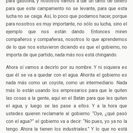
para gasolina, y nosotros vamos a dar un tanto de dinero
para que este campamento no se levante, para que esta
lucha no se caiga. Así, lo poco que podamos hacer, porque
para nosotros es muy importante, no sólo su lucha, sino el
ejemplo que nos están dando. Entonces miren
compañeros y compañeras, nosotros lo que aprendemos
de lo que nos estuvieron diciendo es que el gobierno, no
importa de que partido, nada más nos está chingando.
Ahora sí vamos a decirlo por su nombre. Y ni siquiera es
que él se va a quedar con el agua. Ahorita el gobierno es
nada más como un coyote, como un intermediario. Nada
más lo están usando los empresarios para que le quiten
las cosas a la gente, aquí en el Batán para que les quiten
el agua, y luego se las pase a ellos. Y a la hora que
ustedes quieren reclamarle al gobierno: “Oye, ¿qué pasó
con el agua?” el gobierno va a decir: “No pues, yo ya no la
tengo. Ahora la tienen los industriales.” Y lo que no está