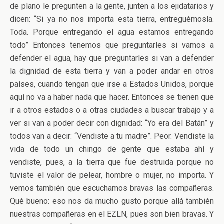
de plano le pregunten a la gente, junten a los ejidatarios y
dicen: “Si ya no nos importa esta tierra, entreguémosla.
Toda. Porque entregando el agua estamos entregando
todo” Entonces tenemos que preguntarles si vamos a
defender el agua, hay que preguntarles si van a defender
la dignidad de esta tierra y van a poder andar en otros
países, cuando tengan que irse a Estados Unidos, porque
aquí no va a haber nada que hacer. Entonces se tienen que
ir a otros estados o a otras ciudades a buscar trabajo y a
ver si van a poder decir con dignidad: “Yo era del Batán” y
todos van a decir: “Vendiste a tu madre”. Peor. Vendiste la
vida de todo un chingo de gente que estaba ahí y
vendiste, pues, a la tierra que fue destruida porque no
tuviste el valor de pelear, hombre o mujer, no importa. Y
vemos también que escuchamos bravas las compañeras.
Qué bueno: eso nos da mucho gusto porque allá también
nuestras compañeras en el EZLN, pues son bien bravas. Y