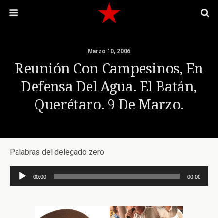
Marzo 10, 2006
Reunión Con Campesinos, En
Defensa Del Agua. El Batán,
Querétaro. 9 De Marzo.
Palabras del delegado zero
Reproductor
00:00
00:00
de
audio