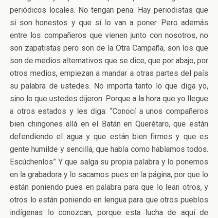
periódicos locales. No tengan pena. Hay periodistas que
sí son honestos y que sí lo van a poner. Pero además
entre los compañeros que vienen junto con nosotros, no
son zapatistas pero son de la Otra Campaña, son los que
son de medios alternativos que se dice, que por abajo, por
otros medios, empiezan a mandar a otras partes del país
su palabra de ustedes. No importa tanto lo que diga yo,
sino lo que ustedes dijeron. Porque a la hora que yo llegue
a otros estados y les diga: “Conocí a unos compañeros
bien chingones allá en el Batán en Querétaro, que están
defendiendo el agua y que están bien firmes y que es
gente humilde y sencilla, que habla como hablamos todos.
Escúchenlos” Y que salga su propia palabra y lo ponemos
en la grabadora y lo sacamos pues en la página, por que lo
están poniendo pues en palabra para que lo lean otros, y
otros lo están poniendo en lengua para que otros pueblos
indígenas lo conozcan, porque esta lucha de aquí de