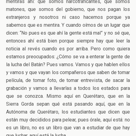
mentiras ahí: que somos narcotraficantes, que somos
matones, que somos del gobierno, que nos pagan los
extranjeros y nosotros ni caso hacemos porque ya
sabemos que es mentira. Y cuando oímos de un lugar que
dicen: “No pues es que ahí la gente está mal” y no sé que,
entonces ahí está bien porque siempre hay que leer la
noticia al revés cuando es por arriba. Pero como quiera
estamos preocupados: ¿Cómo se va a enterar la gente de
la lucha del Batán? Pues vamos. Vamos y que hablen ellos
y vamos y que vayan los compañeros que saben de tomar
película, de tomar foto, de tomar entrevista, de sacar la
grabación y vamos a llevarlas a todos los estados para
que se conozca. Mismo aquí en Querétaro, que en la
Sierra Gorda sepan qué está pasando aquí, que en la
Autónoma de Querétaro, los estudiantes que dicen que
están muy decididos para pelear, pues órale, aquí está: no
es un libro, no es un libro que van a estudiar de que hay
que luchar, aquí está la lucha.