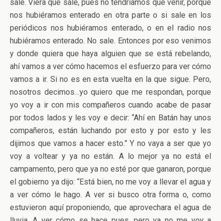
sale. Viera que sale, pues no tendríamos que venir, porque
nos hubiéramos enterado en otra parte o si sale en los
periódicos nos hubiéramos enterado, o en el radio nos
hubiéramos enterado. No sale. Entonces por eso venimos
y donde quiera que haya alguien que se está rebelando,
ahí vamos a ver cómo hacemos el esfuerzo para ver cómo
vamos a ir. Si no es en esta vuelta en la que sigue. Pero,
nosotros decimos…yo quiero que me respondan, porque
yo voy a ir con mis compañeros cuando acabe de pasar
por todos lados y les voy e decir: “Ahí en Batán hay unos
compañeros, están luchando por esto y por esto y les
dijimos que vamos a hacer esto.” Y no vaya a ser que yo
voy a voltear y ya no están. A lo mejor ya no está el
campamento, pero que ya no esté por que ganaron, porque
el gobierno ya dijo: “Está bien, no me voy a llevar el agua y
a ver cómo le hago. A ver si busco otra forma o, como
estuvieron aquí proponiendo, que aprovechara el agua de
lluvia. A ver cómo se hace pues, pero ya no me voy a