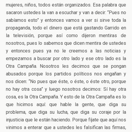
mujeres, niños, todos están organizados. Esa palabra que
sacaron ustedes la van a escuchar y van a decir: “Pues no
sabíamos esto” y entonces vamos a ver si sirve toda la
propaganda, todo el dinero que está gastando Garrido en
la televisión, porque así como dijeron mentiras de
nosotros, pues lo sabemos que dicen mentira de ustedes
y entonces pues ya no le creemos a las noticias y
empezamos a buscar por otro lado y ese otro lado es la
Otra Campaña. Nosotros les decimos que se pongan
abusados porque los partidos políticos nos engañan y
nos dicen: “No pues que éste, o éste, o éste otro, porque
no hay otra cosa” y luego nosotros decimos: Sí hay otra
cosa, es la Otra Campaña. Y esto de la Otra Campaña es lo
que hicimos aquí: que hable la gente, que diga su
problema, que diga su lucha, que diga su coraje por la
injusticia que le están haciendo. Porque fíjate que aquí nos
vinimos a enterar que a ustedes les falsifican las firmas,