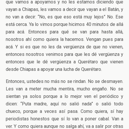
que vamos a apoyarnos y no les estamos diciendo que
vayan a Chiapas, les vamos a decir que vayan a el Batán, y
no van a decir: “No, es que eso está muy lejos” No. Ese
está cerca. Ya lo vimos porque hicimos 40 minutos de allá
para acá. Entonces para qué se van para hasta allá,
nosotros ahí como quiera la hacemos. Vengan pues para
acá. Y si es que no les da vergüenza de que no vienen,
entonces nosotros venimos para que les dé vergüenza y
entonces que le dé vergüenza a Querétaro que vienen
desde Chiapas a apoyar una lucha de Querétaro.
Entonces, ustedes no más no se rindan. No se desmayen.
Les van a meter mucha mentira, mucho engaño. No se
sientan ya solos porque a lo mejor ven el periódico y
dicen: “Puta madre, aquí no salió nada” o salió todo
chueco, porque a veces así pasa. Como quiera, sí hay
periodistas honestos que sí lo van a poner cabal. Van a
ver. Y como quiera aunque no salga ahí, va a salir por otras