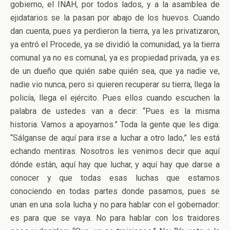
gobierno, el INAH, por todos lados, y a la asamblea de
ejidatarios se la pasan por abajo de los huevos. Cuando
dan cuenta, pues ya perdieron la tierra, ya les privatizaron,
ya entró el Procede, ya se dividió la comunidad, ya la tierra
comunal ya no es comunal, ya es propiedad privada, ya es
de un dueño que quién sabe quién sea, que ya nadie ve,
nadie vio nunca, pero si quieren recuperar su tierra, llega la
policía, llega el ejército. Pues ellos cuando escuchen la
palabra de ustedes van a decir: “Pues es la misma
historia. Vamos a apoyarnos.” Toda la gente que les diga:
“Sálganse de aquí para irse a luchar a otro lado,” les está
echando mentiras. Nosotros les venimos decir que aquí
dónde están, aquí hay que luchar, y aquí hay que darse a
conocer y que todas esas luchas que estamos
conociendo en todas partes donde pasamos, pues se
unan en una sola lucha y no para hablar con el gobernador:
es para que se vaya. No para hablar con los traidores