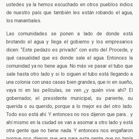
ustedes ya la hemos escuchado en otros pueblos indios
de nuestro país que también les están robando el agua,
los manantiales.
Las comunidades se ponen a lado de donde está
brotando el agua y llega el gobierno y los empresarios
dicen: “Este pedazo es privado” con esto del Procede, y
qué casualidad que es donde sale el agua. Entonces la
comunidad ya no tiene agua. No más ve pasar el tubo que
sale hasta otro lado y si lo siguen el tubo está llegando a
una colonia con unas casas bien grandes, que ni en sueño,
vaya ni en las películas, se ven ¿y quién vive ahí? El
gobernador, el presidente municipal, su pariente, su
querida o su querido, porque a lo mejor es del otro lado.
Todo eso está ahí. Y entonces no nos dijeron que para… y
ahí mismo en la ciudad se van a asomar a otro lado y está
otra gente que no tiene nada. Y entonces nos engañaron
porque nos dijeron que era para esta gente que no tenía