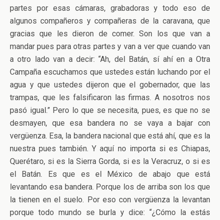
partes por esas cámaras, grabadoras y todo eso de
algunos compañeros y compañeras de la caravana, que
gracias que les dieron de comer. Son los que van a
mandar pues para otras partes y van a ver que cuando van
a otro lado van a decir: “Ah, del Batán, sí ahí en a Otra
Campaña escuchamos que ustedes están luchando por el
agua y que ustedes dijeron que el gobernador, que las
trampas, que les falsificaron las firmas. A nosotros nos
pasó igual.” Pero lo que se necesita, pues, es que no se
desmayen, que esa bandera no se vaya a bajar con
vergüenza. Esa, la bandera nacional que está ahí, que es la
nuestra pues también. Y aquí no importa si es Chiapas,
Querétaro, si es la Sierra Gorda, si es la Veracruz, o si es
el Batán. Es que es el México de abajo que está
levantando esa bandera. Porque los de arriba son los que
la tienen en el suelo. Por eso con vergüenza la levantan
porque todo mundo se burla y dice: “¿Cómo la estás