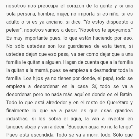
nosotros nos preocupa el corazón de la gente y si una
sola persona, hombre, mujer, no importa si es niño, si es
adulto o si es ya anciano, si dice: “Yo estoy dispuesto a
pelear”, nosotros vamos a decir: “Nosotros te apoyamos.”
Es muy importante pues, lo que están haciendo por eso.
No sólo ustedes son los guardianes de esta tierra, si
ustedes dejan que eso pasa, va ser como dejar que a una
familia le quitan a alguien. Hagan de cuenta que a la familia
la quitan a la mamá, pues se empieza a desmadrar toda la
familia. Los hijos ya no tienen por donde, el papá, todo se
empieza a desordenar en la casa. Sí, todo se va a
desordenar, pero no nada más aquí en donde es el Batán.
Todo lo que está alrededor y en el resto de Querétaro y
finalmente lo que va a pasar es que esas grandes
industrias, si les sobra el agua, la van a inyectar en
tanques abajo y van a decir: “Busquen agua, yo no la tengo”
Pues está escondida. Todo se va a morir, todo. Sólo que