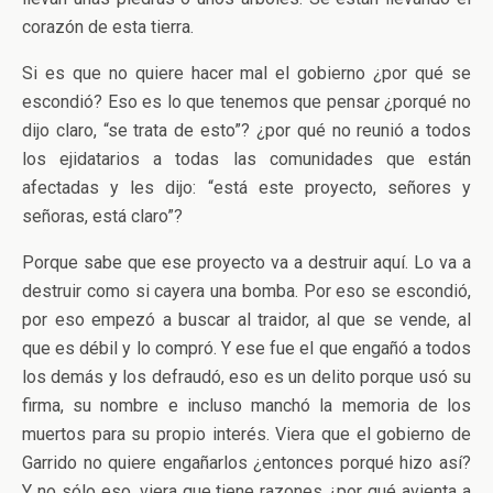
corazón de esta tierra.
Si es que no quiere hacer mal el gobierno ¿por qué se
escondió? Eso es lo que tenemos que pensar ¿porqué no
dijo claro, “se trata de esto”? ¿por qué no reunió a todos
los ejidatarios a todas las comunidades que están
afectadas y les dijo: “está este proyecto, señores y
señoras, está claro”?
Porque sabe que ese proyecto va a destruir aquí. Lo va a
destruir como si cayera una bomba. Por eso se escondió,
por eso empezó a buscar al traidor, al que se vende, al
que es débil y lo compró. Y ese fue el que engañó a todos
los demás y los defraudó, eso es un delito porque usó su
firma, su nombre e incluso manchó la memoria de los
muertos para su propio interés. Viera que el gobierno de
Garrido no quiere engañarlos ¿entonces porqué hizo así?
Y no sólo eso, viera que tiene razones ¿por qué avienta a