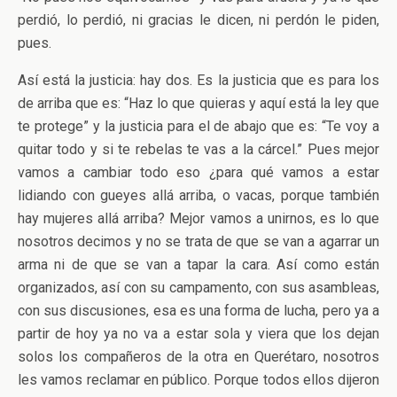
perdió, lo perdió, ni gracias le dicen, ni perdón le piden,
pues.
Así está la justicia: hay dos. Es la justicia que es para los
de arriba que es: “Haz lo que quieras y aquí está la ley que
te protege” y la justicia para el de abajo que es: “Te voy a
quitar todo y si te rebelas te vas a la cárcel.” Pues mejor
vamos a cambiar todo eso ¿para qué vamos a estar
lidiando con gueyes allá arriba, o vacas, porque también
hay mujeres allá arriba? Mejor vamos a unirnos, es lo que
nosotros decimos y no se trata de que se van a agarrar un
arma ni de que se van a tapar la cara. Así como están
organizados, así con su campamento, con sus asambleas,
con sus discusiones, esa es una forma de lucha, pero ya a
partir de hoy ya no va a estar sola y viera que los dejan
solos los compañeros de la otra en Querétaro, nosotros
les vamos reclamar en público. Porque todos ellos dijeron