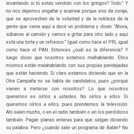
levantando si tú estás vendido con los gringos? Todo.” Y
no nos dejemos engañar y acarrear porque eso da coraje,
que se aprovechen de la voluntad y de la nobleza de la
gente que viene aquí a decir un problema y dicen: “Ahora,
súbanse al camión y vamos a gritar para otro lado y aquí
está una torta y un refresco.” Igual como hace el PRI, igual
como hace el PAN. Entonces ¿cuál es la diferencia? Y
luego dicen que nosotros estamos malhablando. Ellos
mismos están malahablando con sus propias pendejadas
que están haciendo. Si claro estamos diciendo que en la
Otra Campaña no se habla de candidatos, pues ¿porqué
vienen a meterse con nosotros? Lo que nosotros
queremos es oírlos a ustedes. No oírlos a ellos. Si
queremos oírlos a ellos, pues prendemos la televisión.
Ahí salen mucho, o en el radio también o en los periódicos
también. Pagan planas enteras para que salgan diciendo
su palabra. Pero ¿cuándo sale un programa de Batán? No