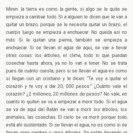
Miren: la tierra es como la gente, si algo se le quita se
empieza a cambiar todo. Si a alguien le dicen que le van a
quitar un brazo, porque se le necesita quitar un brazo, el
cuerpo luego se empieza a enchuecar. No queda así no
más. Si le quitan una pierna, también se empieza a
enchuecar. Si se llevan el agua de aquí, se van a llevar
otras cosas: los árboles, el clima, todo lo que puedan
cosechar hasta ahora, ya no lo van a tener. No se trata
pues de cuánto cuesta, pero si se llevan el agua es como
si llegan con un cristiano y le dicen: “Te voy a quitar el
corazón y te voy a dar 20, 000 pesos.” ¿Cuánto vale el
corazón? ¿2 millones, 20 millones de pesos? No vale, en
cuanto lo quiten se va a empezar a morir todo. Si el agua
se va de aquí del Batán se van a morir los árboles, los
animales, las cosechas. El cielo se va morir porque todo
está ahí sustentado. Si se llevan el agua, no es como si se
llevan unas piedras o unos árboles. Se están llevando el