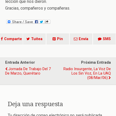
lección que nos dieron.
Gracias, compañeros y compañeras.
Comparte
Tuitea
Pin
Envía
SMS
Entrada Anterior
Próxima Entrada
Jornada De Trabajo Del 7
Radio Insurgente, La Voz De
De Marzo, Querétaro
Los Sin Voz, En La UAQ
(08/mar/06)
Deja una respuesta
Tu dirección de correo electrónico no será publicada.