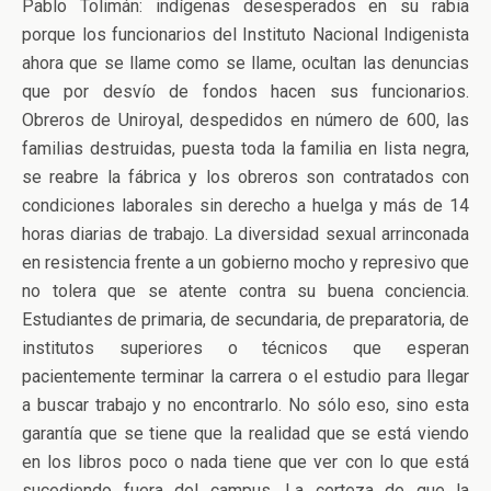
Pablo Tolimán: indígenas desesperados en su rabia
porque los funcionarios del Instituto Nacional Indigenista
ahora que se llame como se llame, ocultan las denuncias
que por desvío de fondos hacen sus funcionarios.
Obreros de Uniroyal, despedidos en número de 600, las
familias destruidas, puesta toda la familia en lista negra,
se reabre la fábrica y los obreros son contratados con
condiciones laborales sin derecho a huelga y más de 14
horas diarias de trabajo. La diversidad sexual arrinconada
en resistencia frente a un gobierno mocho y represivo que
no tolera que se atente contra su buena conciencia.
Estudiantes de primaria, de secundaria, de preparatoria, de
institutos superiores o técnicos que esperan
pacientemente terminar la carrera o el estudio para llegar
a buscar trabajo y no encontrarlo. No sólo eso, sino esta
garantía que se tiene que la realidad que se está viendo
en los libros poco o nada tiene que ver con lo que está
sucediendo fuera del campus. La certeza de que la