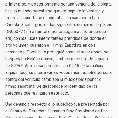
primer piso, y posteriormente por una ventana de la planta
baja, pudiendo percatarse que de-bajo de la ventana y
frente a la puerta se encontraba una camioneta tipo
Cherokee, color gris, de los siguientes números de placas
DN05077 (sin estar totalmente segura por lo tarde que
era) con las luces intermitentes prendidas de donde en
alto volumen pusieron el Himno Zapatista en dos
ocasiones. El vehículo prosiguió hasta el lugar donde se
hospedaba Hélène Cannie, también miembro del equipo
de SIPAZ. Aproximadamente a las 04:15 de la mañana
alguien tocó su puerta varias veces mientras otra persona
dentro del vehículo cambiaba la música para poner el
himno zapatista. Se desconoce la identidad de las
personas que realizaron este acto.
Una denuncia respecto a lo sucedido fue presentada por
el Centro de Derechos Humanos Fray Bartolomé de Las
Casas al Licenciado Juan de Dios Olivera Rojas, Subfiscal