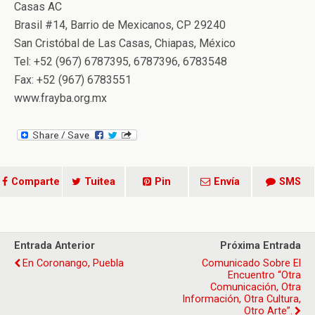
Casas AC
Brasil #14, Barrio de Mexicanos, CP 29240
San Cristóbal de Las Casas, Chiapas, México
Tel: +52 (967) 6787395, 6787396, 6783548
Fax: +52 (967) 6783551
www.frayba.org.mx
Comparte
Tuitea
Pin
Envía
SMS
Entrada Anterior
Próxima Entrada
En Coronango, Puebla
Comunicado Sobre El
Encuentro “Otra
Comunicación, Otra
Información, Otra Cultura,
Otro Arte”.