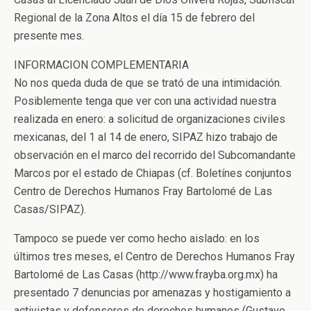
Regional de la Zona Altos el día 15 de febrero del
presente mes.
INFORMACION COMPLEMENTARIA
No nos queda duda de que se trató de una intimidación.
Posiblemente tenga que ver con una actividad nuestra
realizada en enero: a solicitud de organizaciones civiles
mexicanas, del 1 al 14 de enero, SIPAZ hizo trabajo de
observación en el marco del recorrido del Subcomandante
Marcos por el estado de Chiapas (cf. Boletínes conjuntos
Centro de Derechos Humanos Fray Bartolomé de Las
Casas/SIPAZ).
Tampoco se puede ver como hecho aislado: en los
últimos tres meses, el Centro de Derechos Humanos Fray
Bartolomé de Las Casas (http://www.frayba.org.mx) ha
presentado 7 denuncias por amenazas y hostigamiento a
activistas y defensores de derechos humanos (Gustavo