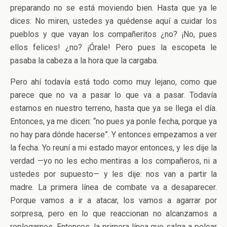
preparando no se está moviendo bien. Hasta que ya le
dices: No miren, ustedes ya quédense aquí a cuidar los
pueblos y que vayan los compañeritos ¿no? ¡No, pues
ellos felices! ¿no? ¡Órale! Pero pues la escopeta le
pasaba la cabeza a la hora que la cargaba.
Pero ahí todavía está todo como muy lejano, como que
parece que no va a pasar lo que va a pasar. Todavía
estamos en nuestro terreno, hasta que ya se llega el día.
Entonces, ya me dicen: “no pues ya ponle fecha, porque ya
no hay para dónde hacerse”. Y entonces empezamos a ver
la fecha. Yo reuní a mi estado mayor entonces, y les dije la
verdad —yo no les echo mentiras a los compañeros, ni a
ustedes por supuesto— y les dije: nos van a partir la
madre. La primera línea de combate va a desaparecer.
Porque vamos a ir a atacar, los vamos a agarrar por
sorpresa, pero en lo que reaccionan no alcanzamos a
replegarnos. Entonces, la primera línea que salga a pelear