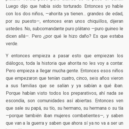
Luego dijo que había sido torturado. Entonces yo hable
con los dos niños, —ahorita ya tienen… grandes de edad,
por su puesto—, entonces eran unos chiquillos, dijeran
ustedes. No, subcomandante puro plátano —puro guineo le
dicen allá—. Pero ¿por qué le hizo daño? Es que estaba
verde.
Y entonces empieza a pasar esto que empiezan los
diálogos, toda la historia que ahorita no les voy a contar.
Pero empieza a llegar mucha gente. Entonces esos niños
que empezaron que tenían cuatro, cinco, seis años vieron
a sus familias que se salían y ya sabían a qué iban.
Porque habían visto todos los preparativos, ahí nada se
escondía, son comunidades así abiertas. Entonces ven
que sale su papá, su tío, su hermano, su hermana o su tía
—porque también iban mujeres combatientes—, y saben
que van a la guerra y saben que ahora sí ya no va a ser un