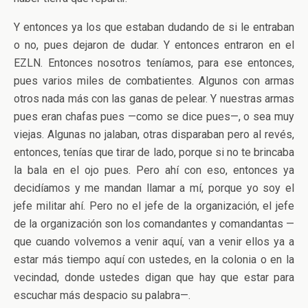
Y entonces ya los que estaban dudando de si le entraban
o no, pues dejaron de dudar. Y entonces entraron en el
EZLN. Entonces nosotros teníamos, para ese entonces,
pues varios miles de combatientes. Algunos con armas
otros nada más con las ganas de pelear. Y nuestras armas
pues eran chafas pues —como se dice pues—, o sea muy
viejas. Algunas no jalaban, otras disparaban pero al revés,
entonces, tenías que tirar de lado, porque si no te brincaba
la bala en el ojo pues. Pero ahí con eso, entonces ya
decidíamos y me mandan llamar a mí, porque yo soy el
jefe militar ahí. Pero no el jefe de la organización, el jefe
de la organización son los comandantes y comandantas —
que cuando volvemos a venir aquí, van a venir ellos ya a
estar más tiempo aquí con ustedes, en la colonia o en la
vecindad, donde ustedes digan que hay que estar para
escuchar más despacio su palabra—.