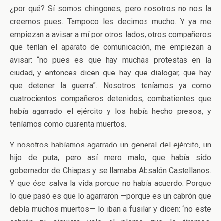
¿por qué? Sí somos chingones, pero nosotros no nos la
creemos pues. Tampoco les decimos mucho. Y ya me
empiezan a avisar a mí por otros lados, otros compañeros
que tenían el aparato de comunicación, me empiezan a
avisar: “no pues es que hay muchas protestas en la
ciudad, y entonces dicen que hay que dialogar, que hay
que detener la guerra”. Nosotros teníamos ya como
cuatrocientos compañeros detenidos, combatientes que
había agarrado el ejército y los había hecho presos, y
teníamos como cuarenta muertos.
Y nosotros habíamos agarrado un general del ejército, un
hijo de puta, pero así mero malo, que había sido
gobernador de Chiapas y se llamaba Absalón Castellanos.
Y que ése salva la vida porque no había acuerdo. Porque
lo que pasó es que lo agarraron —porque es un cabrón que
debía muchos muertos— lo iban a fusilar y dicen: “no este