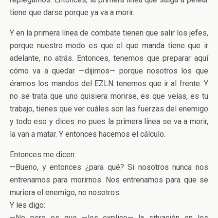
tiene que darse porque ya va a morir.
Y en la primera línea de combate tienen que salir los jefes,
porque nuestro modo es que el que manda tiene que ir
adelante, no atrás. Entonces, tenemos que preparar aquí
cómo va a quedar —dijimos— porque nosotros los que
éramos los mandos del EZLN tenemos que ir al frente. Y
no se trata que uno quisiera morirse, es que veías, es tu
trabajo, tienes que ver cuáles son las fuerzas del enemigo
y todo eso y dices: no pues la primera línea se va a morir,
la van a matar. Y entonces hacemos el cálculo.
Entonces me dicen:
—Bueno, y entonces ¿para qué? Si nosotros nunca nos
entrenamos para morirnos. Nos entrenamos para que se
muriera el enemigo, no nosotros.
Y les digo:
—No pero es que —les explico— la situación en los