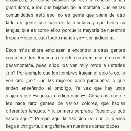
guerrilleros, a los que bajaban de la montaña. Que en las
comunidades está eso, no es gente que viene de otro
lado es gente que baja de la montaña y que habla su
lengua, que es como ellos porque la mayoría de nuestras
tropas —bueno, casi todos menos yo— son indígenas.
Esos niños ahora empiezan a encontrar a otras gentes
como ustedes. Así como ustedes nos ven muy otro con el
pasamontaña, pues ellos los ven muy otros a ustedes
¿no? Por ejemplo que los hombres traigan el pelo largo, lo
ven raro ¿no? Que las mujeres usen pantalones, o que
anden enseñando el ombligo. Ya vez que hay unas
mujeres que —algunas, no digo quién— . Cosas así que se
les hace raro: gentes de varios colores, que hablan
diferentes lenguas. Y la primera sorpresa: “bueno ¿y qué
hacen aquí?” Porque aquí la tradición es que el blanco
llega a chingarte, a engañarte, en nuestras comunidades.