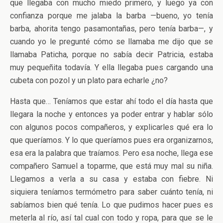
que llegaba con mucho miedo primero, y luego ya con
confianza porque me jalaba la barba —bueno, yo tenía
barba, ahorita tengo pasamontañas, pero tenía barba—, y
cuando yo le pregunté cómo se llamaba me dijo que se
llamaba Paticha, porque no sabía decir Patricia, estaba
muy pequeñita todavía. Y ella llegaba pues cargando una
cubeta con pozol y un plato para echarle ¿no?
Hasta que… Teníamos que estar ahí todo el día hasta que
llegara la noche y entonces ya poder entrar y hablar sólo
con algunos pocos compañeros, y explicarles qué era lo
que queríamos. Y lo que queríamos pues era organizarnos,
esa era la palabra que traíamos. Pero esa noche, llega ese
compañero Samuel a toparme, que está muy mal su niña.
Llegamos a verla a su casa y estaba con fiebre. Ni
siquiera teníamos termómetro para saber cuánto tenía, ni
sabíamos bien qué tenía. Lo que pudimos hacer pues es
meterla al río, así tal cual con todo y ropa, para que se le