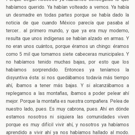
habíamos querido. Ya habían volteado a vernos. Ya había
un desmadre en todas partes porque se había dado la
noticia de que cuando México parecía que pasaba al
tercer… al primero mundo, y que ya era muy moderno,
resulta que unos indígenas se habían alzado en armas. Y
no eran unos cuántos, porque éramos un chingo: éramos
como 5 mil que tomamos siete cabeceras municipales. Y
no habíamos tenido muchas bajas, por esto que los
habíamos sorprendido. Entonces ya teníamos la
disyuntiva ésta: si nos quedábamos todavía más tiempo
ahí, íbamos a tener más bajas. Y si alcanzábamos a
replegarnos a las montañas, íbamos a poder pelear ahí
mejor. Porque la montaña es nuestra compañera. Pelea de
nuestro lado, pues. Es muy cabrona, pues. Ahí en dónde
estamos nosotros ni siquiera las comunidades viven
porque es muy difícil vivir ahí, y nosotros ya habíamos
aprendido a vivir ahí ya nos habíamos hallado al modo.