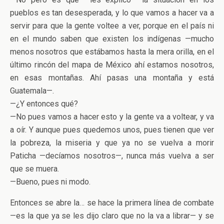
pueblos es tan desesperada, y lo que vamos a hacer va a
servir para que la gente voltee a ver, porque en el país ni
en el mundo saben que existen los indígenas —mucho
menos nosotros que estábamos hasta la mera orilla, en el
último rincón del mapa de México ahí estamos nosotros,
en esas montañas. Ahí pasas una montaña y está
Guatemala—.
—¿Y entonces qué?
—No pues vamos a hacer esto y la gente va a voltear, y va
a oír. Y aunque pues quedemos unos, pues tienen que ver
la pobreza, la miseria y que ya no se vuelva a morir
Paticha —decíamos nosotros—, nunca más vuelva a ser
que se muera.
—Bueno, pues ni modo.
Entonces se abre la… se hace la primera línea de combate
—es la que ya se les dijo claro que no la va a librar— y se