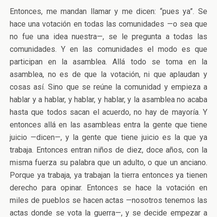
Entonces, me mandan llamar y me dicen: “pues ya”. Se
hace una votación en todas las comunidades —o sea que
no fue una idea nuestra—, se le pregunta a todas las
comunidades. Y en las comunidades el modo es que
participan en la asamblea. Allá todo se toma en la
asamblea, no es de que la votación, ni que aplaudan y
cosas así. Sino que se reúne la comunidad y empieza a
hablar y a hablar, y hablar, y hablar, y la asamblea no acaba
hasta que todos sacan el acuerdo, no hay de mayoría. Y
entonces allá en las asambleas entra la gente que tiene
juicio —dicen—, y la gente que tiene juicio es la que ya
trabaja. Entonces entran niños de diez, doce años, con la
misma fuerza su palabra que un adulto, o que un anciano.
Porque ya trabaja, ya trabajan la tierra entonces ya tienen
derecho para opinar. Entonces se hace la votación en
miles de pueblos se hacen actas —nosotros tenemos las
actas donde se vota la guerra—, y se decide empezar a