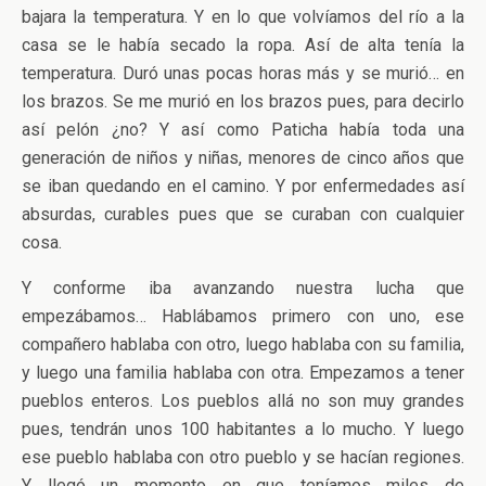
bajara la temperatura. Y en lo que volvíamos del río a la
casa se le había secado la ropa. Así de alta tenía la
temperatura. Duró unas pocas horas más y se murió… en
los brazos. Se me murió en los brazos pues, para decirlo
así pelón ¿no? Y así como Paticha había toda una
generación de niños y niñas, menores de cinco años que
se iban quedando en el camino. Y por enfermedades así
absurdas, curables pues que se curaban con cualquier
cosa.
Y conforme iba avanzando nuestra lucha que
empezábamos… Hablábamos primero con uno, ese
compañero hablaba con otro, luego hablaba con su familia,
y luego una familia hablaba con otra. Empezamos a tener
pueblos enteros. Los pueblos allá no son muy grandes
pues, tendrán unos 100 habitantes a lo mucho. Y luego
ese pueblo hablaba con otro pueblo y se hacían regiones.
Y llegó un momento en que teníamos miles de