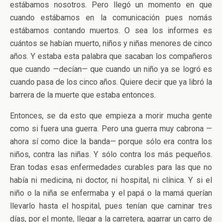
estábamos nosotros. Pero llegó un momento en que
cuando estábamos en la comunicación pues nomás
estábamos contando muertos. O sea los informes es
cuántos se habían muerto, niños y niñas menores de cinco
años. Y estaba esta palabra que sacaban los compañeros
que cuando —decían— que cuando un niño ya se logró es
cuando pasa de los cinco años. Quiere decir que ya libró la
barrera de la muerte que estaba entonces.
Entonces, se da esto que empieza a morir mucha gente
como si fuera una guerra. Pero una guerra muy cabrona —
ahora sí como dice la banda— porque sólo era contra los
niños, contra las niñas. Y sólo contra los más pequeños.
Eran todas esas enfermedades curables para las que no
había ni medicina, ni doctor, ni hospital, ni clínica. Y si el
niño o la niña se enfermaba y el papá o la mamá querían
llevarlo hasta el hospital, pues tenían que caminar tres
días, por el monte, llegar a la carretera, agarrar un carro de