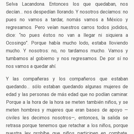
Selva Lacandona. Entonces los que quedaban, nos
decían… nos despedían llorando. Y nosotros decíamos: no
pues no vamos a tardar, nomás vamos a México y
regresamos. Pero veían nuestros carros todos jodidos,
dice: “no pues éstos no van a llegar ni siquiera a
Ocosingo”. Porque había mucho lodo, estaba lloviendo
mucho. Y nosotros: no, no tardamos mucho. Vamos y
tumbamos al gobierno y nos regresamos. De por sí no
nos vamos a quedar ahí.
Y las compañeras y los compañeros que estaban
quedando… sólo estaban quedando algunas mujeres de
edad y las personas de más edad que no podían caminar.
Porque a la hora de la hora se meten también niños, y se
meten hombres y mujeres que eran bases de apoyo —
civiles les decimos nosotros—, entonces, la salida se
retrasa porque tenemos que retachar a los niños, porque
nuestra ley prohíbe que niños participen en combate.