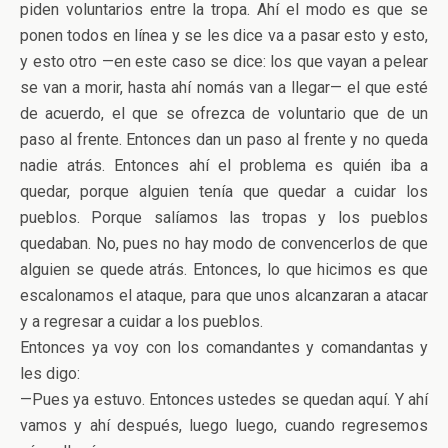
piden voluntarios entre la tropa. Ahí el modo es que se
ponen todos en línea y se les dice va a pasar esto y esto,
y esto otro —en este caso se dice: los que vayan a pelear
se van a morir, hasta ahí nomás van a llegar— el que esté
de acuerdo, el que se ofrezca de voluntario que de un
paso al frente. Entonces dan un paso al frente y no queda
nadie atrás. Entonces ahí el problema es quién iba a
quedar, porque alguien tenía que quedar a cuidar los
pueblos. Porque salíamos las tropas y los pueblos
quedaban. No, pues no hay modo de convencerlos de que
alguien se quede atrás. Entonces, lo que hicimos es que
escalonamos el ataque, para que unos alcanzaran a atacar
y a regresar a cuidar a los pueblos.
Entonces ya voy con los comandantes y comandantas y
les digo:
—Pues ya estuvo. Entonces ustedes se quedan aquí. Y ahí
vamos y ahí después, luego luego, cuando regresemos