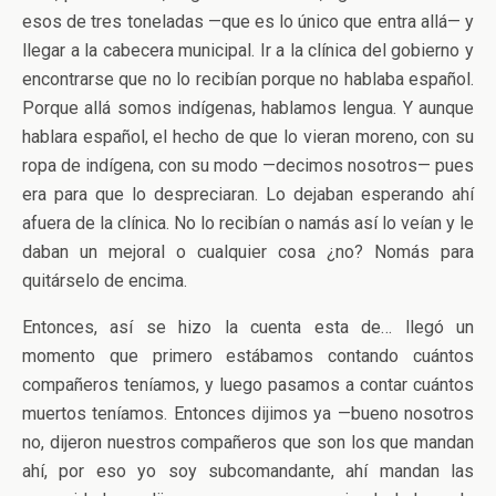
esos de tres toneladas —que es lo único que entra allá— y
llegar a la cabecera municipal. Ir a la clínica del gobierno y
encontrarse que no lo recibían porque no hablaba español.
Porque allá somos indígenas, hablamos lengua. Y aunque
hablara español, el hecho de que lo vieran moreno, con su
ropa de indígena, con su modo —decimos nosotros— pues
era para que lo despreciaran. Lo dejaban esperando ahí
afuera de la clínica. No lo recibían o namás así lo veían y le
daban un mejoral o cualquier cosa ¿no? Nomás para
quitárselo de encima.
Entonces, así se hizo la cuenta esta de… llegó un
momento que primero estábamos contando cuántos
compañeros teníamos, y luego pasamos a contar cuántos
muertos teníamos. Entonces dijimos ya —bueno nosotros
no, dijeron nuestros compañeros que son los que mandan
ahí, por eso yo soy subcomandante, ahí mandan las