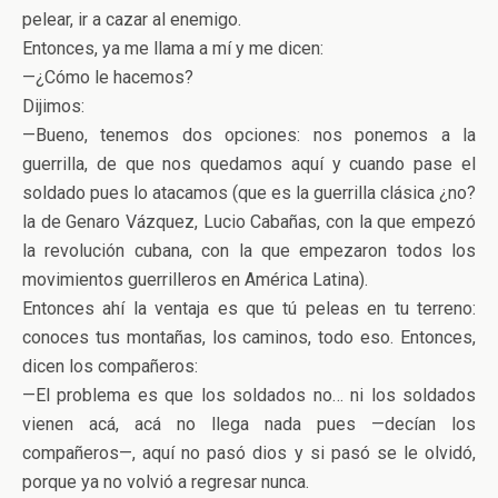
pelear, ir a cazar al enemigo.
Entonces, ya me llama a mí y me dicen:
—¿Cómo le hacemos?
Dijimos:
—Bueno, tenemos dos opciones: nos ponemos a la
guerrilla, de que nos quedamos aquí y cuando pase el
soldado pues lo atacamos (que es la guerrilla clásica ¿no?
la de Genaro Vázquez, Lucio Cabañas, con la que empezó
la revolución cubana, con la que empezaron todos los
movimientos guerrilleros en América Latina).
Entonces ahí la ventaja es que tú peleas en tu terreno:
conoces tus montañas, los caminos, todo eso. Entonces,
dicen los compañeros:
—El problema es que los soldados no… ni los soldados
vienen acá, acá no llega nada pues —decían los
compañeros—, aquí no pasó dios y si pasó se le olvidó,
porque ya no volvió a regresar nunca.