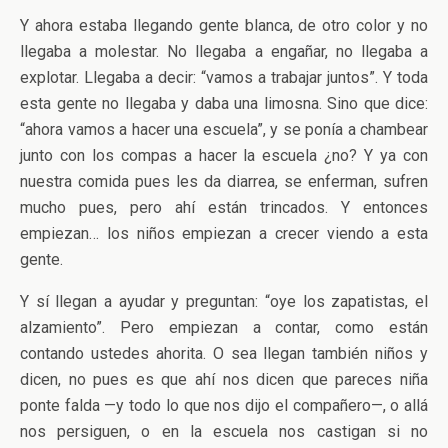
Y ahora estaba llegando gente blanca, de otro color y no
llegaba a molestar. No llegaba a engañar, no llegaba a
explotar. Llegaba a decir: “vamos a trabajar juntos”. Y toda
esta gente no llegaba y daba una limosna. Sino que dice:
“ahora vamos a hacer una escuela”, y se ponía a chambear
junto con los compas a hacer la escuela ¿no? Y ya con
nuestra comida pues les da diarrea, se enferman, sufren
mucho pues, pero ahí están trincados. Y entonces
empiezan… los niños empiezan a crecer viendo a esta
gente.
Y sí llegan a ayudar y preguntan: “oye los zapatistas, el
alzamiento”. Pero empiezan a contar, como están
contando ustedes ahorita. O sea llegan también niños y
dicen, no pues es que ahí nos dicen que pareces niña
ponte falda —y todo lo que nos dijo el compañero—, o allá
nos persiguen, o en la escuela nos castigan si no