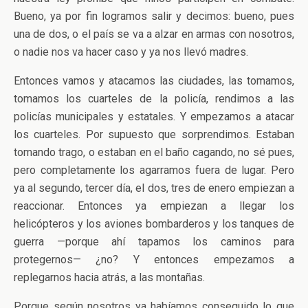
Bueno, ya por fin logramos salir y decimos: bueno, pues
una de dos, o el país se va a alzar en armas con nosotros,
o nadie nos va hacer caso y ya nos llevó madres.
Entonces vamos y atacamos las ciudades, las tomamos,
tomamos los cuarteles de la policía, rendimos a las
policías municipales y estatales. Y empezamos a atacar
los cuarteles. Por supuesto que sorprendimos. Estaban
tomando trago, o estaban en el baño cagando, no sé pues,
pero completamente los agarramos fuera de lugar. Pero
ya al segundo, tercer día, el dos, tres de enero empiezan a
reaccionar. Entonces ya empiezan a llegar los
helicópteros y los aviones bombarderos y los tanques de
guerra —porque ahí tapamos los caminos para
protegernos— ¿no? Y entonces empezamos a
replegarnos hacia atrás, a las montañas.
Porque según nosotros ya habíamos conseguido lo que