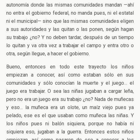
autonomía donde las mismas comunidades mandan —ahí
no entra el gobierno federal, no manda pues, ni el estatal
ni el municipal— sino que las mismas comunidades eligen
a sus autoridades y las quitan o las ponen, según hagan
su trabajo ¿no? Y no deben tardar, después de un tiempo
lo quitan y va otra vez a trabajar el campo y entra otro o
otra, según llegue, a hacer el gobierno.
Bueno, entonces en todo este trayecto los niños
empiezan a conocer, así como estaban sólo en sus
comunidades y sólo conocían la muerte y el juego… el
juego era trabajar. O sea las niñas jugaban a cargar leña,
pero no era un juego era su trabajo ¿no? Nada de muñecas
y eso… la muñeca era un olote, un maíz viejo pues ya
pelado, ese es el que usaban como muñeca las niñas. Y
los niños pues ni balón siquiera, porque no había ni
siquiera eso, jugaban a la guerra. Entonces estos niños
empiezan, así como pasaron de eso a conocer a los