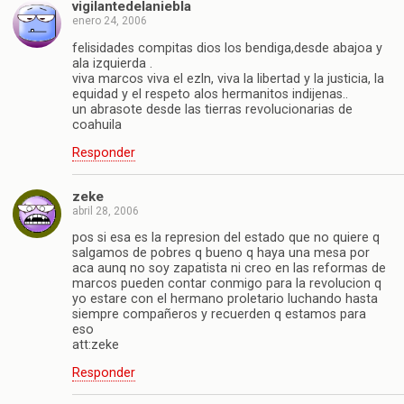
vigilantedelaniebla
enero 24, 2006
felisidades compitas dios los bendiga,desde abajoa y
ala izquierda .
viva marcos viva el ezln, viva la libertad y la justicia, la
equidad y el respeto alos hermanitos indijenas..
un abrasote desde las tierras revolucionarias de
coahuila
Responder
zeke
abril 28, 2006
pos si esa es la represion del estado que no quiere q
salgamos de pobres q bueno q haya una mesa por
aca aunq no soy zapatista ni creo en las reformas de
marcos pueden contar conmigo para la revolucion q
yo estare con el hermano proletario luchando hasta
siempre compañeros y recuerden q estamos para
eso
att:zeke
Responder