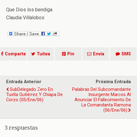
Que Dios los bendiga.
Claudia Villalobos
Comparte
Tuitea
Pin
Envía
SMS
Entrada Anterior
Próxima Entrada
SubDelegado Zero En
Palabras Del Subcomandante
Tuxtla Gutiérrez Y Chiapa De
Insurgente Marcos Al
Corzo (05/ene/06)
Anunciar El Fallecimiento De
La Comandanta Ramona
(06/ene/06)
3 respuestas