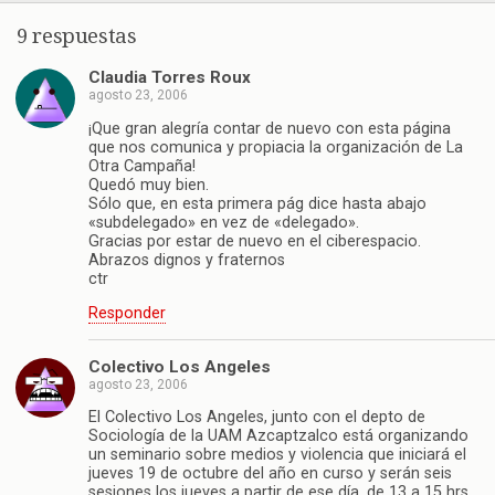
9 respuestas
Claudia Torres Roux
agosto 23, 2006
¡Que gran alegría contar de nuevo con esta página
que nos comunica y propiacia la organización de La
Otra Campaña!
Quedó muy bien.
Sólo que, en esta primera pág dice hasta abajo
«subdelegado» en vez de «delegado».
Gracias por estar de nuevo en el ciberespacio.
Abrazos dignos y fraternos
ctr
Responder
Colectivo Los Angeles
agosto 23, 2006
El Colectivo Los Angeles, junto con el depto de
Sociología de la UAM Azcaptzalco está organizando
un seminario sobre medios y violencia que iniciará el
jueves 19 de octubre del año en curso y serán seis
sesiones los jueves a partir de ese día, de 13 a 15 hrs.