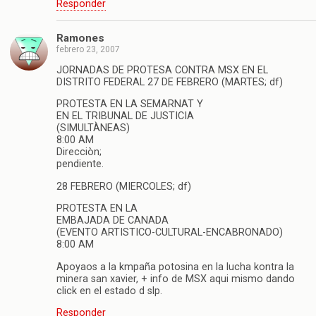
Responder
Ramones
febrero 23, 2007
JORNADAS DE PROTESA CONTRA MSX EN EL
DISTRITO FEDERAL 27 DE FEBRERO (MARTES; df)
PROTESTA EN LA SEMARNAT Y
EN EL TRIBUNAL DE JUSTICIA
(SIMULTÀNEAS)
8:00 AM
Direcciòn;
pendiente.
28 FEBRERO (MIERCOLES; df)
PROTESTA EN LA
EMBAJADA DE CANADA
(EVENTO ARTISTICO-CULTURAL-ENCABRONADO)
8:00 AM
Apoyaos a la kmpaña potosina en la lucha kontra la
minera san xavier, + info de MSX aqui mismo dando
click en el estado d slp.
Responder