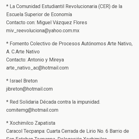
* La Comunidad Estudiantil Revolucionaria (CER) de la
Escuela Superior de Economía
Contacto con: Miguel Vázquez Flores
miv_reevoluciona@yahoo.com.mx
* Fomento Colectivo de Procesos Autónomos Arte Nativo,
A. C.Arte Nativo
Contacto: Antonio y Mireya
arte_nativo_ac@hotmail.com
* Israel Breton
jibreton@hotmail.com
* Red Solidaria Década contra la impunidad.
comitemg@hotmail.com
* Xochimilco Zapatista
Caracol Tecpanpa: Cuarta Cerrada de Lirio No. 6 Barrio de