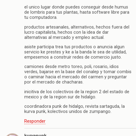
el unico lugar donde puedes conseguir desde humus
de lombris para tus plantas, hasta software libre para
tu computadora.
productos artesanales, alternativos, hechos fuera del
lucro capitalista, hechos con la idea de dar
alternativas al mercado y empleo actual.
asiste participa trea tus productos o anuncia algun
servicio ke prestes y ke a la banda le sea de utilidad,
empesemos a construir redes de comercio justo.
camiones desde metro toreo, poli, rosario, idios
verdes, bajarse en la base del conalep y tomar combis
o caminar hacia el mercado del carmen y preguntar
por el mercado de chacharas.
inicitiva de los colectivos de la region 2 del estado de
mexico y de la region sur de hidalgo.
coordinadora punk de hidalgo, revista sartaguda, la
kurva punk, kolectivos unidos de zumpango.
Responder
kurvapunk