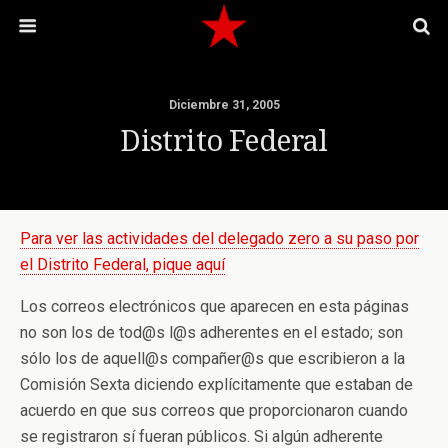
Diciembre 31, 2005
Distrito Federal
Para ver las actividades del delegado zero a su paso por
el Distrito Federal, pique aquí
Los correos electrónicos que aparecen en esta páginas
no son los de tod@s l@s adherentes en el estado; son
sólo los de aquell@s compañer@s que escribieron a la
Comisión Sexta diciendo explícitamente que estaban de
acuerdo en que sus correos que proporcionaron cuando
se registraron sí fueran públicos. Si algún adherente