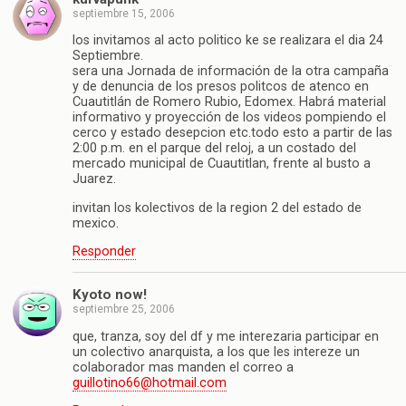
septiembre 15, 2006
los invitamos al acto politico ke se realizara el dia 24
Septiembre.
sera una Jornada de información de la otra campaña
y de denuncia de los presos politcos de atenco en
Cuautitlán de Romero Rubio, Edomex. Habrá material
informativo y proyección de los videos pompiendo el
cerco y estado desepcion etc.todo esto a partir de las
2:00 p.m. en el parque del reloj, a un costado del
mercado municipal de Cuautitlan, frente al busto a
Juarez.
invitan los kolectivos de la region 2 del estado de
mexico.
Responder
Kyoto now!
septiembre 25, 2006
que, tranza, soy del df y me interezaria participar en
un colectivo anarquista, a los que les intereze un
colaborador mas manden el correo a
guillotino66@hotmail.com