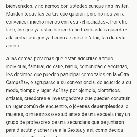
bienvenidos, y no iremos con ustedes aunque nos inviten.
Manden todas las cartas que quieran, pero no nos van a
convencer, mucho menos con esa «chícanadas». Por otro
lado, leo que ya están haciendo su frente «de izquierda »
allá arriba, así que ya tienen a dónde ir. Y tan, tan de este
asunto.
A las demás personas que están adscritas a título
individual, familiar, de calle, barrio, comunidad o vecindad,
les decimos que pueden participar como tales en la «Otra
Campaña», o agruparse a su conveniencia, de acuerdo a su
modo, tiempo y lugar. Así hay, por ejemplo, científicos,
artistas, creadores e investigadores que pueden construir
un lugar común de encuentro, o jóvenes desempleados, o
mujeres, o maestros o estudiantes de una escuela (hay un
grupo de profesores de una secundaria que se juntaron
para discutir y adherirse a la Sexta), y así, como decida