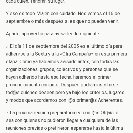
cada quien. Tendrán su lugar.
Y eso es todo. Viajen con cuidado. Nos vemos el 16 de
septiembre o más después si es que no pueden venir.
Aparte, aprovecho para avisarles lo siguiente:
.- El día 11 de septiembre del 2005 es el último día para
adherirse a la Sexta y a la «Otra Campaña» en esta primera
etapa. Como ya habíamos avisado antes, con todas las
organizaciones, grupos, colectivos y personas que se
hayan adherido hasta esa fecha, haremos el primer
pronunciamiento conjunto. Después podrán inscribirse
tod@s quienes deseen pero ya bajo los criterios, lugares
y modos que acordemos con l@s primer@s Adherentes.
.- La próxima reunión preparatoria es con l@s Otr@s, o
sea con quienes no pudieron llegar a cualquiera de las
reuniones previas o prefirieron esperarse hasta la última