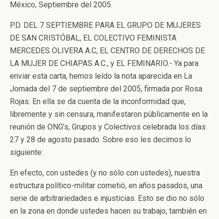
México, Septiembre del 2005.
P.D. DEL 7 SEPTIEMBRE PARA EL GRUPO DE MUJERES
DE SAN CRISTÓBAL, EL COLECTIVO FEMINISTA
MERCEDES OLIVERA A.C, EL CENTRO DE DERECHOS DE
LA MUJER DE CHIAPAS A.C., y EL FEMINARIO.- Ya para
enviar esta carta, hemos leído la nota aparecida en La
Jornada del 7 de septiembre del 2005, firmada por Rosa
Rojas. En ella se da cuenta de la inconformidad que,
libremente y sin censura, manifestaron públicamente en la
reunión de ONG’s, Grupos y Colectivos celebrada los días
27 y 28 de agosto pasado. Sobre eso les decimos lo
siguiente:
En efecto, con ustedes (y no sólo con ustedes), nuestra
estructura político-militar cometió, en años pasados, una
serie de arbitrariedades e injusticias. Esto se dio no sólo
en la zona en donde ustedes hacen su trabajo, también en