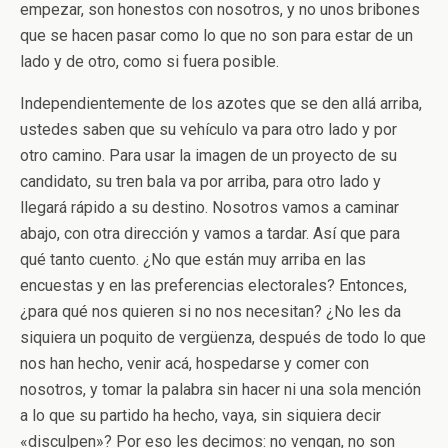
empezar, son honestos con nosotros, y no unos bribones
que se hacen pasar como lo que no son para estar de un
lado y de otro, como si fuera posible.
Independientemente de los azotes que se den allá arriba,
ustedes saben que su vehículo va para otro lado y por
otro camino. Para usar la imagen de un proyecto de su
candidato, su tren bala va por arriba, para otro lado y
llegará rápido a su destino. Nosotros vamos a caminar
abajo, con otra dirección y vamos a tardar. Así que para
qué tanto cuento. ¿No que están muy arriba en las
encuestas y en las preferencias electorales? Entonces,
¿para qué nos quieren si no nos necesitan? ¿No les da
siquiera un poquito de vergüenza, después de todo lo que
nos han hecho, venir acá, hospedarse y comer con
nosotros, y tomar la palabra sin hacer ni una sola mención
a lo que su partido ha hecho, vaya, sin siquiera decir
«disculpen»? Por eso les decimos: no vengan, no son