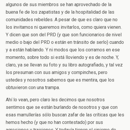
algunos de sus miembros se han aprovechado de la
buena fe de los zapatistas y de la hospitalidad de las
comunidades rebeldes. A pesar de que es claro que no
los invitamos ni queremos invitarlos, como quiera vienen.
Y dicen que son del PRD (y que son funcionarios de nivel
medio o bajo del PRD o están en tránsito de serlo) cuando
y a están hablando. Y ni modos que los corramos en ese
momento, sobre todo si está lloviendo y es de noche. Y,
claro, ya se llevan su foto y su libro autografiado, y tal vez
los presuman con sus amigos y compinches, pero
ustedes y nosotros sabemos que es mentira, que los
obtuvieron con una trampa.
Ahí lo vean, pero claro les decimos que nosotros
sentimos que se están burlando de nosotros y que con
esas marrullerías sólo buscan zafar de las críticas que les
hemos hecho (y que no han contestado) por sus
agresiones y traiciones. Y todavía tienen el cinismo de