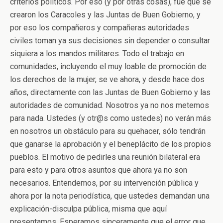
criterios políticos. Por eso (y por otras cosas), fue que se
crearon los Caracoles y las Juntas de Buen Gobierno, y
por eso los compañeros y compañeras autoridades
civiles toman ya sus decisiones sin depender o consultar
siquiera a los mandos militares. Todo el trabajo en
comunidades, incluyendo el muy loable de promoción de
los derechos de la mujer, se ve ahora, y desde hace dos
años, directamente con las Juntas de Buen Gobierno y las
autoridades de comunidad. Nosotros ya no nos metemos
para nada. Ustedes (y otr@s como ustedes) no verán más
en nosotros un obstáculo para su quehacer, sólo tendrán
que ganarse la aprobación y el beneplácito de los propios
pueblos. El motivo de pedirles una reunión bilateral era
para esto y para otros asuntos que ahora ya no son
necesarios. Entendemos, por su intervención pública y
ahora por la nota periodística, que ustedes demandan una
explicación-disculpa pública, misma que aquí
presentamos. Esperamos sinceramente que el error que