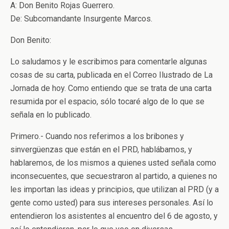
A: Don Benito Rojas Guerrero.
De: Subcomandante Insurgente Marcos.
Don Benito:
Lo saludamos y le escribimos para comentarle algunas
cosas de su carta, publicada en el Correo Ilustrado de La
Jornada de hoy. Como entiendo que se trata de una carta
resumida por el espacio, sólo tocaré algo de lo que se
señala en lo publicado.
Primero.- Cuando nos referimos a los bribones y
sinvergüenzas que están en el PRD, hablábamos, y
hablaremos, de los mismos a quienes usted señala como
inconsecuentes, que secuestraron al partido, a quienes no
les importan las ideas y principios, que utilizan al PRD (y a
gente como usted) para sus intereses personales. Así lo
entendieron los asistentes al encuentro del 6 de agosto, y