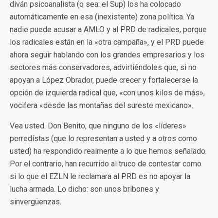
diván psicoanalista (o sea: el Sup) los ha colocado
automáticamente en esa (inexistente) zona política. Ya
nadie puede acusar a AMLO y al PRD de radicales, porque
los radicales están en la «otra campaña», y el PRD puede
ahora seguir hablando con los grandes empresarios y los
sectores más conservadores, advirtiéndoles que, si no
apoyan a López Obrador, puede crecer y fortalecerse la
opción de izquierda radical que, «con unos kilos de más»,
vocifera «desde las montañas del sureste mexicano».
Vea usted. Don Benito, que ninguno de los «líderes»
perredístas (que lo representan a usted y a otros como
usted) ha respondido realmente a lo que hemos señalado.
Por el contrario, han recurrido al truco de contestar como
si lo que el EZLN le reclamara al PRD es no apoyar la
lucha armada. Lo dicho: son unos bribones y
sinvergüenzas.