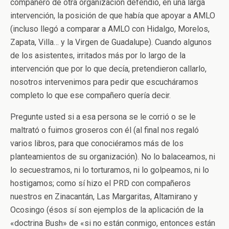
compañero de otra organización defendió, en una larga
intervención, la posición de que había que apoyar a AMLO
(incluso llegó a comparar a AMLO con Hidalgo, Morelos,
Zapata, Villa… y la Virgen de Guadalupe). Cuando algunos
de los asistentes, irritados más por lo largo de la
intervención que por lo que decía, pretendieron callarlo,
nosotros intervenimos para pedir que escucháramos
completo lo que ese compañero quería decir.
Pregunte usted si a esa persona se le corrió o se le
maltrató o fuimos groseros con él (al final nos regaló
varios libros, para que conociéramos más de los
planteamientos de su organización). No lo balaceamos, ni
lo secuestramos, ni lo torturamos, ni lo golpeamos, ni lo
hostigamos; como sí hizo el PRD con compañeros
nuestros en Zinacantán, Las Margaritas, Altamirano y
Ocosingo (ésos sí son ejemplos de la aplicación de la
«doctrina Bush» de «si no están conmigo, entonces están