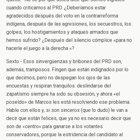
cuando criticamos al PRD. ¿Deberíamos estar
agradecidos después del voto en la contrarreforma
indígena, después de las agresiones, los secuestros, los
golpes, los hostigamientos y ataques armados que
hemos sufrido? ¿Después del silencio cómplice «para no
hacerle el juego a la derecha «?
Sexto.- Esos sinvergüenzas y bribones del PRD son,
además, tramposos. Fingen que están indignados por lo
que decimos, pero no despegan los ojos de las
encuestas y respiran tranquilos: deslindarse del
zapatísmo siempre ha sido su obsesión, y ahora «el
poseído» de Marcos les está resolviendo ese problema.
Hable con ellos y, si son sinceros (que lo dudo) le van a
decir que están felices, que ya no es necesario decir que
son de «centro» para ganarse a los votantes
conservadores, porque la estridencia del candidato al