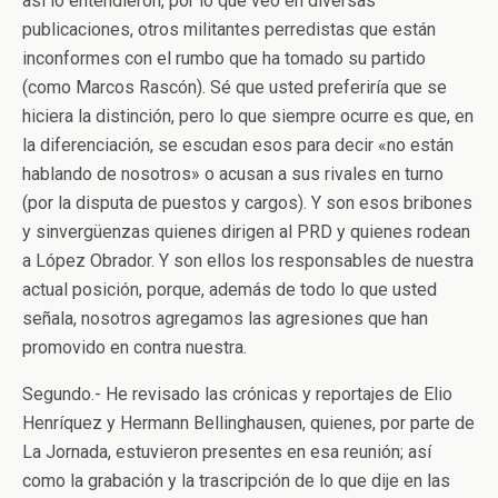
así lo entendieron, por lo que veo en diversas
publicaciones, otros militantes perredistas que están
inconformes con el rumbo que ha tomado su partido
(como Marcos Rascón). Sé que usted preferiría que se
hiciera la distinción, pero lo que siempre ocurre es que, en
la diferenciación, se escudan esos para decir «no están
hablando de nosotros» o acusan a sus rivales en turno
(por la disputa de puestos y cargos). Y son esos bribones
y sinvergüenzas quienes dirigen al PRD y quienes rodean
a López Obrador. Y son ellos los responsables de nuestra
actual posición, porque, además de todo lo que usted
señala, nosotros agregamos las agresiones que han
promovido en contra nuestra.
Segundo.- He revisado las crónicas y reportajes de Elio
Henríquez y Hermann Bellinghausen, quienes, por parte de
La Jornada, estuvieron presentes en esa reunión; así
como la grabación y la trascripción de lo que dije en las