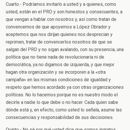
Cuarto.- Podríamos invitarlo a usted y a quienes, como
usted, están en el PRD y son honestos y consecuentes, a
que vengan a hablar con nosotros y, así como tratan de
convencernos de que apoyemos a López Obrador y
aceptemos que nos dirijan quienes nos desprecian y
reprimen, tratar de convencerlos nosotros de que se
salgan del PRD y no sigan avalando, con su presencia, una
política que no tiene nada de revolucionaria ni de
democrática, ya no digamos de izquierda, y que mejor
hagan otra organización y se incorporen a la «otra
campaña» en las mismas condiciones de igualdad y
respeto que hemos acordado ya con otras organizaciones
políticas. No lo hacemos porque no es nuestro modo el
decirle a nadie lo que debe o no hacer. Cada quien sabe
dónde está y, en efecto, como usted lo señala, asume las
consecuencias y responsabilidad de sus decisiones.
Quinto.- No sé por qué usted dice que somos ingratos