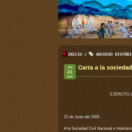
INICIO
/
ARCHIVO HISTÓR
Carta a la sociedad
Jun
21
2005
EJÉRCITO 
21 de Junio del 2005.
A la Sociedad Civil Nacional e Internaci