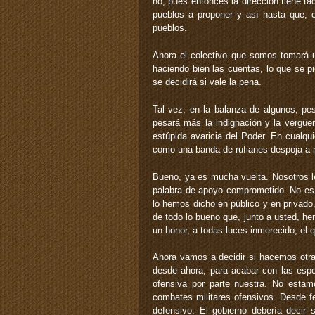
no, pues entonces la dirección tiene ta
pueblos a proponer y así hasta que, 
pueblos.
Ahora el colectivo que somos tomará u
haciendo bien las cuentas, lo que se p
se decidirá si vale la pena.
Tal vez, en la balanza de algunos, pe
pesará más la indignación y la vergüen
estúpida avaricia del Poder. En cual
como una banda de rufianes despoja a nu
Bueno, ya es mucha vuelta. Nosotros le
palabra de apoyo comprometido. No es 
lo hemos dicho en público y en privado
de todo lo bueno que, junto a usted, h
un honor, a todas luces inmerecido, el
Ahora vamos a decidir si hacemos otra
desde ahora, para acabar con las espe
ofensiva por parte nuestra. No estamo
combates militares ofensivos. Desde fe
defensivo. El gobierno debería decir s