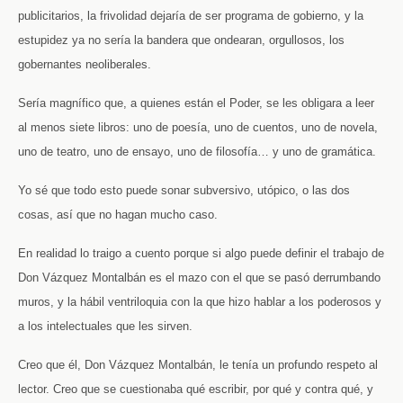
publicitarios, la frivolidad dejaría de ser programa de gobierno, y la
estupidez ya no sería la bandera que o­ndearan, orgullosos, los
gobernantes neoliberales.
Sería magnífico que, a quienes están el Poder, se les obligara a leer
al menos siete libros: uno de poesía, uno de cuentos, uno de novela,
uno de teatro, uno de ensayo, uno de filosofía… y uno de gramática.
Yo sé que todo esto puede sonar subversivo, utópico, o las dos
cosas, así que no hagan mucho caso.
En realidad lo traigo a cuento porque si algo puede definir el trabajo de
Don Vázquez Montalbán es el mazo con el que se pasó derrumbando
muros, y la hábil ventriloquia con la que hizo hablar a los poderosos y
a los intelectuales que les sirven.
Creo que él, Don Vázquez Montalbán, le tenía un profundo respeto al
lector. Creo que se cuestionaba qué escribir, por qué y contra qué, y