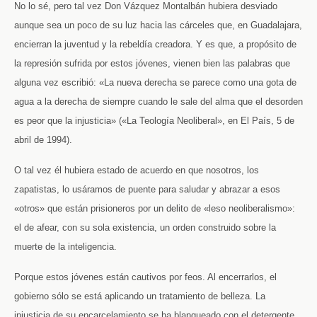
No lo sé, pero tal vez Don Vázquez Montalbán hubiera desviado
aunque sea un poco de su luz hacia las cárceles que, en Guadalajara,
encierran la juventud y la rebeldía creadora. Y es que, a propósito de
la represión sufrida por estos jóvenes, vienen bien las palabras que
alguna vez escribió: «La nueva derecha se parece como una gota de
agua a la derecha de siempre cuando le sale del alma que el desorden
es peor que la injusticia» («La Teología Neoliberal», en El País, 5 de
abril de 1994).
O tal vez él hubiera estado de acuerdo en que nosotros, los
zapatistas, lo usáramos de puente para saludar y abrazar a esos
«otros» que están prisioneros por un delito de «leso neoliberalismo»:
el de afear, con su sola existencia, un orden construido sobre la
muerte de la inteligencia.
Porque estos jóvenes están cautivos por feos. Al encerrarlos, el
gobierno sólo se está aplicando un tratamiento de belleza. La
injusticia de su encarcelamiento se ha blanqueado con el detergente