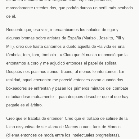
marcadamente ustedes dos, que podrán darnos un perfil más acabado
de él.
Recuerdo que, esa vez, intercambiamos los saludos de rigor y
algunas bromas sobre artistas de España (Marisol, Joselito, Pili y
Mili), creo que hasta cantamos a dueto aquella de «la vida es una
tómbola, tom, tom, tómbola…» Claro que él nunca reconoció que la
entonamos a coro y me adjudicó entonces el papel de solista.
Después nos pusimos serios. Bueno, al menos lo intentamos. En
realidad, aquel encuentro me pareció entonces como cuando dos
boxeadores se enfrentan y pasan los primeros minutos del combate
estudiándose mutuamente… para después descubrir que al que hay
pegarle es al árbitro.
Creo que él trataba de entender. Creo que él trataba de salirse de la
falsa disyuntiva de ser «fan» de Marcos o «anti fan» de Marcos
(dilema entonces de moda entre los intelectuales progresistas).