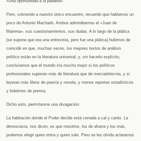
«Una oportunidad a la palabra».
Pero, volviendo a nuestro único encuentro, recuerdo que hablamos un
poco de Antonio Machado. Ambos admirábamos el «Juan de
Mairena», sus cuestionamientos, sus dudas. A lo largo de la plática
(se supone que era una entrevista, pero fue una plática) hubimos de
coincidir en que, muchas veces, los mejores textos de análisis
político están en la literatura universal; y, sin hacerlo explícito,
concluíamos que el mundo iría mucho mejor si los políticos
profesionales supieran más de literatura que de mercadotecnia, y si
leyeran más libros de poesía y novela, y menos reportes estadísticos
y boletines de prensa.
Dicho esto, permítanme una divagación:
La habitación donde el Poder decide está cerrada a cal y canto. La
democracia, nos dicen, es que nosotros, los de afuera y los más,
podemos elegir quien entra y quien sale. Pero se les olvida aclararnos