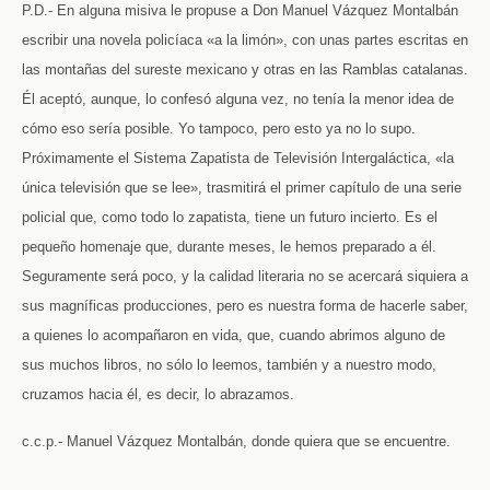
P.D.- En alguna misiva le propuse a Don Manuel Vázquez Montalbán
escribir una novela policíaca «a la limón», con unas partes escritas en
las montañas del sureste mexicano y otras en las Ramblas catalanas.
Él aceptó, aunque, lo confesó alguna vez, no tenía la menor idea de
cómo eso sería posible. Yo tampoco, pero esto ya no lo supo.
Próximamente el Sistema Zapatista de Televisión Intergaláctica, «la
única televisión que se lee», trasmitirá el primer capítulo de una serie
policial que, como todo lo zapatista, tiene un futuro incierto. Es el
pequeño homenaje que, durante meses, le hemos preparado a él.
Seguramente será poco, y la calidad literaria no se acercará siquiera a
sus magníficas producciones, pero es nuestra forma de hacerle saber,
a quienes lo acompañaron en vida, que, cuando abrimos alguno de
sus muchos libros, no sólo lo leemos, también y a nuestro modo,
cruzamos hacia él, es decir, lo abrazamos.
c.c.p.- Manuel Vázquez Montalbán, donde quiera que se encuentre.