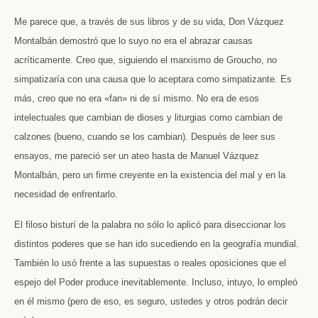
Me parece que, a través de sus libros y de su vida, Don Vázquez
Montalbán demostró que lo suyo no era el abrazar causas
acríticamente. Creo que, siguiendo el marxismo de Groucho, no
simpatizaría con una causa que lo aceptara como simpatizante. Es
más, creo que no era «fan» ni de sí mismo. No era de esos
intelectuales que cambian de dioses y liturgias como cambian de
calzones (bueno, cuando se los cambian). Después de leer sus
ensayos, me pareció ser un ateo hasta de Manuel Vázquez
Montalbán, pero un firme creyente en la existencia del mal y en la
necesidad de enfrentarlo.
El filoso bisturí de la palabra no sólo lo aplicó para diseccionar los
distintos poderes que se han ido sucediendo en la geografía mundial.
También lo usó frente a las supuestas o reales oposiciones que el
espejo del Poder produce inevitablemente. Incluso, intuyo, lo empleó
en él mismo (pero de eso, es seguro, ustedes y otros podrán decir