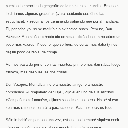
pueblan la complicada geografía de la resistencia mundial. Entonces
le diríamos algunas groserías (claro, cuidando que él no las
escuchara), y seguiríamos caminando sabiendo que por ahí andaba.
Él, pensaba yo, no se moriría sin avisarnos antes. Pero no, Don
Vázquez Montalbán se había ido de veras, dejándonos a nosotros un
poco más vacíos. Y eso, el que se fuera de veras, nos daba (y nos
da) un poco de rabia, de coraje.
Así nos pasa de por sí con las muertes: primero nos dan rabia, luego
tristeza, más después las dos cosas.
Don Vázquez Montalbán no era nuestro amigo, era nuestro
compañero. «Compañero de viaje», dijo él en uno de sus escritos.
«Compañero así nomás», dijimos y decimos nosotros. No sé si eso
sea más o menos para él o para ustedes. Para nosotros es todo.
Sólo lo hablé en persona una vez, así que no intentaré siquiera decir
cómo era o cómo no era. Seguramente hay más personas,