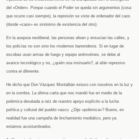
del «Orden». Porque cuando el Poder se queda sin argumentos (cosa
que ocurre casi siempre), la represión se viste de ordenador del caos
(donde «caos» es sinónimo de existencia del otro).
En la asepsia neoliberal, las personas afean y ensucian las calles, y
los policías no son sino los modernos barrenderos. Si en lugar de
escobas usan armas de fuego y equipo antimotines, se debe al
avance tecnológico y no, ¿quién osa insinuarlo?, al afán represivo
contra el diferente.
He dicho que Don Vázquez Montalbán estuvo con nosotros en la luz y
en la sombra. La última carta que nos mandó fue en medio de la
polémica desatada a raíz de nuestro apoyo explícito a la lucha
política y cultural del pueblo vasco. ¿Dije «polémica»? Bueno, en
realidad fue una campaña de linchamiento mediático, pero ya
estamos acostumbrados.