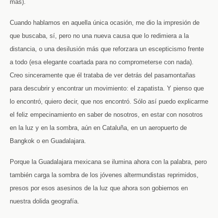
más).
Cuando hablamos en aquella única ocasión, me dio la impresión de
que buscaba, sí, pero no una nueva causa que lo redimiera a la
distancia, o una desilusión más que reforzara un escepticismo frente
a todo (esa elegante coartada para no comprometerse con nada).
Creo sinceramente que él trataba de ver detrás del pasamontañas
para descubrir y encontrar un movimiento: el zapatista. Y pienso que
lo encontró, quiero decir, que nos encontró. Sólo así puedo explicarme
el feliz empecinamiento en saber de nosotros, en estar con nosotros
en la luz y en la sombra, aún en Cataluña, en un aeropuerto de
Bangkok o en Guadalajara.
Porque la Guadalajara mexicana se ilumina ahora con la palabra, pero
también carga la sombra de los jóvenes altermundistas reprimidos,
presos por esos asesinos de la luz que ahora son gobiernos en
nuestra dolida geografía.