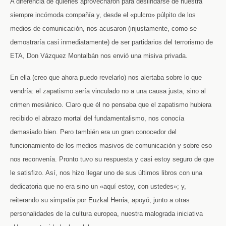
A diferencia de quienes aprovecharon para deslindarse de nuestra
siempre incómoda compañía y, desde el «pulcro» púlpito de los
medios de comunicación, nos acusaron (injustamente, como se
demostraría casi inmediatamente) de ser partidarios del terrorismo de
ETA, Don Vázquez Montalbán nos envió una misiva privada.
En ella (creo que ahora puedo revelarlo) nos alertaba sobre lo que
vendría: el zapatismo sería vinculado no a una causa justa, sino al
crimen mesiánico. Claro que él no pensaba que el zapatismo hubiera
recibido el abrazo mortal del fundamentalismo, nos conocía
demasiado bien. Pero también era un gran conocedor del
funcionamiento de los medios masivos de comunicación y sobre eso
nos reconvenía. Pronto tuvo su respuesta y casi estoy seguro de que
le satisfizo. Así, nos hizo llegar uno de sus últimos libros con una
dedicatoria que no era sino un «aquí estoy, con ustedes»; y,
reiterando su simpatía por Euzkal Herria, apoyó, junto a otras
personalidades de la cultura europea, nuestra malograda iniciativa