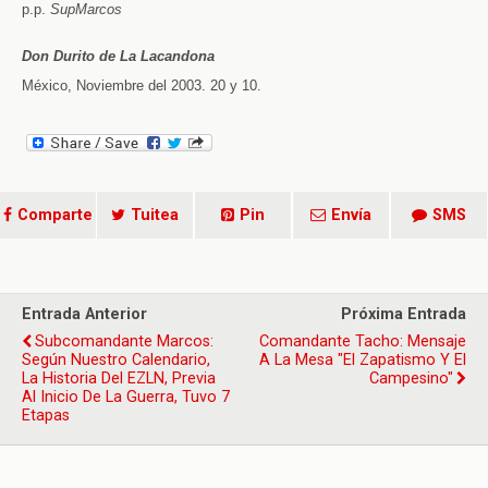
p.p.
SupMarcos
Don Durito de La Lacandona
México, Noviembre del 2003. 20 y 10.
Comparte
Tuitea
Pin
Envía
SMS
Entrada Anterior
Próxima Entrada
Subcomandante Marcos:
Comandante Tacho: Mensaje
Según Nuestro Calendario,
A La Mesa "El Zapatismo Y El
La Historia Del EZLN, Previa
Campesino"
Al Inicio De La Guerra, Tuvo 7
Etapas