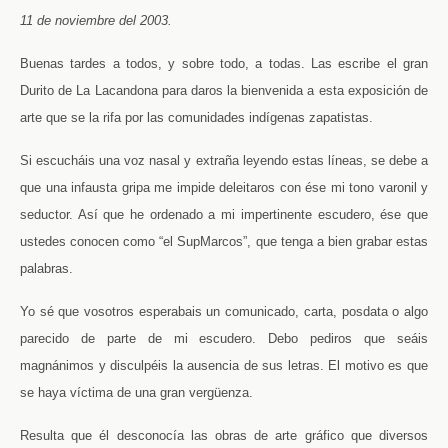
11 de noviembre del 2003.
Buenas tardes a todos, y sobre todo, a todas. Las escribe el gran
Durito de La Lacandona para daros la bienvenida a esta exposición de
arte que se la rifa por las comunidades indígenas zapatistas.
Si escucháis una voz nasal y extraña leyendo estas líneas, se debe a
que una infausta gripa me impide deleitaros con ése mi tono varonil y
seductor. Así que he ordenado a mi impertinente escudero, ése que
ustedes conocen como “el SupMarcos”, que tenga a bien grabar estas
palabras.
Yo sé que vosotros esperabais un comunicado, carta, posdata o algo
parecido de parte de mi escudero. Debo pediros que seáis
magnánimos y disculpéis la ausencia de sus letras. El motivo es que
se haya víctima de una gran vergüenza.
Resulta que él desconocía las obras de arte gráfico que diversos