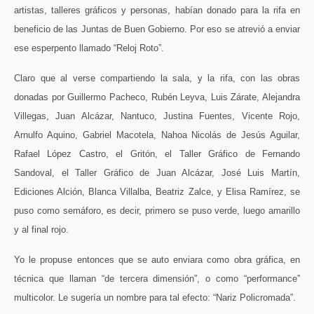
artistas, talleres gráficos y personas, habían donado para la rifa en
beneficio de las Juntas de Buen Gobierno. Por eso se atrevió a enviar
ese esperpento llamado “Reloj Roto”.
Claro que al verse compartiendo la sala, y la rifa, con las obras
donadas por Guillermo Pacheco, Rubén Leyva, Luis Zárate, Alejandra
Villegas, Juan Alcázar, Nantuco, Justina Fuentes, Vicente Rojo,
Arnulfo Aquino, Gabriel Macotela, Nahoa Nicolás de Jesús Aguilar,
Rafael López Castro, el Gritón, el Taller Gráfico de Fernando
Sandoval, el Taller Gráfico de Juan Alcázar, José Luis Martín,
Ediciones Alción, Blanca Villalba, Beatriz Zalce, y Elisa Ramírez, se
puso como semáforo, es decir, primero se puso verde, luego amarillo
y al final rojo.
Yo le propuse entonces que se auto enviara como obra gráfica, en
técnica que llaman “de tercera dimensión”, o como “performance”
multicolor. Le sugería un nombre para tal efecto: “Nariz Policromada”.