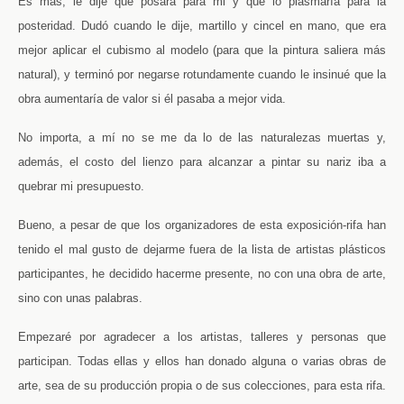
Es más, le dije que posara para mi y que lo plasmaría para la
posteridad. Dudó cuando le dije, martillo y cincel en mano, que era
mejor aplicar el cubismo al modelo (para que la pintura saliera más
natural), y terminó por negarse rotundamente cuando le insinué que la
obra aumentaría de valor si él pasaba a mejor vida.
No importa, a mí no se me da lo de las naturalezas muertas y,
además, el costo del lienzo para alcanzar a pintar su nariz iba a
quebrar mi presupuesto.
Bueno, a pesar de que los organizadores de esta exposición-rifa han
tenido el mal gusto de dejarme fuera de la lista de artistas plásticos
participantes, he decidido hacerme presente, no con una obra de arte,
sino con unas palabras.
Empezaré por agradecer a los artistas, talleres y personas que
participan. Todas ellas y ellos han donado alguna o varias obras de
arte, sea de su producción propia o de sus colecciones, para esta rifa.