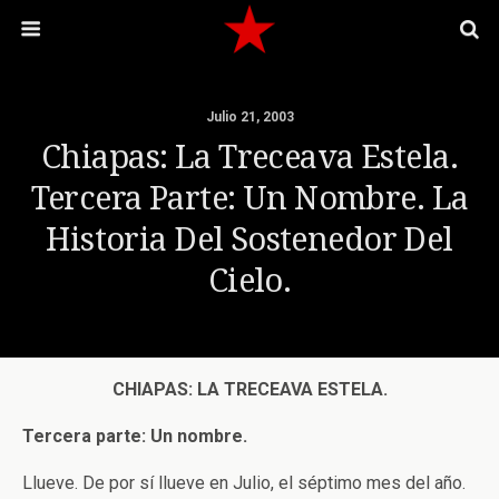
Julio 21, 2003
Chiapas: La Treceava Estela.
Tercera Parte: Un Nombre. La
Historia Del Sostenedor Del
Cielo.
CHIAPAS: LA TRECEAVA ESTELA.
Tercera parte: Un nombre.
Llueve. De por sí llueve en Julio, el séptimo mes del año.