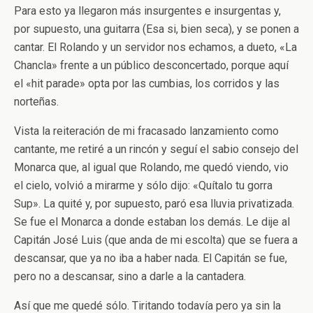
Para esto ya llegaron más insurgentes e insurgentas y,
por supuesto, una guitarra (Esa si, bien seca), y se ponen a
cantar. El Rolando y un servidor nos echamos, a dueto, «La
Chancla» frente a un público desconcertado, porque aquí
el «hit parade» opta por las cumbias, los corridos y las
norteñas.
Vista la reiteración de mi fracasado lanzamiento como
cantante, me retiré a un rincón y seguí el sabio consejo del
Monarca que, al igual que Rolando, me quedó viendo, vio
el cielo, volvió a mirarme y sólo dijo: «Quítalo tu gorra
Sup». La quité y, por supuesto, paró esa lluvia privatizada.
Se fue el Monarca a donde estaban los demás. Le dije al
Capitán José Luis (que anda de mi escolta) que se fuera a
descansar, que ya no iba a haber nada. El Capitán se fue,
pero no a descansar, sino a darle a la cantadera.
Así que me quedé sólo. Tiritando todavía pero ya sin la