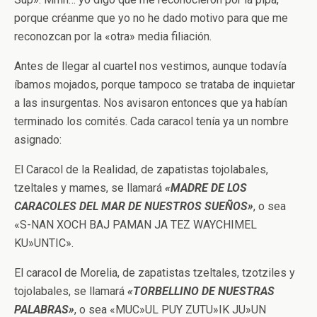
porque créanme que yo no he dado motivo para que me
reconozcan por la «otra» media filiación.
Antes de llegar al cuartel nos vestimos, aunque todavía
íbamos mojados, porque tampoco se trataba de inquietar
a las insurgentas. Nos avisaron entonces que ya habían
terminado los comités. Cada caracol tenía ya un nombre
asignado:
El Caracol de la Realidad, de zapatistas tojolabales,
tzeltales y mames, se llamará
«MADRE DE LOS
CARACOLES DEL MAR DE NUESTROS SUEÑOS»
, o sea
«S-NAN XOCH BAJ PAMAN JA TEZ WAYCHIMEL
KU»UNTIC».
El caracol de Morelia, de zapatistas tzeltales, tzotziles y
tojolabales, se llamará
«TORBELLINO DE NUESTRAS
PALABRAS»
, o sea «MUC»UL PUY ZUTU»IK JU»UN