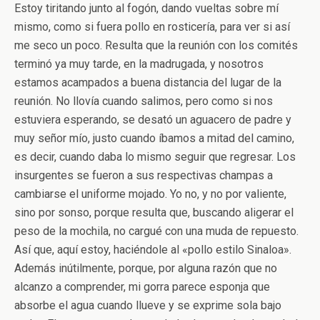
Estoy tiritando junto al fogón, dando vueltas sobre mí
mismo, como si fuera pollo en rosticería, para ver si así
me seco un poco. Resulta que la reunión con los comités
terminó ya muy tarde, en la madrugada, y nosotros
estamos acampados a buena distancia del lugar de la
reunión. No llovía cuando salimos, pero como si nos
estuviera esperando, se desató un aguacero de padre y
muy señor mío, justo cuando íbamos a mitad del camino,
es decir, cuando daba lo mismo seguir que regresar. Los
insurgentes se fueron a sus respectivas champas a
cambiarse el uniforme mojado. Yo no, y no por valiente,
sino por sonso, porque resulta que, buscando aligerar el
peso de la mochila, no cargué con una muda de repuesto.
Así que, aquí estoy, haciéndole al «pollo estilo Sinaloa».
Además inútilmente, porque, por alguna razón que no
alcanzo a comprender, mi gorra parece esponja que
absorbe el agua cuando llueve y se exprime sola bajo