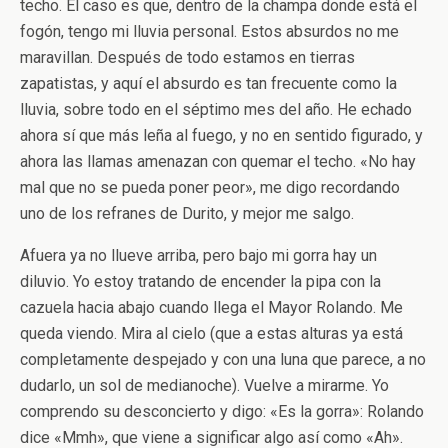
techo. El caso es que, dentro de la champa donde está el
fogón, tengo mi lluvia personal. Estos absurdos no me
maravillan. Después de todo estamos en tierras
zapatistas, y aquí el absurdo es tan frecuente como la
lluvia, sobre todo en el séptimo mes del año. He echado
ahora sí que más leña al fuego, y no en sentido figurado, y
ahora las llamas amenazan con quemar el techo. «No hay
mal que no se pueda poner peor», me digo recordando
uno de los refranes de Durito, y mejor me salgo.
Afuera ya no llueve arriba, pero bajo mi gorra hay un
diluvio. Yo estoy tratando de encender la pipa con la
cazuela hacia abajo cuando llega el Mayor Rolando. Me
queda viendo. Mira al cielo (que a estas alturas ya está
completamente despejado y con una luna que parece, a no
dudarlo, un sol de medianoche). Vuelve a mirarme. Yo
comprendo su desconcierto y digo: «Es la gorra»: Rolando
dice «Mmh», que viene a significar algo así como «Ah».