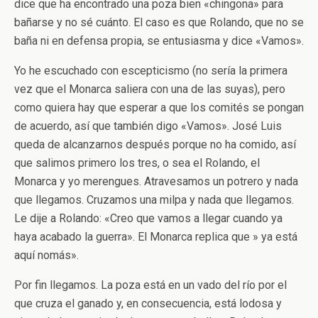
dice que ha encontrado una poza bien «chingona» para
bañarse y no sé cuánto. El caso es que Rolando, que no se
baña ni en defensa propia, se entusiasma y dice «Vamos».
Yo he escuchado con escepticismo (no sería la primera
vez que el Monarca saliera con una de las suyas), pero
como quiera hay que esperar a que los comités se pongan
de acuerdo, así que también digo «Vamos». José Luis
queda de alcanzarnos después porque no ha comido, así
que salimos primero los tres, o sea el Rolando, el
Monarca y yo merengues. Atravesamos un potrero y nada
que llegamos. Cruzamos una milpa y nada que llegamos.
Le dije a Rolando: «Creo que vamos a llegar cuando ya
haya acabado la guerra». El Monarca replica que » ya está
aquí nomás».
Por fin llegamos. La poza está en un vado del río por el
que cruza el ganado y, en consecuencia, está lodosa y