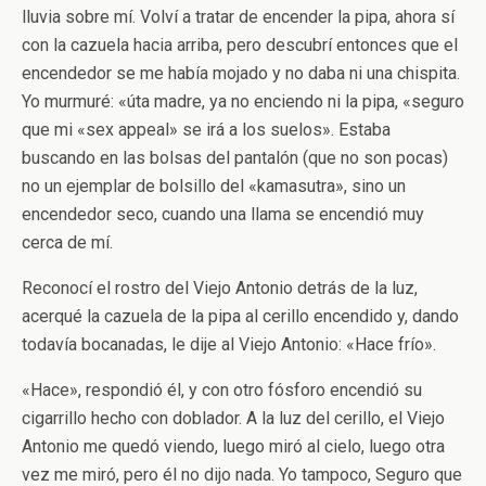
lluvia sobre mí. Volví a tratar de encender la pipa, ahora sí
con la cazuela hacia arriba, pero descubrí entonces que el
encendedor se me había mojado y no daba ni una chispita.
Yo murmuré: «úta madre, ya no enciendo ni la pipa, «seguro
que mi «sex appeal» se irá a los suelos». Estaba
buscando en las bolsas del pantalón (que no son pocas)
no un ejemplar de bolsillo del «kamasutra», sino un
encendedor seco, cuando una llama se encendió muy
cerca de mí.
Reconocí el rostro del Viejo Antonio detrás de la luz,
acerqué la cazuela de la pipa al cerillo encendido y, dando
todavía bocanadas, le dije al Viejo Antonio: «Hace frío».
«Hace», respondió él, y con otro fósforo encendió su
cigarrillo hecho con doblador. A la luz del cerillo, el Viejo
Antonio me quedó viendo, luego miró al cielo, luego otra
vez me miró, pero él no dijo nada. Yo tampoco, Seguro que