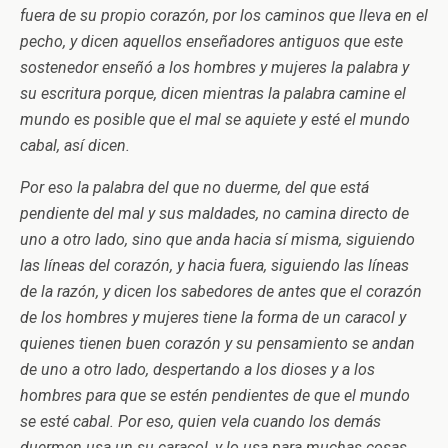
fuera de su propio corazón, por los caminos que lleva en el
pecho, y dicen aquellos enseñadores antiguos que este
sostenedor enseñó a los hombres y mujeres la palabra y
su escritura porque, dicen mientras la palabra camine el
mundo es posible que el mal se aquiete y esté el mundo
cabal, así dicen.
Por eso la palabra del que no duerme, del que está
pendiente del mal y sus maldades, no camina directo de
uno a otro lado, sino que anda hacia sí misma, siguiendo
las líneas del corazón,
y hacia fuera, siguiendo las líneas
de la razón, y dicen los sabedores de antes que el corazón
de los hombres y mujeres tiene la forma de un caracol y
quienes tienen buen corazón y su pensamiento se andan
de uno a otro lado, despertando a los dioses y a los
hombres para que se estén pendientes de que el mundo
se esté cabal. Por eso, quien vela cuando los demás
duermen usa un su caracol, y lo usa para muchas cosas,