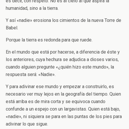
es decir, con respeto. No es al cielo al que aspira la
humanidad, sino a la tierra.
Y así «nadie» erosiona los cimientos de la nueva Torre de
Babel.
Porque la tierra es redonda para que ruede.
En el mundo que está por hacerse, a diferencia de éste y
los anteriores, cuya hechura se adjudica a dioses varios,
cuando alguien pregunte «¿quién hizo este mundo», la
respuesta será: «Nadie».
Y para adivinar ese mundo y empezar a construirlo, es
necesario ver muy lejos en la geografía del tiempo. Quien
está arriba es de mira corta y se equivoca cuando
confunde a un espejo con un largavistas. Quien está bajo,
«nadie», ni siquiera se para en las puntas de los pies para
adivinar lo que sigue.