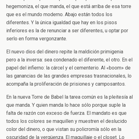
hegemoniza, el que manda, el que está arriba de esa torre
que es el mundo moderno. Abajo están todos los
diferentes. Y la única igualdad que hay en los pisos
inferiores es la de renunciar a ser diferentes, u optar por
serlo en forma vergonzante.
El nuevo dios del dinero repite la maldición primigenia
pero a la inversa: sea condenado el diferente, el otro. En el
papel del infierno: la cárcel y el cementerio. Al «boom» de
las ganancias de las grandes empresas trasnacionales, lo
acompaña la proliferación de prisiones y camposantos.
En la nueva Torre de Babel la tarea común es la pleitesía al
que manda. Y quien manda lo hace sólo porque suple la
falta de razón con exceso de fuerza. El mandato es que
todos los colores se maquillen y muestren el deslucido
color del dinero, o que vistan su policromía sólo en la
oscuridad de la vergüenza. El maquillaje o el closet. Lo