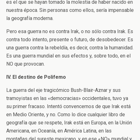
es el que se hayan tomado la molestia de haber nacido en
nuestra época. Sin personas como ellos, sería impensable
la geografía moderna.
Pero esa guerra no es contra Irak, o no sólo contra Irak. Es
contra todo intento, presente o futuro, de desobedecer. Es
una guerra contra la rebeldía, es decir, contra la humanidad.
Es una guerra mundial en sus efectos y, sobre todo, en el
NO que provocan.
IV. El destino de Polifemo
La guerra del eje tragicómico Bush-Blair-Aznar y sus
tramoyistas en las «democracias» occidentales, tuvo ya
su primer fracaso. Intentó convencernos de que Irak está
en Medio Oriente, y no. Como lo dice cualquier libro de
geografía que se respete, Irak está en Europa, en la Unión
Americana, en Oceanía, en América Latina, en las
montañas del sureste mexicano, y en ese «NO» mundial y