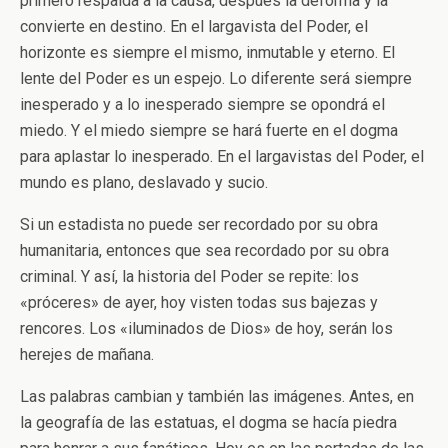
primero respalda a la causa, después la deforma y la
convierte en destino. En el largavista del Poder, el
horizonte es siempre el mismo, inmutable y eterno. El
lente del Poder es un espejo. Lo diferente será siempre
inesperado y a lo inesperado siempre se opondrá el
miedo. Y el miedo siempre se hará fuerte en el dogma
para aplastar lo inesperado. En el largavistas del Poder, el
mundo es plano, deslavado y sucio.
Si un estadista no puede ser recordado por su obra
humanitaria, entonces que sea recordado por su obra
criminal. Y así, la historia del Poder se repite: los
«próceres» de ayer, hoy visten todas sus bajezas y
rencores. Los «iluminados de Dios» de hoy, serán los
herejes de mañana.
Las palabras cambian y también las imágenes. Antes, en
la geografía de las estatuas, el dogma se hacía piedra