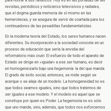
para honrar a sus fanáticos. Hoy es en las portadas de las
revistas, periódicos y noticieros televisivos y radiales,
que el dogma guarda memoria de sí mismo en las
hemerotecas, y se asegura de servir de coartada para los
continuadores de las pesadillas fundamentalistas.
En la moderna teoría del Estado, los seres humanos nacen
diferentes. Su incorporación a la sociedad consiste en un
proceso de educación que sería la envidia del
reformatorio más cruel. El esfuerzo de todo el aparato de
Estado se dirige en «igualar» a ese ser humano, es decir
en homogeneizarlo bajo una hegemonía: la del que manda.
El grado de éxito social, entonces, se mide según se
acerque o se aleje de un modelo. La homogeneidad no es
que todos seamos iguales, sino que todos tratemos de
ser iguales a ese modelo. Y el modelo es aquel que se
construye por quien es Poder. La hegemonía no es sólo
que uno mande, sino, además, que todos nos esforcemos