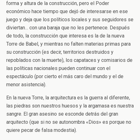
forma y altura de la construcción, pero el Poder
económico hace tiempo que dejó de interesarse en ese
juego y deja que los políticos locales y sus seguidores se
diviertan… con una baraja que no les pertenece. Después
de todo, la construcción que interesa es la de la nueva
Torre de Babel, y mientras no falten materias primas para
su construcción (es decir, territorios destruidos y
repoblados con la muerte), los capataces y comisarios de
las políticas nacionales pueden continuar con el
espectáculo (por cierto el más caro del mundo y el de
menor asistencia).
En la nueva Torre, la arquitectura es la guerra al diferente,
las piedras son nuestros huesos y la argamasa es nuestra
sangre. El gran asesino se esconde detrás del gran
arquitecto (que si no se autonombra «Dios» es porque no
quiere pecar de falsa modestia).