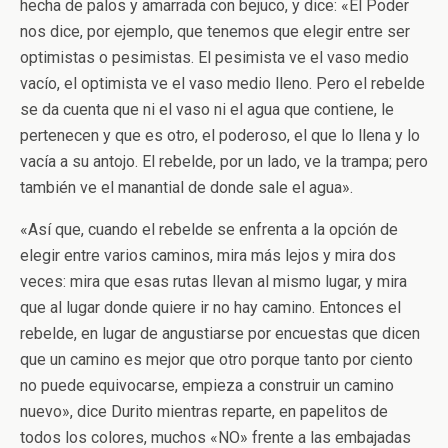
hecha de palos y amarrada con bejuco, y dice: «El Poder
nos dice, por ejemplo, que tenemos que elegir entre ser
optimistas o pesimistas. El pesimista ve el vaso medio
vacío, el optimista ve el vaso medio lleno. Pero el rebelde
se da cuenta que ni el vaso ni el agua que contiene, le
pertenecen y que es otro, el poderoso, el que lo llena y lo
vacía a su antojo. El rebelde, por un lado, ve la trampa; pero
también ve el manantial de donde sale el agua».
«Así que, cuando el rebelde se enfrenta a la opción de
elegir entre varios caminos, mira más lejos y mira dos
veces: mira que esas rutas llevan al mismo lugar, y mira
que al lugar donde quiere ir no hay camino. Entonces el
rebelde, en lugar de angustiarse por encuestas que dicen
que un camino es mejor que otro porque tanto por ciento
no puede equivocarse, empieza a construir un camino
nuevo», dice Durito mientras reparte, en papelitos de
todos los colores, muchos «NO» frente a las embajadas