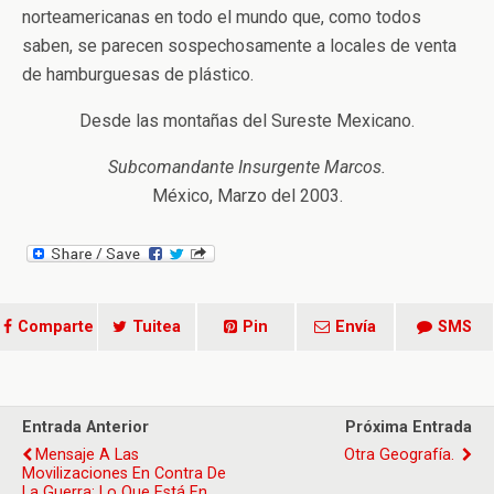
norteamericanas en todo el mundo que, como todos
saben, se parecen sospechosamente a locales de venta
de hamburguesas de plástico.
Desde las montañas del Sureste Mexicano.
Subcomandante Insurgente Marcos.
México, Marzo del 2003.
Comparte
Tuitea
Pin
Envía
SMS
Entrada Anterior
Próxima Entrada
Mensaje A Las
Otra Geografía.
Movilizaciones En Contra De
La Guerra: Lo Que Está En