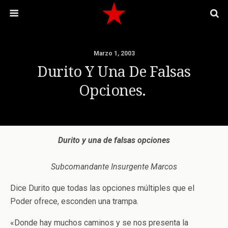
Marzo 1, 2003
Durito Y Una De Falsas
Opciones.
Durito y una de falsas opciones
Subcomandante Insurgente Marcos
Dice Durito que todas las opciones múltiples que el
Poder ofrece, esconden una trampa.
«Donde hay muchos caminos y se nos presenta la