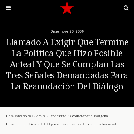
Diciembre 20, 2000
Llamado A Exigir Que Termine
La Política Que Hizo Posible
Acteal Y Que Se Cumplan Las
Tres Señales Demandadas Para
La Reanudación Del Diálogo
Comunicado del Comité Clandestino Revolucionario Indígena-
Comandancia General del Ejército Zapatista de Liberación Nacional.