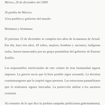
México, 20 de diciembre del 2000.
Al pueblo de México:
A los pueblos y gobierno del mundo:
Hermanos y hermanas:
El próximo 22 de diciembre se cumplen tres años de la matanza de Acteal.
Ese día, hace tres años, 45 niños, mujeres, hombres y ancianos, indígenas
todos, fueron masacrados por un grupo paramilitar del gobierno de Ernesto
Zedillo.
Los responsables intelectuales de este crimen de lesa humanidad siguen
impunes. La
guerra sucia
que lo hizo posible sigue actuando. La doctrina
contrainsurgente que lo inspiró sigue presente. Las estructuras paramilitares
que lo realizaron siguen intocadas. La protección militar a los asesinos
continúa.
Al contrario de lo que dice la profusa campaña publicitaria gubernamental,