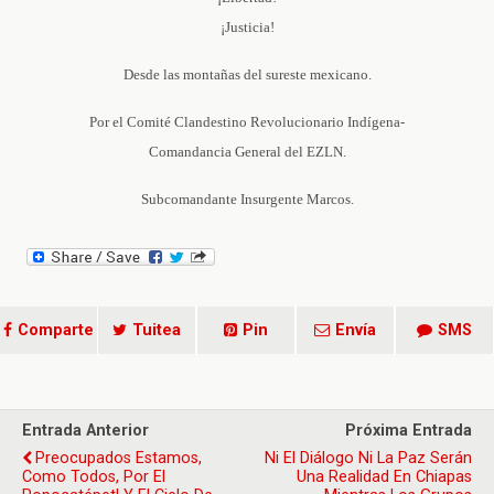
¡Justicia!
Desde las montañas del sureste mexicano.
Por el Comité Clandestino Revolucionario Indígena-
Comandancia General del EZLN.
Subcomandante Insurgente Marcos.
Comparte
Tuitea
Pin
Envía
SMS
Entrada Anterior
Próxima Entrada
Preocupados Estamos,
Ni El Diálogo Ni La Paz Serán
Como Todos, Por El
Una Realidad En Chiapas