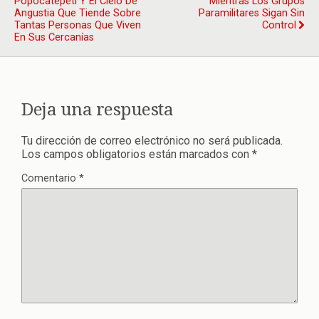
Popocatépetl Y El Cielo De
Mientras Los Grupos
Angustia Que Tiende Sobre
Paramilitares Sigan Sin
Tantas Personas Que Viven
Control
En Sus Cercanías
Deja una respuesta
Tu dirección de correo electrónico no será publicada.
Los campos obligatorios están marcados con
*
Comentario
*