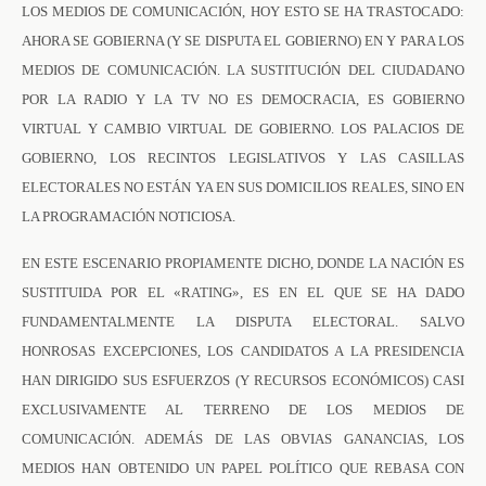
LOS MEDIOS DE COMUNICACIÓN, HOY ESTO SE HA TRASTOCADO:
AHORA SE GOBIERNA (Y SE DISPUTA EL GOBIERNO) EN Y PARA LOS
MEDIOS DE COMUNICACIÓN. LA SUSTITUCIÓN DEL CIUDADANO
POR LA RADIO Y LA TV NO ES DEMOCRACIA, ES GOBIERNO
VIRTUAL Y CAMBIO VIRTUAL DE GOBIERNO. LOS PALACIOS DE
GOBIERNO, LOS RECINTOS LEGISLATIVOS Y LAS CASILLAS
ELECTORALES NO ESTÁN YA EN SUS DOMICILIOS REALES, SINO EN
LA PROGRAMACIÓN NOTICIOSA.
EN ESTE ESCENARIO PROPIAMENTE DICHO, DONDE LA NACIÓN ES
SUSTITUIDA POR EL «RATING», ES EN EL QUE SE HA DADO
FUNDAMENTALMENTE LA DISPUTA ELECTORAL. SALVO
HONROSAS EXCEPCIONES, LOS CANDIDATOS A LA PRESIDENCIA
HAN DIRIGIDO SUS ESFUERZOS (Y RECURSOS ECONÓMICOS) CASI
EXCLUSIVAMENTE AL TERRENO DE LOS MEDIOS DE
COMUNICACIÓN. ADEMÁS DE LAS OBVIAS GANANCIAS, LOS
MEDIOS HAN OBTENIDO UN PAPEL POLÍTICO QUE REBASA CON