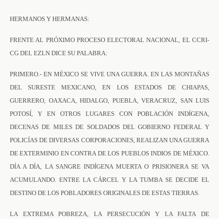
HERMANOS Y HERMANAS:
FRENTE AL PRÓXIMO PROCESO ELECTORAL NACIONAL, EL CCRI-
CG DEL EZLN DICE SU PALABRA:
PRIMERO.- EN MÉXICO SE VIVE UNA GUERRA. EN LAS MONTAÑAS
DEL SURESTE MEXICANO, EN LOS ESTADOS DE CHIAPAS,
GUERRERO, OAXACA, HIDALGO, PUEBLA, VERACRUZ, SAN LUIS
POTOSÍ, Y EN OTROS LUGARES CON POBLACIÓN INDÍGENA,
DECENAS DE MILES DE SOLDADOS DEL GOBIERNO FEDERAL Y
POLICÍAS DE DIVERSAS CORPORACIONES, REALIZAN UNA GUERRA
DE EXTERMINIO EN CONTRA DE LOS PUEBLOS INDIOS DE MÉXICO.
DÍA A DÍA, LA SANGRE INDÍGENA MUERTA O PRISIONERA SE VA
ACUMULANDO. ENTRE LA CÁRCEL Y LA TUMBA SE DECIDE EL
DESTINO DE LOS POBLADORES ORIGINALES DE ESTAS TIERRAS.
LA EXTREMA POBREZA, LA PERSECUCIÓN Y LA FALTA DE