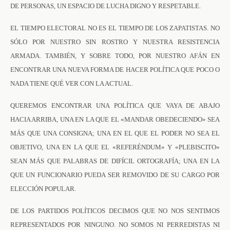
DE PERSONAS, UN ESPACIO DE LUCHA DIGNO Y RESPETABLE.
EL TIEMPO ELECTORAL NO ES EL TIEMPO DE LOS ZAPATISTAS. NO
SÓLO POR NUESTRO SIN ROSTRO Y NUESTRA RESISTENCIA
ARMADA. TAMBIÉN, Y SOBRE TODO, POR NUESTRO AFÁN EN
ENCONTRAR UNA NUEVA FORMA DE HACER POLÍTICA QUE POCO O
NADA TIENE QUÉ VER CON LA ACTUAL.
QUEREMOS ENCONTRAR UNA POLÍTICA QUE VAYA DE ABAJO
HACIA ARRIBA, UNA EN LA QUE EL «MANDAR OBEDECIENDO» SEA
MÁS QUE UNA CONSIGNA; UNA EN EL QUE EL PODER NO SEA EL
OBJETIVO, UNA EN LA QUE EL «REFERÉNDUM» Y «PLEBISCITO»
SEAN MÁS QUE PALABRAS DE DIFÍCIL ORTOGRAFÍA; UNA EN LA
QUE UN FUNCIONARIO PUEDA SER REMOVIDO DE SU CARGO POR
ELECCIÓN POPULAR.
DE LOS PARTIDOS POLÍTICOS DECIMOS QUE NO NOS SENTIMOS
REPRESENTADOS POR NINGUNO. NO SOMOS NI PERREDISTAS NI