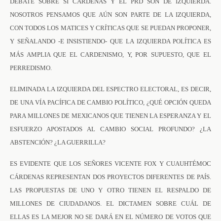
DEBATE SOBRE SI CÁRDENAS Y EL PRD SON DE IZQUIERDA.
NOSOTROS PENSAMOS QUE AÚN SON PARTE DE LA IZQUIERDA,
CON TODOS LOS MATICES Y CRÍTICAS QUE SE PUEDAN PROPONER,
Y SEÑALANDO -E INSISTIENDO- QUE LA IZQUIERDA POLÍTICA ES
MÁS AMPLIA QUE EL CARDENISMO, Y, POR SUPUESTO, QUE EL
PERREDISMO.
ELIMINADA LA IZQUIERDA DEL ESPECTRO ELECTORAL, ES DECIR,
DE UNA VÍA PACÍFICA DE CAMBIO POLÍTICO, ¿QUÉ OPCIÓN QUEDA
PARA MILLONES DE MEXICANOS QUE TIENEN LA ESPERANZA Y EL
ESFUERZO APOSTADOS AL CAMBIO SOCIAL PROFUNDO? ¿LA
ABSTENCIÓN? ¿LA GUERRILLA?
ES EVIDENTE QUE LOS SEÑORES VICENTE FOX Y CUAUHTÉMOC
CÁRDENAS REPRESENTAN DOS PROYECTOS DIFERENTES DE PAÍS.
LAS PROPUESTAS DE UNO Y OTRO TIENEN EL RESPALDO DE
MILLONES DE CIUDADANOS. EL DICTAMEN SOBRE CUÁL DE
ELLAS ES LA MEJOR NO SE DARÁ EN EL NÚMERO DE VOTOS QUE