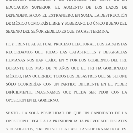
EDUCACIÓN SUPERIOR, EL AUMENTO DE LOS LAZOS DE
DEPENDENCIA CON EL EXTRANJERO. EN SUMA: LA DESTRUCCIÓN
DE MÉXICO COMO PAÍS LIBRE Y SOBERANO. LO ÚNICO BUENO DEL
SEXENIO DEL SEÑOR ZEDILLO ES QUE YA CASI TERMINA.
HOY, FRENTE AL ACTUAL PROCESO ELECTORAL, LOS ZAPATISTAS
RECORDAMOS QUE TODAS LAS CATÁSTROFES Y DESGRACIAS
HUMANAS NOS HAN CAÍDO EN Y POR LOS GOBIERNOS DEL PRI.
DURANTE LOS MÁS DE 70 AÑOS QUE EL PRI HA GOBERNADO
MÉXICO, HAN OCURRIDO TODOS LOS DESASTRES QUE SE SUPONE
SÓLO OCURRIRÍAN CON UN PARTIDO DIFERENTE EN EL PODER
DIFÍCILMENTE IMAGINAMOS QUE PUEDA SER PEOR CON LA
OPOSICIÓN EN EL GOBIERNO.
SEXTO.- LA SOLA POSIBILIDAD DE QUE UN CANDIDATO DE LA
OPOSICIÓN LLEGUE A LA PRESIDENCIA HA PROVOCADO DISLATES
Y DESFIGUROS, PERO NO SÓLO EN LAS FILAS GUBERNAMENTALES.