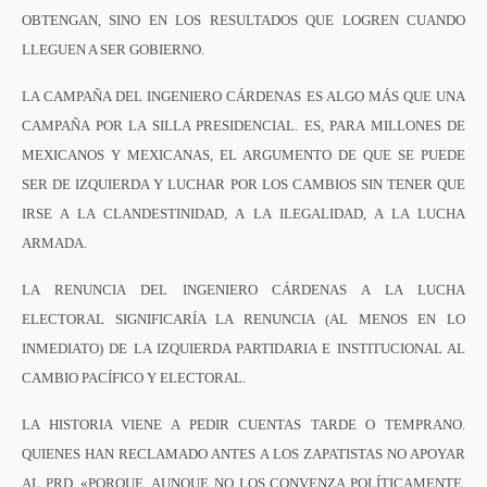
OBTENGAN, SINO EN LOS RESULTADOS QUE LOGREN CUANDO
LLEGUEN A SER GOBIERNO.
LA CAMPAÑA DEL INGENIERO CÁRDENAS ES ALGO MÁS QUE UNA
CAMPAÑA POR LA SILLA PRESIDENCIAL. ES, PARA MILLONES DE
MEXICANOS Y MEXICANAS, EL ARGUMENTO DE QUE SE PUEDE
SER DE IZQUIERDA Y LUCHAR POR LOS CAMBIOS SIN TENER QUE
IRSE A LA CLANDESTINIDAD, A LA ILEGALIDAD, A LA LUCHA
ARMADA.
LA RENUNCIA DEL INGENIERO CÁRDENAS A LA LUCHA
ELECTORAL SIGNIFICARÍA LA RENUNCIA (AL MENOS EN LO
INMEDIATO) DE LA IZQUIERDA PARTIDARIA E INSTITUCIONAL AL
CAMBIO PACÍFICO Y ELECTORAL.
LA HISTORIA VIENE A PEDIR CUENTAS TARDE O TEMPRANO.
QUIENES HAN RECLAMADO ANTES A LOS ZAPATISTAS NO APOYAR
AL PRD, «PORQUE, AUNQUE NO LOS CONVENZA POLÍTICAMENTE,