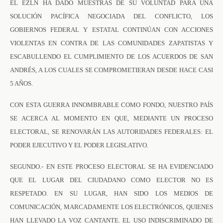
EL EZLN HA DADO MUESTRAS DE SU VOLUNTAD PARA UNA
SOLUCIÓN PACÍFICA NEGOCIADA DEL CONFLICTO, LOS
GOBIERNOS FEDERAL Y ESTATAL CONTINÚAN CON ACCIONES
VIOLENTAS EN CONTRA DE LAS COMUNIDADES ZAPATISTAS Y
ESCABULLENDO EL CUMPLIMIENTO DE LOS ACUERDOS DE SAN
ANDRÉS, A LOS CUALES SE COMPROMETIERAN DESDE HACE CASI
5 AÑOS.
CON ESTA GUERRA INNOMBRABLE COMO FONDO, NUESTRO PAÍS
SE ACERCA AL MOMENTO EN QUE, MEDIANTE UN PROCESO
ELECTORAL, SE RENOVARÁN LAS AUTORIDADES FEDERALES: EL
PODER EJECUTIVO Y EL PODER LEGISLATIVO.
SEGUNDO.- EN ESTE PROCESO ELECTORAL SE HA EVIDENCIADO
QUE EL LUGAR DEL CIUDADANO COMO ELECTOR NO ES
RESPETADO. EN SU LUGAR, HAN SIDO LOS MEDIOS DE
COMUNICACIÓN, MARCADAMENTE LOS ELECTRÓNICOS, QUIENES
HAN LLEVADO LA VOZ CANTANTE. EL USO INDISCRIMINADO DE