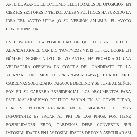
ANTE EL AVANCE DE OPCIONES ELECTORALES DE OPOSICIÓN, EN
CIERTOS SECTORES INTELECTUALES Y POLÍTICOS HA SURGIDO LA
IDEA DEL «VOTO ÚTIL» (O SU VERSIÓN AMABLE: EL «VOTO
CONDICIONADO»).
EN CONCRETO, LA POSIBILIDAD DE QUE EL CANDIDATO DE
ALIANZA PARA EL CAMBIO (PAN-PVEM), VICENTE FOX, LOGRE UN
NÚMERO SIGNIFICATIVO DE VOTANTES, HA PROVOCADO UNA
VERDADERA OFENSIVA EN CONTRA DEL CANDIDATO DE LA
ALIANZA POR MÉXICO (PRD-PT-PAS-CD-PSN), CUAUHTEMOC
CÁRDENAS SOLÓRZANO, PARA QUE DECLINE Y SE SUME AL SEÑOR
FOX EN SU CARRERA PRESIDENCIAL. LOS ARGUMENTOS PARA
ESTE MALABARISMO POLÍTICO VARÍAN EN SU COMPLEJIDAD,
PERO SE PUEDEN RESUMIR EN EL SIGUIENTE: LO MÁS
IMPORTANTE ES SACAR AL PRI DE LOS PINOS, FOX TIENE
POSIBILIDADES, ERGO, CÁRDENAS DEBE CONVERTIR SUS
IMPOSIBILIDADES EN LAS POSIBILIDADES DE FOX Y ASEGURAR ASÍ