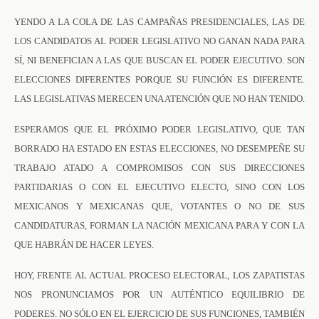
YENDO A LA COLA DE LAS CAMPAÑAS PRESIDENCIALES, LAS DE
LOS CANDIDATOS AL PODER LEGISLATIVO NO GANAN NADA PARA
SÍ, NI BENEFICIAN A LAS QUE BUSCAN EL PODER EJECUTIVO. SON
ELECCIONES DIFERENTES PORQUE SU FUNCIÓN ES DIFERENTE.
LAS LEGISLATIVAS MERECEN UNA ATENCIÓN QUE NO HAN TENIDO.
ESPERAMOS QUE EL PRÓXIMO PODER LEGISLATIVO, QUE TAN
BORRADO HA ESTADO EN ESTAS ELECCIONES, NO DESEMPEÑE SU
TRABAJO ATADO A COMPROMISOS CON SUS DIRECCIONES
PARTIDARIAS O CON EL EJECUTIVO ELECTO, SINO CON LOS
MEXICANOS Y MEXICANAS QUE, VOTANTES O NO DE SUS
CANDIDATURAS, FORMAN LA NACIÓN MEXICANA PARA Y CON LA
QUE HABRÁN DE HACER LEYES.
HOY, FRENTE AL ACTUAL PROCESO ELECTORAL, LOS ZAPATISTAS
NOS PRONUNCIAMOS POR UN AUTÉNTICO EQUILIBRIO DE
PODERES. NO SÓLO EN EL EJERCICIO DE SUS FUNCIONES, TAMBIÉN