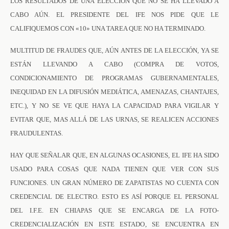
LOS RESULTADOS DE UNA ELECCIÓN QUE NO SE HA LLEVADO A
CABO AÚN. EL PRESIDENTE DEL IFE NOS PIDE QUE LE
CALIFIQUEMOS CON «10» UNA TAREA QUE NO HA TERMINADO.
MULTITUD DE FRAUDES QUE, AÚN ANTES DE LA ELECCIÓN, YA SE
ESTÁN LLEVANDO A CABO (COMPRA DE VOTOS,
CONDICIONAMIENTO DE PROGRAMAS GUBERNAMENTALES,
INEQUIDAD EN LA DIFUSIÓN MEDIÁTICA, AMENAZAS, CHANTAJES,
ETC.), Y NO SE VE QUE HAYA LA CAPACIDAD PARA VIGILAR Y
EVITAR QUE, MAS ALLÁ DE LAS URNAS, SE REALICEN ACCIONES
FRAUDULENTAS.
HAY QUE SEÑALAR QUE, EN ALGUNAS OCASIONES, EL IFE HA SIDO
USADO PARA COSAS QUE NADA TIENEN QUE VER CON SUS
FUNCIONES. UN GRAN NÚMERO DE ZAPATISTAS NO CUENTA CON
CREDENCIAL DE ELECTRO. ESTO ES ASÍ PORQUE EL PERSONAL
DEL I.F.E. EN CHIAPAS QUE SE ENCARGA DE LA FOTO-
CREDENCIALIZACIÓN EN ESTE ESTADO, SE ENCUENTRA EN