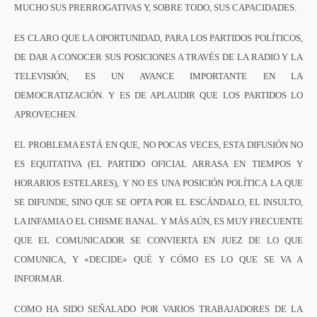
MUCHO SUS PRERROGATIVAS Y, SOBRE TODO, SUS CAPACIDADES.
ES CLARO QUE LA OPORTUNIDAD, PARA LOS PARTIDOS POLÍTICOS,
DE DAR A CONOCER SUS POSICIONES A TRAVÉS DE LA RADIO Y LA
TELEVISIÓN, ES UN AVANCE IMPORTANTE EN LA
DEMOCRATIZACIÓN. Y ES DE APLAUDIR QUE LOS PARTIDOS LO
APROVECHEN.
EL PROBLEMA ESTÁ EN QUE, NO POCAS VECES, ESTA DIFUSIÓN NO
ES EQUITATIVA (EL PARTIDO OFICIAL ARRASA EN TIEMPOS Y
HORARIOS ESTELARES), Y NO ES UNA POSICIÓN POLÍTICA LA QUE
SE DIFUNDE, SINO QUE SE OPTA POR EL ESCÁNDALO, EL INSULTO,
LA INFAMIA O EL CHISME BANAL. Y MÁS AÚN, ES MUY FRECUENTE
QUE EL COMUNICADOR SE CONVIERTA EN JUEZ DE LO QUE
COMUNICA, Y «DECIDE» QUÉ Y CÓMO ES LO QUE SE VA A
INFORMAR.
COMO HA SIDO SEÑALADO POR VARIOS TRABAJADORES DE LA