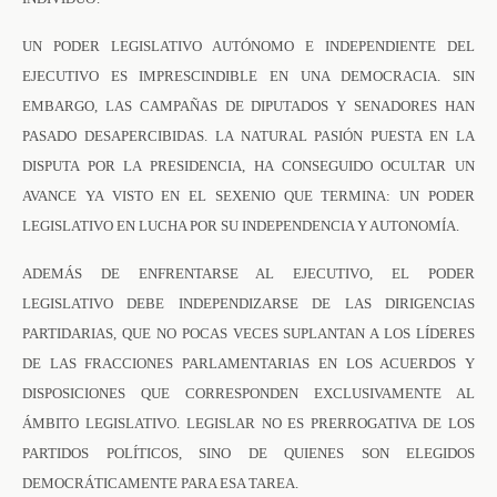
UN PODER LEGISLATIVO AUTÓNOMO E INDEPENDIENTE DEL
EJECUTIVO ES IMPRESCINDIBLE EN UNA DEMOCRACIA. SIN
EMBARGO, LAS CAMPAÑAS DE DIPUTADOS Y SENADORES HAN
PASADO DESAPERCIBIDAS. LA NATURAL PASIÓN PUESTA EN LA
DISPUTA POR LA PRESIDENCIA, HA CONSEGUIDO OCULTAR UN
AVANCE YA VISTO EN EL SEXENIO QUE TERMINA: UN PODER
LEGISLATIVO EN LUCHA POR SU INDEPENDENCIA Y AUTONOMÍA.
ADEMÁS DE ENFRENTARSE AL EJECUTIVO, EL PODER
LEGISLATIVO DEBE INDEPENDIZARSE DE LAS DIRIGENCIAS
PARTIDARIAS, QUE NO POCAS VECES SUPLANTAN A LOS LÍDERES
DE LAS FRACCIONES PARLAMENTARIAS EN LOS ACUERDOS Y
DISPOSICIONES QUE CORRESPONDEN EXCLUSIVAMENTE AL
ÁMBITO LEGISLATIVO. LEGISLAR NO ES PRERROGATIVA DE LOS
PARTIDOS POLÍTICOS, SINO DE QUIENES SON ELEGIDOS
DEMOCRÁTICAMENTE PARA ESA TAREA.