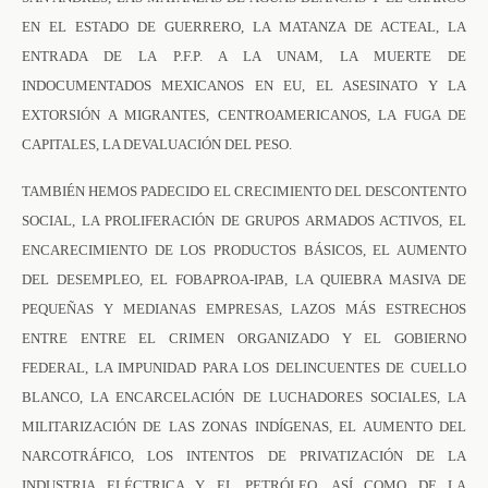
EN EL ESTADO DE GUERRERO, LA MATANZA DE ACTEAL, LA
ENTRADA DE LA P.F.P. A LA UNAM, LA MUERTE DE
INDOCUMENTADOS MEXICANOS EN EU, EL ASESINATO Y LA
EXTORSIÓN A MIGRANTES, CENTROAMERICANOS, LA FUGA DE
CAPITALES, LA DEVALUACIÓN DEL PESO.
TAMBIÉN HEMOS PADECIDO EL CRECIMIENTO DEL DESCONTENTO
SOCIAL, LA PROLIFERACIÓN DE GRUPOS ARMADOS ACTIVOS, EL
ENCARECIMIENTO DE LOS PRODUCTOS BÁSICOS, EL AUMENTO
DEL DESEMPLEO, EL FOBAPROA-IPAB, LA QUIEBRA MASIVA DE
PEQUEÑAS Y MEDIANAS EMPRESAS, LAZOS MÁS ESTRECHOS
ENTRE ENTRE EL CRIMEN ORGANIZADO Y EL GOBIERNO
FEDERAL, LA IMPUNIDAD PARA LOS DELINCUENTES DE CUELLO
BLANCO, LA ENCARCELACIÓN DE LUCHADORES SOCIALES, LA
MILITARIZACIÓN DE LAS ZONAS INDÍGENAS, EL AUMENTO DEL
NARCOTRÁFICO, LOS INTENTOS DE PRIVATIZACIÓN DE LA
INDUSTRIA ELÉCTRICA Y EL PETRÓLEO, ASÍ COMO DE LA