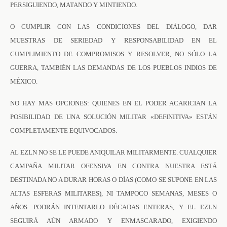
PERSIGUIENDO, MATANDO Y MINTIENDO.
O CUMPLIR CON LAS CONDICIONES DEL DIÁLOGO, DAR
MUESTRAS DE SERIEDAD Y RESPONSABILIDAD EN EL
CUMPLIMIENTO DE COMPROMISOS Y RESOLVER, NO SÓLO LA
GUERRA, TAMBIÉN LAS DEMANDAS DE LOS PUEBLOS INDIOS DE
MÉXICO.
NO HAY MAS OPCIONES: QUIENES EN EL PODER ACARICIAN LA
POSIBILIDAD DE UNA SOLUCIÓN MILITAR «DEFINITIVA» ESTÁN
COMPLETAMENTE EQUIVOCADOS.
AL EZLN NO SE LE PUEDE ANIQUILAR MILITARMENTE. CUALQUIER
CAMPAÑA MILITAR OFENSIVA EN CONTRA NUESTRA ESTÁ
DESTINADA NO A DURAR HORAS O DÍAS (COMO SE SUPONE EN LAS
ALTAS ESFERAS MILITARES), NI TAMPOCO SEMANAS, MESES O
AÑOS. PODRÁN INTENTARLO DÉCADAS ENTERAS, Y EL EZLN
SEGUIRÁ AÚN ARMADO Y ENMASCARADO, EXIGIENDO