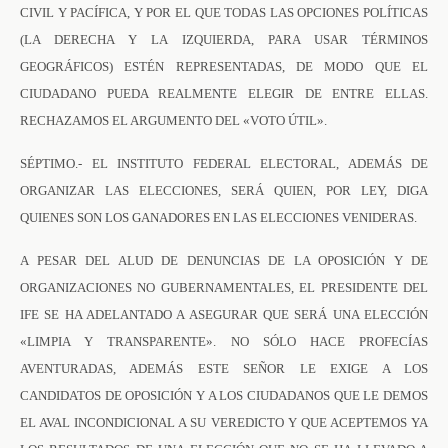
CIVIL Y PACÍFICA, Y POR EL QUE TODAS LAS OPCIONES POLÍTICAS
(LA DERECHA Y LA IZQUIERDA, PARA USAR TÉRMINOS
GEOGRÁFICOS) ESTÉN REPRESENTADAS, DE MODO QUE EL
CIUDADANO PUEDA REALMENTE ELEGIR DE ENTRE ELLAS.
RECHAZAMOS EL ARGUMENTO DEL «VOTO ÚTIL».
SÉPTIMO.- EL INSTITUTO FEDERAL ELECTORAL, ADEMÁS DE
ORGANIZAR LAS ELECCIONES, SERÁ QUIEN, POR LEY, DIGA
QUIENES SON LOS GANADORES EN LAS ELECCIONES VENIDERAS.
A PESAR DEL ALUD DE DENUNCIAS DE LA OPOSICIÓN Y DE
ORGANIZACIONES NO GUBERNAMENTALES, EL PRESIDENTE DEL
IFE SE HA ADELANTADO A ASEGURAR QUE SERÁ UNA ELECCIÓN
«LIMPIA Y TRANSPARENTE». NO SÓLO HACE PROFECÍAS
AVENTURADAS, ADEMÁS ESTE SEÑOR LE EXIGE A LOS
CANDIDATOS DE OPOSICIÓN Y A LOS CIUDADANOS QUE LE DEMOS
EL AVAL INCONDICIONAL A SU VEREDICTO Y QUE ACEPTEMOS YA