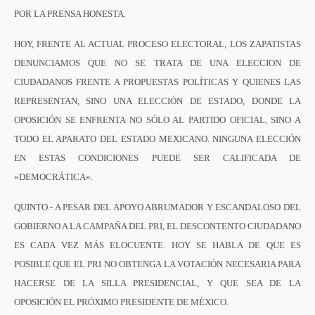
POR LA PRENSA HONESTA.
HOY, FRENTE AL ACTUAL PROCESO ELECTORAL, LOS ZAPATISTAS
DENUNCIAMOS QUE NO SE TRATA DE UNA ELECCION DE
CIUDADANOS FRENTE A PROPUESTAS POLÍTICAS Y QUIENES LAS
REPRESENTAN, SINO UNA ELECCIÓN DE ESTADO, DONDE LA
OPOSICIÓN SE ENFRENTA NO SÓLO AL PARTIDO OFICIAL, SINO A
TODO EL APARATO DEL ESTADO MEXICANO. NINGUNA ELECCIÓN
EN ESTAS CONDICIONES PUEDE SER CALIFICADA DE
«DEMOCRÁTICA».
QUINTO.- A PESAR DEL APOYO ABRUMADOR Y ESCANDALOSO DEL
GOBIERNO A LA CAMPAÑA DEL PRI, EL DESCONTENTO CIUDADANO
ES CADA VEZ MÁS ELOCUENTE. HOY SE HABLA DE QUE ES
POSIBLE QUE EL PRI NO OBTENGA LA VOTACIÓN NECESARIA PARA
HACERSE DE LA SILLA PRESIDENCIAL, Y QUE SEA DE LA
OPOSICIÓN EL PRÓXIMO PRESIDENTE DE MÉXICO.