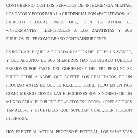
CONTUBERNIO CON LOS SERVICIOS DE INTELIGENCIA MILITAR.
LOS DATOS Y FOTOS PARA LA CREDENCIAL SON «FACILITADOS» AL
EJÉRCITO FEDERAL PARA QUE, CON LA AYUDA DE
«INFORMANTES», IDENTIFIQUEN A LOS ZAPATISTAS Y SUS
PUEBLOS. EL IFE COMO BRAZO CONTRAINSURGENTE.
ES INNEGABLE QUE LA CIUDADANIZACIÓN DEL IFE ES UN AVANCE,
Y QUE ALGUNOS DE SUS MIEMBROS HAN SOPORTADO FUERTES
PRESIONES POR PARTE DEL GOBIERNO Y DEL PRI. PERO NO SE
PUEDE PEDIR A NADIE QUE ACEPTE LOS RESULTADOS DE UN
PROCESO ANTES DE QUE SE REALICE, SOBRE TODO EN UN PAÍS
COMO MÉXICO, DONDE LAS ELECCIONES SON SINÓNIMO DE UN
MUNDO PARALELO PLENO DE «RATONES LOCOS», «OPERACIONES
TAMALES», Y ETCÉTERAS QUE SUPERAN CUALQUIER FICCIÓN
LITERARIA.
HOY, FRENTE AL ACTUAL PROCESO ELECTORAL, LOS ZAPATISTAS