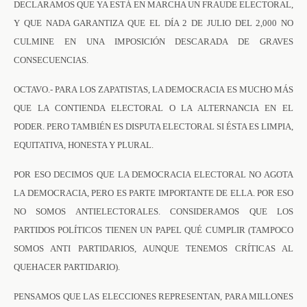
DECLARAMOS QUE YA ESTÁ EN MARCHA UN FRAUDE ELECTORAL,
Y QUE NADA GARANTIZA QUE EL DÍA 2 DE JULIO DEL 2,000 NO
CULMINE EN UNA IMPOSICIÓN DESCARADA DE GRAVES
CONSECUENCIAS.
OCTAVO.- PARA LOS ZAPATISTAS, LA DEMOCRACIA ES MUCHO MÁS
QUE LA CONTIENDA ELECTORAL O LA ALTERNANCIA EN EL
PODER. PERO TAMBIÉN ES DISPUTA ELECTORAL SI ÉSTA ES LIMPIA,
EQUITATIVA, HONESTA Y PLURAL.
POR ESO DECIMOS QUE LA DEMOCRACIA ELECTORAL NO AGOTA
LA DEMOCRACIA, PERO ES PARTE IMPORTANTE DE ELLA. POR ESO
NO SOMOS ANTIELECTORALES. CONSIDERAMOS QUE LOS
PARTIDOS POLÍTICOS TIENEN UN PAPEL QUÉ CUMPLIR (TAMPOCO
SOMOS ANTI PARTIDARIOS, AUNQUE TENEMOS CRÍTICAS AL
QUEHACER PARTIDARIO).
PENSAMOS QUE LAS ELECCIONES REPRESENTAN, PARA MILLONES