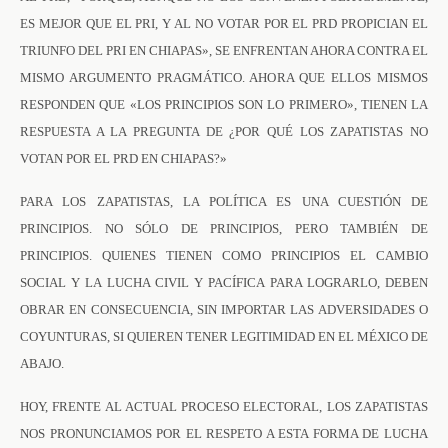
ES MEJOR QUE EL PRI, Y AL NO VOTAR POR EL PRD PROPICIAN EL
TRIUNFO DEL PRI EN CHIAPAS», SE ENFRENTAN AHORA CONTRA EL
MISMO ARGUMENTO PRAGMÁTICO. AHORA QUE ELLOS MISMOS
RESPONDEN QUE «LOS PRINCIPIOS SON LO PRIMERO», TIENEN LA
RESPUESTA A LA PREGUNTA DE ¿POR QUÉ LOS ZAPATISTAS NO
VOTAN POR EL PRD EN CHIAPAS?»
PARA LOS ZAPATISTAS, LA POLÍTICA ES UNA CUESTIÓN DE
PRINCIPIOS. NO SÓLO DE PRINCIPIOS, PERO TAMBIÉN DE
PRINCIPIOS. QUIENES TIENEN COMO PRINCIPIOS EL CAMBIO
SOCIAL Y LA LUCHA CIVIL Y PACÍFICA PARA LOGRARLO, DEBEN
OBRAR EN CONSECUENCIA, SIN IMPORTAR LAS ADVERSIDADES O
COYUNTURAS, SI QUIEREN TENER LEGITIMIDAD EN EL MÉXICO DE
ABAJO.
HOY, FRENTE AL ACTUAL PROCESO ELECTORAL, LOS ZAPATISTAS
NOS PRONUNCIAMOS POR EL RESPETO A ESTA FORMA DE LUCHA