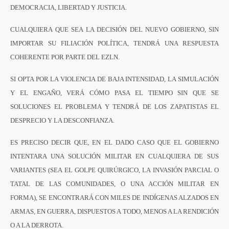
DEMOCRACIA, LIBERTAD Y JUSTICIA.
CUALQUIERA QUE SEA LA DECISIÓN DEL NUEVO GOBIERNO, SIN
IMPORTAR SU FILIACIÓN POLÍTICA, TENDRÁ UNA RESPUESTA
COHERENTE POR PARTE DEL EZLN.
SI OPTA POR LA VIOLENCIA DE BAJA INTENSIDAD, LA SIMULACIÓN
Y EL ENGAÑO, VERÁ CÓMO PASA EL TIEMPO SIN QUE SE
SOLUCIONES EL PROBLEMA Y TENDRÁ DE LOS ZAPATISTAS EL
DESPRECIO Y LA DESCONFIANZA.
ES PRECISO DECIR QUE, EN EL DADO CASO QUE EL GOBIERNO
INTENTARA UNA SOLUCIÓN MILITAR EN CUALQUIERA DE SUS
VARIANTES (SEA EL GOLPE QUIRÚRGICO, LA INVASIÓN PARCIAL O
TATAL DE LAS COMUNIDADES, O UNA ACCIÓN MILITAR EN
FORMA), SE ENCONTRARÁ CON MILES DE INDÍGENAS ALZADOS EN
ARMAS, EN GUERRA, DISPUESTOS A TODO, MENOS A LA RENDICIÓN
O A LA DERROTA.