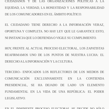
CIUDADANOS Y DE LAS ORGANIZACIONES POLÍTICAS A LA
EQUIDAD, LA VERDAD, LA HONESTIDAD Y LA RESPONSABILIDAD
DE LOS COMUNICADORES EN EL ÁMBITO POLÍTICO.
EL CIUDADANO TIENE DERECHO A LA INFORMACIÓN VERAZ,
OPORTUNA Y COMPLETA. NO HAY LEY QUE LE GARANTICE ESTO,
NI INSTANCIA QUE LO DEFIENDA O VIGILE SU CUMPLIMIENTO.
HOY, FRENTE AL ACTUAL PROCESO ELECTORAL, LOS ZAPATISTAS
REAFIRMAMOS UNO DE LOS PUNTOS DE NUESTRA LUCHA: EL
DERECHO A LA INFORMACIÓN Y LA CULTURA.
TERCERO.- ENFOCADOS LOS REFLECTORES DE LOS MEDIOS DE
COMUNICACIÓN EXCLUSIVAMENTE EN LA CONTIENDA
PRESIDENCIAL, SE HA DEJADO DE LADO UN ELEMENTO
FUNDAMENTAL EN LA VIDA DE UNA REPÚBLICA: EL PODER
LEGISLATIVO.
EN EL INMINENTE PROCESO ELECTORAL SE DECIDE NO SÓLO