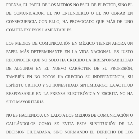
PRENSA, EL PAPEL DE LOS MEDIOS NO ES EL DE ELECTOR, SINO EL
DE COMUNICADOR. EL NO ENTENDERLO O EL NO OBRAR EN
CONSECUENCIA CON ELLO, HA PROVOCADO QUE MÁS DE UNO
COMETA EXCESOS LAMENTABLES.
LOS MEDIOS DE COMUNICACIÓN EN MÉXICO TIENEN AHORA UN
PAPEL MÁS DETERMINANTE EN LA VIDA NACIONAL. ES JUSTO
RECONOCER QUE NO SÓLO HA CRECIDO LA IRRESPONSABILIDAD
DE ALGUNOS EN EL NUEVO CARÁCTER DE SU PROFESIÓN,
TAMBIÉN EN NO POCOS HA CRECIDO SU INDEPENDENCIA, SU
ESPÍRITU CRÍTICO Y SU HONESTIDAD. SIN EMBARGO, LA ACTITUD
RESPONSABLE EN LA PRENSA ELECTRÓNICA Y ESCRITA NO HA
SIDO MAYORITARIA.
NO ES HACIENDO A UN LADO A LOS MEDIOS DE COMUNICACIÓN O
CALLÁNDOLOS COMO SE EVITA ESTA SUSTITUCIÓN DE LA
DECISIÓN CIUDADANA, SINO NORMANDO EL DERECHO DE LOS