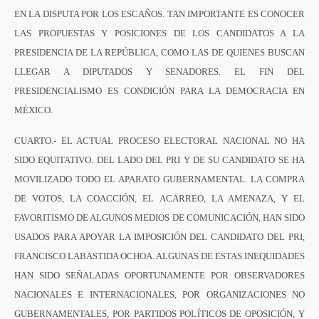
EN LA DISPUTA POR LOS ESCAÑOS. TAN IMPORTANTE ES CONOCER
LAS PROPUESTAS Y POSICIONES DE LOS CANDIDATOS A LA
PRESIDENCIA DE LA REPÚBLICA, COMO LAS DE QUIENES BUSCAN
LLEGAR A DIPUTADOS Y SENADORES. EL FIN DEL
PRESIDENCIALISMO ES CONDICIÓN PARA LA DEMOCRACIA EN
MÉXICO.
CUARTO.- EL ACTUAL PROCESO ELECTORAL NACIONAL NO HA
SIDO EQUITATIVO. DEL LADO DEL PRI Y DE SU CANDIDATO SE HA
MOVILIZADO TODO EL APARATO GUBERNAMENTAL. LA COMPRA
DE VOTOS, LA COACCIÓN, EL ACARREO, LA AMENAZA, Y EL
FAVORITISMO DE ALGUNOS MEDIOS DE COMUNICACIÓN, HAN SIDO
USADOS PARA APOYAR LA IMPOSICIÓN DEL CANDIDATO DEL PRI,
FRANCISCO LABASTIDA OCHOA. ALGUNAS DE ESTAS INEQUIDADES
HAN SIDO SEÑALADAS OPORTUNAMENTE POR OBSERVADORES
NACIONALES E INTERNACIONALES, POR ORGANIZACIONES NO
GUBERNAMENTALES, POR PARTIDOS POLÍTICOS DE OPOSICIÓN, Y