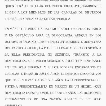
QUIEN SERÁ EL TITULAR DEL PODER EJECUTIVO, TAMBIÉN SE
ELIGEN A LOS MIEMBROS DE LAS CÁMARAS DE DIPUTADOS
FEDERALES Y SENADORES DE LA REPÚBLICA.
EN MÉXICO, EL PRESIDENCIALISMO HA SIDO UNA PESADA CARGA
Y UN OBSTÁCULO PARA LA DEMOCRACIA. AUNQUE EN LOS
ÚLTIMOS 70 AÑOS NO HEMOS TENIDO UN PRESIDENTE QUE NO SEA
DEL PARTIDO OFICIAL, LA POSIBLE LLEGADA DE LA OPOSICIÓN A
LA SILLA PRESIDENCIAL NO SIGNIFICA «TRÁNSITO A LA
DEMOCRACIA» SI EL PODER SEXENAL SE SIGUE CONCENTRANDO
EN UNA SOLA PERSONA, Y SI LOS PODERES ENCARGADOS DE
LEGISLAR E IMPARTIR JUSTICIA SON ELEMENTOS DECORATIVOS
QUE SE RENUEVAN CADA 3 Y 6 AÑOS. LA SUPERVIVENCIA DEL
SISTEMA PRESIDENCIALISTA EN MÉXICO ES UN HECHO. ¿QUÉ
DEMOCRACIA ES ÉSTA DONDE, DURANTE 6 AÑOS, LAS DECISIONES
FUNDAMENTALES DE UNA NACIÓN RECAEN EN UN SOLO
INDIVIDUO?