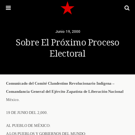
Junio 19, 2000
Sobre El Próximo Proceso
Electoral
Comunicado del Comité Clandestino Revolucionario Indígena –
Comandancia General del Ejército Zapatista de Liberación Nacional
México.
19 DE JUNIO DEL 2,000.
AL PUEBLO DE MÉXICO:
A LOS PUEBLOS Y GOBIERNOS DEL MUNDO: