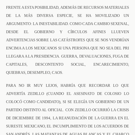
FRENTE A ESTA POSIBILIDAD, ADEMÁS DE RECURSOS MATERIALES
DE LA MÁS DIVERSA ESPECIE, SE HA MOVILIZADO UN
ARGUMENTO: LA INESTABILIDAD. COMO CADA CAMBIO SEXENAL,
DESDE EL GOBIERNO Y CÍRCULOS AFINES LLUEVEN
ADVERTENCIAS SOBRE LAS CATÁSTROFES QUE SE NOS VENDRÍAN
ENCIMA A LOS MEXICANOS SI UNA PERSONA QUE NO SEA DEL PRI
LLEGARA A LA PRESIDENCIA. GUERRA, DEVALUACIONES, FUGA DE
CAPITALES, DESCONTENTO SOCIAL, ENCARECIMIENTO,
QUIEBRAS, DESEMPLEO, CAOS.
PARA NO IR MUY LEJOS, HABRÍA QUE RECORDAR LO QUE
ADVERTÍA ZEDILLO (CUANDO EL ASESINATO DE COLOSIO LO
COLOCÓ COMO CANDIDATO), SI SE ELEGÍA UN GOBIERNO DE UN
PARTIDO DISTINTO AL OFICIAL. CON ZEDILLO OCURRIÓ LA CRISIS
DE DICIEMBRE DE 1994, LA REANUDACIÓN DE LA GUERRA EN EL
SURESTE MEXICANO, EL INCUMPLIMIENTO DE LOS ACUERDOS DE
SAN ANDRÉS, LAS MATANZAS DE AGUAS BLANCAS Y EL CHARCO