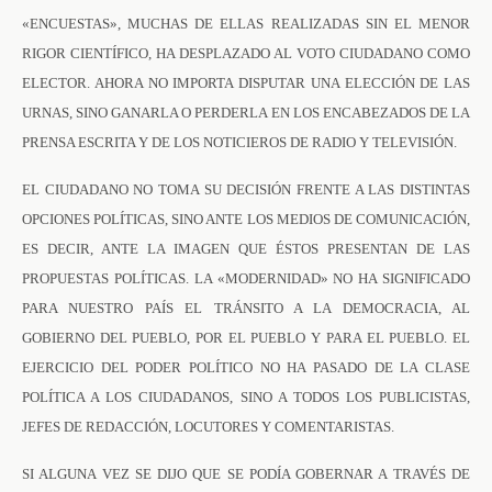
«ENCUESTAS», MUCHAS DE ELLAS REALIZADAS SIN EL MENOR
RIGOR CIENTÍFICO, HA DESPLAZADO AL VOTO CIUDADANO COMO
ELECTOR. AHORA NO IMPORTA DISPUTAR UNA ELECCIÓN DE LAS
URNAS, SINO GANARLA O PERDERLA EN LOS ENCABEZADOS DE LA
PRENSA ESCRITA Y DE LOS NOTICIEROS DE RADIO Y TELEVISIÓN.
EL CIUDADANO NO TOMA SU DECISIÓN FRENTE A LAS DISTINTAS
OPCIONES POLÍTICAS, SINO ANTE LOS MEDIOS DE COMUNICACIÓN,
ES DECIR, ANTE LA IMAGEN QUE ÉSTOS PRESENTAN DE LAS
PROPUESTAS POLÍTICAS. LA «MODERNIDAD» NO HA SIGNIFICADO
PARA NUESTRO PAÍS EL TRÁNSITO A LA DEMOCRACIA, AL
GOBIERNO DEL PUEBLO, POR EL PUEBLO Y PARA EL PUEBLO. EL
EJERCICIO DEL PODER POLÍTICO NO HA PASADO DE LA CLASE
POLÍTICA A LOS CIUDADANOS, SINO A TODOS LOS PUBLICISTAS,
JEFES DE REDACCIÓN, LOCUTORES Y COMENTARISTAS.
SI ALGUNA VEZ SE DIJO QUE SE PODÍA GOBERNAR A TRAVÉS DE