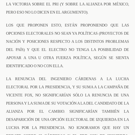
LA VICTORIA SOBRE EL PRI (Y SOBRE LA ALIANZA POR MÉXICO,
PERO ESO NO LO DICEN EN EL ARGUMENTO).
LOS QUE PROPONEN ESTO, ESTÁN PROPONIENDO QUE LAS
OPCIONES ELECTORALES NO SEAN YA POLÍTICAS (PROYECTOS DE
NACIÓN Y POSICIONES RESPECTO A LOS DISTINTOS PROBLEMAS
DEL PAÍS) Y QUE EL ELECTRO NO TENGA LA POSIBILIDAD DE
APOYAR A UNA U OTRA FUERZA POLÍTICA, SEGÚN SE SIENTA
IDENTIFICADO O NO CON ELLA.
LA RENUNCIA DEL INGENIERO CÁRDENAS A LA LUCHA
ELECTORAL POR LA PRESIDENCIA, Y SU SUMA A LA CAMPAÑA DE
VICENTE FOX, NO SIGNIFICARÍAN SÓLO LA RENUNCIA DE UNA
PERSONA Y LA SUMA DE SU VOTACIÓN A LA DEL CANDIDATO DE LA
ALIANZA POR EL CAMBIO. SIGNIFICARÍAN TAMBIÉN LA
DESAPARICIÓN DE UNA OPCIÓN ELECTORAL DE IZQUIERDA EN LA
LUCHA POR LA PRESIDENCIA. NO IGNORAMOS QUE HAY UN